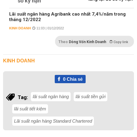
số kỳ hạn
Lãi suất ngân hàng Agribank cao nhất 7,4%/năm trong
tháng 12/2022
KINH DOANH
11:03 | 01/12/2022
Theo
Dòng Vốn Kinh Doanh
Copy link
KINH DOANH
0
Chia sẻ
lãi suất ngân hàng
lãi suất tiền gửi
Tag:
lãi suất tiết kiệm
Lãi suất ngân hàng Standard Chartered