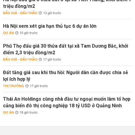
triệu đồng/m2
ĐẤU GIÁ - ĐẤU THẦU
13 giờ trước
Hà Nội xem xét gia hạn thủ tục 6 dự án lớn
DỰ ÁN
15 giờ trước
Phú Thọ đấu giá 30 thửa đất tại xã Tam Dương Bắc, khởi
điểm 2,3 triệu đồng/m2
ĐẤU GIÁ - ĐẤU THẦU
17 giờ trước
Đất tăng giá sau khi thu hồi: Người dân cần được chia sẻ
lợi ích hợp lý
THỊ TRƯỜNG
17 giờ trước
Thái An Holdings cùng nhà đầu tư ngoại muốn làm tổ hợp
cảng biển đô thị công nghiệp 18 tỷ USD ở Quảng Ninh
DỰ ÁN
18 giờ trước