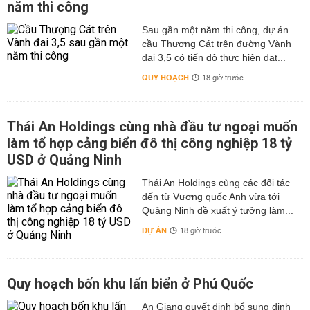
năm thi công
Sau gần một năm thi công, dự án
cầu Thượng Cát trên đường Vành
đai 3,5 có tiến độ thực hiện đạt...
QUY HOẠCH
18 giờ trước
Thái An Holdings cùng nhà đầu tư ngoại muốn
làm tổ hợp cảng biển đô thị công nghiệp 18 tỷ
USD ở Quảng Ninh
Thái An Holdings cùng các đối tác
đến từ Vương quốc Anh vừa tới
Quảng Ninh đề xuất ý tưởng làm...
DỰ ÁN
18 giờ trước
Quy hoạch bốn khu lấn biển ở Phú Quốc
An Giang quyết định bổ sung định