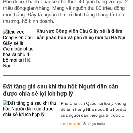
Phố đi bộ Thành Thái sẽ cho thuê 40 gian hàng với giá 2
triệu đồng/gian/tháng. Mang về nguồn thu 80 triệu đồng
mỗi tháng. Đây là nguồn thu cố định hàng tháng từ tiểu
thương, hộ kinh doanh.
Khu vực Công viên Cầu Giấy sẽ là điểm
bắn pháo hoa và phố đi bộ mới tại Hà Nội
Đất tăng giá sau khi thu hồi: Người dân cần
được chia sẻ lợi ích hợp lý
Phó Chủ tịch Quốc hội lưu ý không
để tình trạng Nhà nước thu hồi đất
của người dân theo giá trị trước...
THỊ TRƯỜNG
17 giờ trước