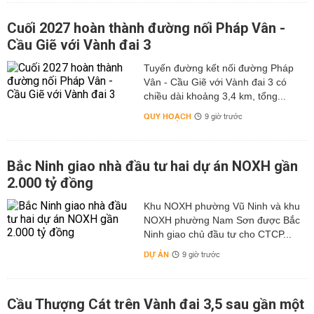
Cuối 2027 hoàn thành đường nối Pháp Vân -
Cầu Giẽ với Vành đai 3
Tuyến đường kết nối đường Pháp
Vân - Cầu Giẽ với Vành đai 3 có
chiều dài khoảng 3,4 km, tổng...
QUY HOẠCH
9 giờ trước
Bắc Ninh giao nhà đầu tư hai dự án NOXH gần
2.000 tỷ đồng
Khu NOXH phường Vũ Ninh và khu
NOXH phường Nam Sơn được Bắc
Ninh giao chủ đầu tư cho CTCP...
DỰ ÁN
9 giờ trước
Cầu Thượng Cát trên Vành đai 3,5 sau gần một