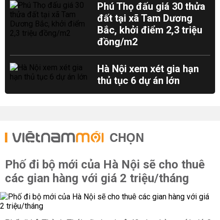
Phú Thọ đấu giá 30 thửa
đất tại xã Tam Dương
Bắc, khởi điểm 2,3 triệu
đồng/m2
Hà Nội xem xét gia hạn
thủ tục 6 dự án lớn
CHỌN
Phố đi bộ mới của Hà Nội sẽ cho thuê
các gian hàng với giá 2 triệu/tháng