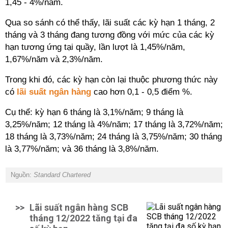
1,45 - 4%/năm.
Qua so sánh có thể thấy, lãi suất các kỳ hạn 1 tháng, 2
tháng và 3 tháng đang tương đồng với mức của các kỳ
hạn tương ứng tại quầy, lần lượt là 1,45%/năm,
1,67%/năm và 2,3%/năm.
Trong khi đó, các kỳ hạn còn lại thuộc phương thức này
có
lãi suất ngân hàng
cao hơn 0,1 - 0,5 điểm %.
Cụ thể: kỳ hạn 6 tháng là 3,1%/năm; 9 tháng là
3,25%/năm; 12 tháng là 4%/năm; 17 tháng là 3,72%/năm;
18 tháng là 3,73%/năm; 24 tháng là 3,75%/năm; 30 tháng
là 3,77%/năm; và 36 tháng là 3,8%/năm.
Nguồn:
Standard Chartered
>>
Lãi suất ngân hàng SCB
tháng 12/2022 tăng tại đa