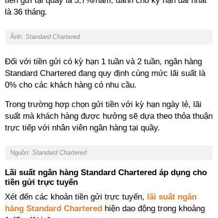
tiền gửi tại quầy là 3,7%/năm, dành cho kỳ hạn dài nhất
là 36 tháng.
Ảnh:
Standard Chartered
Đối với tiền gửi có kỳ hạn 1 tuần và 2 tuần, ngân hàng
Standard Chartered đang quy định cùng mức lãi suất là
0% cho các khách hàng có nhu cầu.
Trong trường hợp chọn gửi tiền với kỳ hạn ngày lẻ, lãi
suất mà khách hàng được hưởng sẽ dựa theo thỏa thuận
trực tiếp với nhân viên ngân hàng tại quầy.
Nguồn:
Standard Chartered
Lãi suất ngân hàng Standard Chartered áp dụng cho
tiền gửi trực tuyến
Xét đến các khoản tiền gửi trực tuyến,
lãi suất ngân
hàng Standard Chartered
hiện dao động trong khoảng