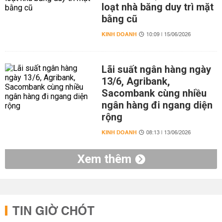
loạt nhà băng duy trì mặt
bằng cũ
KINH DOANH
10:09 | 15/06/2026
Lãi suất ngân hàng ngày
13/6, Agribank,
Sacombank cùng nhiều
ngân hàng đi ngang diện
rộng
KINH DOANH
08:13 | 13/06/2026
Xem thêm
TIN GIỜ CHÓT