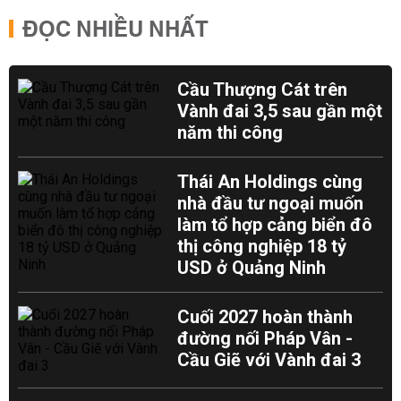
ĐỌC NHIỀU NHẤT
Cầu Thượng Cát trên
Vành đai 3,5 sau gần một
năm thi công
Thái An Holdings cùng
nhà đầu tư ngoại muốn
làm tổ hợp cảng biển đô
thị công nghiệp 18 tỷ
USD ở Quảng Ninh
Cuối 2027 hoàn thành
đường nối Pháp Vân -
Cầu Giẽ với Vành đai 3