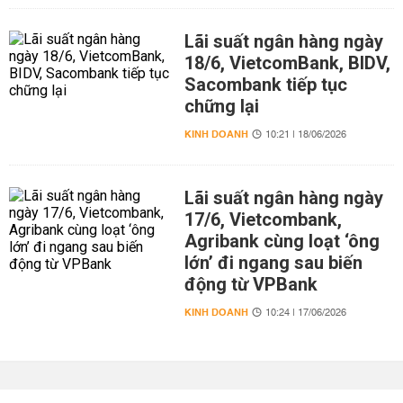
Lãi suất ngân hàng ngày
18/6, VietcomBank, BIDV,
Sacombank tiếp tục
chững lại
KINH DOANH
10:21 | 18/06/2026
Lãi suất ngân hàng ngày
17/6, Vietcombank,
Agribank cùng loạt ‘ông
lớn’ đi ngang sau biến
động từ VPBank
KINH DOANH
10:24 | 17/06/2026