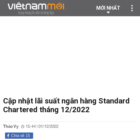
MỚI NHẤT
Cập nhật lãi suất ngân hàng Standard
Chartered tháng 12/2022
Thảo Vy
15:44 | 01/12/2022
Chia sẻ
15