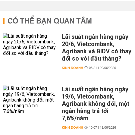
CÓ THỂ BẠN QUAN TÂM
Lãi suất ngân hàng ngày
20/6, Vietcombank,
Agribank và BIDV có thay
đổi so với đầu tháng?
KINH DOANH
08:21 | 20/06/2026
Lãi suất ngân hàng ngày
19/6, Vietcombank,
Agribank không đổi, một
ngân hàng trả tới
7,6%/năm
KINH DOANH
10:07 | 19/06/2026