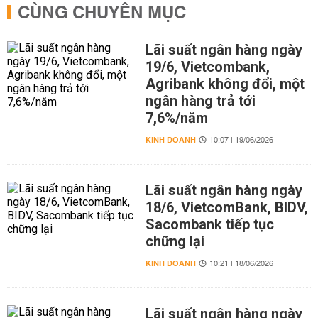
CÙNG CHUYÊN MỤC
Lãi suất ngân hàng ngày
19/6, Vietcombank,
Agribank không đổi, một
ngân hàng trả tới
7,6%/năm
KINH DOANH
10:07 | 19/06/2026
Lãi suất ngân hàng ngày
18/6, VietcomBank, BIDV,
Sacombank tiếp tục
chững lại
KINH DOANH
10:21 | 18/06/2026
Lãi suất ngân hàng ngày