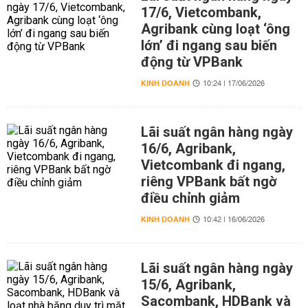
17/6, Vietcombank,
Agribank cùng loạt ‘ông
lớn’ đi ngang sau biến
động từ VPBank
KINH DOANH
10:24 | 17/06/2026
Lãi suất ngân hàng ngày
16/6, Agribank,
Vietcombank đi ngang,
riêng VPBank bất ngờ
điều chỉnh giảm
KINH DOANH
10:42 | 16/06/2026
Lãi suất ngân hàng ngày
15/6, Agribank,
Sacombank, HDBank và