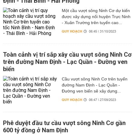
Định - Thái Bình - Hải Phòng
Một cầu vượt sông Ninh Cơ dự kiến
được xây dựng nối huyện Trực Ninh
- Xuân Trường trên tuyến cao...
QUY HOẠCH
06:45 | 31/10/2023
Toàn cảnh vị trí sắp xây cầu vượt sông Ninh Cơ
trên đường Nam Định - Lạc Quần - Đường ven
biển
Cầu vượt sông Ninh Cơ trên tuyến
đường Nam Định - Lạc Quần -
Đường ven biển sẽ xây dựng...
QUY HOẠCH
06:47 | 27/09/2023
Phê duyệt đầu tư cầu vượt sông Ninh Cơ gần
600 tỷ đồng ở Nam Định