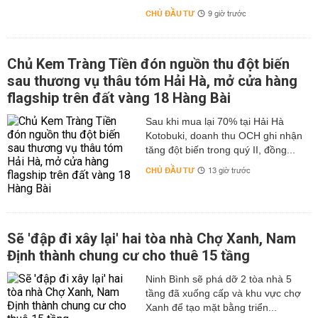
CHỦ ĐẦU TƯ
9 giờ trước
Chủ Kem Tràng Tiền đón nguồn thu đột biến
sau thương vụ thâu tóm Hải Hà, mở cửa hàng
flagship trên đất vàng 18 Hàng Bài
Sau khi mua lại 70% tại Hải Hà
Kotobuki, doanh thu OCH ghi nhận
tăng đột biến trong quý II, đồng...
CHỦ ĐẦU TƯ
13 giờ trước
Sẽ 'đập đi xây lại' hai tòa nhà Chợ Xanh, Nam
Định thành chung cư cho thuê 15 tầng
Ninh Bình sẽ phá dỡ 2 tòa nhà 5
tầng đã xuống cấp và khu vực chợ
Xanh để tạo mặt bằng triển...