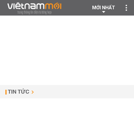
MỚI NHẤT
TIN TỨC