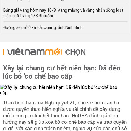
Bảng giá vàng hôm nay 10/8: Vàng miếng và vàng nhẫn đồng loạt
giảm, nữ trang 18K đi xuống
Đường sẽ mở ở xã Hải Quang, tỉnh Ninh Bình
CHỌN
Xây lại chung cư hết niên hạn: Đã đến
lúc bỏ 'cơ chế bao cấp'
Theo tinh thần của Nghị quyết 21, chủ sở hữu căn hộ
được quyền thực hiện nghĩa vụ tài chính để xây dựng
mới chung cư khi hết thời hạn. HoREA đánh giá định
hướng này sẽ giúp xóa bỏ cơ chế bao cấp và trao quyền
đi đôi với xác định trách nhiệm, nghĩa vụ của các chủ sở