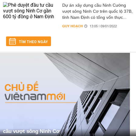
Dự án xây dựng cầu Ninh Cường
vượt sông Ninh Cơ trên quốc lộ 37B,
tỉnh Nam Định có tổng vốn thực...
QUY HOẠCH
13:05 | 09/01/2022
TÌM THEO NGÀY
cầu vượt sông Ninh Cơ