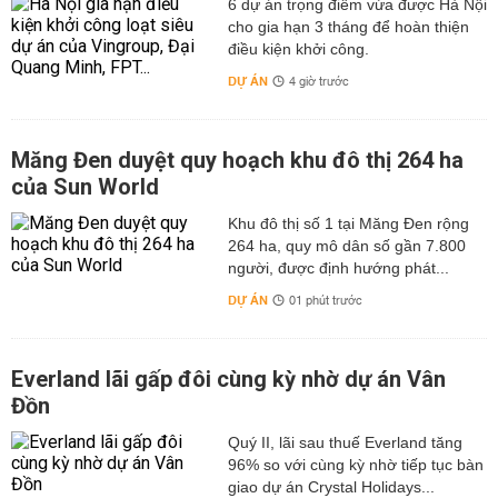
6 dự án trọng điểm vừa được Hà Nội
cho gia hạn 3 tháng để hoàn thiện
điều kiện khởi công.
DỰ ÁN
4 giờ trước
Măng Đen duyệt quy hoạch khu đô thị 264 ha
của Sun World
Khu đô thị số 1 tại Măng Đen rộng
264 ha, quy mô dân số gần 7.800
người, được định hướng phát...
DỰ ÁN
01 phút trước
Everland lãi gấp đôi cùng kỳ nhờ dự án Vân
Đồn
Quý II, lãi sau thuế Everland tăng
96% so với cùng kỳ nhờ tiếp tục bàn
giao dự án Crystal Holidays...