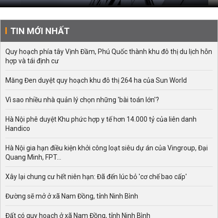
TIN MỚI NHẤT
Quy hoạch phía tây Vịnh Đầm, Phú Quốc thành khu đô thị du lịch hỗn
hợp và tái định cư
Măng Đen duyệt quy hoạch khu đô thị 264 ha của Sun World
Vì sao nhiều nhà quản lý chọn những 'bài toán lớn'?
Hà Nội phê duyệt Khu phức hợp y tế hơn 14.000 tỷ của liên danh
Handico
Hà Nội gia hạn điều kiện khởi công loạt siêu dự án của Vingroup, Đại
Quang Minh, FPT...
Xây lại chung cư hết niên hạn: Đã đến lúc bỏ 'cơ chế bao cấp'
Đường sẽ mở ở xã Nam Đồng, tỉnh Ninh Bình
Đất có quy hoạch ở xã Nam Đồng, tỉnh Ninh Bình