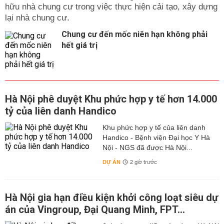
hữu nhà chung cư trong việc thực hiện cải tạo, xây dựng
lại nhà chung cư.
Chung cư đến mốc niên hạn không phải
hết giá trị
Hà Nội phê duyệt Khu phức hợp y tế hơn 14.000
tỷ của liên danh Handico
Khu phức hợp y tế của liên danh
Handico - Bệnh viện Đại học Y Hà
Nội - NGS đã được Hà Nội...
DỰ ÁN
2 giờ trước
Hà Nội gia hạn điều kiện khởi công loạt siêu dự
án của Vingroup, Đại Quang Minh, FPT...