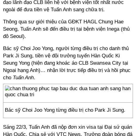
đạo lãnh đạo CLB liên hệ với bệnh viện tốt nhất nước
ngoài để đưa tiền vệ Tuấn Anh sang chữa trị.
Thông qua sự giới thiệu của GĐKT HAGL Chung Hae
Seong, Tuấn Anh sẽ đến điều trị tại bệnh viện Inega (thủ
đô Seoul).
Bác sỹ Choi Joo Yong, người từng điều trị cho danh thủ
Park Ji Sung, tiền vệ đội trưởng tuyển Hàn Quốc Ki
Seung Yong (hiện đang khoác áo CLB Swansea City tại
Ngoại hạng Anh)… nhận lời trực tiếp điều trị và hồi phục
cho
Tuấn Anh
.
Bác sỹ Choi Joo Yong từng điều trị cho Park Ji Sung.
Sáng 22/3, Tuấn Anh đã nộp đơn xin visa tại Đại sứ quán
Hàn Quốc. Chia sẻ với VTC News, Trưởng đoàn bóng đá