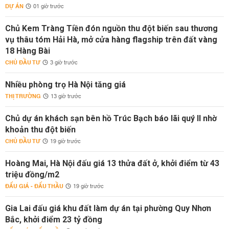
DỰ ÁN
01 giờ trước
Chủ Kem Tràng Tiền đón nguồn thu đột biến sau thương
vụ thâu tóm Hải Hà, mở cửa hàng flagship trên đất vàng
18 Hàng Bài
CHỦ ĐẦU TƯ
3 giờ trước
Nhiều phòng trọ Hà Nội tăng giá
THỊ TRƯỜNG
13 giờ trước
Chủ dự án khách sạn bên hồ Trúc Bạch báo lãi quý II nhờ
khoản thu đột biến
CHỦ ĐẦU TƯ
19 giờ trước
Hoàng Mai, Hà Nội đấu giá 13 thửa đất ở, khởi điểm từ 43
triệu đồng/m2
ĐẤU GIÁ - ĐẤU THẦU
19 giờ trước
Gia Lai đấu giá khu đất làm dự án tại phường Quy Nhơn
Bắc, khởi điểm 23 tỷ đồng