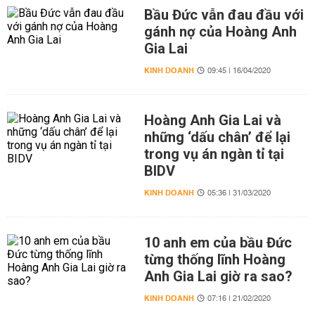
Bầu Đức vẫn đau đầu với
gánh nợ của Hoàng Anh
Gia Lai
KINH DOANH
09:45 | 16/04/2020
Hoàng Anh Gia Lai và
những ‘dấu chân’ để lại
trong vụ án ngàn tỉ tại
BIDV
KINH DOANH
05:36 | 31/03/2020
10 anh em của bầu Đức
từng thống lĩnh Hoàng
Anh Gia Lai giờ ra sao?
KINH DOANH
07:16 | 21/02/2020