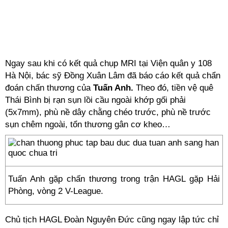
Ngay sau khi có kết quả chụp MRI tại Viện quân y 108
Hà Nội, bác sỹ Đồng Xuân Lâm đã báo cáo kết quả chẩn
đoán chấn thương của
Tuấn Anh.
Theo đó, tiền vệ quê
Thái Bình bị rạn sụn lồi cầu ngoài khớp gối phải
(5x7mm), phù nề dây chằng chéo trước, phù nề trước
sụn chêm ngoài, tổn thương gân cơ kheo…
Tuấn Anh gặp chấn thương trong trận HAGL gặp Hải
Phòng, vòng 2 V-League.
Chủ tịch HAGL Đoàn Nguyên Đức cũng ngay lập tức chỉ