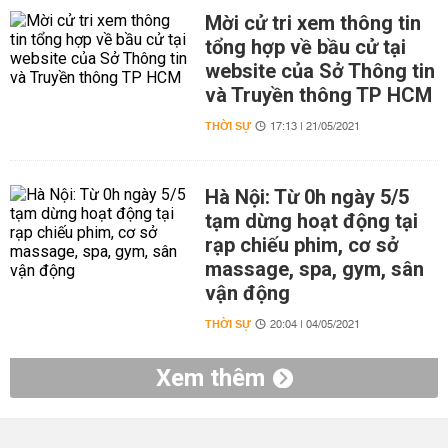
Mời cử tri xem thông tin
tổng hợp về bầu cử tại
website của Sở Thông tin
và Truyền thông TP HCM
THỜI SỰ
17:13 | 21/05/2021
Hà Nội: Từ 0h ngày 5/5
tạm dừng hoạt động tại
rạp chiếu phim, cơ sở
massage, spa, gym, sân
vận động
THỜI SỰ
20:04 | 04/05/2021
Xem thêm