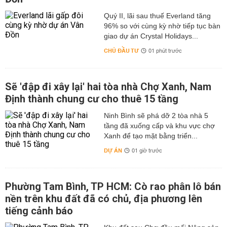
Quý II, lãi sau thuế Everland tăng
96% so với cùng kỳ nhờ tiếp tục bàn
giao dự án Crystal Holidays...
CHỦ ĐẦU TƯ
01 phút trước
Sẽ 'đập đi xây lại' hai tòa nhà Chợ Xanh, Nam
Định thành chung cư cho thuê 15 tầng
Ninh Bình sẽ phá dỡ 2 tòa nhà 5
tầng đã xuống cấp và khu vực chợ
Xanh để tạo mặt bằng triển...
DỰ ÁN
01 giờ trước
Phường Tam Bình, TP HCM: Cò rao phân lô bán
nền trên khu đất đã có chủ, địa phương lên
tiếng cảnh báo