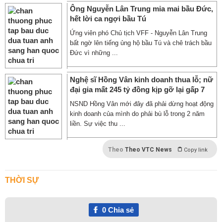
Ông Nguyễn Lân Trung mỉa mai bầu Đức,
hết lời ca ngợi bầu Tú
Ứng viên phó Chủ tịch VFF - Nguyễn Lân Trung
bất ngờ lên tiếng ủng hộ bầu Tú và chê trách bầu
Đức vì những ...
Nghệ sĩ Hồng Vân kinh doanh thua lỗ; nữ
đại gia mất 245 tỷ đồng kịp gỡ lại gấp 7
NSND Hồng Vân mới đây đã phải dừng hoạt động
kinh doanh của mình do phải bù lỗ trong 2 năm
liền. Sự việc thu ...
Theo
Theo VTC News
Copy link
THỜI SỰ
0
Chia sẻ