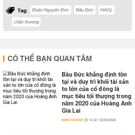
Đoàn Nguyên Đức
Bầu Đức
HAGL
Tag:
chấn thương
CÓ THỂ BẠN QUAN TÂM
Bầu Đức khẳng định tồn
tại và duy trì khối tài sản
to lớn của cổ đông là
mục tiêu tối thượng trong
năm 2020 của Hoàng Anh
Gia Lai
KINH DOANH
14:32 | 02/05/2020