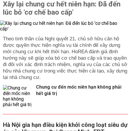
Xây lại chung cư hết niên hạn: Đã đến
lúc bỏ 'cơ chế bao cấp'
Theo tinh thần của Nghị quyết 21, chủ sở hữu căn hộ
được quyền thực hiện nghĩa vụ tài chính để xây dựng
mới chung cư khi hết thời hạn. HoREA đánh giá định
hướng này sẽ giúp xóa bỏ cơ chế bao cấp và trao quyền
đi đôi với xác định trách nhiệm, nghĩa vụ của các chủ sở
hữu nhà chung cư trong việc thực hiện cải tạo, xây dựng
lại nhà chung cư.
Chung cư đến mốc niên hạn không phải
hết giá trị
Hà Nội gia hạn điều kiện khởi công loạt siêu dự