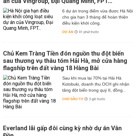
án của Vingroup, Đại Quang Minh, FPT...
6 dự án trọng điểm vừa được Hà Nội
cho gia hạn 3 tháng để hoàn thiện
điều kiện khởi công.
DỰ ÁN
01 phút trước
Chủ Kem Tràng Tiền đón nguồn thu đột biến
sau thương vụ thâu tóm Hải Hà, mở cửa hàng
flagship trên đất vàng 18 Hàng Bài
Sau khi mua lại 70% tại Hải Hà
Kotobuki, doanh thu OCH ghi nhận
tăng đột biến trong quý II, đồng...
CHỦ ĐẦU TƯ
3 giờ trước
Everland lãi gấp đôi cùng kỳ nhờ dự án Vân
Đồn