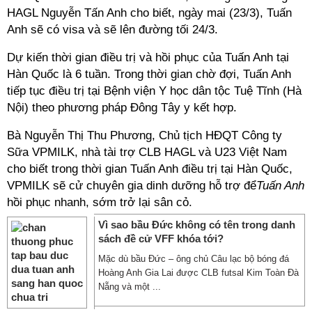
HAGL Nguyễn Tấn Anh cho biết, ngày mai (23/3), Tuấn
Anh sẽ có visa và sẽ lên đường tối 24/3.
Dự kiến thời gian điều trị và hồi phục của Tuấn Anh tại
Hàn Quốc là 6 tuần. Trong thời gian chờ đợi, Tuấn Anh
tiếp tục điều trị tại Bệnh viện Y học dân tộc Tuệ Tĩnh (Hà
Nội) theo phương pháp Đông Tây y kết hợp.
Bà Nguyễn Thị Thu Phương, Chủ tịch HĐQT Công ty
Sữa VPMILK, nhà tài trợ CLB HAGL và U23 Việt Nam
cho biết trong thời gian Tuấn Anh điều trị tại Hàn Quốc,
VPMILK sẽ cử chuyên gia dinh dưỡng hỗ trợ để
Tuấn Anh
hồi phục nhanh, sớm trở lại sân cỏ.
Vì sao bầu Đức không có tên trong danh
sách đề cử VFF khóa tới?
Mặc dù bầu Đức – ông chủ Câu lạc bộ bóng đá
Hoàng Anh Gia Lai được CLB futsal Kim Toàn Đà
Nẵng và một ...