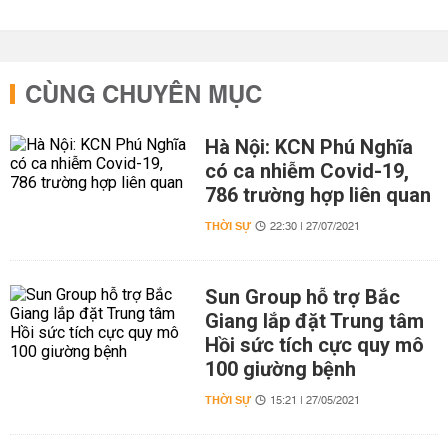
CÙNG CHUYÊN MỤC
Hà Nội: KCN Phú Nghĩa
có ca nhiễm Covid-19,
786 trường hợp liên quan
THỜI SỰ
22:30 | 27/07/2021
Sun Group hỗ trợ Bắc
Giang lắp đặt Trung tâm
Hồi sức tích cực quy mô
100 giường bệnh
THỜI SỰ
15:21 | 27/05/2021