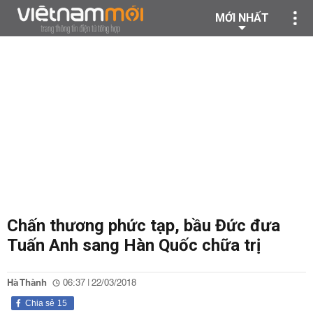
MỚI NHẤT
Chấn thương phức tạp, bầu Đức đưa
Tuấn Anh sang Hàn Quốc chữa trị
Hà Thành
06:37 | 22/03/2018
Chia sẻ
15