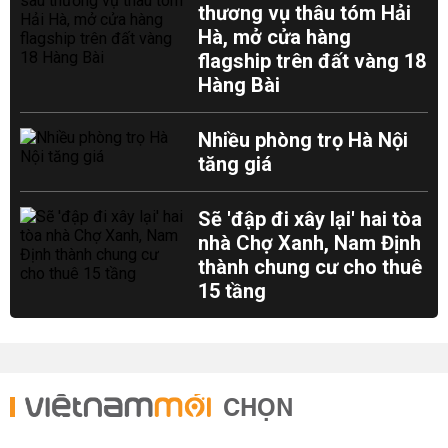
thương vụ thâu tóm Hải
Hà, mở cửa hàng
flagship trên đất vàng 18
Hàng Bài
Nhiều phòng trọ Hà Nội
tăng giá
Sẽ 'đập đi xây lại' hai tòa
nhà Chợ Xanh, Nam Định
thành chung cư cho thuê
15 tầng
CHỌN