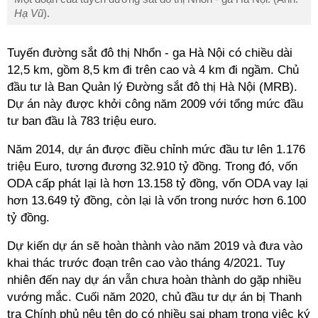
Hạ Vũ
).
Tuyến đường sắt đô thị Nhổn - ga Hà Nội có chiều dài
12,5 km, gồm 8,5 km đi trên cao và 4 km đi ngầm. Chủ
đầu tư là Ban Quản lý Đường sắt đô thị Hà Nội (MRB).
Dự án này được khởi công năm 2009 với tổng mức đầu
tư ban đầu là 783 triệu euro.
Năm 2014, dự án được điều chỉnh mức đầu tư lên 1.176
triệu Euro, tương đương 32.910 tỷ đồng. Trong đó, vốn
ODA cấp phát lại là hơn 13.158 tỷ đồng, vốn ODA vay lại
hơn 13.649 tỷ đồng, còn lại là vốn trong nước hơn 6.100
tỷ đồng.
Dự kiến dự án sẽ hoàn thành vào năm 2019 và đưa vào
khai thác trước đoạn trên cao vào tháng 4/2021. Tuy
nhiên đến nay dự án vẫn chưa hoàn thành do gặp nhiều
vướng mắc. Cuối năm 2020, chủ đầu tư dự án bị Thanh
tra Chính phủ nêu tên do có nhiều sai phạm trong việc ký