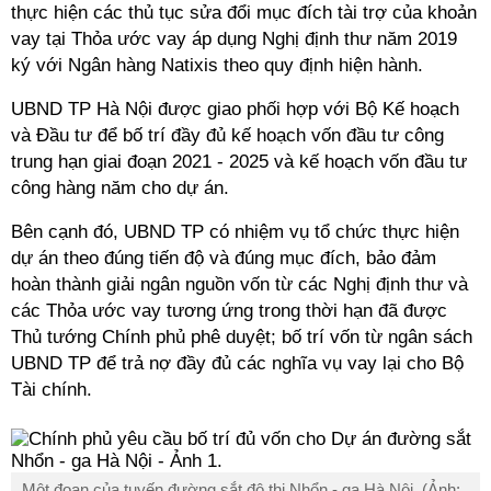
thực hiện các thủ tục sửa đổi mục đích tài trợ của khoản
vay tại Thỏa ước vay áp dụng Nghị định thư năm 2019
ký với Ngân hàng Natixis theo quy định hiện hành.
UBND TP Hà Nội được giao phối hợp với Bộ Kế hoạch
và Đầu tư để bố trí đầy đủ kế hoạch vốn đầu tư công
trung hạn giai đoạn 2021 - 2025 và kế hoạch vốn đầu tư
công hàng năm cho dự án.
Bên cạnh đó, UBND TP có nhiệm vụ tổ chức thực hiện
dự án theo đúng tiến độ và đúng mục đích, bảo đảm
hoàn thành giải ngân nguồn vốn từ các Nghị định thư và
các Thỏa ước vay tương ứng trong thời hạn đã được
Thủ tướng Chính phủ phê duyệt; bố trí vốn từ ngân sách
UBND TP để trả nợ đầy đủ các nghĩa vụ vay lại cho Bộ
Tài chính.
Một đoạn của tuyến đường sắt đô thị Nhổn - ga Hà Nội. (Ảnh: