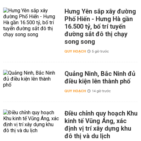
Hưng Yên sắp xây đường
Phố Hiến - Hưng Hà gần
16.500 tỷ, bố trí tuyến
đường sắt đô thị chạy
song song
QUY HOẠCH
5 giờ trước
Quảng Ninh, Bắc Ninh đủ
điều kiện lên thành phố
QUY HOẠCH
14 giờ trước
Điều chỉnh quy hoạch Khu
kinh tế Vũng Áng, xác
định vị trí xây dựng khu
đô thị và du lịch