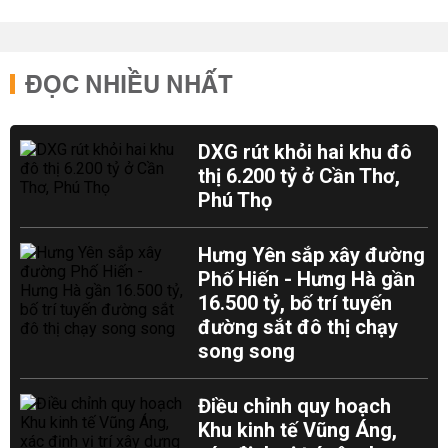
ĐỌC NHIỀU NHẤT
DXG rút khỏi hai khu đô
thị 6.200 tỷ ở Cần Thơ,
Phú Thọ
Hưng Yên sắp xây đường
Phố Hiến - Hưng Hà gần
16.500 tỷ, bố trí tuyến
đường sắt đô thị chạy
song song
Điều chỉnh quy hoạch
Khu kinh tế Vũng Áng,