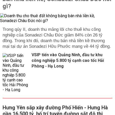
gì?
Trong qúy II, doanh thu mảng lõi cho thuê khu công
nghiệp của Sonadezi Châu Đức giảm 84% còn 26 tỷ
đồng. Trong khi đó, doanh thu bán nhà liền kề thương
mại tại dự án Sonadezi Hữu Phước mang về 44 tỷ đồng.
VSIP tiến vào Quảng Ninh, đầu tư khu
công nghiệp 5.800 tỷ cạnh cao tốc Hải
Phòng - Hạ Long
Hưng Yên sắp xây đường Phố Hiến - Hưng Hà
gần 16.500 tỷ, bố trí tuyến đường sắt đô thị