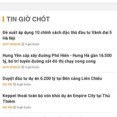
TIN GIỜ CHÓT
Đề xuất áp dụng 10 chính sách đặc thù đầu tư Vành đai 5
Hà Nội
QUY HOẠCH
4 giờ trước
Hưng Yên sắp xây đường Phố Hiến - Hưng Hà gần 16.500
tỷ, bố trí tuyến đường sắt đô thị chạy song song
QUY HOẠCH
5 giờ trước
Duyệt đầu tư dự án 6.200 tỷ tại Bến cảng Liên Chiểu
DỰ ÁN
8 giờ trước
Keppel thoái toàn bộ vốn khỏi dự án Empire City tại Thủ
Thiêm
DỰ ÁN
8 giờ trước