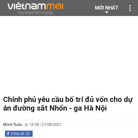
MỚI NHẤT
Chính phủ yêu cầu bố trí đủ vốn cho dự
án đường sắt Nhổn - ga Hà Nội
Minh Tuấn
18:08 | 27/06/2021
Chia sẻ
15