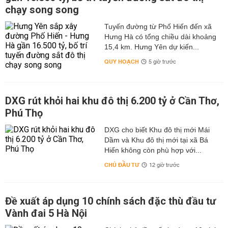
chạy song song
Tuyến đường từ Phố Hiến đến xã
Hưng Hà có tổng chiều dài khoảng
15,4 km. Hưng Yên dự kiến...
QUY HOẠCH
5 giờ trước
DXG rút khỏi hai khu đô thị 6.200 tỷ ở Cần Thơ,
Phú Thọ
DXG cho biết Khu đô thị mới Mái
Dầm và Khu đô thị mới tại xã Bá
Hiến không còn phù hợp với...
CHỦ ĐẦU TƯ
12 giờ trước
Đề xuất áp dụng 10 chính sách đặc thù đầu tư
Vành đai 5 Hà Nội