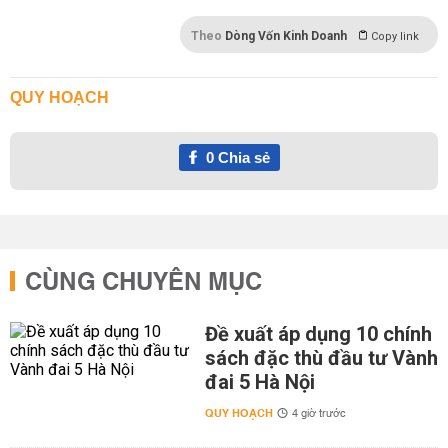
Theo
Dòng Vốn Kinh Doanh
Copy link
QUY HOẠCH
0
Chia sẻ
CÙNG CHUYÊN MỤC
Đề xuất áp dụng 10 chính
sách đặc thù đầu tư Vành
đai 5 Hà Nội
QUY HOẠCH
4 giờ trước