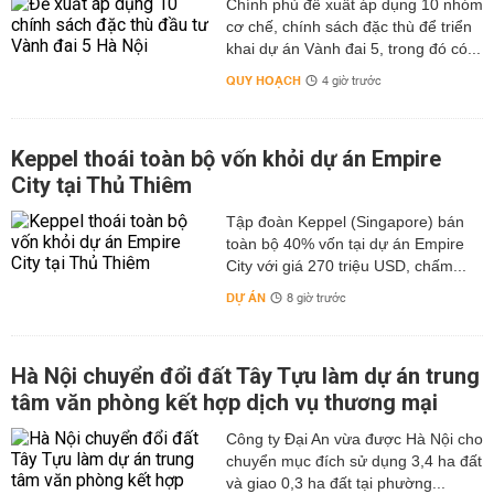
Chính phủ đề xuất áp dụng 10 nhóm
cơ chế, chính sách đặc thù để triển
khai dự án Vành đai 5, trong đó có...
QUY HOẠCH
4 giờ trước
Keppel thoái toàn bộ vốn khỏi dự án Empire
City tại Thủ Thiêm
Tập đoàn Keppel (Singapore) bán
toàn bộ 40% vốn tại dự án Empire
City với giá 270 triệu USD, chấm...
DỰ ÁN
8 giờ trước
Hà Nội chuyển đổi đất Tây Tựu làm dự án trung
tâm văn phòng kết hợp dịch vụ thương mại
Công ty Đại An vừa được Hà Nội cho
chuyển mục đích sử dụng 3,4 ha đất
và giao 0,3 ha đất tại phường...