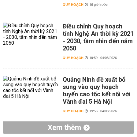
QUY HOẠCH
16 giờ trước
Điều chỉnh Quy hoạch
tỉnh Nghệ An thời kỳ 2021
- 2030, tầm nhìn đến năm
2050
QUY HOẠCH
19:59 | 04/08/2026
Quảng Ninh đề xuất bổ
sung vào quy hoạch
tuyến cao tốc kết nối với
Vành đai 5 Hà Nội
QUY HOẠCH
19:56 | 04/08/2026
Xem thêm