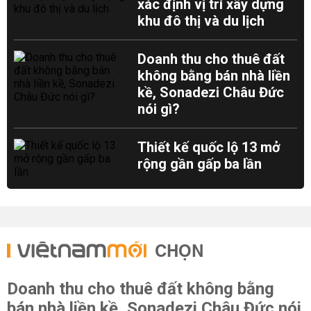
xác định vị trí xây dựng
khu đô thị và du lịch
Doanh thu cho thuê đất
không bằng bán nhà liền
kề, Sonadezi Châu Đức
nói gì?
Thiết kế quốc lộ 13 mở
rộng gần gấp ba lần
CHỌN
Doanh thu cho thuê đất không bằng
bán nhà liền kề, Sonadezi Châu Đức nói