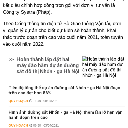
kết điều chỉnh hợp đồng trọn gói với đơn vị tư vấn là
Công ty Systra (Pháp).
Theo Cổng thông tin điện tử Bộ Giao thông Vận tải, đơn
vị quản lý dự án cho biết dự kiến sẽ hoàn thành, khai
thác trước đoạn trên cao vào cuối năm 2021, toàn tuyến
vào cuối năm 2022.
>>
Hoàn thành lắp đặt hai
máy đào hầm dự án đường
sắt đô thị Nhổn - ga Hà Nội
Tiến độ tổng thể dự án đường sắt Nhổn - ga Hà Nội đoạn
trên cao đạt hơn 86%
QUY HOẠCH
11:49 | 08/04/2021
Hình ảnh đường sắt Nhổn - ga Hà Nội thêm lần lỡ hẹn vận
hành đoạn trên cao
QUY HOẠCH
06:30 | 03/04/2021