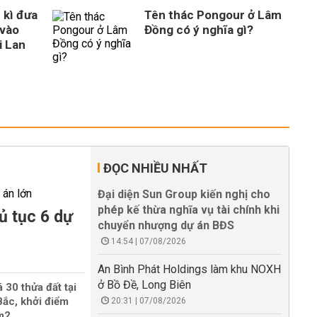
 kì đưa
Tên thác Pongour ở Lâm
vào
Đồng có ý nghĩa gì?
i Lan
ĐỌC NHIỀU NHẤT
Đại diện Sun Group kiến nghị cho
phép kế thừa nghĩa vụ tài chính khi
ủ tục 6 dự
chuyển nhượng dự án BĐS
14:54 | 07/08/2026
An Bình Phát Holdings làm khu NOXH
ở Bồ Đề, Long Biên
 30 thửa đất tại
ắc, khởi điểm
20:31 | 07/08/2026
/m2