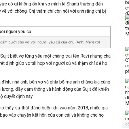
 vực có gì không ổn khi vợ mình là Shanti thường đến
 về với chồng. Chị thậm chí còn nói với anh rằng chị bị
c đám cưới cho vợ với người yêu cũ của chị. (Ảnh:
Mensxp)
, Sujit biết vợ từng yêu một chàng trai tên Ravi nhưng cha
t định giúp vợ tái hợp với người cũ và thậm chí để họ
a đình, nhà anh, bên vợ và phía bố mẹ anh chàng kia cùng
 lượng, đầy cảm thông và hành động của Sujit đã khiến
ộ quyết định này.
ho thấy sự thật đáng buồn khi vào năm 2018, nhiều gia
 bạo vào chuyện kết hôn của con cái và không cho họ