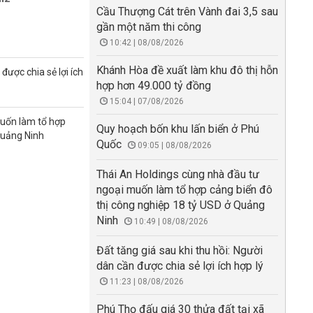
Cầu Thượng Cát trên Vành đai 3,5 sau
gần một năm thi công
10:42 | 08/08/2026
Khánh Hòa đề xuất làm khu đô thị hỗn
được chia sẻ lợi ích
hợp hơn 49.000 tỷ đồng
15:04 | 07/08/2026
muốn làm tổ hợp
Quy hoạch bốn khu lấn biển ở Phú
Quảng Ninh
Quốc
09:05 | 08/08/2026
Thái An Holdings cùng nhà đầu tư
ngoại muốn làm tổ hợp cảng biển đô
thị công nghiệp 18 tỷ USD ở Quảng
Ninh
10:49 | 08/08/2026
Đất tăng giá sau khi thu hồi: Người
dân cần được chia sẻ lợi ích hợp lý
11:23 | 08/08/2026
Phú Thọ đấu giá 30 thửa đất tại xã