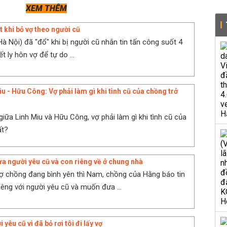
XEM THÊM
át khi bỏ vợ theo người cũ
à Nội) đã "đổ" khi bị người cũ nhắn tin tấn công suốt 4
t ly hôn vợ để tự do ...
u - Hữu Công: Vợ phải làm gì khi tình cũ của chồng trở
giữa Linh Miu và Hữu Công, vợ phải làm gì khi tình cũ của
ất?
a người yêu cũ và con riêng về ở chung nhà
 chồng đang bình yên thì Nam, chồng của Hằng báo tin
iêng với người yêu cũ và muốn đưa ...
yêu cũ vì đã bỏ rơi tôi đi lấy vợ