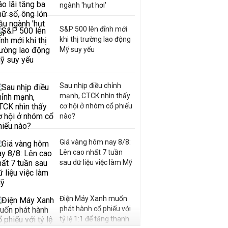
ngành 'hụt hơi'
S&P 500 lên đỉnh mới
khi thị trường lao động
Mỹ suy yếu
Sau nhịp điều chỉnh
mạnh, CTCK nhìn thấy
cơ hội ở nhóm cổ phiếu
nào?
Giá vàng hôm nay 8/8:
Lên cao nhất 7 tuần
sau dữ liệu việc làm Mỹ
Điện Máy Xanh muốn
phát hành cổ phiếu với
tỷ lệ 1:1 để tăng thanh