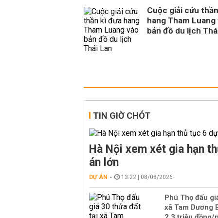
Cuộc giải cứu thần
hang Tham Luang 
bản đồ du lịch Thá
TIN GIỜ CHÓT
Hà Nội xem xét gia hạn th
án lớn
DỰ ÁN
13:22 | 08/08/2026
Phú Thọ đấu giá
xã Tam Dương B
2,3 triệu đồng