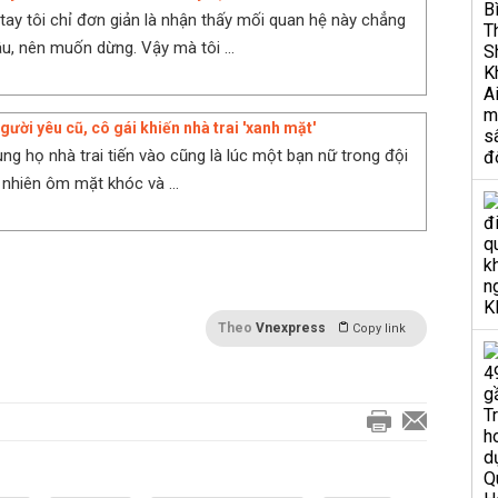
 tay tôi chỉ đơn giản là nhận thấy mối quan hệ này chẳng
âu, nên muốn dừng. Vậy mà tôi ...
người yêu cũ, cô gái khiến nhà trai 'xanh mặt'
ùng họ nhà trai tiến vào cũng là lúc một bạn nữ trong đội
 nhiên ôm mặt khóc và ...
Theo
Vnexpress
Copy link