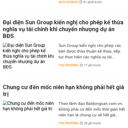
QUY HOẠCH
01 phút trước
Đại diện Sun Group kiến nghị cho phép kế thừa
nghĩa vụ tài chính khi chuyển nhượng dự án
BĐS
Sun Group kiến nghị cho phép các
bên được thỏa thuận kế thừa, tiếp
tục thực hiện các nghĩa vụ tài...
THỊ TRƯỜNG
17 giờ trước
Chung cư đến mốc niên hạn không phải hết giá
trị
Theo lãnh đạo Batdongsan.com.vn,
không phải cứ đến mốc thời gian hết
niên hạn là chung cư sẽ hết giá...
THỊ TRƯỜNG
20 giờ trước