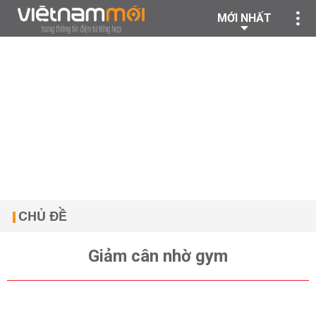
MỚI NHẤT
CHỦ ĐỀ
Giảm cân nhờ gym