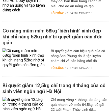
thay đổi bản thân bằng cách tìm
hiểu chế độ ăn uống và tập...
LỐI SỐNG
04:26 | 19/07/2018
Cô nàng mũm mĩm 68kg ‘biến hình’ xinh đẹp
khi chỉ nặng 52kg nhờ bí quyết giảm cân đơn
giản
Bí quyết giảm cân hiệu quả của cô
nàng Anh Phụng đó là tập luyện
chăm chỉ và cân bằng chế độ...
LỐI SỐNG
17:00 | 13/07/2018
Bí quyết giảm 12,5kg chỉ trong 4 tháng của cô
sinh viên ngôn ngữ Hà Nội
Chỉ trong vòng 4 tháng, do tăng cân
quá nhanh với mốc 64,5kg, cô gái
22 tuổi Phạm Thùy Linh đã...