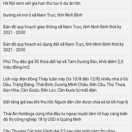
Hà Nội xem xét gia hạn thủ tục 6 dự án lớn
Đường sẽ mở ở xã Nam Trực, tỉnh Ninh Bình
Bản đồ quy hoạch giao thông xã Nam Trực, tỉnh Ninh Bình thời kỳ
2021 - 2030
Bản đồ quy hoạch sử dụng đất xã Nam Trực, tỉnh Ninh Bình thời kỳ
2021 - 2030
Phú Thọ đấu giá 30 thửa đất tại xã Tam Dương Bắc, khởi điểm 2,3
triệu đồng/m2
Lịch cúp điện Đồng Tháp tuần này (từ 10/8 đến 12/8) nhiều nhà ở Gò
Dầu, Trảng Bàng, Thái Bình, Dương Minh Châu, Bến Cầu, Thủ Thừa,
Đức Hòa, Cần Giuộc, Bến Lức, Cần Đước bị mất điện
Đất tăng giá sau khi thu hồi: Người dân cần được chia sẻ lợi ích hợp lý
Thái An Holdings cùng nhà đầu tư ngoại muốn làm tổ hợp cảng biển
đô thị công nghiệp 18 tỷ USD ở Quảng Ninh
Cầu Thượng Cát trên Vành đai 3,5 sau gần một năm thi công