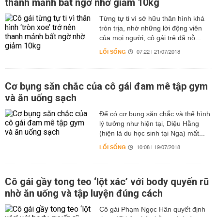
thanh mảnh bất ngờ nhờ giảm 10kg
Từng tự ti vì sở hữu thân hình khá
tròn trịa, nhờ những lời động viên
của mọi người, cô gái trẻ đã nỗ...
LỐI SỐNG
07:22 | 21/07/2018
Cơ bụng săn chắc của cô gái đam mê tập gym
và ăn uống sạch
Để có cơ bụng săn chắc và thể hình
lý tưởng như hiện tại, Diệu Hằng
(hiện là du học sinh tại Nga) mất...
LỐI SỐNG
10:08 | 19/07/2018
Cô gái gầy tong teo ‘lột xác’ với body quyến rũ
nhờ ăn uống và tập luyện đúng cách
Cô gái Phạm Ngọc Hân quyết định