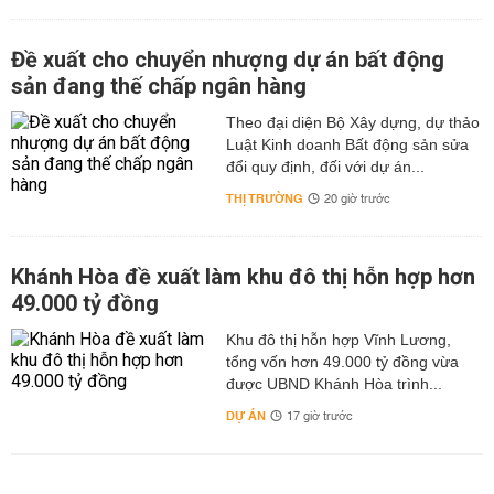
Đề xuất cho chuyển nhượng dự án bất động
sản đang thế chấp ngân hàng
Theo đại diện Bộ Xây dựng, dự thảo
Luật Kinh doanh Bất động sản sửa
đổi quy định, đối với dự án...
THỊ TRƯỜNG
20 giờ trước
Khánh Hòa đề xuất làm khu đô thị hỗn hợp hơn
49.000 tỷ đồng
Khu đô thị hỗn hợp Vĩnh Lương,
tổng vốn hơn 49.000 tỷ đồng vừa
được UBND Khánh Hòa trình...
DỰ ÁN
17 giờ trước