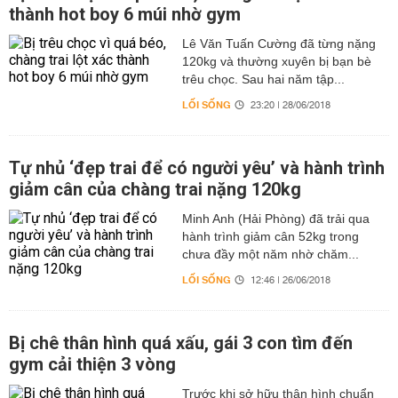
thành hot boy 6 múi nhờ gym
Lê Văn Tuấn Cường đã từng nặng
120kg và thường xuyên bị bạn bè
trêu chọc. Sau hai năm tập...
LỐI SỐNG
23:20 | 28/06/2018
Tự nhủ ‘đẹp trai để có người yêu’ và hành trình
giảm cân của chàng trai nặng 120kg
Minh Anh (Hải Phòng) đã trải qua
hành trình giảm cân 52kg trong
chưa đầy một năm nhờ chăm...
LỐI SỐNG
12:46 | 26/06/2018
Bị chê thân hình quá xấu, gái 3 con tìm đến
gym cải thiện 3 vòng
Trước khi sở hữu thân hình chuẩn