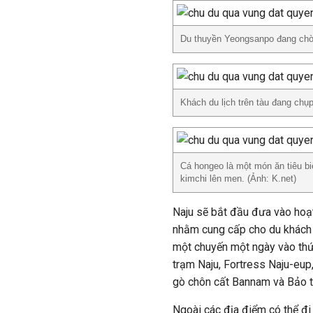
Du thuyền Yeongsanpo đang chờ 
Khách du lịch trên tàu đang chụ
Cá hongeo là một món ăn tiêu bi
kimchi lên men. (Ảnh: K.net)
Naju sẽ bắt đầu đưa vào hoạt
nhằm cung cấp cho du khách 
một chuyến một ngày vào thứ 
trạm Naju, Fortress Naju-eup
gò chôn cất Bannam và Bảo t
Ngoài các địa điểm có thể đi