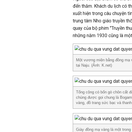
đến thăm. Khách du lịch có 
xuất hiện trong câu chuyện t
trung tâm Nho giáo truyền th
quay của bộ phim "Truyền th
những năm 1930 cũng là một đ
Một vương miện bằng đồng mạ v
tại Naju. (Ảnh: K.net)
Tổng cộng có bốn gò chôn cất đ
chúng được gọi chung là Bogamr
vàng, đồ trang sức bạc và thanh
Giày đồng mạ vàng là một trong 