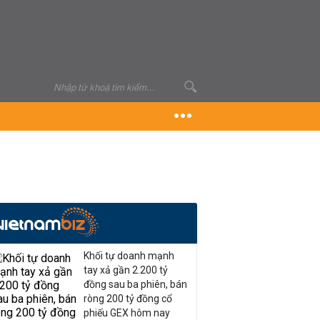
Khối tự doanh mạnh
tay xả gần 2.200 tỷ
đồng sau ba phiên, bán
ròng 200 tỷ đồng cổ
phiếu GEX hôm nay