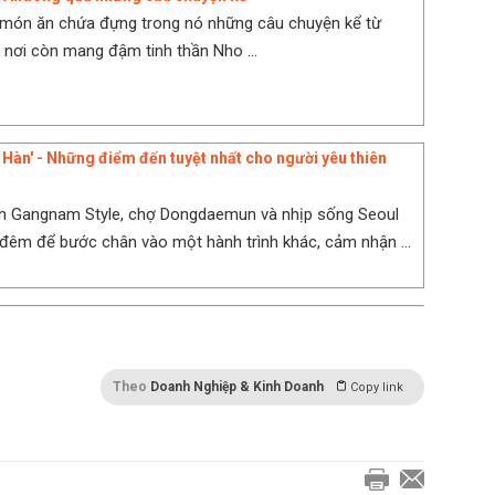
 món ăn chứa đựng trong nó những câu chuyện kể từ
ở nơi còn mang đậm tinh thần Nho ...
Hàn' - Những điểm đến tuyệt nhất cho người yêu thiên
n Gangnam Style, chợ Dongdaemun và nhịp sống Seoul
 đêm để bước chân vào một hành trình khác, cảm nhận ...
Theo
Doanh Nghiệp & Kinh Doanh
Copy link