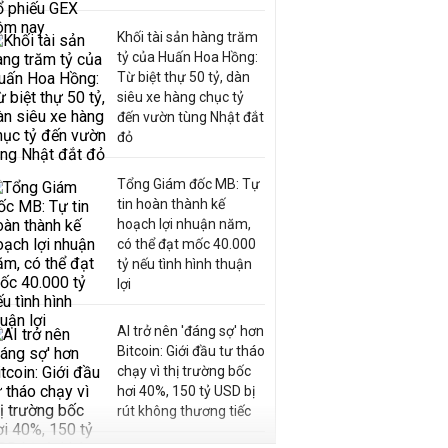
Khối tài sản hàng trăm
tỷ của Huấn Hoa Hồng:
Từ biệt thự 50 tỷ, dàn
siêu xe hàng chục tỷ
đến vườn tùng Nhật đắt
đỏ
Tổng Giám đốc MB: Tự
tin hoàn thành kế
hoạch lợi nhuận năm,
có thể đạt mốc 40.000
tỷ nếu tình hình thuận
lợi
AI trở nên 'đáng sợ' hơn
Bitcoin: Giới đầu tư tháo
chạy vì thị trường bốc
hơi 40%, 150 tỷ USD bị
rút không thương tiếc