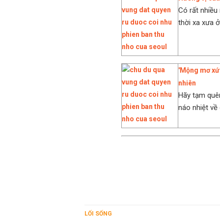
Có rất nhiều
thời xa xưa 
'Mộng mơ xứ 
nhiên
Hãy tạm quê
náo nhiệt về
LỐI SỐNG