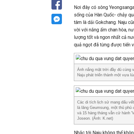
Nơi đây có sông Yeongsanga
sống của Hàn Quốc- chảy qua
tâm là dải Gokchang. Naju cũ
vời với nắng ấm chan hòa, nư
lượng tốt và ngon nhất cả nướ
quả ngọt đã từng được tiến v
Ánh nắng mặt trời đầy đủ cùng 
Naju phát triển thành một vựa lú
Các di tích lịch sử mang dấu vế
là lăng Geumsung, một thủ phủ 
và 15 hàng tháng vẫn cử hành 'V
Joseon. (Ảnh: K.net)
Nhắc tới Naju không thể kh