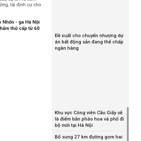
ường, tái định cư cho
 Nhổn - ga Hà Nội
hẩm thứ cấp từ 60
Đề xuất cho chuyển nhượng dự
án bất động sản đang thế chấp
ngân hàng
Khu vực Công viên Cầu Giấy sẽ
là điểm bắn pháo hoa và phố đi
bộ mới tại Hà Nội
Bổ sung 27 km đường gom hai