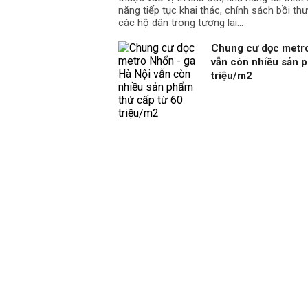
năng tiếp tục khai thác, chính sách bồi th
các hộ dân trong tương lai…
Chung cư dọc metro
vẫn còn nhiều sản p
triệu/m2