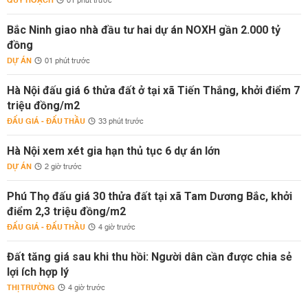
QUY HOẠCH
01 phút trước
Bắc Ninh giao nhà đầu tư hai dự án NOXH gần 2.000 tỷ
đồng
DỰ ÁN
01 phút trước
Hà Nội đấu giá 6 thửa đất ở tại xã Tiến Thắng, khởi điểm 7
triệu đồng/m2
ĐẤU GIÁ - ĐẤU THẦU
33 phút trước
Hà Nội xem xét gia hạn thủ tục 6 dự án lớn
DỰ ÁN
2 giờ trước
Phú Thọ đấu giá 30 thửa đất tại xã Tam Dương Bắc, khởi
điểm 2,3 triệu đồng/m2
ĐẤU GIÁ - ĐẤU THẦU
4 giờ trước
Đất tăng giá sau khi thu hồi: Người dân cần được chia sẻ
lợi ích hợp lý
THỊ TRƯỜNG
4 giờ trước