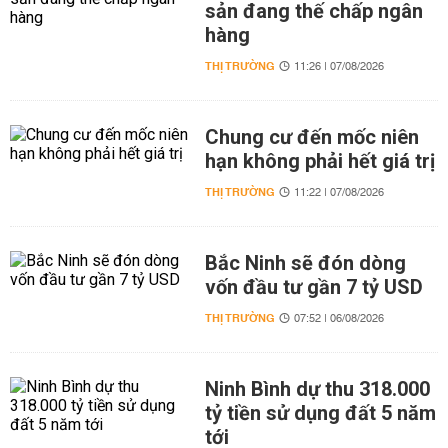
sản đang thế chấp ngân
hàng
THỊ TRƯỜNG
11:26 | 07/08/2026
Chung cư đến mốc niên
hạn không phải hết giá trị
THỊ TRƯỜNG
11:22 | 07/08/2026
Bắc Ninh sẽ đón dòng
vốn đầu tư gần 7 tỷ USD
THỊ TRƯỜNG
07:52 | 06/08/2026
Ninh Bình dự thu 318.000
tỷ tiền sử dụng đất 5 năm
tới