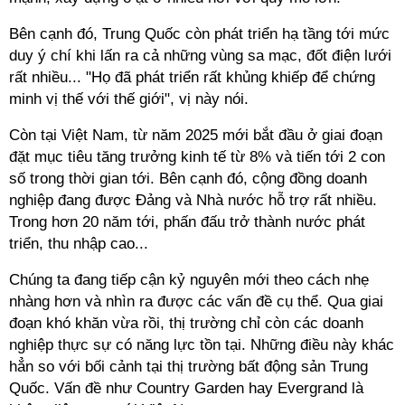
Bên cạnh đó, Trung Quốc còn phát triển hạ tầng tới mức
duy ý chí khi lấn ra cả những vùng sa mạc, đốt điện lưới
rất nhiều... "Họ đã phát triển rất khủng khiếp để chứng
minh vị thế với thế giới", vị này nói.
Còn tại Việt Nam, từ năm 2025 mới bắt đầu ở giai đoạn
đặt mục tiêu tăng trưởng kinh tế từ 8% và tiến tới 2 con
số trong thời gian tới. Bên cạnh đó, cộng đồng doanh
nghiệp đang được Đảng và Nhà nước hỗ trợ rất nhiều.
Trong hơn 20 năm tới, phấn đấu trở thành nước phát
triển, thu nhập cao...
Chúng ta đang tiếp cận kỷ nguyên mới theo cách nhẹ
nhàng hơn và nhìn ra được các vấn đề cụ thể. Qua giai
đoạn khó khăn vừa rồi, thị trường chỉ còn các doanh
nghiệp thực sự có năng lực tồn tại. Những điều này khác
hẳn so với bối cảnh tại thị trường bất động sản Trung
Quốc. Vấn đề như Country Garden hay Evergrand là