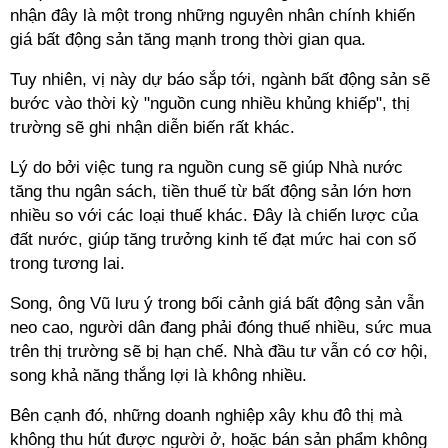
nhận đây là một trong những nguyên nhân chính khiến
giá bất động sản tăng mạnh trong thời gian qua.
Tuy nhiên, vị này dự báo sắp tới, ngành bất động sản sẽ
bước vào thời kỳ "nguồn cung nhiều khủng khiếp", thị
trường sẽ ghi nhận diễn biến rất khác.
Lý do bởi việc tung ra nguồn cung sẽ giúp Nhà nước
tăng thu ngân sách, tiền thuế từ bất động sản lớn hơn
nhiều so với các loại thuế khác. Đây là chiến lược của
đất nước, giúp
tăng trưởng kinh tế đạt mức hai con số
trong tương lai.
Song, ông Vũ lưu ý trong bối cảnh giá bất động sản vẫn
neo cao, người dân đang phải đóng thuế nhiều, sức mua
trên thị trường sẽ bị hạn chế. Nhà đầu tư vẫn có cơ hội,
song khả năng thắng lợi là không nhiều.
Bên cạnh đó, những doanh nghiệp xây khu đô thị mà
không thu hút được người ở, hoặc bán sản phẩm không