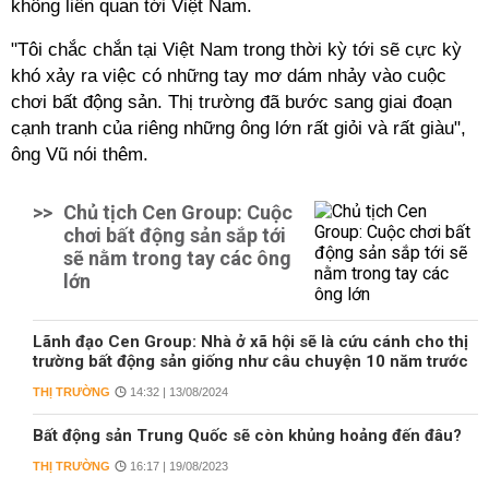
không liên quan tới Việt Nam.
"Tôi chắc chắn tại Việt Nam trong thời kỳ tới sẽ cực kỳ
khó xảy ra việc có những tay mơ dám nhảy vào cuộc
chơi bất động sản. Thị trường đã bước sang giai đoạn
cạnh tranh của riêng những ông lớn rất giỏi và rất giàu",
ông Vũ nói thêm.
>>
Chủ tịch Cen Group: Cuộc
chơi bất động sản sắp tới
sẽ nằm trong tay các ông
lớn
Lãnh đạo Cen Group: Nhà ở xã hội sẽ là cứu cánh cho thị
trường bất động sản giống như câu chuyện 10 năm trước
THỊ TRƯỜNG
14:32 | 13/08/2024
Bất động sản Trung Quốc sẽ còn khủng hoảng đến đâu?
THỊ TRƯỜNG
16:17 | 19/08/2023