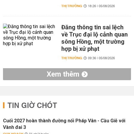
THỊ TRƯỜNG
18:26 | 05/08/2026
Đăng thông tin sai lệch
về Trục đại lộ cảnh quan
sông Hồng, một trường
hợp bị xử phạt
THỊ TRƯỜNG
09:36 | 05/08/2026
Xem thêm
TIN GIỜ CHÓT
Cuối 2027 hoàn thành đường nối Pháp Vân - Cầu Giẽ với
Vành đai 3