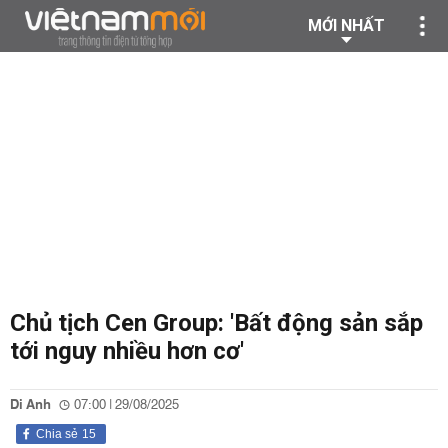
MỚI NHẤT
Chủ tịch Cen Group: 'Bất động sản sắp
tới nguy nhiều hơn cơ'
Di Anh
07:00 | 29/08/2025
Chia sẻ
15