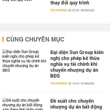
thay đổi quy trình
THỊ TRƯỜNG
07:00 | 06/09/2024
CÙNG CHUYÊN MỤC
Đại diện Sun Group kiến
nghị cho phép kế thừa
nghĩa vụ tài chính khi
chuyển nhượng dự án
BĐS
THỊ TRƯỜNG
14:54 | 07/08/2026
Đề xuất cho chuyển
nhượng dự án bất động