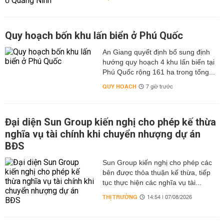
Quy hoạch bốn khu lấn biển ở Phú Quốc
An Giang quyết định bổ sung định
hướng quy hoạch 4 khu lấn biển tại
Phú Quốc rộng 161 ha trong tổng...
QUY HOẠCH
7 giờ trước
Đại diện Sun Group kiến nghị cho phép kế thừa
nghĩa vụ tài chính khi chuyển nhượng dự án
BĐS
Sun Group kiến nghị cho phép các
bên được thỏa thuận kế thừa, tiếp
tục thực hiện các nghĩa vụ tài...
THỊ TRƯỜNG
14:54 | 07/08/2026