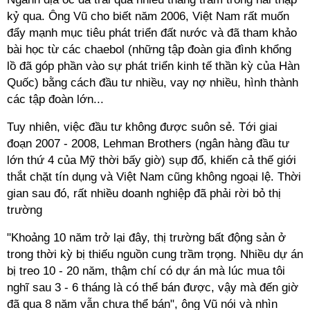
kỷ qua. Ông Vũ cho biết năm 2006, Việt Nam rất muốn
đẩy mạnh mục tiêu phát triển đất nước và đã tham khảo
bài học từ các chaebol (những tập đoàn gia đình khổng
lồ đã góp phần vào sự phát triển kinh tế thần kỳ của Hàn
Quốc) bằng cách đầu tư nhiều, vay nợ nhiều, hình thành
các tập đoàn lớn...
Tuy nhiên, việc đầu tư không được suôn sẻ. Tới giai
đoạn 2007 - 2008, Lehman Brothers (ngân hàng đầu tư
lớn thứ 4 của Mỹ thời bấy giờ) sụp đổ, khiến cả thế giới
thắt chặt tín dụng và Việt Nam cũng không ngoại lệ. Thời
gian sau đó, rất nhiều doanh nghiệp đã phải rời bỏ thị
trường
"Khoảng 10 năm trở lại đây, thị trường bất động sản ở
trong thời kỳ bị thiếu nguồn cung trầm trọng. Nhiều dự án
bị treo 10 - 20 năm, thậm chí có dự án mà lúc mua tôi
nghĩ sau 3 - 6 tháng là có thể bán được, vậy mà đến giờ
đã qua 8 năm vẫn chưa thể bán", ông Vũ nói và nhìn