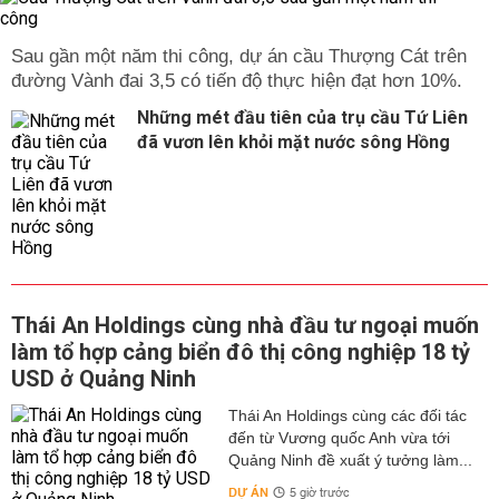
Sau gần một năm thi công, dự án cầu Thượng Cát trên
đường Vành đai 3,5 có tiến độ thực hiện đạt hơn 10%.
Những mét đầu tiên của trụ cầu Tứ Liên
đã vươn lên khỏi mặt nước sông Hồng
Thái An Holdings cùng nhà đầu tư ngoại muốn
làm tổ hợp cảng biển đô thị công nghiệp 18 tỷ
USD ở Quảng Ninh
Thái An Holdings cùng các đối tác
đến từ Vương quốc Anh vừa tới
Quảng Ninh đề xuất ý tưởng làm...
DỰ ÁN
5 giờ trước