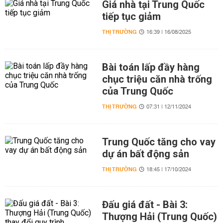
Giá nhà tại Trung Quốc
tiếp tục giảm
THỊ TRƯỜNG
16:39 | 16/08/2025
Bài toán lấp đầy hàng
chục triệu căn nhà trống
của Trung Quốc
THỊ TRƯỜNG
07:31 | 12/11/2024
Trung Quốc tăng cho vay
dự án bất động sản
THỊ TRƯỜNG
18:45 | 17/10/2024
Đấu giá đất - Bài 3:
Thượng Hải (Trung Quốc)