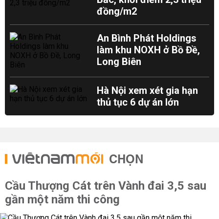
đồng/m2
An Bình Phát Holdings
làm khu NOXH ở Bồ Đề,
Long Biên
Hà Nội xem xét gia hạn
thủ tục 6 dự án lớn
CHỌN
Cầu Thượng Cát trên Vành đai 3,5 sau
gần một năm thi công