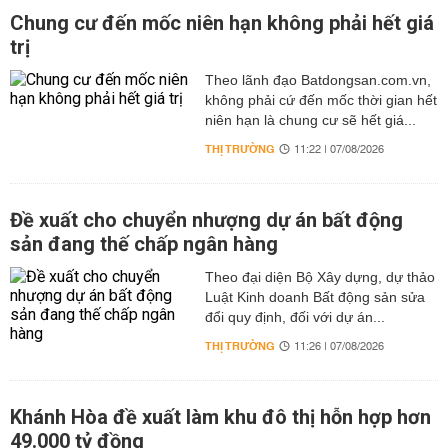
Chung cư đến mốc niên hạn không phải hết giá
trị
Theo lãnh đạo Batdongsan.com.vn,
không phải cứ đến mốc thời gian hết
niên hạn là chung cư sẽ hết giá...
THỊ TRƯỜNG
11:22 | 07/08/2026
Đề xuất cho chuyển nhượng dự án bất động
sản đang thế chấp ngân hàng
Theo đại diện Bộ Xây dựng, dự thảo
Luật Kinh doanh Bất động sản sửa
đổi quy định, đối với dự án...
THỊ TRƯỜNG
11:26 | 07/08/2026
Khánh Hòa đề xuất làm khu đô thị hỗn hợp hơn
49.000 tỷ đồng