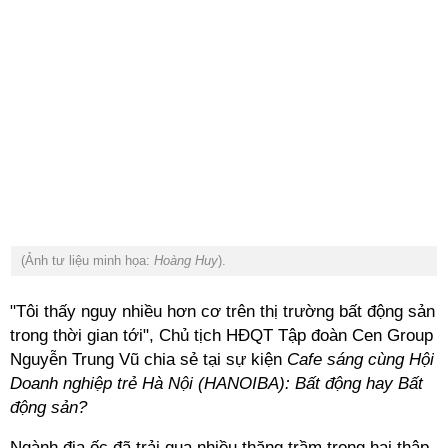
(Ảnh tư liệu minh họa:
Hoàng Huy
).
"Tôi thấy nguy nhiều hơn cơ trên thị trường bất động sản
trong thời gian tới",
Chủ tịch HĐQT Tập đoàn Cen Group
Nguyễn Trung Vũ chia sẻ tại sự kiện
Cafe sáng cùng Hội
Doanh nghiệp trẻ Hà Nội (HANOIBA): Bất động hay Bất
động sản?
Ngành địa ốc đã trải qua nhiều thăng trầm trong hai thập