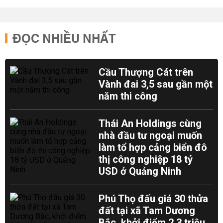
ĐỌC NHIỀU NHẤT
Cầu Thượng Cát trên
Vành đai 3,5 sau gần một
năm thi công
Thái An Holdings cùng
nhà đầu tư ngoại muốn
làm tổ hợp cảng biển đô
thị công nghiệp 18 tỷ
USD ở Quảng Ninh
Phú Thọ đấu giá 30 thửa
đất tại xã Tam Dương
Bắc, khởi điểm 2,3 triệu