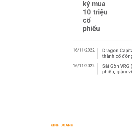
ký mua
10 triệu
cổ
phiếu
16/11/2022
Dragon Capita
thành cổ đôn
16/11/2022
Sài Gòn VRG (
phiếu, giảm v
KINH DOANH