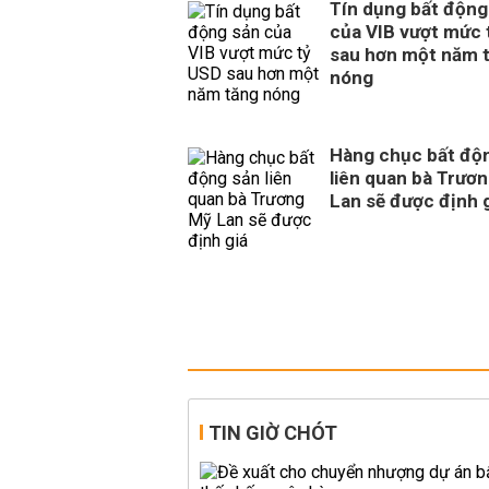
Tín dụng bất động
của VIB vượt mức 
sau hơn một năm 
nóng
Hàng chục bất độ
liên quan bà Trươ
Lan sẽ được định 
TIN GIỜ CHÓT