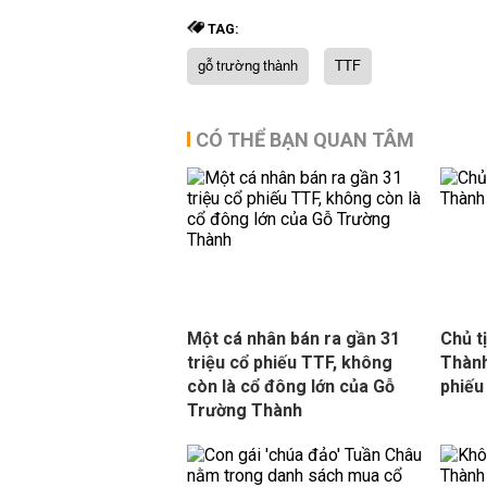
TAG:
gỗ trường thành
TTF
CÓ THỂ BẠN QUAN TÂM
Một cá nhân bán ra gần 31
Chủ t
triệu cổ phiếu TTF, không
Thành
còn là cổ đông lớn của Gỗ
phiếu
Trường Thành