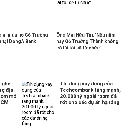
 ai mua nợ Gỗ Trường
Ông Mai Hữu Tín: ‘Nếu năm
 tại DongA Bank
nay Gỗ Trường Thành không
có lãi tôi sẽ từ chức’
 nghệ
Tín dụng xây dựng của
rợ địa
Techcombank tăng mạnh,
com mở
20.000 tỷ ngoài room đã
 HCM
rót cho các dự án hạ tầng