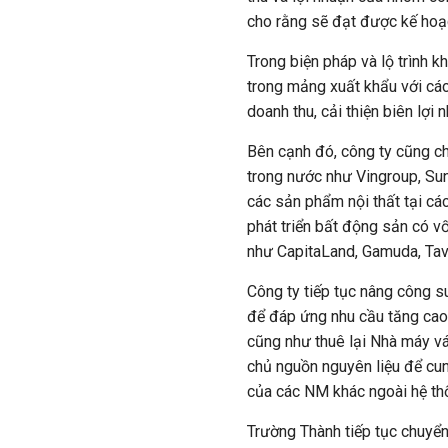
cho rằng sẽ đạt được kế hoạc
Trong biện pháp và lộ trình k
trong mảng xuất khẩu với các
doanh thu, cải thiện biên lợi
Bên cạnh đó, công ty cũng ch
trong nước như Vingroup, Sun
các sản phẩm nội thất tại các
phát triển bất động sản có 
như CapitaLand, Gamuda, Tavi
Công ty tiếp tục nâng công s
để đáp ứng nhu cầu tăng cao
cũng như thuê lại Nhà máy vá
chủ nguồn nguyên liệu để cu
của các NM khác ngoài hệ th
Trường Thành tiếp tục chuyển