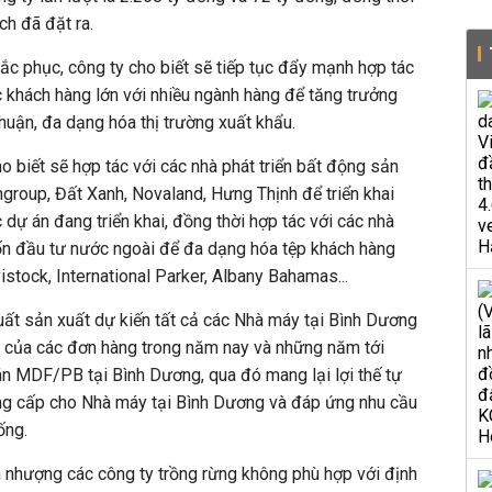
h đã đặt ra.
hắc phục, công ty cho biết sẽ tiếp tục đẩy mạnh hợp tác
 khách hàng lớn với nhiều ngành hàng để tăng trưởng
 nhuận, đa dạng hóa thị trường xuất khẩu.
o biết sẽ hợp tác với các nhà phát triển bất động sản
group, Đất Xanh, Novaland, Hưng Thịnh để triển khai
 dự án đang triển khai, đồng thời hợp tác với các nhà
vốn đầu tư nước ngoài để đa dạng hóa tệp khách hàng
stock, International Parker, Albany Bahamas...
uất sản xuất dự kiến tất cả các Nhà máy tại Bình Dương
 của các đơn hàng trong năm nay và những năm tới
n MDF/PB tại Bình Dương, qua đó mang lại lợi thế tự
ng cấp cho Nhà máy tại Bình Dương và đáp ứng nhu cầu
ống.
 nhượng các công ty trồng rừng không phù hợp với định