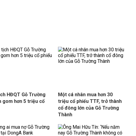
ịch HĐQT Gỗ Trường
Một cá nhân mua hơn 30
 gom hơn 5 triệu cổ
triệu cổ phiếu TTF, trở thành
cổ đông lớn của Gỗ Trường
Thành