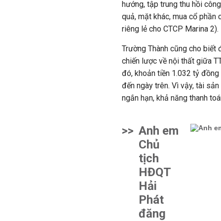
hướng, tập trung thu hồi công
quả, mặt khác, mua cổ phần 
riêng lẻ cho CTCP Marina 2).
Trường Thành cũng cho biết đ
chiến lược về nội thất giữa
đó, khoản tiền 1.032 tỷ đồn
đến ngày trên. Vì vậy, tài s
ngắn hạn, khả năng thanh to
>>
Anh em
Chủ
tịch
HĐQT
Hải
Phát
đăng