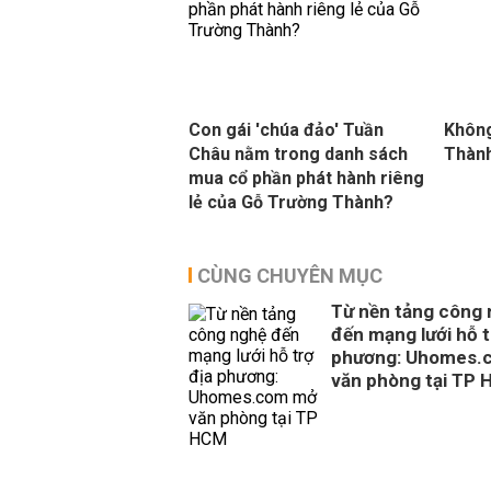
Con gái 'chúa đảo' Tuần
Không
Châu nằm trong danh sách
Thành
mua cổ phần phát hành riêng
lẻ của Gỗ Trường Thành?
CÙNG CHUYÊN MỤC
Từ nền tảng công
đến mạng lưới hỗ t
phương: Uhomes.
văn phòng tại TP