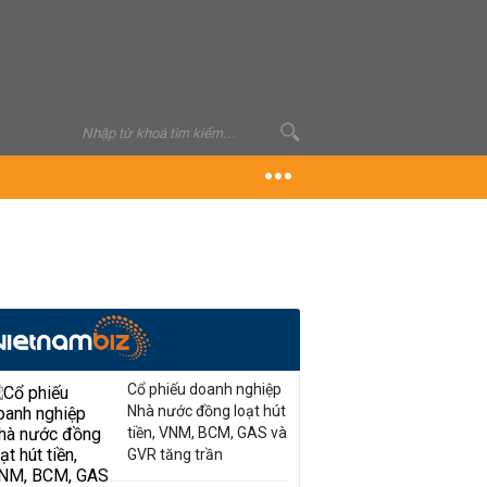
Cổ phiếu doanh nghiệp
Nhà nước đồng loạt hút
tiền, VNM, BCM, GAS và
GVR tăng trần