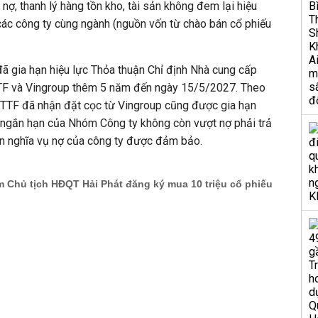
 nợ, thanh lý hàng tồn kho, tài sản không đem lại hiệu
các công ty cùng ngành (nguồn vốn từ chào bán cổ phiếu
ã gia hạn hiệu lực Thỏa thuận Chỉ định Nhà cung cấp
 TTF và Vingroup thêm 5 năm đến ngày 15/5/2027. Theo
g TTF đã nhận đặt cọc từ Vingroup cũng được gia hạn
ản ngắn hạn của Nhóm Công ty không còn vượt nợ phải trả
án nghĩa vụ nợ của công ty được đảm bảo.