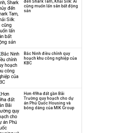
đến Shark Tam, Khải Silk: Ai
cũng muốn lấn sân bất động
sản
Bắc Ninh điều chỉnh quy
hoạch khu công nghiệp của
KBC
Hơn 49ha đất gần Bãi
Trường quy hoạch cho dự
án Phú Quốc Housing và
bóng dáng của MIK Group