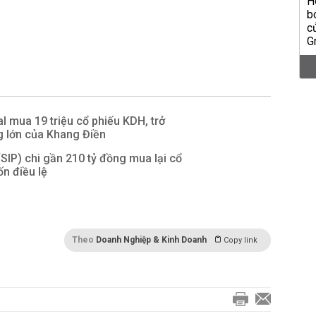
l mua 19 triệu cổ phiếu KDH, trở
g lớn của Khang Điền
SIP) chi gần 210 tỷ đồng mua lại cổ
ốn điều lệ
Theo
Doanh Nghiệp & Kinh Doanh
Copy link