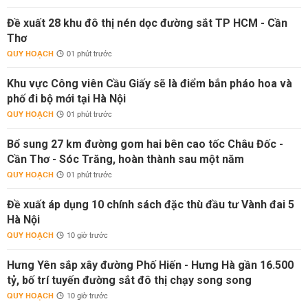
Đề xuất 28 khu đô thị nén dọc đường sắt TP HCM - Cần
Thơ
QUY HOẠCH
01 phút trước
Khu vực Công viên Cầu Giấy sẽ là điểm bắn pháo hoa và
phố đi bộ mới tại Hà Nội
QUY HOẠCH
01 phút trước
Bổ sung 27 km đường gom hai bên cao tốc Châu Đốc -
Cần Thơ - Sóc Trăng, hoàn thành sau một năm
QUY HOẠCH
01 phút trước
Đề xuất áp dụng 10 chính sách đặc thù đầu tư Vành đai 5
Hà Nội
QUY HOẠCH
10 giờ trước
Hưng Yên sắp xây đường Phố Hiến - Hưng Hà gần 16.500
tỷ, bố trí tuyến đường sắt đô thị chạy song song
QUY HOẠCH
10 giờ trước