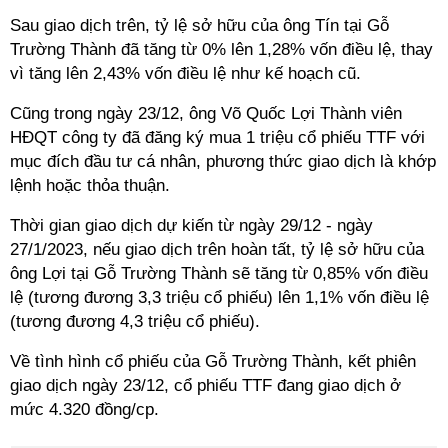
Sau giao dịch trên, tỷ lệ sở hữu của ông Tín tại Gỗ
Trường Thành đã tăng từ 0% lên 1,28% vốn điều lệ, thay
vì tăng lên 2,43% vốn điều lệ như kế hoạch cũ.
Cũng trong ngày 23/12, ông Võ Quốc Lợi Thành viên
HĐQT công ty đã đăng ký mua 1 triệu cổ phiếu TTF với
mục đích đầu tư cá nhân, phương thức giao dịch là khớp
lệnh hoặc thỏa thuận.
Thời gian giao dịch dự kiến từ ngày 29/12 - ngày
27/1/2023, nếu giao dịch trên hoàn tất, tỷ lệ sở hữu của
ông Lợi tại Gỗ Trường Thành sẽ tăng từ 0,85% vốn điều
lệ (tương đương 3,3 triệu cổ phiếu) lên 1,1% vốn điều lệ
(tương đương 4,3 triệu cổ phiếu).
Về tình hình cổ phiếu của Gỗ Trường Thành, kết phiên
giao dịch ngày 23/12, cổ phiếu TTF đang giao dịch ở
mức 4.320 đồng/cp.