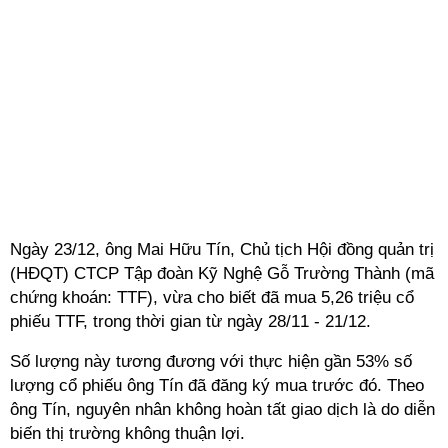
Ngày 23/12, ông Mai Hữu Tín, Chủ tịch Hội đồng quản trị
(HĐQT) CTCP Tập đoàn Kỹ Nghệ Gỗ Trường Thành (mã
chứng khoán: TTF), vừa cho biết đã mua 5,26 triệu cổ
phiếu TTF, trong thời gian từ ngày 28/11 - 21/12.
Số lượng này tương đương với thực hiện gần 53% số
lượng cổ phiếu ông Tín đã đăng ký mua trước đó. Theo
ông Tín, nguyên nhân không hoàn tất giao dịch là do diễn
biến thị trường không thuận lợi.