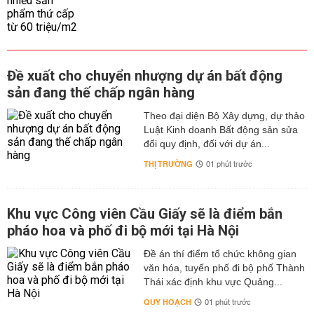
Đề xuất cho chuyển nhượng dự án bất động
sản đang thế chấp ngân hàng
Theo đại diện Bộ Xây dựng, dự thảo
Luật Kinh doanh Bất động sản sửa
đổi quy định, đối với dự án...
THỊ TRƯỜNG
01 phút trước
Khu vực Công viên Cầu Giấy sẽ là điểm bắn
pháo hoa và phố đi bộ mới tại Hà Nội
Đề án thí điểm tổ chức không gian
văn hóa, tuyến phố đi bộ phố Thành
Thái xác định khu vực Quảng...
QUY HOẠCH
01 phút trước