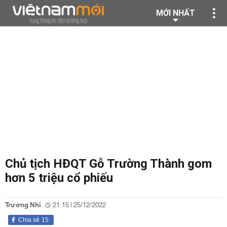
MỚI NHẤT
Chủ tịch HĐQT Gỗ Trường Thành gom
hơn 5 triệu cổ phiếu
Trương Nhi
21:15 | 25/12/2022
Chia sẻ
15