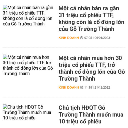
Một cá nhân bán ra gần
31 triệu cổ phiếu TTF,
không còn là cổ đông lớn
của Gỗ Trường Thành
KINH DOANH
07:05 | 06/01/2023
Một cá nhân mua hơn 30
triệu cổ phiếu TTF, trở
thành cổ đông lớn của Gỗ
Trường Thành
KINH DOANH
11:18 | 21/12/2022
Chủ tịch HĐQT Gỗ
Trường Thành muốn mua
10 triệu cổ phiếu