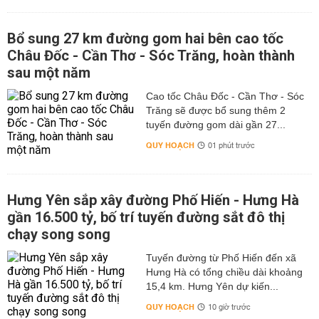
Bổ sung 27 km đường gom hai bên cao tốc
Châu Đốc - Cần Thơ - Sóc Trăng, hoàn thành
sau một năm
Cao tốc Châu Đốc - Cần Thơ - Sóc
Trăng sẽ được bổ sung thêm 2
tuyến đường gom dài gần 27...
QUY HOẠCH
01 phút trước
Hưng Yên sắp xây đường Phố Hiến - Hưng Hà
gần 16.500 tỷ, bố trí tuyến đường sắt đô thị
chạy song song
Tuyến đường từ Phố Hiến đến xã
Hưng Hà có tổng chiều dài khoảng
15,4 km. Hưng Yên dự kiến...
QUY HOẠCH
10 giờ trước