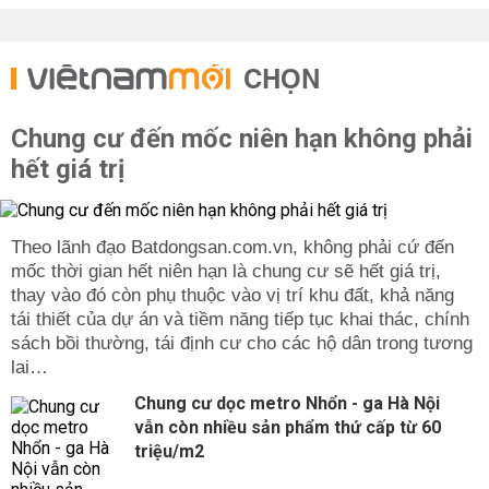
CHỌN
Chung cư đến mốc niên hạn không phải
hết giá trị
Theo lãnh đạo Batdongsan.com.vn, không phải cứ đến
mốc thời gian hết niên hạn là chung cư sẽ hết giá trị,
thay vào đó còn phụ thuộc vào vị trí khu đất, khả năng
tái thiết của dự án và tiềm năng tiếp tục khai thác, chính
sách bồi thường, tái định cư cho các hộ dân trong tương
lai…
Chung cư dọc metro Nhổn - ga Hà Nội
vẫn còn nhiều sản phẩm thứ cấp từ 60
triệu/m2