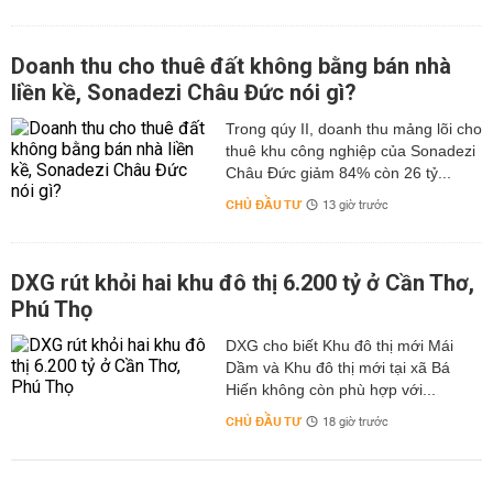
Doanh thu cho thuê đất không bằng bán nhà
liền kề, Sonadezi Châu Đức nói gì?
Trong qúy II, doanh thu mảng lõi cho
thuê khu công nghiệp của Sonadezi
Châu Đức giảm 84% còn 26 tỷ...
CHỦ ĐẦU TƯ
13 giờ trước
DXG rút khỏi hai khu đô thị 6.200 tỷ ở Cần Thơ,
Phú Thọ
DXG cho biết Khu đô thị mới Mái
Dầm và Khu đô thị mới tại xã Bá
Hiến không còn phù hợp với...
CHỦ ĐẦU TƯ
18 giờ trước