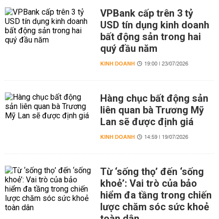
VPBank cấp trên 3 tỷ
USD tín dụng kinh doanh
bất động sản trong hai
quý đầu năm
KINH DOANH
19:00 | 23/07/2026
Hàng chục bất động sản
liên quan bà Trương Mỹ
Lan sẽ được định giá
KINH DOANH
14:59 | 19/07/2026
Từ ‘sống thọ’ đến ‘sống
khoẻ’: Vai trò của bảo
hiểm đa tầng trong chiến
lược chăm sóc sức khoẻ
toàn dân