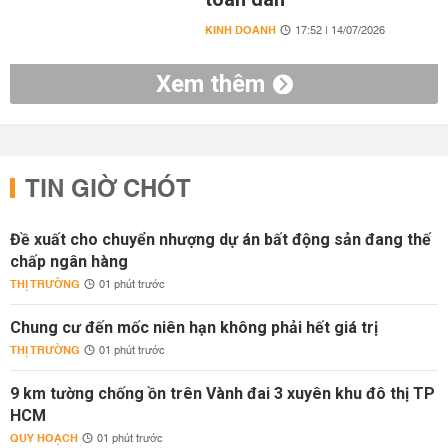
KINH DOANH
17:52 | 14/07/2026
Xem thêm
TIN GIỜ CHÓT
Đề xuất cho chuyển nhượng dự án bất động sản đang thế
chấp ngân hàng
THỊ TRƯỜNG
01 phút trước
Chung cư đến mốc niên hạn không phải hết giá trị
THỊ TRƯỜNG
01 phút trước
9 km tường chống ồn trên Vành đai 3 xuyên khu đô thị TP
HCM
QUY HOẠCH
01 phút trước