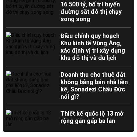
16.500 tỷ, bố trí tuyến
đường sắt đô thị chạy
song song
Điều chỉnh quy hoạch
Khu kinh tế Vũng Áng,
xác định vị trí xây dựng
khu đô thị và du lịch
Doanh thu cho thuê đất
không bằng bán nhà liền
kề, Sonadezi Châu Đức
nói gì?
Thiết kế quốc lộ 13 mở
rộng gần gấp ba lần