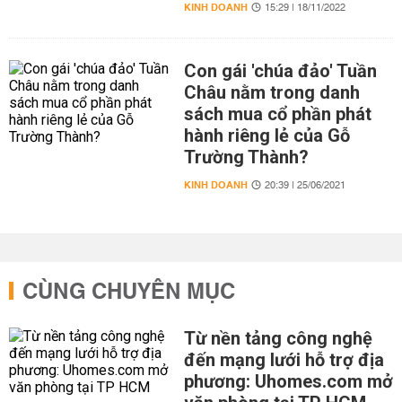
KINH DOANH
15:29 | 18/11/2022
Con gái 'chúa đảo' Tuần
Châu nằm trong danh
sách mua cổ phần phát
hành riêng lẻ của Gỗ
Trường Thành?
KINH DOANH
20:39 | 25/06/2021
CÙNG CHUYÊN MỤC
Từ nền tảng công nghệ
đến mạng lưới hỗ trợ địa
phương: Uhomes.com mở