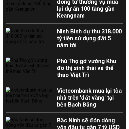
đồng từ thương vụ mua
lại dự án 100 tầng gần
Keangnam
Ninh Bình dự thu 318.000
tỷ tiền sử dụng đất 5
năm tới
Phú Thọ gỡ vướng Khu
đô thị sinh thái và thể
thao Việt Trì
Vietcombank mua lại tòa
nhà trên 'đất vàng' tại
bến Bạch Đằng
Bắc Ninh sẽ đón dòng
vốn đầu tư gần 7 tỷ USD