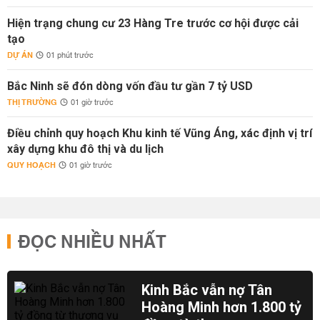
Hiện trạng chung cư 23 Hàng Tre trước cơ hội được cải
tạo
DỰ ÁN
01 phút trước
Bắc Ninh sẽ đón dòng vốn đầu tư gần 7 tỷ USD
THỊ TRƯỜNG
01 giờ trước
Điều chỉnh quy hoạch Khu kinh tế Vũng Áng, xác định vị trí
xây dựng khu đô thị và du lịch
QUY HOẠCH
01 giờ trước
ĐỌC NHIỀU NHẤT
Kinh Bắc vẫn nợ Tân
Hoàng Minh hơn 1.800 tỷ