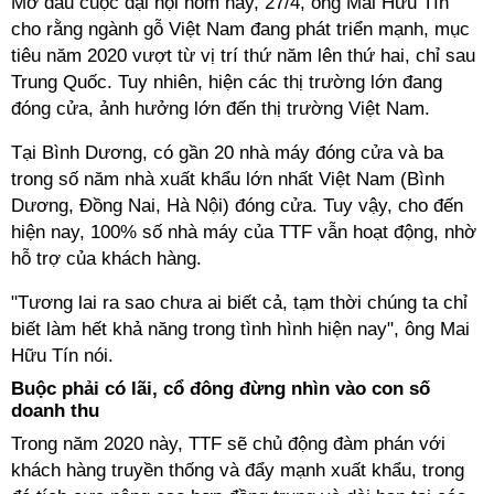
Mở đầu cuộc đại hội hôm nay, 27/4, ông Mai Hữu Tín
cho rằng ngành gỗ Việt Nam đang phát triển mạnh, mục
tiêu năm 2020 vượt từ vị trí thứ năm lên thứ hai, chỉ sau
Trung Quốc. Tuy nhiên, hiện các thị trường lớn đang
đóng cửa, ảnh hưởng lớn đến thị trường Việt Nam.
Tại Bình Dương, có gần 20 nhà máy đóng cửa và ba
trong số năm nhà xuất khẩu lớn nhất Việt Nam (Bình
Dương, Đồng Nai, Hà Nội) đóng cửa. Tuy vậy, cho đến
hiện nay, 100% số nhà máy của TTF vẫn hoạt động, nhờ
hỗ trợ của khách hàng.
"Tương lai ra sao chưa ai biết cả, tạm thời chúng ta chỉ
biết làm hết khả năng trong tình hình hiện nay", ông Mai
Hữu Tín nói.
Buộc phải có lãi, cổ đông đừng nhìn vào con số
doanh thu
Trong năm 2020 này, TTF sẽ chủ động đàm phán với
khách hàng truyền thống và đẩy mạnh xuất khẩu, trong