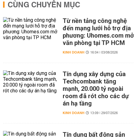
CÙNG CHUYÊN MỤC
Từ nền tảng công nghệ
đến mạng lưới hỗ trợ địa
phương: Uhomes.com mở
văn phòng tại TP HCM
KINH DOANH
16:04 | 03/08/2026
Tín dụng xây dựng của
Techcombank tăng
mạnh, 20.000 tỷ ngoài
room đã rót cho các dự
án hạ tầng
KINH DOANH
13:09 | 29/07/2026
Tín dụng bất động sản