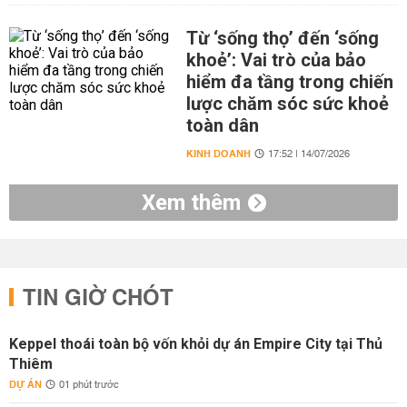
Từ ‘sống thọ’ đến ‘sống
khoẻ’: Vai trò của bảo
hiểm đa tầng trong chiến
lược chăm sóc sức khoẻ
toàn dân
KINH DOANH
17:52 | 14/07/2026
Xem thêm
TIN GIỜ CHÓT
Keppel thoái toàn bộ vốn khỏi dự án Empire City tại Thủ
Thiêm
DỰ ÁN
01 phút trước