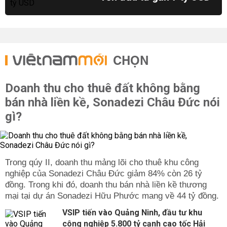
CHỌN
Doanh thu cho thuê đất không bằng
bán nhà liền kề, Sonadezi Châu Đức nói
gì?
Trong qúy II, doanh thu mảng lõi cho thuê khu công
nghiệp của Sonadezi Châu Đức giảm 84% còn 26 tỷ
đồng. Trong khi đó, doanh thu bán nhà liền kề thương
mại tại dự án Sonadezi Hữu Phước mang về 44 tỷ đồng.
VSIP tiến vào Quảng Ninh, đầu tư khu
công nghiệp 5.800 tỷ cạnh cao tốc Hải