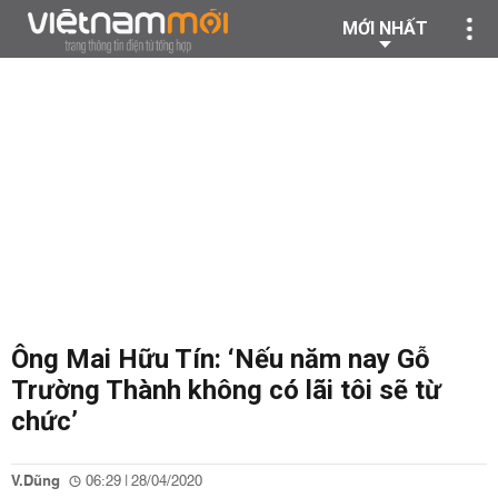
MỚI NHẤT
Ông Mai Hữu Tín: ‘Nếu năm nay Gỗ
Trường Thành không có lãi tôi sẽ từ
chức’
V.Dũng
06:29 | 28/04/2020