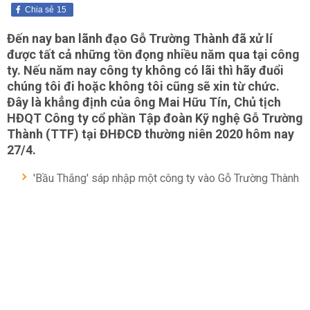
Chia sẻ
15
Đến nay ban lãnh đạo Gỗ Trường Thành đã xử lí
được tất cả những tồn đọng nhiều năm qua tại công
ty. Nếu năm nay công ty không có lãi thì hãy đuổi
chúng tôi đi hoặc không tôi cũng sẽ xin từ chức.
Đây là khẳng định của ông Mai Hữu Tín, Chủ tịch
HĐQT Công ty cổ phần Tập đoàn Kỹ nghệ Gỗ Trường
Thành (TTF) tại ĐHĐCĐ thường niên 2020 hôm nay
27/4.
'Bầu Thắng' sáp nhập một công ty vào Gỗ Trường Thành