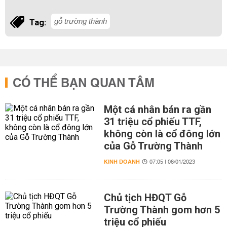
gỗ trường thành
Tag:
CÓ THỂ BẠN QUAN TÂM
Một cá nhân bán ra gần
31 triệu cổ phiếu TTF,
không còn là cổ đông lớn
của Gỗ Trường Thành
KINH DOANH
07:05 | 06/01/2023
Chủ tịch HĐQT Gỗ
Trường Thành gom hơn 5
triệu cổ phiếu