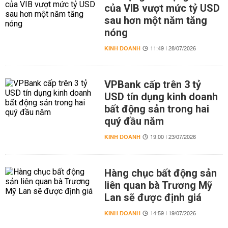
của VIB vượt mức tỷ USD
sau hơn một năm tăng
nóng
KINH DOANH
11:49 | 28/07/2026
VPBank cấp trên 3 tỷ
USD tín dụng kinh doanh
bất động sản trong hai
quý đầu năm
KINH DOANH
19:00 | 23/07/2026
Hàng chục bất động sản
liên quan bà Trương Mỹ
Lan sẽ được định giá
KINH DOANH
14:59 | 19/07/2026