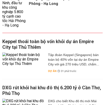
Phòng - Hạ Long
Keppel thoái toàn bộ vốn khỏi dự án Empire
City tại Thủ Thiêm
Tập đoàn Keppel (Singapore) bán
toàn bộ 40% vốn tại dự án Empire
City với giá 270 triệu USD, chấm...
DỰ ÁN
01 phút trước
DXG rút khỏi hai khu đô thị 6.200 tỷ ở Cần Thơ,
Phú Thọ
DXG cho biết Khu đô thị mới Mái