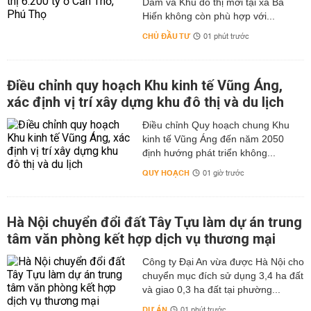
Dầm và Khu đô thị mới tại xã Bá
Hiến không còn phù hợp với...
CHỦ ĐẦU TƯ
01 phút trước
Điều chỉnh quy hoạch Khu kinh tế Vũng Áng,
xác định vị trí xây dựng khu đô thị và du lịch
Điều chỉnh Quy hoạch chung Khu
kinh tế Vũng Áng đến năm 2050
định hướng phát triển không...
QUY HOẠCH
01 giờ trước
Hà Nội chuyển đổi đất Tây Tựu làm dự án trung
tâm văn phòng kết hợp dịch vụ thương mại
Công ty Đại An vừa được Hà Nội cho
chuyển mục đích sử dụng 3,4 ha đất
và giao 0,3 ha đất tại phường...
DỰ ÁN
01 phút trước