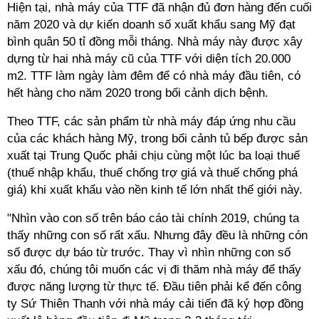
Hiện tại, nhà máy của TTF đã nhận đủ đơn hàng đến cuối
năm 2020 và dự kiến doanh số xuất khẩu sang Mỹ đạt
bình quân 50 tỉ đồng mỗi tháng. Nhà máy này được xây
dựng từ hai nhà máy cũ của TTF với diện tích 20.000
m2. TTF làm ngày làm đêm để có nhà máy đầu tiên, có
hết hàng cho năm 2020 trong bối cảnh dịch bệnh.
Theo TTF, các sản phẩm từ nhà máy đáp ứng nhu cầu
của các khách hàng Mỹ, trong bối cảnh tủ bếp được sản
xuất tại Trung Quốc phải chịu cùng một lúc ba loại thuế
(thuế nhập khẩu, thuế chống trợ giá và thuế chống phá
giá) khi xuất khẩu vào nền kinh tế lớn nhất thế giới này.
"Nhìn vào con số trên báo cáo tài chính 2019, chúng ta
thấy những con số rất xấu. Nhưng đây đều là những cón
số được dự báo từ trước. Thay vì nhìn những con số
xấu đó, chúng tôi muốn các vị đi thăm nhà máy để thấy
được năng lượng từ thực tế. Đầu tiên phải kể đến công
ty Sứ Thiên Thanh với nhà máy cải tiến đã ký hợp đồng