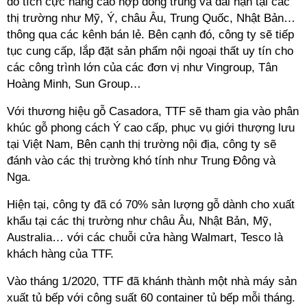
đó tích cực nâng cao hợp đồng trung và dài hạn tại các
thị trường như Mỹ, Ý, châu Âu, Trung Quốc, Nhật Bản…
thông qua các kênh bán lẻ. Bên cạnh đó, công ty sẽ tiếp
tục cung cấp, lắp đặt sản phẩm nội ngoại thất uy tín cho
các công trình lớn của các đơn vị như Vingroup, Tân
Hoàng Minh, Sun Group…
Với thương hiệu gỗ Casadora, TTF sẽ tham gia vào phân
khúc gỗ phong cách Ý cao cấp, phục vụ giới thượng lưu
tại Việt Nam, Bên cạnh thị trường nội địa, công ty sẽ
đánh vào các thị trường khó tính như Trung Đông và
Nga.
Hiện tại, công ty đã có 70% sản lượng gỗ dành cho xuất
khẩu tại các thị trường như châu Âu, Nhật Bản, Mỹ,
Australia… với các chuỗi cửa hàng Walmart, Tesco là
khách hàng của TTF.
Vào tháng 1/2020, TTF đã khánh thành một nhà máy sản
xuất tủ bếp với công suất 60 container tủ bếp mỗi tháng.