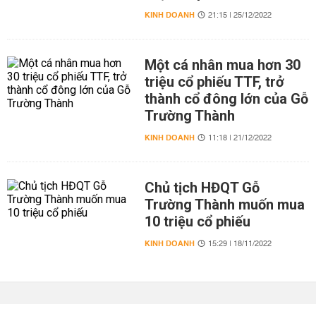
KINH DOANH
21:15 | 25/12/2022
Một cá nhân mua hơn 30
triệu cổ phiếu TTF, trở
thành cổ đông lớn của Gỗ
Trường Thành
KINH DOANH
11:18 | 21/12/2022
Chủ tịch HĐQT Gỗ
Trường Thành muốn mua
10 triệu cổ phiếu
KINH DOANH
15:29 | 18/11/2022