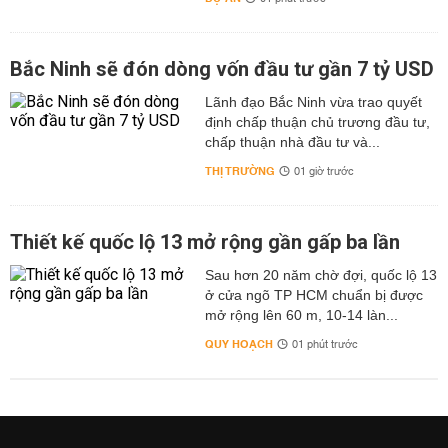
Bắc Ninh sẽ đón dòng vốn đầu tư gần 7 tỷ USD
Lãnh đạo Bắc Ninh vừa trao quyết
định chấp thuận chủ trương đầu tư,
chấp thuận nhà đầu tư và...
THỊ TRƯỜNG
01 giờ trước
Thiết kế quốc lộ 13 mở rộng gần gấp ba lần
Sau hơn 20 năm chờ đợi, quốc lộ 13
ở cửa ngõ TP HCM chuẩn bị được
mở rộng lên 60 m, 10-14 làn...
QUY HOẠCH
01 phút trước