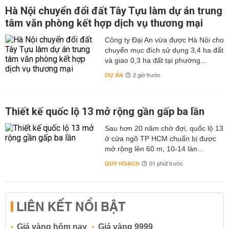
Hà Nội chuyển đổi đất Tây Tựu làm dự án trung
tâm văn phòng kết hợp dịch vụ thương mại
Công ty Đại An vừa được Hà Nội cho
chuyển mục đích sử dụng 3,4 ha đất
và giao 0,3 ha đất tại phường...
DỰ ÁN
2 giờ trước
Thiết kế quốc lộ 13 mở rộng gần gấp ba lần
Sau hơn 20 năm chờ đợi, quốc lộ 13
ở cửa ngõ TP HCM chuẩn bị được
mở rộng lên 60 m, 10-14 làn...
QUY HOẠCH
01 phút trước
LIÊN KẾT NỔI BẬT
Giá vàng hôm nay
Giá vàng 9999