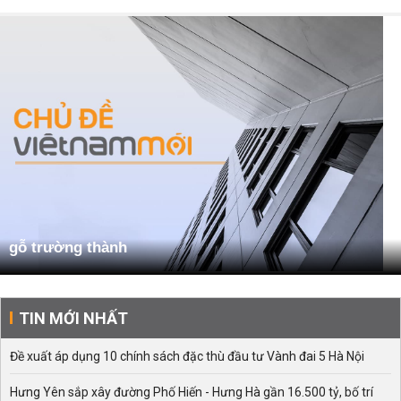
gỗ trường thành
TIN MỚI NHẤT
Đề xuất áp dụng 10 chính sách đặc thù đầu tư Vành đai 5 Hà Nội
Hưng Yên sắp xây đường Phố Hiến - Hưng Hà gần 16.500 tỷ, bố trí