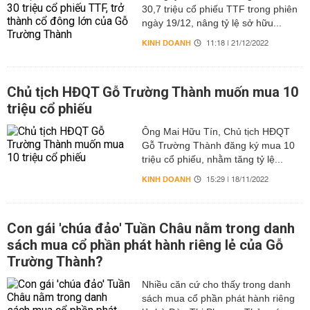
30,7 triệu cổ phiếu TTF trong phiên
ngày 19/12, nâng tỷ lệ sở hữu...
KINH DOANH
11:18 | 21/12/2022
Chủ tịch HĐQT Gỗ Trường Thành muốn mua 10
triệu cổ phiếu
Ông Mai Hữu Tín, Chủ tịch HĐQT
Gỗ Trường Thành đăng ký mua 10
triệu cổ phiếu, nhằm tăng tỷ lệ...
KINH DOANH
15:29 | 18/11/2022
Con gái 'chúa đảo' Tuần Châu nằm trong danh
sách mua cổ phần phát hành riêng lẻ của Gỗ
Trường Thành?
Nhiều căn cứ cho thấy trong danh
sách mua cổ phần phát hành riêng