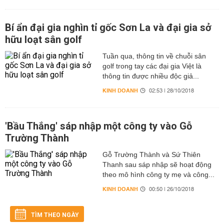
Bí ẩn đại gia nghìn tỉ gốc Sơn La và đại gia sở
hữu loạt sân golf
Tuần qua, thông tin về chuỗi sân
golf trong tay các đại gia Việt là
thông tin được nhiều độc giả...
KINH DOANH
02:53 | 28/10/2018
'Bầu Thắng' sáp nhập một công ty vào Gỗ
Trường Thành
Gỗ Trường Thành và Sứ Thiên
Thanh sau sáp nhập sẽ hoạt động
theo mô hình công ty mẹ và công...
KINH DOANH
00:50 | 26/10/2018
TÌM THEO NGÀY