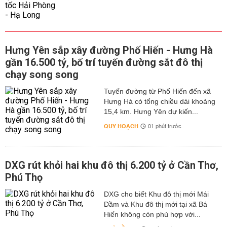
Hưng Yên sắp xây đường Phố Hiến - Hưng Hà
gần 16.500 tỷ, bố trí tuyến đường sắt đô thị
chạy song song
Tuyến đường từ Phố Hiến đến xã
Hưng Hà có tổng chiều dài khoảng
15,4 km. Hưng Yên dự kiến...
QUY HOẠCH
01 phút trước
DXG rút khỏi hai khu đô thị 6.200 tỷ ở Cần Thơ,
Phú Thọ
DXG cho biết Khu đô thị mới Mái
Dầm và Khu đô thị mới tại xã Bá
Hiến không còn phù hợp với...