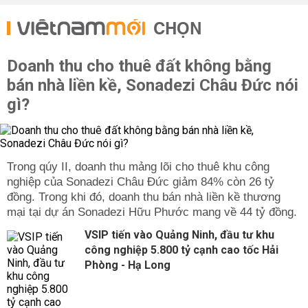
CHỌN
Doanh thu cho thuê đất không bằng
bán nhà liền kề, Sonadezi Châu Đức nói
gì?
Trong qúy II, doanh thu mảng lõi cho thuê khu công
nghiệp của Sonadezi Châu Đức giảm 84% còn 26 tỷ
đồng. Trong khi đó, doanh thu bán nhà liền kề thương
mại tại dự án Sonadezi Hữu Phước mang về 44 tỷ đồng.
VSIP tiến vào Quảng Ninh, đầu tư khu
công nghiệp 5.800 tỷ cạnh cao tốc Hải
Phòng - Hạ Long