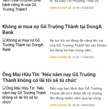
lẻ, bà Đào Thị Phương Thảo có...
KINH DOANH
20:39 | 25/06/2021
Không ai mua nợ Gỗ Trường Thành tại DongA
Bank
Áp lực trả nợ đang đè nặng lên vai
của Gỗ Trường Thành khi các khoản
nợ đang tới hạn trong năm...
KINH DOANH
21:24 | 17/04/2021
Ông Mai Hữu Tín: ‘Nếu năm nay Gỗ Trường
Thành không có lãi tôi sẽ từ chức’
Đến nay ban lãnh đạo Gỗ Trường
Thành đã xử lí được tất cả những
tồn đọng nhiều năm qua tại công...
KINH DOANH
06:29 | 28/04/2020