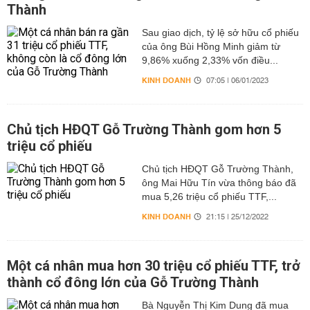
Thành
Sau giao dịch, tỷ lệ sở hữu cổ phiếu
của ông Bùi Hồng Minh giảm từ
9,86% xuống 2,33% vốn điều...
KINH DOANH
07:05 | 06/01/2023
Chủ tịch HĐQT Gỗ Trường Thành gom hơn 5
triệu cổ phiếu
Chủ tịch HĐQT Gỗ Trường Thành,
ông Mai Hữu Tín vừa thông báo đã
mua 5,26 triệu cổ phiếu TTF,...
KINH DOANH
21:15 | 25/12/2022
Một cá nhân mua hơn 30 triệu cổ phiếu TTF, trở
thành cổ đông lớn của Gỗ Trường Thành
Bà Nguyễn Thị Kim Dung đã mua