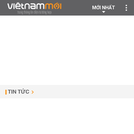
MỚI NHẤT
TIN TỨC