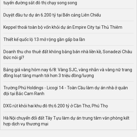
tuyến đường sắt đô thị chạy song song
Duyệt đầu tư dự án 6.200 tỷ tại Bến cảng Liên Chiểu
Keppel thoái toàn bộ vốn khỏi dự án Empire City tại Thủ Thiêm
Thiết kế quốc lộ 13 mở rộng gần gấp ba lần
Doanh thu cho thuê đất không bằng bán nhà liền kề, Sonadezi Châu
Đức nói gì?
Bảng giá vàng hôm nay 6/8: Vàng SJC, vàng nhẫn và vàng nữ trang
đồng loạt tăng mạnh tới hơn 3 triệu đồng/lượng
Trường Phú Holdings - Licogi 14 - Toàn Cầu làm dự án nhà ở quân
đội tại Bắc Cam Ranh
DXG rút khỏi hai khu đô thị 6.200 tỷ ở Cần Thơ, Phú Thọ
Hà Nội chuyển đổi đất Tây Tựu làm dự án trung tâm văn phòng kết
hợp dịch vụ thương mại