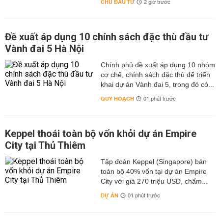
CHỦ ĐẦU TƯ
2 giờ trước
Đề xuất áp dụng 10 chính sách đặc thù đầu tư
Vành đai 5 Hà Nội
Chính phủ đề xuất áp dụng 10 nhóm
cơ chế, chính sách đặc thù để triển
khai dự án Vành đai 5, trong đó có...
QUY HOẠCH
01 phút trước
Keppel thoái toàn bộ vốn khỏi dự án Empire
City tại Thủ Thiêm
Tập đoàn Keppel (Singapore) bán
toàn bộ 40% vốn tại dự án Empire
City với giá 270 triệu USD, chấm...
DỰ ÁN
01 phút trước