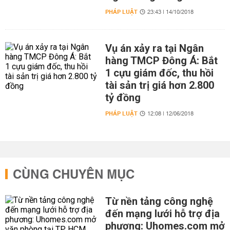
PHÁP LUẬT
23:43 | 14/10/2018
Vụ án xảy ra tại Ngân
hàng TMCP Đông Á: Bắt
1 cựu giám đốc, thu hồi
tài sản trị giá hơn 2.800
tỷ đồng
PHÁP LUẬT
12:08 | 12/06/2018
CÙNG CHUYÊN MỤC
Từ nền tảng công nghệ
đến mạng lưới hỗ trợ địa
phương: Uhomes.com mở