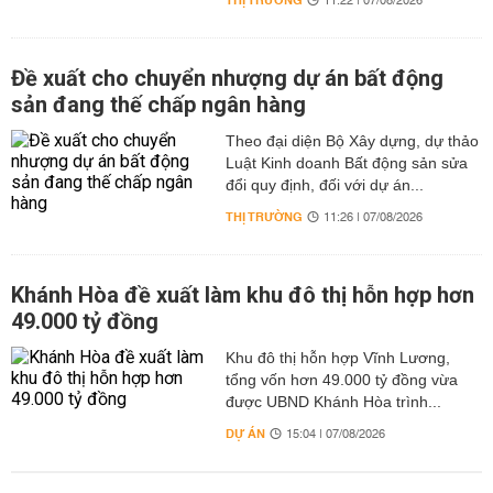
THỊ TRƯỜNG
11:22 | 07/08/2026
Đề xuất cho chuyển nhượng dự án bất động
sản đang thế chấp ngân hàng
Theo đại diện Bộ Xây dựng, dự thảo
Luật Kinh doanh Bất động sản sửa
đổi quy định, đối với dự án...
THỊ TRƯỜNG
11:26 | 07/08/2026
Khánh Hòa đề xuất làm khu đô thị hỗn hợp hơn
49.000 tỷ đồng
Khu đô thị hỗn hợp Vĩnh Lương,
tổng vốn hơn 49.000 tỷ đồng vừa
được UBND Khánh Hòa trình...
DỰ ÁN
15:04 | 07/08/2026