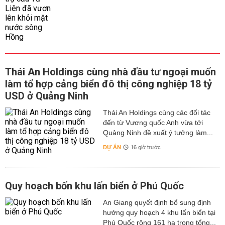
Thái An Holdings cùng nhà đầu tư ngoại muốn
làm tổ hợp cảng biển đô thị công nghiệp 18 tỷ
USD ở Quảng Ninh
Thái An Holdings cùng các đối tác
đến từ Vương quốc Anh vừa tới
Quảng Ninh đề xuất ý tưởng làm...
DỰ ÁN
16 giờ trước
Quy hoạch bốn khu lấn biển ở Phú Quốc
An Giang quyết định bổ sung định
hướng quy hoạch 4 khu lấn biển tại
Phú Quốc rộng 161 ha trong tổng...