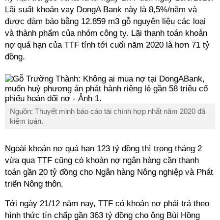
Lãi suất khoản vay
DongA Bank
này là 8,5%/năm và
được đảm bảo bằng 12.859 m3 gỗ nguyên liệu các loại
và thành phẩm của nhóm công ty. Lãi thanh toán khoản
nợ quá hạn của TTF tính tới cuối năm 2020 là hơn 71 tỷ
đồng.
Nguồn: Thuyết minh báo cáo tài chính hợp nhất năm 2020 đã
kiểm toán.
Ngoài khoản nợ quá hạn 123 tỷ đồng thì trong tháng 2
vừa qua TTF cũng có khoản nợ ngân hàng cần thanh
toán gần 20 tỷ đồng cho Ngân hàng Nông nghiệp và Phát
triển Nông thôn.
Tới ngày 21/12 năm nay, TTF có khoản nợ phải trả theo
hình thức tín chấp gần 363 tỷ đồng cho ông Bùi Hồng