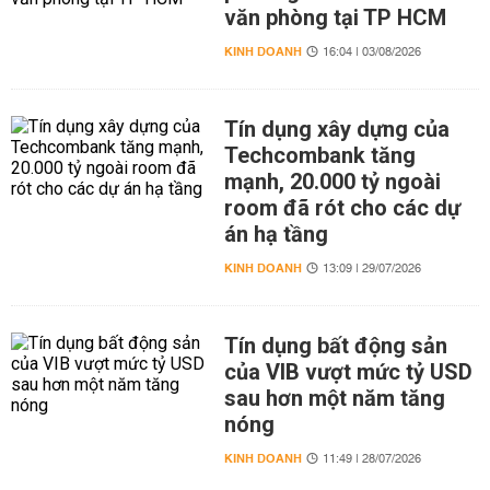
văn phòng tại TP HCM
KINH DOANH
16:04 | 03/08/2026
Tín dụng xây dựng của
Techcombank tăng
mạnh, 20.000 tỷ ngoài
room đã rót cho các dự
án hạ tầng
KINH DOANH
13:09 | 29/07/2026
Tín dụng bất động sản
của VIB vượt mức tỷ USD
sau hơn một năm tăng
nóng
KINH DOANH
11:49 | 28/07/2026