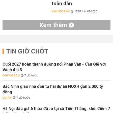
toàn dân
KINH DOANH
17:52 | 14/07/2026
Xem thêm
TIN GIỜ CHÓT
Cuối 2027 hoàn thành đường nối Pháp Vân - Cầu Giẽ với
Vành đai 3
QUY HOẠCH
7 giờ trước
Bắc Ninh giao nhà đầu tư hai dự án NOXH gần 2.000 tỷ
đồng
DỰ ÁN
7 giờ trước
Hà Nội đấu giá 6 thửa đất ở tại xã Tiến Thắng, khởi điểm 7