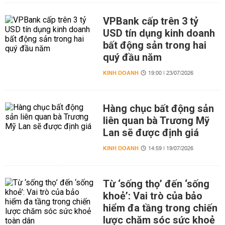
VPBank cấp trên 3 tỷ
USD tín dụng kinh doanh
bất động sản trong hai
quý đầu năm
KINH DOANH
19:00 | 23/07/2026
Hàng chục bất động sản
liên quan bà Trương Mỹ
Lan sẽ được định giá
KINH DOANH
14:59 | 19/07/2026
Từ ‘sống thọ’ đến ‘sống
khoẻ’: Vai trò của bảo
hiểm đa tầng trong chiến
lược chăm sóc sức khoẻ