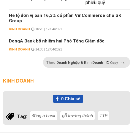
Hé lộ đơn vị bán 16,3% cổ phần VinCommerce cho SK
Group
KINH DOANH
16:26 | 17/04/2021
DongA Bank bổ nhiệm hai Phó Tổng Giám đốc
KINH DOANH
14:33 | 17/04/2021
Theo
Doanh Nghiệp & Kinh Doanh
Copy link
KINH DOANH
0
Chia sẻ
đông á bank
gỗ trường thành
TTF
Tag: