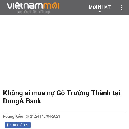
MỚI NHẤT
Không ai mua nợ Gỗ Trường Thành tại
DongA Bank
Hoàng Kiều
21:24 | 17/04/2021
Chia sẻ
15