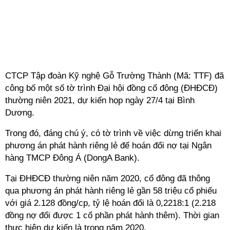
CTCP Tập đoàn Kỹ nghệ Gỗ Trường Thành (Mã: TTF) đã
công bố một số tờ trình Đại hội đồng cổ đông (ĐHĐCĐ)
thường niên 2021, dự kiến họp ngày 27/4 tại Bình
Dương.
Trong đó, đáng chú ý, có tờ trình về việc dừng triển khai
phương án phát hành riêng lẻ để hoán đổi nợ tại Ngân
hàng TMCP Đông Á (
DongA Bank
).
Tại ĐHĐCĐ thường niên năm 2020, cổ đông đã thông
qua phương án phát hành riêng lẻ gần 58 triệu cổ phiếu
với giá 2.128 đồng/cp, tỷ lệ hoán đổi là 0,2218:1 (2.218
đồng nợ đổi được 1 cổ phần phát hành thêm). Thời gian
thực hiện dự kiến là trong năm 2020.