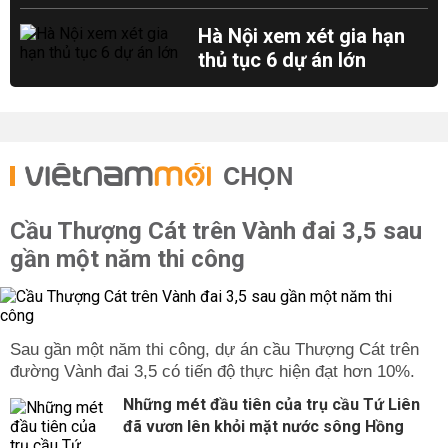
Hà Nội xem xét gia hạn
thủ tục 6 dự án lớn
CHỌN
Cầu Thượng Cát trên Vành đai 3,5 sau
gần một năm thi công
Sau gần một năm thi công, dự án cầu Thượng Cát trên
đường Vành đai 3,5 có tiến độ thực hiện đạt hơn 10%.
Những mét đầu tiên của trụ cầu Tứ Liên
đã vươn lên khỏi mặt nước sông Hồng