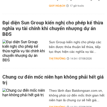
QUY HOẠCH
17 giờ trước
Đại diện Sun Group kiến nghị cho phép kế thừa
nghĩa vụ tài chính khi chuyển nhượng dự án
BĐS
Sun Group kiến nghị cho phép các
bên được thỏa thuận kế thừa, tiếp
tục thực hiện các nghĩa vụ tài...
THỊ TRƯỜNG
14:54 | 07/08/2026
Chung cư đến mốc niên hạn không phải hết giá
trị
Theo lãnh đạo Batdongsan.com.vn,
không phải cứ đến mốc thời gian hết
niên hạn là chung cư sẽ hết giá...