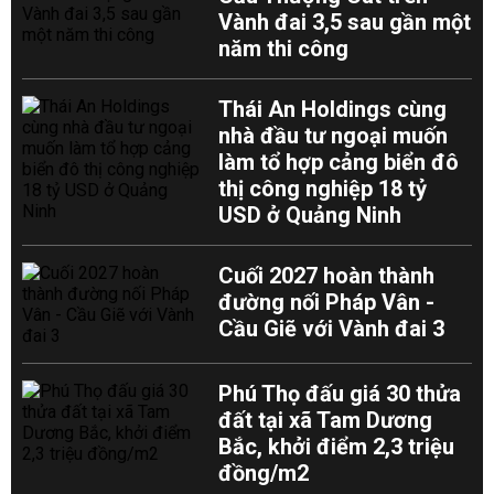
Vành đai 3,5 sau gần một
năm thi công
Thái An Holdings cùng
nhà đầu tư ngoại muốn
làm tổ hợp cảng biển đô
thị công nghiệp 18 tỷ
USD ở Quảng Ninh
Cuối 2027 hoàn thành
đường nối Pháp Vân -
Cầu Giẽ với Vành đai 3
Phú Thọ đấu giá 30 thửa
đất tại xã Tam Dương
Bắc, khởi điểm 2,3 triệu
đồng/m2