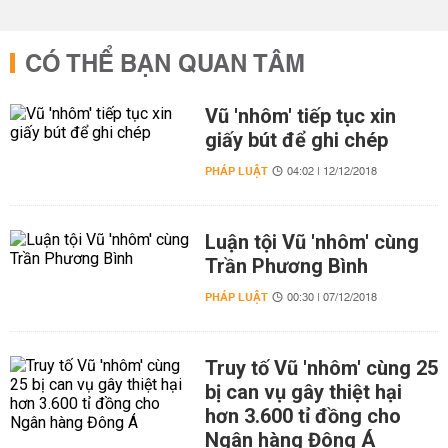
CÓ THỂ BẠN QUAN TÂM
Vũ 'nhôm' tiếp tục xin
giấy bút để ghi chép
PHÁP LUẬT
04:02 | 12/12/2018
Luận tội Vũ 'nhôm' cùng
Trần Phương Bình
PHÁP LUẬT
00:30 | 07/12/2018
Truy tố Vũ 'nhôm' cùng 25
bị can vụ gây thiệt hại
hơn 3.600 tỉ đồng cho
Ngân hàng Đông Á