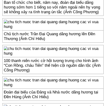
Ban tổ chức cho biết, năm nay, đoàn đại biểu dâng
hương sớm hơn 1 tiếng so với năm ngoái nên hy vọng
sẽ không xảy ra tình trạng ùn tắc (Ảnh Công Phương)
Chủ tịch nước Trần Đại Quang dâng hương lên Đền
Thượng (Ảnh Chí Hiếu)
100 thanh niên rước cờ hội tượng trưng cho hình ảnh
“Con Rồng, cháu Tiên” thể hiện cội nguồn dân tộc (Ảnh
Công Phương)
Đoàn đại biểu của Đảng và Nhà nước dâng hương tại
Đền Hùng (Ảnh Chí Hiếu)