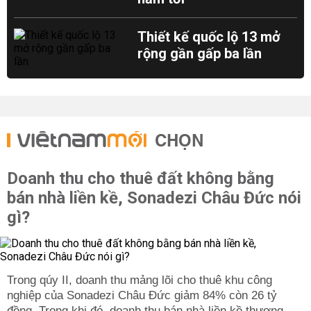
Thiết kế quốc lộ 13 mở
rộng gần gấp ba lần
CHỌN
Doanh thu cho thuê đất không bằng
bán nhà liền kề, Sonadezi Châu Đức nói
gì?
Trong qúy II, doanh thu mảng lõi cho thuê khu công
nghiệp của Sonadezi Châu Đức giảm 84% còn 26 tỷ
đồng. Trong khi đó, doanh thu bán nhà liền kề thương