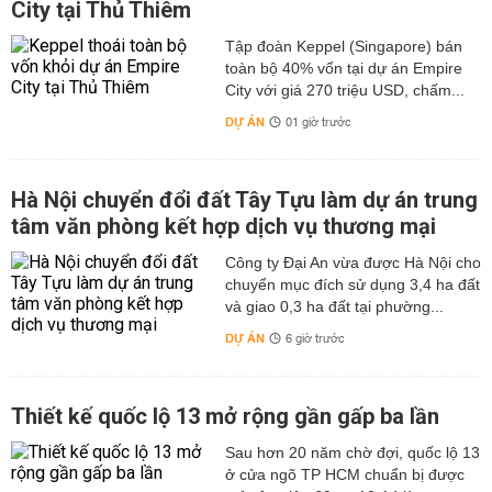
City tại Thủ Thiêm
Tập đoàn Keppel (Singapore) bán
toàn bộ 40% vốn tại dự án Empire
City với giá 270 triệu USD, chấm...
DỰ ÁN
01 giờ trước
Hà Nội chuyển đổi đất Tây Tựu làm dự án trung
tâm văn phòng kết hợp dịch vụ thương mại
Công ty Đại An vừa được Hà Nội cho
chuyển mục đích sử dụng 3,4 ha đất
và giao 0,3 ha đất tại phường...
DỰ ÁN
6 giờ trước
Thiết kế quốc lộ 13 mở rộng gần gấp ba lần
Sau hơn 20 năm chờ đợi, quốc lộ 13
ở cửa ngõ TP HCM chuẩn bị được