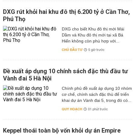
DXG rút khỏi hai khu đô thị 6.200 tỷ ở Cần Thơ,
Phú Thọ
DXG cho biết Khu đô thị mới Mái
Dầm và Khu đô thị mới tại xã Bá
Hiến không còn phù hợp với...
CHỦ ĐẦU TƯ
5 giờ trước
Đề xuất áp dụng 10 chính sách đặc thù đầu tư
Vành đai 5 Hà Nội
Chính phủ đề xuất áp dụng 10 nhóm
cơ chế, chính sách đặc thù để triển
khai dự án Vành đai 5, trong đó có...
QUY HOẠCH
01 phút trước
Keppel thoái toàn bộ vốn khỏi dự án Empire