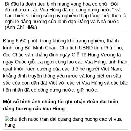
Đi đầu là đoàn tiêu binh mang vòng hoa có chữ “Đời
đời nhớ ơn các Vua Hùng đã có công dựng nước” và
hai chiến sĩ bồng súng uy nghiêm tháp tùng, tiếp theo là
nghi lễ dâng hương của lãnh đạo Đảng và Nhà nước
(Ảnh Chí Hiếu)
Đúng 6h50 phút, trong không khí trang nghiêm, thành
kính, ông Bùi Minh Châu, Chủ tịch UBND tỉnh Phú Thọ,
đọc Chúc văn khẳng định ngày Giỗ Tổ Hùng Vương là
ngày Quốc giỗ; ca ngợi công lao các Vua Hùng, tinh thần
quật khởi, kiên cường của các thế hệ người Việt Nam;
khẳng định truyền thống yêu nước và lòng biết ơn sâu
sắc của con dân đất Việt với các vị Vua Hùng và các bậc
tiền nhân đã có công dựng nước, giữ nước.
Một số hình ảnh chúng tôi ghi nhận đoàn đại biểu
dâng hương các Vua Hùng: