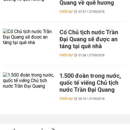
Quang về quê hương
THỜI SỰ
07:57 | 27/09/2018
Cố Chủ tịch nước Trần
Đại Quang sẽ được an
táng tại quê nhà
THỜI SỰ
01:06 | 27/09/2018
1.500 đoàn trong nước,
quốc tế viếng Chủ tịch
nước Trần Đại Quang
THỜI SỰ
00:16 | 27/09/2018