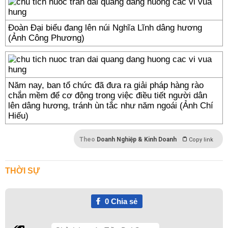
Đoàn Đại biểu đang lên núi Nghĩa Lĩnh dâng hương
(Ảnh Công Phương)
Năm nay, ban tổ chức đã đưa ra giải pháp hàng rào
chắn mềm để cơ động trong việc điều tiết người dân
lên dâng hương, tránh ùn tắc như năm ngoái (Ảnh Chí
Hiếu)
Theo
Doanh Nghiệp & Kinh Doanh
Copy link
THỜI SỰ
0
Chia sẻ