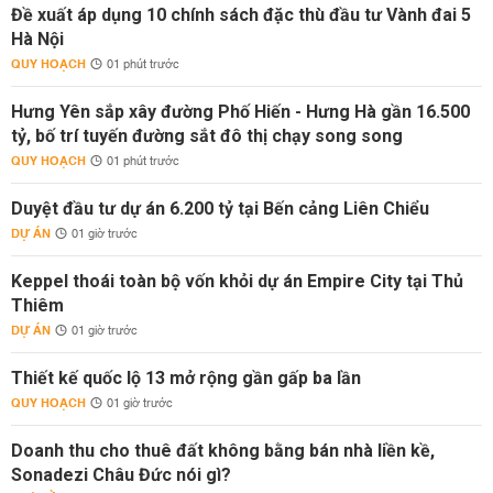
Đề xuất áp dụng 10 chính sách đặc thù đầu tư Vành đai 5
Hà Nội
QUY HOẠCH
01 phút trước
Hưng Yên sắp xây đường Phố Hiến - Hưng Hà gần 16.500
tỷ, bố trí tuyến đường sắt đô thị chạy song song
QUY HOẠCH
01 phút trước
Duyệt đầu tư dự án 6.200 tỷ tại Bến cảng Liên Chiểu
DỰ ÁN
01 giờ trước
Keppel thoái toàn bộ vốn khỏi dự án Empire City tại Thủ
Thiêm
DỰ ÁN
01 giờ trước
Thiết kế quốc lộ 13 mở rộng gần gấp ba lần
QUY HOẠCH
01 giờ trước
Doanh thu cho thuê đất không bằng bán nhà liền kề,
Sonadezi Châu Đức nói gì?