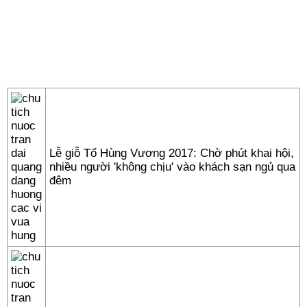
Lễ giỗ Tổ Hùng Vương 2017: Chờ phút khai hội,
nhiều người 'không chịu' vào khách sạn ngủ qua
đêm