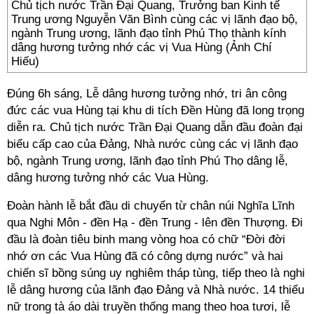
Chủ tịch nước Trần Đại Quang, Trưởng ban Kinh tế
Trung ương Nguyễn Văn Bình cùng các vị lãnh đạo bộ,
ngành Trung ương, lãnh đạo tỉnh Phú Thọ thành kính
dâng hương tưởng nhớ các vị Vua Hùng (Ảnh Chí
Hiếu)
Đúng 6h sáng, Lễ dâng hương tưởng nhớ, tri ân công
đức các vua Hùng tại khu di tích Đền Hùng đã long trọng
diễn ra. Chủ tịch nước Trần Đại Quang dẫn đầu đoàn đại
biểu cấp cao của Đảng, Nhà nước cùng các vị lãnh đạo
bộ, ngành Trung ương, lãnh đạo tỉnh Phú Thọ dâng lễ,
dâng hương tưởng nhớ các Vua Hùng.
Đoàn hành lễ bắt đầu di chuyển từ chân núi Nghĩa Lĩnh
qua Nghi Môn - đền Hạ - đền Trung - lên đền Thượng. Đi
đầu là đoàn tiêu binh mang vòng hoa có chữ “Đời đời
nhớ ơn các Vua Hùng đã có công dựng nước” và hai
chiến sĩ bồng súng uy nghiêm tháp tùng, tiếp theo là nghi
lễ dâng hương của lãnh đạo Đảng và Nhà nước. 14 thiếu
nữ trong tà áo dài truyền thống mang theo hoa tươi, lễ