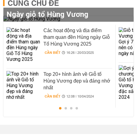
CÙNG CHỦ ĐỀ
Ngày giỗ tổ Hùng Vương
Các hoạt động và địa điểm
tham quan đền Hùng ngày Giỗ
Tổ Hùng Vương 2025
CẦN BIẾT
16:26 | 20/03/2025
Top 20+ hình ảnh về Giỗ tổ
Hùng Vương đẹp và đáng nhớ
nhất
CẦN BIẾT
12:08 | 10/04/2024