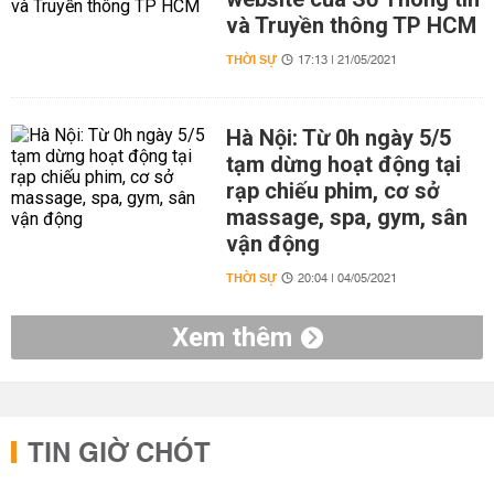
và Truyền thông TP HCM
THỜI SỰ
17:13 | 21/05/2021
Hà Nội: Từ 0h ngày 5/5
tạm dừng hoạt động tại
rạp chiếu phim, cơ sở
massage, spa, gym, sân
vận động
THỜI SỰ
20:04 | 04/05/2021
Xem thêm
TIN GIỜ CHÓT