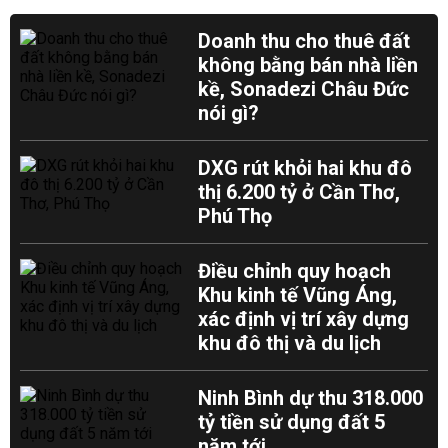
Doanh thu cho thuê đất
không bằng bán nhà liền
kề, Sonadezi Châu Đức
nói gì?
DXG rút khỏi hai khu đô
thị 6.200 tỷ ở Cần Thơ,
Phú Thọ
Điều chỉnh quy hoạch
Khu kinh tế Vũng Áng,
xác định vị trí xây dựng
khu đô thị và du lịch
Ninh Bình dự thu 318.000
tỷ tiền sử dụng đất 5
năm tới