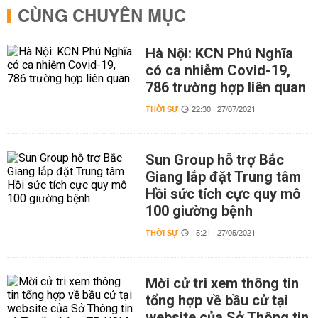
CÙNG CHUYÊN MỤC
Hà Nội: KCN Phú Nghĩa
có ca nhiễm Covid-19,
786 trường hợp liên quan
THỜI SỰ
22:30 | 27/07/2021
Sun Group hỗ trợ Bắc
Giang lắp đặt Trung tâm
Hồi sức tích cực quy mô
100 giường bệnh
THỜI SỰ
15:21 | 27/05/2021
Mời cử tri xem thông tin
tổng hợp về bầu cử tại
website của Sở Thông tin