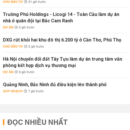
CHỦ ĐẦU TƯ
01 giờ trước
Trường Phú Holdings - Licogi 14 - Toàn Cầu làm dự án
nhà ở quân đội tại Bắc Cam Ranh
DỰ ÁN
5 giờ trước
DXG rút khỏi hai khu đô thị 6.200 tỷ ở Cần Thơ, Phú Thọ
CHỦ ĐẦU TƯ
5 giờ trước
Hà Nội chuyển đổi đất Tây Tựu làm dự án trung tâm văn
phòng kết hợp dịch vụ thương mại
DỰ ÁN
6 giờ trước
Quảng Ninh, Bắc Ninh đủ điều kiện lên thành phố
QUY HOẠCH
7 giờ trước
ĐỌC NHIỀU NHẤT