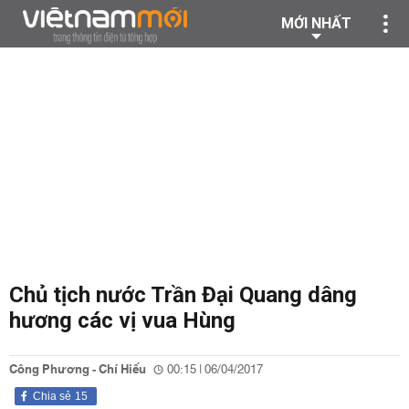
MỚI NHẤT
Chủ tịch nước Trần Đại Quang dâng
hương các vị vua Hùng
Công Phương - Chí Hiếu
00:15 | 06/04/2017
Chia sẻ
15