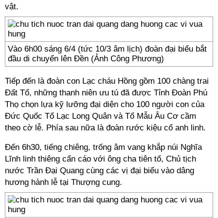
vật.
Vào 6h00 sáng 6/4 (tức 10/3 âm lịch) đoàn đại biểu bắt
đầu di chuyển lên Đền (Ảnh Công Phương)
Tiếp đến là đoàn con Lạc cháu Hồng gồm 100 chàng trai
Đất Tổ, những thanh niên ưu tú đã được Tỉnh Đoàn Phú
Thọ chọn lựa kỹ lưỡng đại diện cho 100 người con của
Đức Quốc Tổ Lạc Long Quân và Tổ Mẫu Âu Cơ cầm
theo cờ lễ. Phía sau nữa là đoàn rước kiệu cổ anh linh.
Đến 6h30, tiếng chiêng, trống âm vang khắp núi Nghĩa
Lĩnh linh thiêng cẩn cáo với ông cha tiên tổ, Chủ tịch
nước Trần Đại Quang cùng các vị đại biểu vào dâng
hương hành lễ tại Thượng cung.