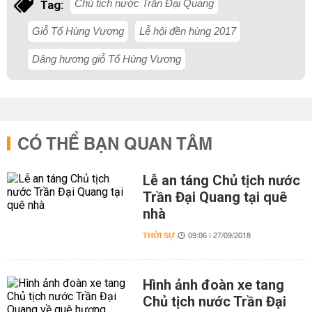
Chủ tịch nước Trần Đại Quang
Tag:
Giỗ Tổ Hùng Vương
Lễ hội đền hùng 2017
Dâng hương giỗ Tổ Hùng Vương
CÓ THỂ BẠN QUAN TÂM
Lễ an táng Chủ tịch nước
Trần Đại Quang tại quê
nhà
THỜI SỰ
09:06 | 27/09/2018
Hình ảnh đoàn xe tang
Chủ tịch nước Trần Đại