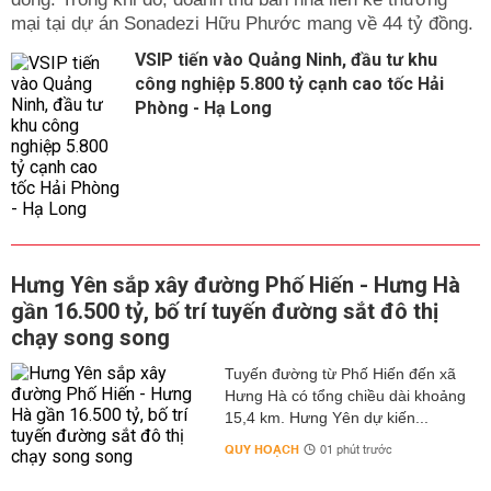
mại tại dự án Sonadezi Hữu Phước mang về 44 tỷ đồng.
VSIP tiến vào Quảng Ninh, đầu tư khu
công nghiệp 5.800 tỷ cạnh cao tốc Hải
Phòng - Hạ Long
Hưng Yên sắp xây đường Phố Hiến - Hưng Hà
gần 16.500 tỷ, bố trí tuyến đường sắt đô thị
chạy song song
Tuyến đường từ Phố Hiến đến xã
Hưng Hà có tổng chiều dài khoảng
15,4 km. Hưng Yên dự kiến...
QUY HOẠCH
01 phút trước