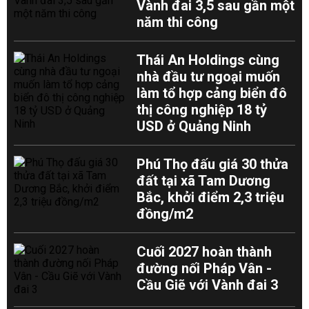
Vành đai 3,5 sau gần một
năm thi công
Thái An Holdings cùng
nhà đầu tư ngoại muốn
làm tổ hợp cảng biển đô
thị công nghiệp 18 tỷ
USD ở Quảng Ninh
Phú Thọ đấu giá 30 thửa
đất tại xã Tam Dương
Bắc, khởi điểm 2,3 triệu
đồng/m2
Cuối 2027 hoàn thành
đường nối Pháp Vân -
Cầu Giẽ với Vành đai 3