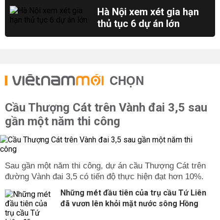
Hà Nội xem xét gia hạn
thủ tục 6 dự án lớn
CHỌN
Cầu Thượng Cát trên Vành đai 3,5 sau
gần một năm thi công
Sau gần một năm thi công, dự án cầu Thượng Cát trên
đường Vành đai 3,5 có tiến độ thực hiện đạt hơn 10%.
Những mét đầu tiên của trụ cầu Tứ Liên
đã vươn lên khỏi mặt nước sông Hồng