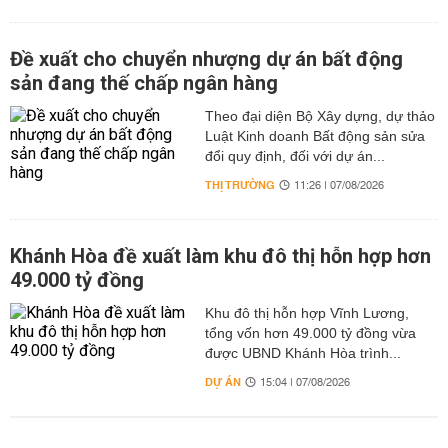
Đề xuất cho chuyển nhượng dự án bất động
sản đang thế chấp ngân hàng
Theo đại diện Bộ Xây dựng, dự thảo
Luật Kinh doanh Bất động sản sửa
đổi quy định, đối với dự án...
THỊ TRƯỜNG
11:26 | 07/08/2026
Khánh Hòa đề xuất làm khu đô thị hỗn hợp hơn
49.000 tỷ đồng
Khu đô thị hỗn hợp Vĩnh Lương,
tổng vốn hơn 49.000 tỷ đồng vừa
được UBND Khánh Hòa trình...
DỰ ÁN
15:04 | 07/08/2026