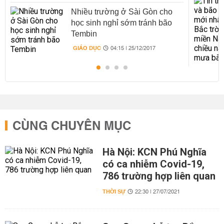
Nhiều trường ở Sài Gòn cho
học sinh nghỉ sớm tránh bão
Tembin
GIÁO DỤC
04:15 | 25/12/2017
CÙNG CHUYÊN MỤC
Hà Nội: KCN Phú Nghĩa
có ca nhiễm Covid-19,
786 trường hợp liên quan
THỜI SỰ
22:30 | 27/07/2021