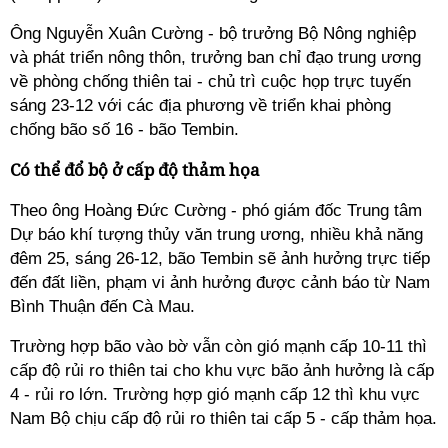
Ông Nguyễn Xuân Cường - bộ trưởng Bộ Nông nghiệp
và phát triển nông thôn, trưởng ban chỉ đạo trung ương
về phòng chống thiên tai - chủ trì cuộc họp trực tuyến
sáng 23-12 với các địa phương về triển khai phòng
chống bão số 16 - bão Tembin.
Có thể đổ bộ ở cấp độ thảm họa
Theo ông Hoàng Đức Cường - phó giám đốc Trung tâm
Dự báo khí tượng thủy văn trung ương, nhiều khả năng
đêm 25, sáng 26-12, bão Tembin sẽ ảnh hưởng trực tiếp
đến đất liền, phạm vi ảnh hưởng được cảnh báo từ Nam
Bình Thuận đến Cà Mau.
Trường hợp bão vào bờ vẫn còn gió mạnh cấp 10-11 thì
cấp độ rủi ro thiên tai cho khu vực bão ảnh hưởng là cấp
4 - rủi ro lớn. Trường hợp gió mạnh cấp 12 thì khu vực
Nam Bộ chịu cấp độ rủi ro thiên tai cấp 5 - cấp thảm họa.