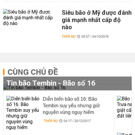
Siêu bão ở Mỹ được đánh
giá mạnh nhất cấp độ
nào
THỜI SỰ
09:57 | 04/10/2018
CÙNG CHỦ ĐỀ
Tin bão Tembin - Bão số 16
Diễn biến bão số 16: Bão
Tembin suy yếu nhưng giữ
nguyên vùng nguy hiểm
THỜI SỰ
04:17 | 25/12/2017