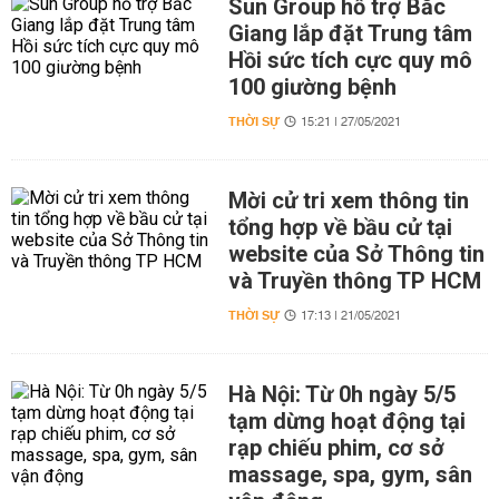
Sun Group hỗ trợ Bắc
Giang lắp đặt Trung tâm
Hồi sức tích cực quy mô
100 giường bệnh
THỜI SỰ
15:21 | 27/05/2021
Mời cử tri xem thông tin
tổng hợp về bầu cử tại
website của Sở Thông tin
và Truyền thông TP HCM
THỜI SỰ
17:13 | 21/05/2021
Hà Nội: Từ 0h ngày 5/5
tạm dừng hoạt động tại
rạp chiếu phim, cơ sở
massage, spa, gym, sân