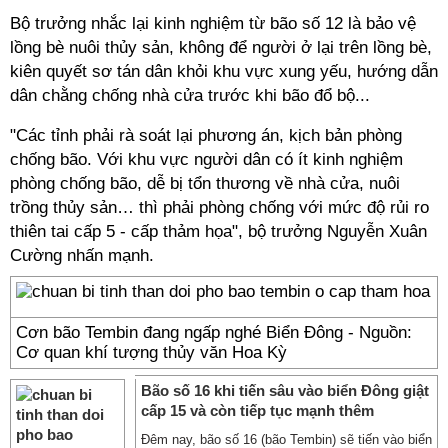
Bộ trưởng nhắc lại kinh nghiệm từ bão số 12 là bảo vệ
lồng bè nuôi thủy sản, không để người ở lại trên lồng bè,
kiên quyết sơ tán dân khỏi khu vực xung yếu, hướng dẫn
dân chằng chống nhà cửa trước khi bão đổ bộ...
"Các tỉnh phải rà soát lại phương án, kịch bản phòng
chống bão. Với khu vực người dân có ít kinh nghiệm
phòng chống bão, dễ bị tổn thương về nhà cửa, nuôi
trồng thủy sản… thì phải phòng chống với mức độ rủi ro
thiên tai cấp 5 - cấp thảm họa", bộ trưởng Nguyễn Xuân
Cường nhấn mạnh.
Cơn bão Tembin đang ngấp nghé Biển Đông - Nguồn:
Cơ quan khí tượng thủy văn Hoa Kỳ
Bão số 16 khi tiến sâu vào biển Đông giật
cấp 15 và còn tiếp tục mạnh thêm
Đêm nay, bão số 16 (bão Tembin) sẽ tiến vào biển