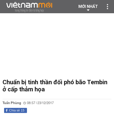
MỚI NHẤT
Chuẩn bị tinh thần đối phó bão Tembin
ở cấp thảm họa
Tuấn Phùng
08:57 | 23/12/2017
Chia sẻ
15