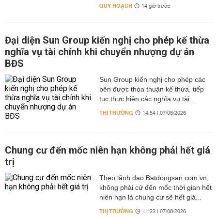
QUY HOẠCH
14 giờ trước
Đại diện Sun Group kiến nghị cho phép kế thừa
nghĩa vụ tài chính khi chuyển nhượng dự án
BĐS
Sun Group kiến nghị cho phép các
bên được thỏa thuận kế thừa, tiếp
tục thực hiện các nghĩa vụ tài...
THỊ TRƯỜNG
14:54 | 07/08/2026
Chung cư đến mốc niên hạn không phải hết giá
trị
Theo lãnh đạo Batdongsan.com.vn,
không phải cứ đến mốc thời gian hết
niên hạn là chung cư sẽ hết giá...
THỊ TRƯỜNG
11:22 | 07/08/2026