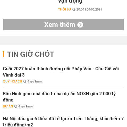
vận động
THỜI SỰ
20:04 | 04/05/2021
Xem thêm
TIN GIỜ CHÓT
Cuối 2027 hoàn thành đường nối Pháp Vân - Cầu Giẽ với
Vành đai 3
QUY HOẠCH
4 giờ trước
Bắc Ninh giao nhà đầu tư hai dự án NOXH gần 2.000 tỷ
đồng
DỰ ÁN
4 giờ trước
Hà Nội đấu giá 6 thửa đất ở tại xã Tiến Thắng, khởi điểm 7
triệu đồng/m2