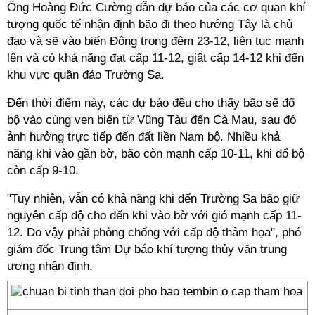
Ông Hoàng Đức Cường dẫn dự báo của các cơ quan khí
tượng quốc tế nhận định bão đi theo hướng Tây là chủ
đạo và sẽ vào biển Đông trong đêm 23-12, liên tục mạnh
lên và có khả năng đạt cấp 11-12, giật cấp 14-12 khi đến
khu vực quần đảo Trường Sa.
Đến thời điểm này, các dự báo đều cho thấy bão sẽ đổ
bộ vào cùng ven biển từ Vũng Tàu đến Cà Mau, sau đó
ảnh hưởng trực tiếp đến đất liền Nam bộ. Nhiều khả
năng khi vào gần bờ, bão còn mạnh cấp 10-11, khi đổ bộ
còn cấp 9-10.
"Tuy nhiên, vẫn có khả năng khi đến Trường Sa bão giữ
nguyên cấp độ cho đến khi vào bờ với gió mạnh cấp 11-
12. Do vậy phải phòng chống với cấp độ thảm họa", phó
giám đốc Trung tâm Dự báo khí tượng thủy văn trung
ương nhận định.