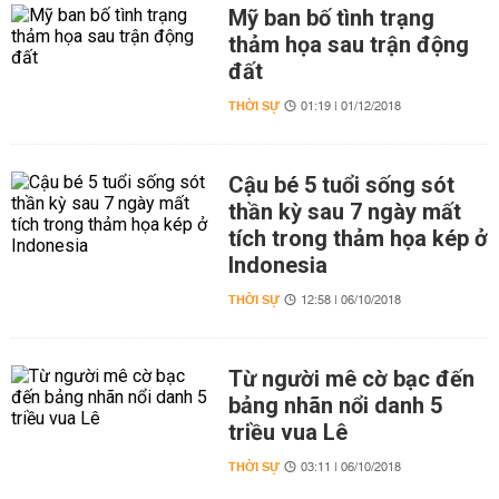
Mỹ ban bố tình trạng
thảm họa sau trận động
đất
THỜI SỰ
01:19 | 01/12/2018
Cậu bé 5 tuổi sống sót
thần kỳ sau 7 ngày mất
tích trong thảm họa kép ở
Indonesia
THỜI SỰ
12:58 | 06/10/2018
Từ người mê cờ bạc đến
bảng nhãn nổi danh 5
triều vua Lê
THỜI SỰ
03:11 | 06/10/2018