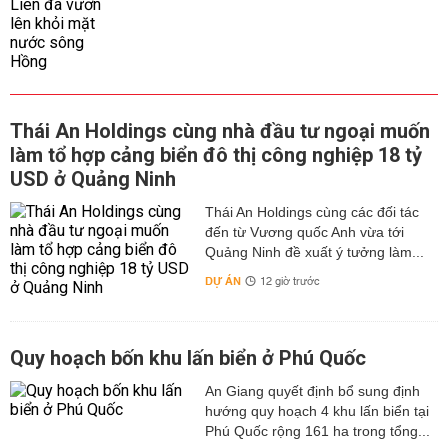
Thái An Holdings cùng nhà đầu tư ngoại muốn
làm tổ hợp cảng biển đô thị công nghiệp 18 tỷ
USD ở Quảng Ninh
Thái An Holdings cùng các đối tác
đến từ Vương quốc Anh vừa tới
Quảng Ninh đề xuất ý tưởng làm...
DỰ ÁN
12 giờ trước
Quy hoạch bốn khu lấn biển ở Phú Quốc
An Giang quyết định bổ sung định
hướng quy hoạch 4 khu lấn biển tại
Phú Quốc rộng 161 ha trong tổng...