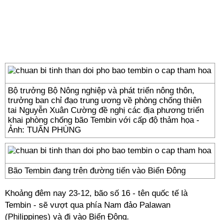
Bộ trưởng Bộ Nông nghiệp và phát triển nông thôn,
trưởng ban chỉ đạo trung ương về phòng chống thiên
tai Nguyễn Xuân Cường đề nghị các địa phương triển
khai phòng chống bão Tembin với cấp độ thảm họa -
Ảnh: TUẤN PHÙNG
Bão Tembin đang trên đường tiến vào Biển Đông
Khoảng đêm nay 23-12, bão số 16 - tên quốc tế là
Tembin - sẽ vượt qua phía Nam đảo Palawan
(Philippines) và đi vào Biển Đông.