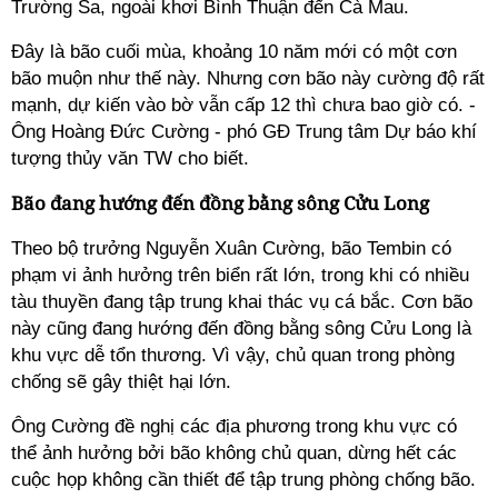
Trường Sa, ngoài khơi Bình Thuận đến Cà Mau.
Đây là bão cuối mùa, khoảng 10 năm mới có một cơn
bão muộn như thế này. Nhưng cơn bão này cường độ rất
mạnh, dự kiến vào bờ vẫn cấp 12 thì chưa bao giờ có. -
Ông Hoàng Đức Cường - phó GĐ Trung tâm Dự báo khí
tượng thủy văn TW cho biết.
Bão đang hướng đến đồng bằng sông Cửu Long
Theo bộ trưởng Nguyễn Xuân Cường, bão Tembin có
phạm vi ảnh hưởng trên biển rất lớn, trong khi có nhiều
tàu thuyền đang tập trung khai thác vụ cá bắc. Cơn bão
này cũng đang hướng đến đồng bằng sông Cửu Long là
khu vực dễ tổn thương. Vì vậy, chủ quan trong phòng
chống sẽ gây thiệt hại lớn.
Ông Cường đề nghị các địa phương trong khu vực có
thể ảnh hưởng bởi bão không chủ quan, dừng hết các
cuộc họp không cần thiết để tập trung phòng chống bão.