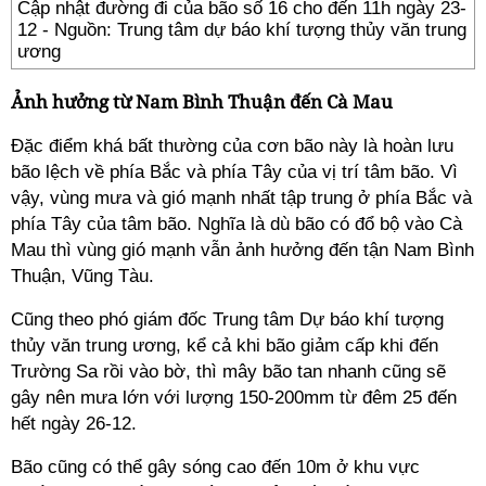
Cập nhật đường đi của bão số 16 cho đến 11h ngày 23-
12 - Nguồn: Trung tâm dự báo khí tượng thủy văn trung
ương
Ảnh hưởng từ Nam Bình Thuận đến Cà Mau
Đặc điểm khá bất thường của cơn bão này là hoàn lưu
bão lệch về phía Bắc và phía Tây của vị trí tâm bão. Vì
vậy, vùng mưa và gió mạnh nhất tập trung ở phía Bắc và
phía Tây của tâm bão. Nghĩa là dù bão có đổ bộ vào Cà
Mau thì vùng gió mạnh vẫn ảnh hưởng đến tận Nam Bình
Thuận, Vũng Tàu.
Cũng theo phó giám đốc Trung tâm Dự báo khí tượng
thủy văn trung ương, kể cả khi bão giảm cấp khi đến
Trường Sa rồi vào bờ, thì mây bão tan nhanh cũng sẽ
gây nên mưa lớn với lượng 150-200mm từ đêm 25 đến
hết ngày 26-12.
Bão cũng có thể gây sóng cao đến 10m ở khu vực