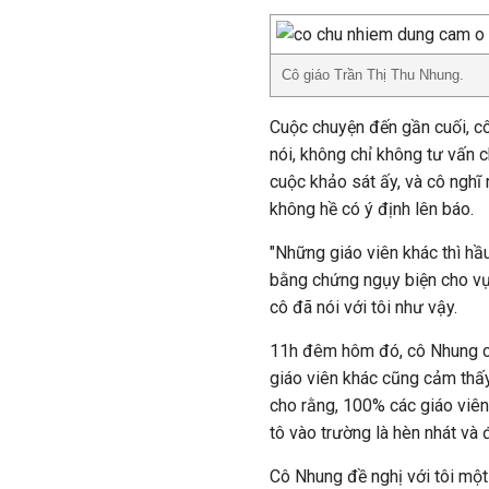
Cô giáo Trần Thị Thu Nhung.
Cuộc chuyện đến gần cuối, c
nói, không chỉ không tư vấn 
cuộc khảo sát ấy, và cô nghĩ 
không hề có ý định lên báo.
"Những giáo viên khác thì hầ
bằng chứng ngụy biện cho vụ 
cô đã nói với tôi như vậy.
11h đêm hôm đó, cô Nhung chủ
giáo viên khác cũng cảm thấy
cho rằng, 100% các giáo viên
tô vào trường là hèn nhát và 
Cô Nhung đề nghị với tôi một 