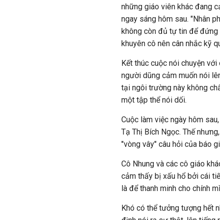
những giáo viên khác đang c
ngay sáng hôm sau. "Nhân ph
không còn đủ tự tin để đứng 
khuyên cô nên cân nhắc kỹ qu
Kết thúc cuộc nói chuyện với c
người dũng cảm muốn nói lên 
tại ngôi trường này không ch
một tập thể nói dối.
Cuộc làm việc ngày hôm sau, 
Tạ Thị Bích Ngọc. Thế nhưng,
"vòng vây" câu hỏi của báo gi
Cô Nhung và các cô giáo khác 
cảm thấy bị xấu hổ bởi cái ti
là để thanh minh cho chính m
Khó có thể tưởng tượng hết n