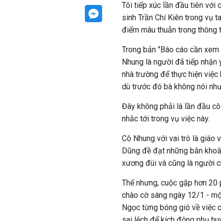
Tôi tiếp xúc lần đầu tiên với
sinh Trần Chí Kiên trong vụ 
điểm mâu thuẫn trong thông t
Trong bản "Báo cáo cần xem x
Nhung là người đã tiếp nhận 
nhà trường để thực hiện việc 
dù trước đó bà không nói như
Đây không phải là lần đầu cô
nhắc tới trong vụ việc này.
Cô Nhung với vai trò là giáo 
Dũng đề đạt những băn khoăn
xương đùi và cũng là người c
Thế nhưng, cuộc gặp hơn 20 
chào cờ sáng ngày 12/1 - một
Ngọc từng bóng gió về việc c
sai lệch để kích động phụ hu