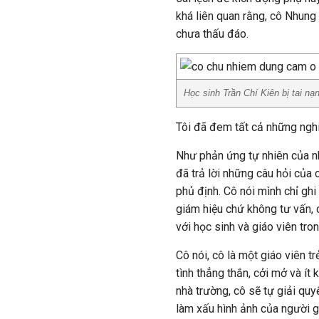
khá liên quan rằng, cô Nhung 
chưa thấu đáo.
Học sinh Trần Chí Kiên bị tai n
Tôi đã đem tất cả những nghi
Như phản ứng tự nhiên của nh
đã trả lời những câu hỏi của 
phủ định. Cô nói mình chỉ gh
giám hiệu chứ không tư vấn, 
với học sinh và giáo viên tro
Cô nói, cô là một giáo viên t
tình thẳng thắn, cởi mở và ít
nhà trường, cô sẽ tự giải qu
làm xấu hình ảnh của người g