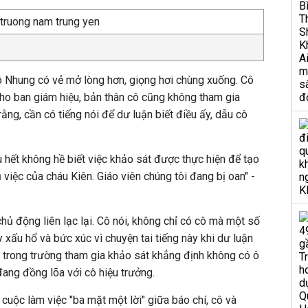
ô Nhung có vẻ mở lòng hơn, giọng hơi chùng xuống. Cô
cho ban giám hiệu, bản thân cô cũng không tham gia
rằng, cần có tiếng nói để dư luận biết điều ấy, dẫu cô
u hết không hề biết việc khảo sát được thực hiện để tạo
việc của cháu Kiên. Giáo viên chúng tôi đang bị oan" -
 động liên lạc lại. Cô nói, không chỉ có cô mà một số
 xấu hổ và bức xúc vì chuyện tai tiếng này khi dư luận
 trong trường tham gia khảo sát khẳng định không có ô
đang đồng lõa với cô hiệu trưởng.
cuộc làm việc "ba mặt một lời" giữa báo chí, cô và