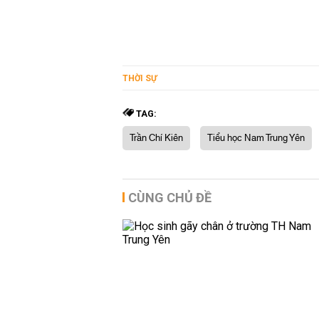
THỜI SỰ
TAG:
Trần Chí Kiên
Tiểu học Nam Trung Yên
CÙNG CHỦ ĐỀ