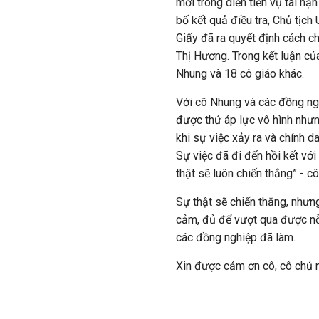
mới trong diễn tiến vụ tai nạ
bố kết quả điều tra, Chủ tịc
Giấy đã ra quyết định cách c
Thị Hương. Trong kết luận củ
Nhung và 18 cô giáo khác.
Với cô Nhung và các đồng ngh
được thứ áp lực vô hình nhưng
khi sự việc xảy ra và chính 
Sự việc đã đi đến hồi kết với
thật sẽ luôn chiến thắng” - c
Sự thật sẽ chiến thắng, nhưn
cảm, đủ để vượt qua được nỗi
các đồng nghiệp đã làm.
Xin được cảm ơn cô, cô chủ