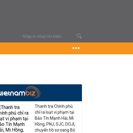
Thanh tra Chính phủ
chỉ ra loạt vi phạm tại
Bảo Tín Mạnh Hải, Mi
Hồng, PNJ, SJC, DOJI,
chuyển hồ sơ sang Bộ