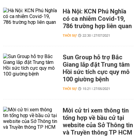
Hà Nội: KCN Phú Nghĩa
có ca nhiễm Covid-19,
786 trường hợp liên quan
THỜI SỰ
22:30 | 27/07/2021
Sun Group hỗ trợ Bắc
Giang lắp đặt Trung tâm
Hồi sức tích cực quy mô
100 giường bệnh
THỜI SỰ
15:21 | 27/05/2021
Mời cử tri xem thông tin
tổng hợp về bầu cử tại
website của Sở Thông tin
và Truyền thông TP HCM