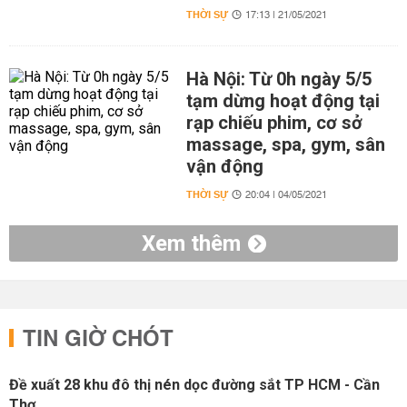
THỜI SỰ
17:13 | 21/05/2021
Hà Nội: Từ 0h ngày 5/5
tạm dừng hoạt động tại
rạp chiếu phim, cơ sở
massage, spa, gym, sân
vận động
THỜI SỰ
20:04 | 04/05/2021
Xem thêm
TIN GIỜ CHÓT
Đề xuất 28 khu đô thị nén dọc đường sắt TP HCM - Cần
Thơ