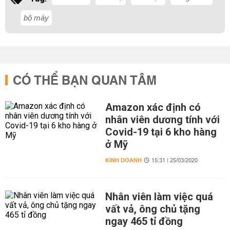
bộ máy
CÓ THỂ BẠN QUAN TÂM
Amazon xác định có
nhân viên dương tính với
Covid-19 tại 6 kho hàng
ở Mỹ
KINH DOANH
15:31 | 25/03/2020
Nhân viên làm việc quá
vất vả, ông chủ tặng
ngay 465 tỉ đồng