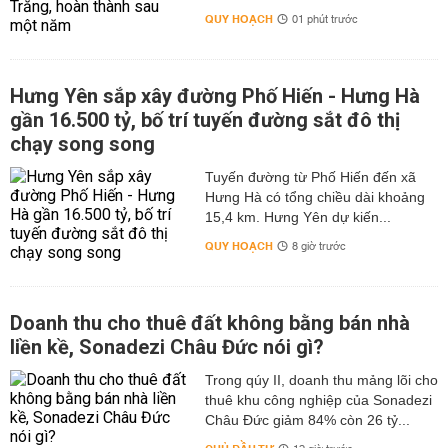
QUY HOẠCH
01 phút trước
Hưng Yên sắp xây đường Phố Hiến - Hưng Hà
gần 16.500 tỷ, bố trí tuyến đường sắt đô thị
chạy song song
Tuyến đường từ Phố Hiến đến xã
Hưng Hà có tổng chiều dài khoảng
15,4 km. Hưng Yên dự kiến...
QUY HOẠCH
8 giờ trước
Doanh thu cho thuê đất không bằng bán nhà
liền kề, Sonadezi Châu Đức nói gì?
Trong qúy II, doanh thu mảng lõi cho
thuê khu công nghiệp của Sonadezi
Châu Đức giảm 84% còn 26 tỷ...