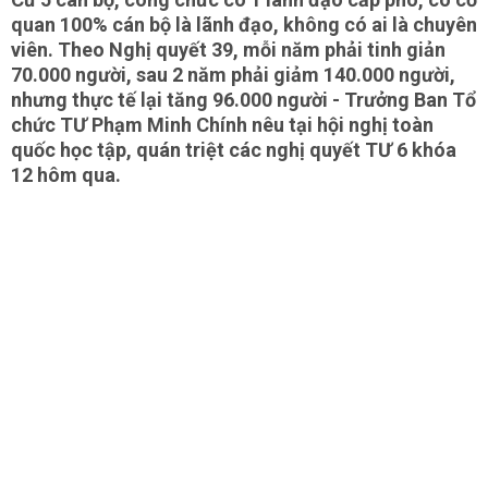
quan 100% cán bộ là lãnh đạo, không có ai là chuyên
viên. Theo Nghị quyết 39, mỗi năm phải tinh giản
70.000 người, sau 2 năm phải giảm 140.000 người,
nhưng thực tế lại tăng 96.000 người - Trưởng Ban Tổ
chức TƯ Phạm Minh Chính nêu tại hội nghị toàn
quốc học tập, quán triệt các nghị quyết TƯ 6 khóa
12 hôm qua.