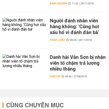
KINH DOANH
11:42 | 26/11/2018
Người đánh nhân viên
hàng không: 'Cũng hơi
xấu hổ vì đánh đàn bà'
PHÁP LUẬT
09:26 | 26/11/2018
Danh hài Vân Sơn bị nhân
viên tố chậm trả lương
nhiều tháng
GIẢI TRÍ
09:45 | 27/08/2018
CÙNG CHUYÊN MỤC