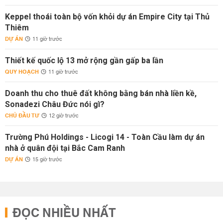
Keppel thoái toàn bộ vốn khỏi dự án Empire City tại Thủ
Thiêm
DỰ ÁN
11 giờ trước
Thiết kế quốc lộ 13 mở rộng gần gấp ba lần
QUY HOẠCH
11 giờ trước
Doanh thu cho thuê đất không bằng bán nhà liền kề,
Sonadezi Châu Đức nói gì?
CHỦ ĐẦU TƯ
12 giờ trước
Trường Phú Holdings - Licogi 14 - Toàn Cầu làm dự án
nhà ở quân đội tại Bắc Cam Ranh
DỰ ÁN
15 giờ trước
ĐỌC NHIỀU NHẤT