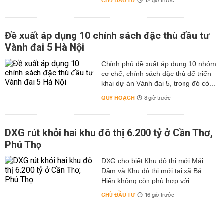
CHỦ ĐẦU TƯ
12 giờ trước
Đề xuất áp dụng 10 chính sách đặc thù đầu tư
Vành đai 5 Hà Nội
Chính phủ đề xuất áp dụng 10 nhóm
cơ chế, chính sách đặc thù để triển
khai dự án Vành đai 5, trong đó có...
QUY HOẠCH
8 giờ trước
DXG rút khỏi hai khu đô thị 6.200 tỷ ở Cần Thơ,
Phú Thọ
DXG cho biết Khu đô thị mới Mái
Dầm và Khu đô thị mới tại xã Bá
Hiến không còn phù hợp với...
CHỦ ĐẦU TƯ
16 giờ trước