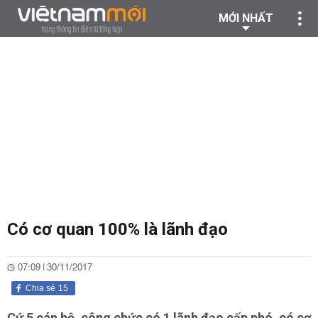
MỚI NHẤT
Có cơ quan 100% là lãnh đạo
07:09 | 30/11/2017
Chia sẻ
15
Cứ 5 cán bộ, công chức có 1 lãnh đạo cấp phó, có cơ