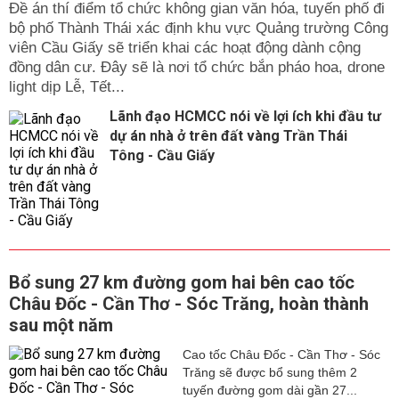
Đề án thí điểm tổ chức không gian văn hóa, tuyến phố đi
bộ phố Thành Thái xác định khu vực Quảng trường Công
viên Cầu Giấy sẽ triển khai các hoạt động dành cộng
đồng dân cư. Đây sẽ là nơi tổ chức bắn pháo hoa, drone
light dịp Lễ, Tết...
Lãnh đạo HCMCC nói về lợi ích khi đầu tư
dự án nhà ở trên đất vàng Trần Thái
Tông - Cầu Giấy
Bổ sung 27 km đường gom hai bên cao tốc
Châu Đốc - Cần Thơ - Sóc Trăng, hoàn thành
sau một năm
Cao tốc Châu Đốc - Cần Thơ - Sóc
Trăng sẽ được bổ sung thêm 2
tuyến đường gom dài gần 27...