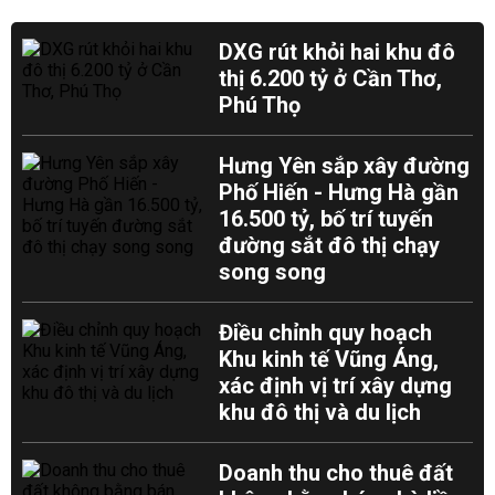
DXG rút khỏi hai khu đô
thị 6.200 tỷ ở Cần Thơ,
Phú Thọ
Hưng Yên sắp xây đường
Phố Hiến - Hưng Hà gần
16.500 tỷ, bố trí tuyến
đường sắt đô thị chạy
song song
Điều chỉnh quy hoạch
Khu kinh tế Vũng Áng,
xác định vị trí xây dựng
khu đô thị và du lịch
Doanh thu cho thuê đất