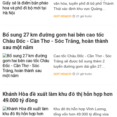
văn hóa, tuyến phố đi bộ phố Thành
Thái xác định khu vực Quảng...
QUY HOẠCH
21 giờ trước
Bổ sung 27 km đường gom hai bên cao tốc
Châu Đốc - Cần Thơ - Sóc Trăng, hoàn thành
sau một năm
Cao tốc Châu Đốc - Cần Thơ - Sóc
Trăng sẽ được bổ sung thêm 2
tuyến đường gom dài gần 27...
QUY HOẠCH
21 giờ trước
Khánh Hòa đề xuất làm khu đô thị hỗn hợp hơn
49.000 tỷ đồng
Khu đô thị hỗn hợp Vĩnh Lương,
tổng vốn hơn 49.000 tỷ đồng vừa