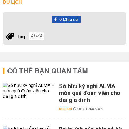
DU LỊCH
0
Chia sẻ
ALMA
Tag:
CÓ THỂ BẠN QUAN TÂM
Sở hữu kỳ nghỉ ALMA –
món quà đoàn viên cho
đại gia đình
DU LỊCH
08:30 | 01/09/2020