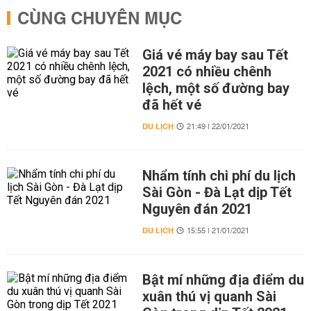
CÙNG CHUYÊN MỤC
Giá vé máy bay sau Tết
2021 có nhiều chênh
lệch, một số đường bay
đã hết vé
DU LỊCH
21:49 | 22/01/2021
Nhẩm tính chi phí du lịch
Sài Gòn - Đà Lạt dịp Tết
Nguyên đán 2021
DU LỊCH
15:55 | 21/01/2021
Bật mí những địa điểm du
xuân thú vị quanh Sài