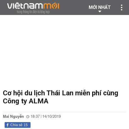
MỚI NHẤT
Cơ hội du lịch Thái Lan miễn phí cùng
Công ty ALMA
Mai Nguyễn
18:37 | 14/10/2019
Chia sẻ
15