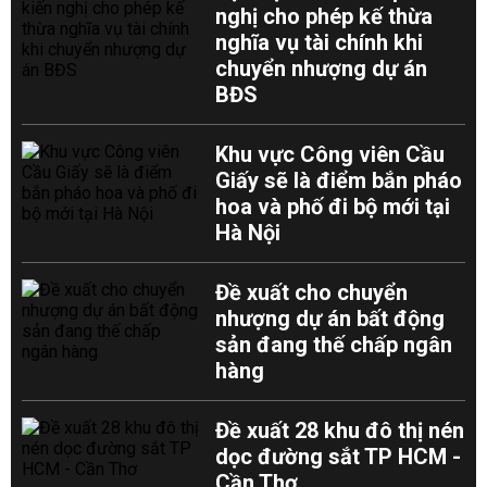
nghị cho phép kế thừa
nghĩa vụ tài chính khi
chuyển nhượng dự án
BĐS
Khu vực Công viên Cầu
Giấy sẽ là điểm bắn pháo
hoa và phố đi bộ mới tại
Hà Nội
Đề xuất cho chuyển
nhượng dự án bất động
sản đang thế chấp ngân
hàng
Đề xuất 28 khu đô thị nén
dọc đường sắt TP HCM -
Cần Thơ