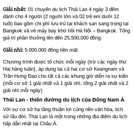
Giải nhất:
01 chuyến du lịch Thái Lan 4 ngày 3 đêm
dành cho 4 người (2 người lớn và 02 trẻ em dưới 12
tuổi) bao gồm chi phí lưu trú tại khách sạn sang trọng tại
Bangkok và vé máy bay khứ hồi Hà Nội – Bangkok. Tổng
giá trị phần thưởng lên đến 25,500,000 đồng.
Giải nhì:
5.000.000 đồng tiền mặt
Chương trình được tổ chức mỗi ngày (trừ các ngày thứ
Hai hàng tuần), áp dụng tại cả hai cơ sở Keangnam và
Trần Hưng Đạo cho tất cả các khung giờ diễn ra sự kiện
(mỗi cơ sở 1 giải nhất và 1 giải nhì, tổng 2 giải nhất và 2
giải nhì mỗi ngày)
Thái Lan - thiên đường du lịch của Đông Nam Á
Với sự cơ sở hạ tầng thuận lợi cùng nền văn hóa, lịch
sử lâu đời, Thái Lan là một trong những địa điểm du lịch
hấp dẫn nhất tại Châu Á.