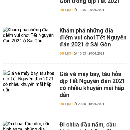
Gòn trong dịp Tết 2021
DU LỊCH
11:45 | 20/01/2021
Khám phá những địa
điểm vui chơi Tết Nguyên
đán 2021 ở Sài Gòn
DU LỊCH
10:33 | 20/01/2021
Giá vé máy bay, tàu hỏa
dịp Tết Nguyên đán 2021
có nhiều khuyến mãi hấp
dẫn
DU LỊCH
20:30 | 18/01/2021
Đi chùa đầu năm, cầu