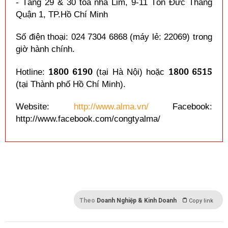
- Tầng 29 & 30 tòa nhà Lim, 9-11 Tôn Đức Thắng
Quận 1, TP.Hồ Chí Minh
Số điện thoại: 024 7304 6868 (máy lẻ: 22069) trong
giờ hành chính.
1800 6190
1800 6515
Hotline:
(tại Hà Nội) hoặc
(tại Thành phố Hồ Chí Minh).
Website:
http://www.alma.vn/
Facebook:
http://www.facebook.com/congtyalma/
Theo
Doanh Nghiệp & Kinh Doanh
Copy link