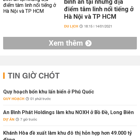
bình an tại những địa
điểm tâm linh nổi tiếng ở
Hà Nội và TP HCM
DU LỊCH
18:15 | 14/01/2021
Xem thêm
TIN GIỜ CHÓT
Quy hoạch bốn khu lấn biển ở Phú Quốc
QUY HOẠCH
01 phút trước
An Bình Phát Holdings làm khu NOXH ở Bồ Đề, Long Biên
DỰ ÁN
7 giờ trước
Khánh Hòa đề xuất làm khu đô thị hỗn hợp hơn 49.000 tỷ
đồng