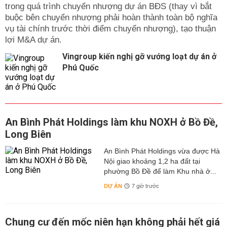
trong quá trình chuyển nhượng dự án BĐS (thay vì bắt
buộc bên chuyển nhượng phải hoàn thành toàn bộ nghĩa
vụ tài chính trước thời điểm chuyển nhượng), tạo thuận
lợi M&A dự án.
Vingroup kiến nghị gỡ vướng loạt dự án ở
Phú Quốc
An Bình Phát Holdings làm khu NOXH ở Bồ Đề,
Long Biên
An Bình Phát Holdings vừa được Hà
Nội giao khoảng 1,2 ha đất tại
phường Bồ Đề để làm Khu nhà ở...
DỰ ÁN
7 giờ trước
Chung cư đến mốc niên hạn không phải hết giá