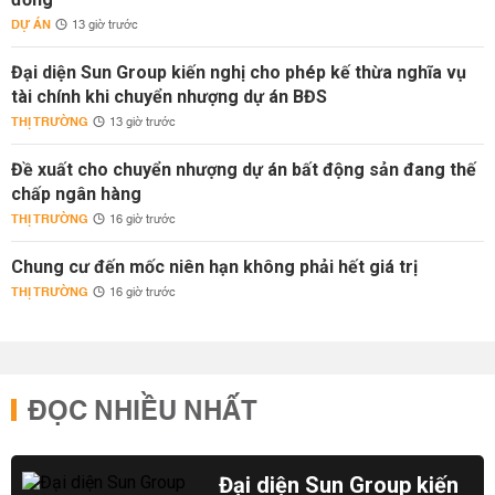
DỰ ÁN
13 giờ trước
Đại diện Sun Group kiến nghị cho phép kế thừa nghĩa vụ
tài chính khi chuyển nhượng dự án BĐS
THỊ TRƯỜNG
13 giờ trước
Đề xuất cho chuyển nhượng dự án bất động sản đang thế
chấp ngân hàng
THỊ TRƯỜNG
16 giờ trước
Chung cư đến mốc niên hạn không phải hết giá trị
THỊ TRƯỜNG
16 giờ trước
ĐỌC NHIỀU NHẤT
Đại diện Sun Group kiến