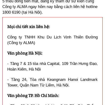
5 triệu đồng tiền mặt, đăng ký tham dự sự kiện cùng
Công ty ALMA ngay hôm nay bằng cách liên hệ hotline
1800 6190 (tại Hà Nội).
Mọi chi tiết xin liên hệ:
Công ty TNHH Khu Du Lịch Vịnh Thiên Đường
(Công ty ALMA)
Văn phòng Hà Nội:
- Tầng 7 & 15 tòa nhà Capital, 109 Trần Hưng Đạo,
Hoàn Kiếm, Hà Nội
- Tầng 24, Tòa nhà Keangnam Hanoi Landmark
Tower, Quận Nam Từ Liêm, Hà Nội.
Văn phòng TP. Hồ Chí Minh: