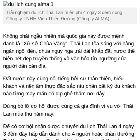
Trải nghiệm du lịch Thái Lan miễn phí 4 ngày 3 đêm cùng
Công ty TNHH Vịnh Thiên Đường (Công ty ALMA)
Không phải ngẫu nhiên mà quốc gia này được mệnh
danh là "Xứ sở Chùa Vàng". Thái Lan tỏa sáng với hàng
ngàn ngôi đền, chùa nguy nga trải dài khắp đất nước thể
hiện nét đẹp truyền thống và văn hóa tín ngưỡng của
người dân bản địa.
Đất nước này cũng nổi tiếng bởi sự thân thiện, hiếu
khách và nền ẩm thực đặc sắc níu chân bất kỳ du khách
nào từng may mắn có dịp ghé thăm nơi đây.
Đừng bỏ lỡ cơ hội được cùng cả gia đình vi vu với Thái
Lan mùa thu năm nay.
Để có cơ hội nhận được chuyến du lịch Thái Lan 4 ngày
3 đêm đầy hấp dẫn dành cho 4 người hoặc phần thưởng