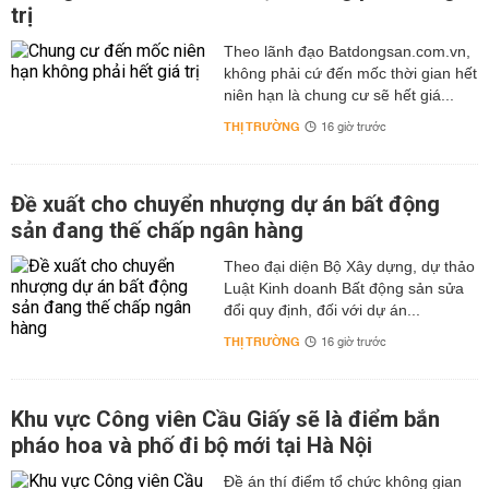
trị
Theo lãnh đạo Batdongsan.com.vn,
không phải cứ đến mốc thời gian hết
niên hạn là chung cư sẽ hết giá...
THỊ TRƯỜNG
16 giờ trước
Đề xuất cho chuyển nhượng dự án bất động
sản đang thế chấp ngân hàng
Theo đại diện Bộ Xây dựng, dự thảo
Luật Kinh doanh Bất động sản sửa
đổi quy định, đối với dự án...
THỊ TRƯỜNG
16 giờ trước
Khu vực Công viên Cầu Giấy sẽ là điểm bắn
pháo hoa và phố đi bộ mới tại Hà Nội
Đề án thí điểm tổ chức không gian