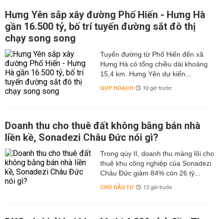
Hưng Yên sắp xây đường Phố Hiến - Hưng Hà
gần 16.500 tỷ, bố trí tuyến đường sắt đô thị
chạy song song
Tuyến đường từ Phố Hiến đến xã
Hưng Hà có tổng chiều dài khoảng
15,4 km. Hưng Yên dự kiến...
QUY HOẠCH
10 giờ trước
Doanh thu cho thuê đất không bằng bán nhà
liền kề, Sonadezi Châu Đức nói gì?
Trong qúy II, doanh thu mảng lõi cho
thuê khu công nghiệp của Sonadezi
Châu Đức giảm 84% còn 26 tỷ...
CHỦ ĐẦU TƯ
13 giờ trước