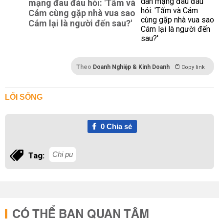
mạng đau đáu hỏi: 'Tấm và
Cám cùng gặp nhà vua sao
Cám lại là người đến sau?'
Theo
Doanh Nghiệp & Kinh Doanh
Copy link
LỐI SỐNG
0
Chia sẻ
Chi pu
Tag:
CÓ THỂ BẠN QUAN TÂM