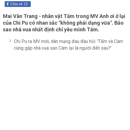
Chia sẻ
15
Mai Vân Trang - nhân vật Tấm trong MV Anh ơi ở lại
của Chi Pu có nhan sắc "không phải dạng vừa". Bảo
sao nhà vua nhất định chỉ yêu mình Tấm.
Chi Pu ra MV mới, dân mạng đau đáu hỏi: 'Tấm và Cám
cùng gặp nhà vua sao Cám lại là người đến sau?'