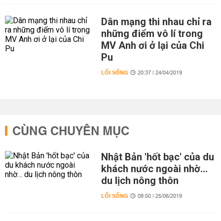
Dân mạng thi nhau chỉ ra
những điểm vô lí trong
MV Anh ơi ở lại của Chi
Pu
LỐI SỐNG
20:37 | 24/04/2019
CÙNG CHUYÊN MỤC
Nhật Bản 'hốt bạc' của du
khách nước ngoài nhờ…
du lịch nông thôn
LỐI SỐNG
08:50 | 25/06/2019