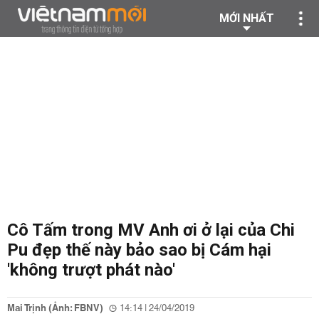
MỚI NHẤT
Cô Tấm trong MV Anh ơi ở lại của Chi
Pu đẹp thế này bảo sao bị Cám hại
'không trượt phát nào'
Mai Trịnh (Ảnh: FBNV)
14:14 | 24/04/2019