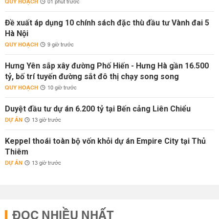
QUY HOẠCH
01 phút trước
Đề xuất áp dụng 10 chính sách đặc thù đầu tư Vành đai 5
Hà Nội
QUY HOẠCH
9 giờ trước
Hưng Yên sắp xây đường Phố Hiến - Hưng Hà gần 16.500
tỷ, bố trí tuyến đường sắt đô thị chạy song song
QUY HOẠCH
10 giờ trước
Duyệt đầu tư dự án 6.200 tỷ tại Bến cảng Liên Chiểu
DỰ ÁN
13 giờ trước
Keppel thoái toàn bộ vốn khỏi dự án Empire City tại Thủ
Thiêm
DỰ ÁN
13 giờ trước
ĐỌC NHIỀU NHẤT