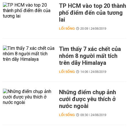
TP HCM vào top 20 thành
phố điểm đến của tương
lai
LỐI SỐNG
20:09 | 24/06/2019
Tìm thấy 7 xác chết của
nhóm 8 người mất tích
trên dãy Himalaya
LỐI SỐNG
14:06 | 24/06/2019
Những điểm chụp ảnh
cưới được yêu thích ở
nước ngoài
LỐI SỐNG
09:30 | 24/06/2019