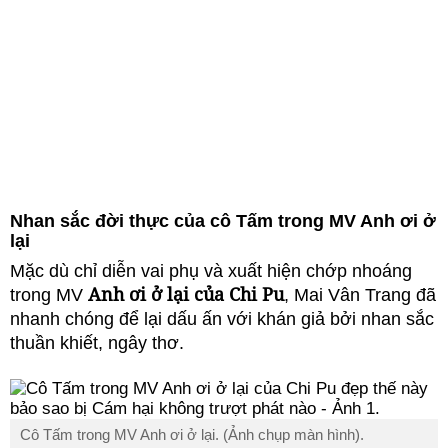
Nhan sắc đời thực của cô Tấm trong MV Anh ơi ở
lại
Mặc dù chỉ diễn vai phụ và xuất hiện chớp nhoáng
Anh ơi ở lại của Chi Pu
trong MV
, Mai Vân Trang đã
nhanh chóng để lại dấu ấn với khán giả bởi nhan sắc
thuần khiết, ngây thơ.
Cô Tấm trong MV Anh ơi ở lại. (Ảnh chụp màn hình).