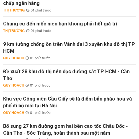
chấp ngân hàng
THỊ TRƯỜNG
01 phút trước
Chung cư đến mốc niên hạn không phải hết giá trị
THỊ TRƯỜNG
01 phút trước
9 km tường chống ồn trên Vành đai 3 xuyên khu đô thị TP
HCM
QUY HOẠCH
01 phút trước
Đề xuất 28 khu đô thị nén dọc đường sắt TP HCM - Cần
Thơ
QUY HOẠCH
01 phút trước
Khu vực Công viên Cầu Giấy sẽ là điểm bắn pháo hoa và
phố đi bộ mới tại Hà Nội
QUY HOẠCH
01 phút trước
Bổ sung 27 km đường gom hai bên cao tốc Châu Đốc -
Cần Thơ - Sóc Trăng, hoàn thành sau một năm