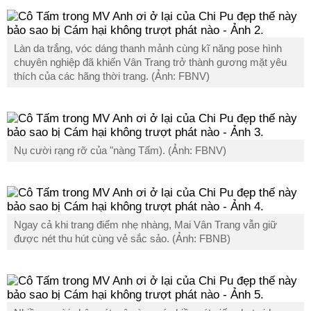
Làn da trắng, vóc dáng thanh mảnh cùng kĩ năng pose hình
chuyên nghiệp đã khiến Vân Trang trở thành gương mặt yêu
thích của các hãng thời trang. (Ảnh: FBNV)
Nụ cười rạng rỡ của "nàng Tấm). (Ảnh: FBNV)
Ngay cả khi trang điểm nhẹ nhàng, Mai Vân Trang vẫn giữ
được nét thu hút cùng vẻ sắc sảo. (Ảnh: FBNB)