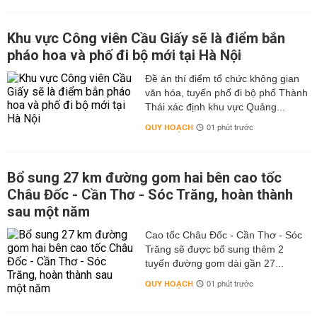
Khu vực Công viên Cầu Giấy sẽ là điểm bắn
pháo hoa và phố đi bộ mới tại Hà Nội
Đề án thí điểm tổ chức không gian
văn hóa, tuyến phố đi bộ phố Thành
Thái xác định khu vực Quảng...
QUY HOẠCH
01 phút trước
Bổ sung 27 km đường gom hai bên cao tốc
Châu Đốc - Cần Thơ - Sóc Trăng, hoàn thành
sau một năm
Cao tốc Châu Đốc - Cần Thơ - Sóc
Trăng sẽ được bổ sung thêm 2
tuyến đường gom dài gần 27...
QUY HOẠCH
01 phút trước