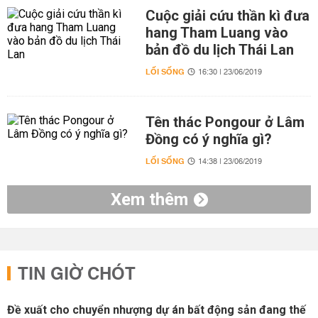
Cuộc giải cứu thần kì đưa
hang Tham Luang vào
bản đồ du lịch Thái Lan
LỐI SỐNG
16:30 | 23/06/2019
Tên thác Pongour ở Lâm
Đồng có ý nghĩa gì?
LỐI SỐNG
14:38 | 23/06/2019
Xem thêm
TIN GIỜ CHÓT
Đề xuất cho chuyển nhượng dự án bất động sản đang thế