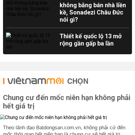
không bằng bán nhà liền
kề, Sonadezi Châu Đức
nói gì?
Thiết kế quốc lộ 13 mở
rộng gần gấp ba lần
CHỌN
Chung cư đến mốc niên hạn không phải
hết giá trị
Theo lãnh đạo Batdongsan.com.vn, không phải cứ đến
mốc thời gian hết niên hạn là chung cư sẽ hết giá trị,