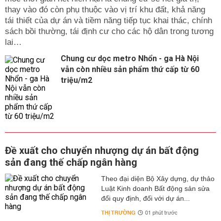
thay vào đó còn phụ thuộc vào vị trí khu đất, khả năng
tái thiết của dự án và tiềm năng tiếp tục khai thác, chính
sách bồi thường, tái định cư cho các hộ dân trong tương
lai…
Chung cư dọc metro Nhổn - ga Hà Nội
vẫn còn nhiều sản phẩm thứ cấp từ 60
triệu/m2
Đề xuất cho chuyển nhượng dự án bất động
sản đang thế chấp ngân hàng
Theo đại diện Bộ Xây dựng, dự thảo
Luật Kinh doanh Bất động sản sửa
đổi quy định, đối với dự án...
THỊ TRƯỜNG
01 phút trước