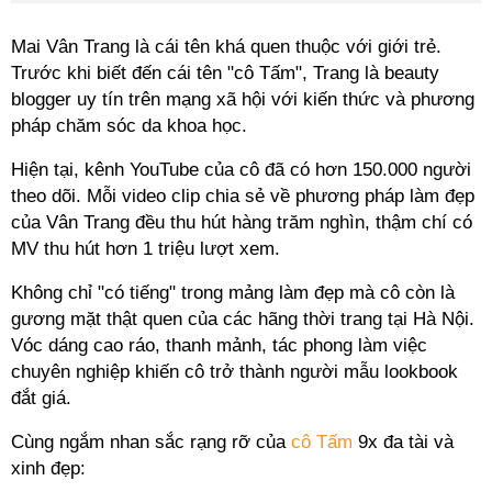
Mai Vân Trang là cái tên khá quen thuộc với giới trẻ.
Trước khi biết đến cái tên "cô Tấm", Trang là beauty
blogger uy tín trên mạng xã hội với kiến thức và phương
pháp chăm sóc da khoa học.
Hiện tại, kênh YouTube của cô đã có hơn 150.000 người
theo dõi. Mỗi video clip chia sẻ về phương pháp làm đẹp
của Vân Trang đều thu hút hàng trăm nghìn, thậm chí có
MV thu hút hơn 1 triệu lượt xem.
Không chỉ "có tiếng" trong mảng làm đẹp mà cô còn là
gương mặt thật quen của các hãng thời trang tại Hà Nội.
Vóc dáng cao ráo, thanh mảnh, tác phong làm việc
chuyên nghiệp khiến cô trở thành người mẫu lookbook
đắt giá.
Cùng ngắm nhan sắc rạng rỡ của
cô Tấm
9x đa tài và
xinh đẹp: