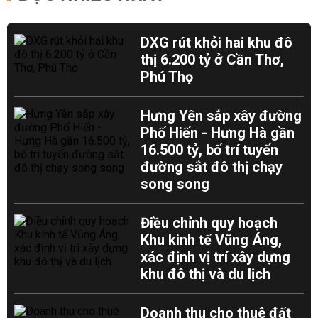
DXG rút khỏi hai khu đô
thị 6.200 tỷ ở Cần Thơ,
Phú Thọ
Hưng Yên sắp xây đường
Phố Hiến - Hưng Hà gần
16.500 tỷ, bố trí tuyến
đường sắt đô thị chạy
song song
Điều chỉnh quy hoạch
Khu kinh tế Vũng Áng,
xác định vị trí xây dựng
khu đô thị và du lịch
Doanh thu cho thuê đất