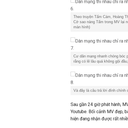
Theo truyện Tấm Cám, Hoàng Thư
Cớ sao nàng Tấm trong MV lại n
màn hình)
Cư dân mạng nhanh chóng bóc ph
rằng có lẽ lâu quá không gội đầ
Và đây là câu trả lời đính chính
Sau gần 24 giờ phát hành, MV 
Youtube. Bối cảnh MV đẹp, bà
hiện đang nhận được rất nhiều