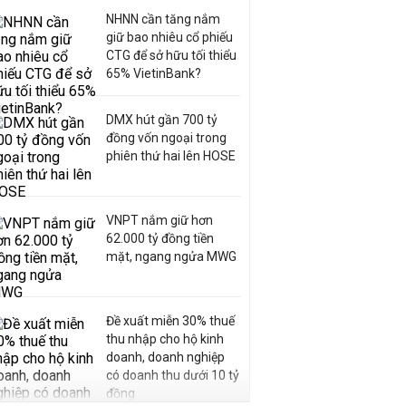
NHNN cần tăng nắm
giữ bao nhiêu cổ phiếu
CTG để sở hữu tối thiểu
65% VietinBank?
DMX hút gần 700 tỷ
đồng vốn ngoại trong
phiên thứ hai lên HOSE
VNPT nắm giữ hơn
62.000 tỷ đồng tiền
mặt, ngang ngửa MWG
Đề xuất miễn 30% thuế
thu nhập cho hộ kinh
doanh, doanh nghiệp
có doanh thu dưới 10 tỷ
đồng