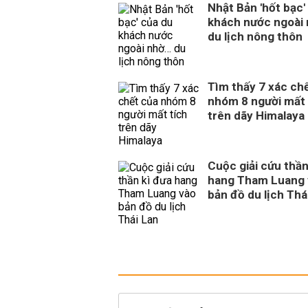
Nhật Bản 'hốt bạc'
khách nước ngoài
du lịch nông thôn
Tìm thấy 7 xác ch
nhóm 8 người mất 
trên dãy Himalaya
Cuộc giải cứu thần
hang Tham Luang 
bản đồ du lịch Thá