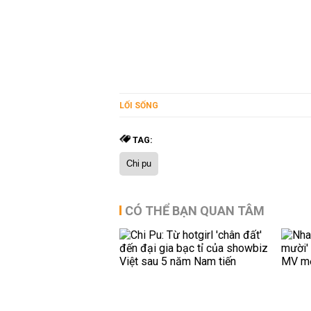
LỐI SỐNG
TAG:
Chi pu
CÓ THỂ BẠN QUAN TÂM