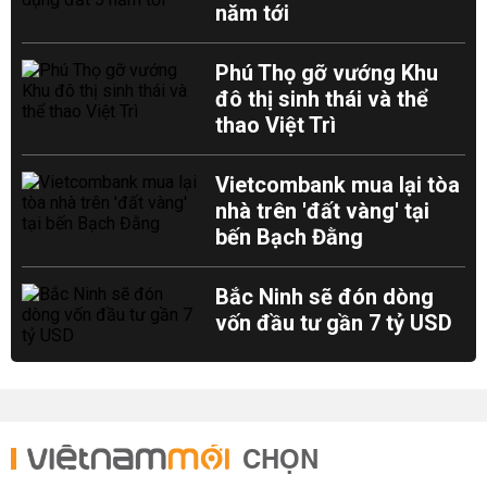
năm tới
Phú Thọ gỡ vướng Khu
đô thị sinh thái và thể
thao Việt Trì
Vietcombank mua lại tòa
nhà trên 'đất vàng' tại
bến Bạch Đằng
Bắc Ninh sẽ đón dòng
vốn đầu tư gần 7 tỷ USD
CHỌN