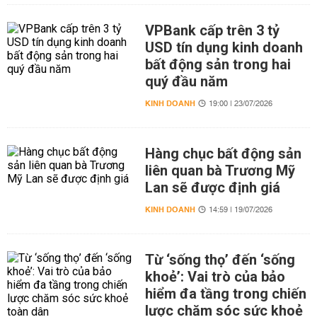
VPBank cấp trên 3 tỷ
USD tín dụng kinh doanh
bất động sản trong hai
quý đầu năm
KINH DOANH
19:00 | 23/07/2026
Hàng chục bất động sản
liên quan bà Trương Mỹ
Lan sẽ được định giá
KINH DOANH
14:59 | 19/07/2026
Từ ‘sống thọ’ đến ‘sống
khoẻ’: Vai trò của bảo
hiểm đa tầng trong chiến
lược chăm sóc sức khoẻ