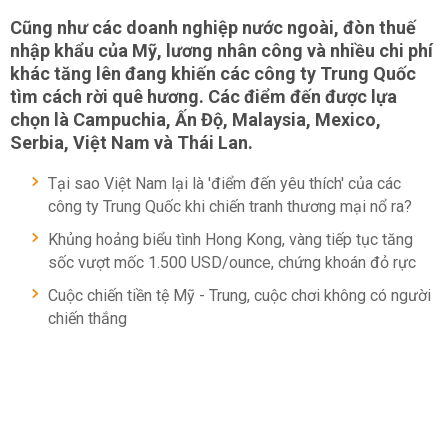
Cũng như các doanh nghiệp nước ngoài, đòn thuế
nhập khẩu của Mỹ, lương nhân công và nhiều chi phí
khác tăng lên đang khiến các công ty Trung Quốc
tìm cách rời quê hương. Các điểm đến được lựa
chọn là Campuchia, Ấn Độ, Malaysia, Mexico,
Serbia, Việt Nam và Thái Lan.
Tại sao Việt Nam lại là 'điểm đến yêu thích' của các
công ty Trung Quốc khi chiến tranh thương mại nổ ra?
Khủng hoảng biểu tình Hong Kong, vàng tiếp tục tăng
sốc vượt mốc 1.500 USD/ounce, chứng khoán đỏ rực
Cuộc chiến tiền tệ Mỹ - Trung, cuộc chơi không có người
chiến thắng