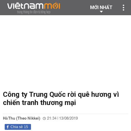
MỚI NHẤT
Công ty Trung Quốc rời quê hương vì
chiến tranh thương mại
Hà Thu (Theo Nikkei)
21:34 | 13/08/2019
Chia sẻ
15