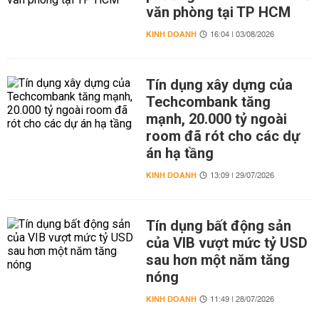
văn phòng tại TP HCM
KINH DOANH
16:04 | 03/08/2026
Tín dụng xây dựng của
Techcombank tăng
mạnh, 20.000 tỷ ngoài
room đã rót cho các dự
án hạ tầng
KINH DOANH
13:09 | 29/07/2026
Tín dụng bất động sản
của VIB vượt mức tỷ USD
sau hơn một năm tăng
nóng
KINH DOANH
11:49 | 28/07/2026