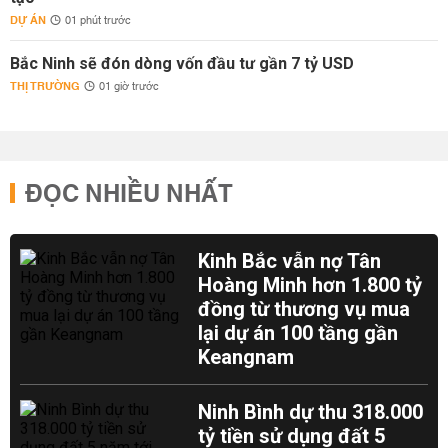
DỰ ÁN
01 phút trước
Bắc Ninh sẽ đón dòng vốn đầu tư gần 7 tỷ USD
THỊ TRƯỜNG
01 giờ trước
ĐỌC NHIỀU NHẤT
Kinh Bắc vẫn nợ Tân
Hoàng Minh hơn 1.800 tỷ
đồng từ thương vụ mua
lại dự án 100 tầng gần
Keangnam
Ninh Bình dự thu 318.000
tỷ tiền sử dụng đất 5