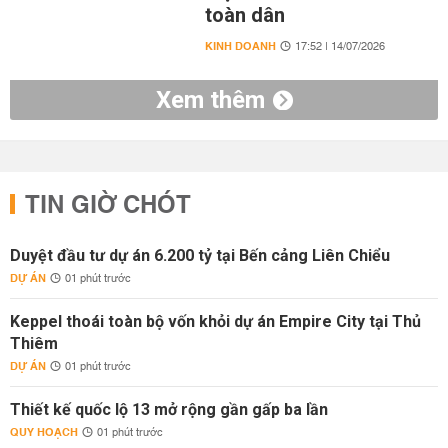
toàn dân
KINH DOANH
17:52 | 14/07/2026
Xem thêm
TIN GIỜ CHÓT
Duyệt đầu tư dự án 6.200 tỷ tại Bến cảng Liên Chiểu
DỰ ÁN
01 phút trước
Keppel thoái toàn bộ vốn khỏi dự án Empire City tại Thủ
Thiêm
DỰ ÁN
01 phút trước
Thiết kế quốc lộ 13 mở rộng gần gấp ba lần
QUY HOẠCH
01 phút trước