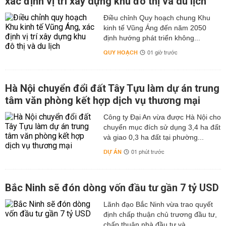
xác định vị trí xây dựng khu đô thị và du lịch
Điều chỉnh Quy hoạch chung Khu
kinh tế Vũng Áng đến năm 2050
định hướng phát triển không...
QUY HOẠCH
01 giờ trước
Hà Nội chuyển đổi đất Tây Tựu làm dự án trung
tâm văn phòng kết hợp dịch vụ thương mại
Công ty Đại An vừa được Hà Nội cho
chuyển mục đích sử dụng 3,4 ha đất
và giao 0,3 ha đất tại phường...
DỰ ÁN
01 phút trước
Bắc Ninh sẽ đón dòng vốn đầu tư gần 7 tỷ USD
Lãnh đạo Bắc Ninh vừa trao quyết
định chấp thuận chủ trương đầu tư,
chấp thuận nhà đầu tư và...