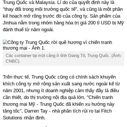
Trung Quốc và Malaysia. Lí do của quyết định này là
"thay đổi trong môi trường quốc tế", và cũng là một phần
kế hoạch mở rộng trước đó của công ty. Sản phẩm của
Jinhua nằm trong nhóm hàng hóa trị giá 200 tỉ USD bị Mỹ
đánh thuế từ năm ngoái.
Các container tại một cảng ở tỉnh Giang Tô, Trung Quốc. (Ảnh:
CNBC).
Trên thực tế, Trung Quốc cũng có chính sách khuyến
khích công ty mở rộng sản xuất sang nước ngoài kể từ
năm 2001, nhưng ít doanh nghiệp cảm thấy đây là điều
cần thiết, do thị trường nội địa quá lớn. "Chiến tranh
thương mại Mỹ - Trung Quốc đã khiến xu hướng này
tăng tốc", Darren Tay - nhà phân tích rủi ro tại Fitch
Solutions nhận định.