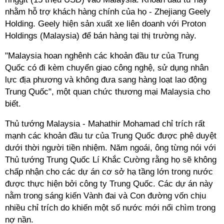
nhằm hỗ trợ khách hàng chính của họ - Zhejiang Geely
Holding. Geely hiện sản xuất xe liên doanh với Proton
Holdings (Malaysia) để bán hàng tại thị trường này.
"Malaysia hoan nghênh các khoản đầu tư của Trung
Quốc có đi kèm chuyển giao công nghệ, sử dụng nhân
lực địa phương và không đưa sang hàng loạt lao động
Trung Quốc", một quan chức thương mại Malaysia cho
biết.
Thủ tướng Malaysia - Mahathir Mohamad chỉ trích rất
mạnh các khoản đầu tư của Trung Quốc được phê duyệt
dưới thời người tiền nhiệm. Năm ngoái, ông từng nói với
Thủ tướng Trung Quốc Lí Khắc Cường rằng họ sẽ không
chấp nhận cho các dự án cơ sở hạ tầng lớn trong nước
được thực hiện bởi công ty Trung Quốc. Các dự án này
nằm trong sáng kiến Vành đai và Con đường vốn chịu
nhiều chỉ trích do khiến một số nước mới nổi chìm trong
nợ nần.