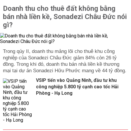
Doanh thu cho thuê đất không bằng
bán nhà liền kề, Sonadezi Châu Đức nói
gì?
Trong qúy II, doanh thu mảng lõi cho thuê khu công
nghiệp của Sonadezi Châu Đức giảm 84% còn 26 tỷ
đồng. Trong khi đó, doanh thu bán nhà liền kề thương
mại tại dự án Sonadezi Hữu Phước mang về 44 tỷ đồng.
VSIP tiến vào Quảng Ninh, đầu tư khu
công nghiệp 5.800 tỷ cạnh cao tốc Hải
Phòng - Hạ Long