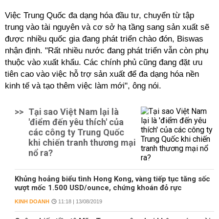
Việc Trung Quốc đa dạng hóa đầu tư, chuyển từ tập
trung vào tài nguyên và cơ sở hạ tầng sang sản xuất sẽ
được nhiều quốc gia đang phát triển chào đón, Biswas
nhận định. "Rất nhiều nước đang phát triển vẫn còn phụ
thuộc vào xuất khẩu. Các chính phủ cũng đang đặt ưu
tiên cao vào việc hỗ trợ sản xuất để đa dạng hóa nền
kinh tế và tạo thêm việc làm mới", ông nói.
>>
Tại sao Việt Nam lại là
'điểm đến yêu thích' của
các công ty Trung Quốc
khi chiến tranh thương mại
nổ ra?
Khủng hoảng biểu tình Hong Kong, vàng tiếp tục tăng sốc
vượt mốc 1.500 USD/ounce, chứng khoán đỏ rực
KINH DOANH
11:18 | 13/08/2019