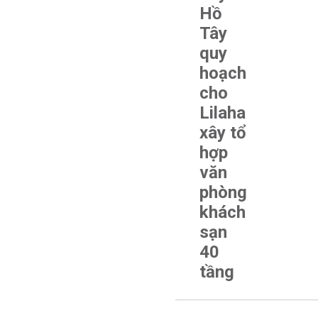
Hồ
Tây
quy
hoạch
cho
Lilaha
xây tổ
hợp
văn
phòng
khách
sạn
40
tầng