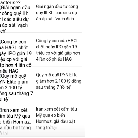
Giải ngân đầu tư công
quý III: Khi các siêu dự
án áp sát 'vạch đích'
Công ty con của HAGL
chốt ngày IPO gần 19
triệu cp với giá gấp hơn
4 lần cổ phiếu HAG
Quy mô quỹ PYN Elite
giảm hơn 2.100 tỷ đồng
sau tháng 7 ‘tồi tệ’
Iran xem xét cấm tàu
Mỹ qua eo biển
Hormuz, giá dầu bật
tăng trở lại