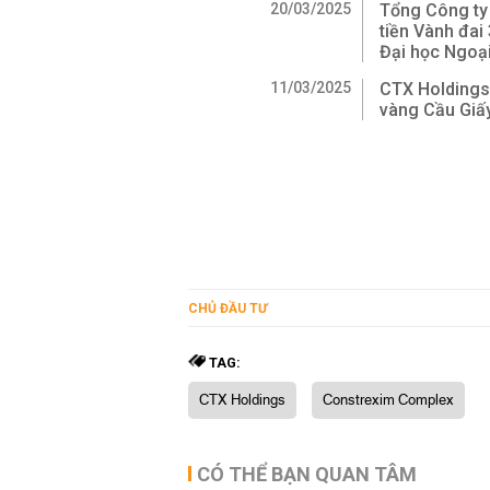
20/03/2025
Tổng Công ty
tiền Vành đai
Đại học Ngoạ
11/03/2025
CTX Holdings 
vàng Cầu Giấ
CHỦ ĐẦU TƯ
TAG:
CTX Holdings
Constrexim Complex
CÓ THỂ BẠN QUAN TÂM