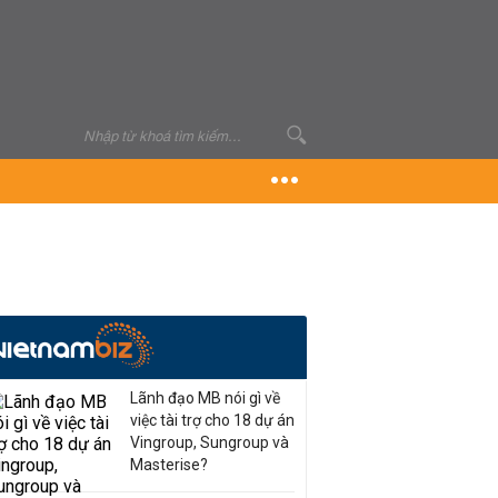
Lãnh đạo MB nói gì về
việc tài trợ cho 18 dự án
Vingroup, Sungroup và
Masterise?