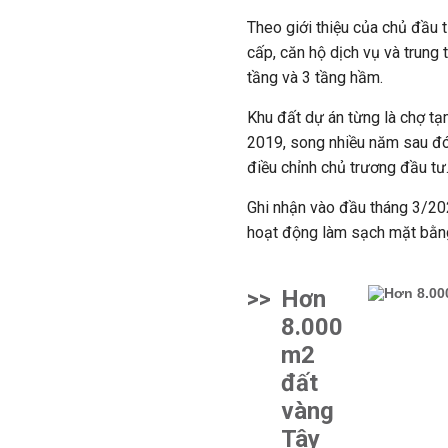
Theo giới thiệu của chủ đầu 
cấp, căn hộ dịch vụ và trung
tầng và 3 tầng hầm.
Khu đất dự án từng là chợ t
2019, song nhiều năm sau đó 
điều chỉnh chủ trương đầu tư
Ghi nhận vào đầu tháng 3/2
hoạt động làm sạch mặt bằng
>>
Hơn
8.000
m2
đất
vàng
Tây