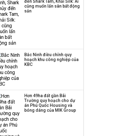
đến Shark Tam, Khải Silk: Ai
cũng muốn lấn sân bất động
sản
Bắc Ninh điều chỉnh quy
hoạch khu công nghiệp của
KBC
Hơn 49ha đất gần Bãi
Trường quy hoạch cho dự
án Phú Quốc Housing và
bóng dáng của MIK Group