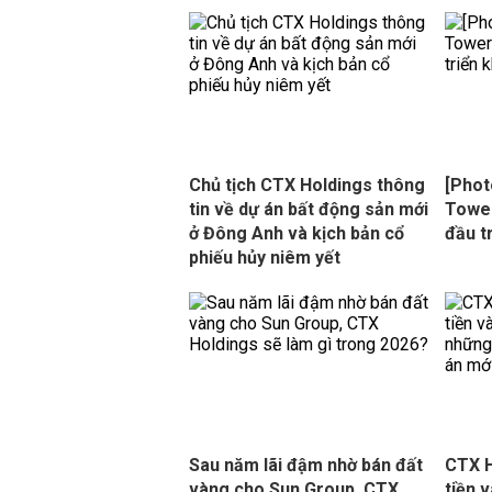
Chủ tịch CTX Holdings thông
[Phot
tin về dự án bất động sản mới
Towe
ở Đông Anh và kịch bản cổ
đầu t
phiếu hủy niêm yết
Sau năm lãi đậm nhờ bán đất
CTX H
vàng cho Sun Group, CTX
tiền 