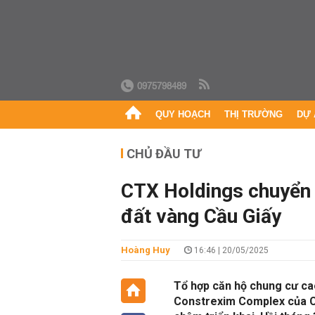
0975798489
QUY HOẠCH
THỊ TRƯỜNG
DỰ 
CHỦ ĐẦU TƯ
CTX Holdings chuyển 
đất vàng Cầu Giấy
Hoàng Huy
16:46 | 20/05/2025
Tổ hợp căn hộ chung cư ca
Constrexim Complex của C