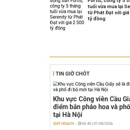
Fortis, công ty 5 
tuổi vừa mua lại S
từ Phát Đạt với giá
tỷ đồng
TIN GIỜ CHÓT
Khu vực Công viên Cầu Giấ
điểm bắn pháo hoa và phố
tại Hà Nội
QUY HOẠCH
06:45 | 07/08/2026