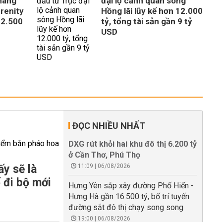
tháng
đại lộ cảnh quan sông
erenity
Hồng lãi lũy kế hơn 12.000
 2.500
tỷ, tổng tài sản gần 9 tỷ
USD
ĐỌC NHIỀU NHẤT
DXG rút khỏi hai khu đô thị 6.200 tỷ
ở Cần Thơ, Phú Thọ
y sẽ là
11:09 | 06/08/2026
 đi bộ mới
Hưng Yên sắp xây đường Phố Hiến -
Hưng Hà gần 16.500 tỷ, bố trí tuyến
đường sắt đô thị chạy song song
19:00 | 06/08/2026