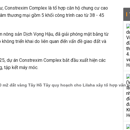
tư, Constrexim Complex là tổ hợp căn hộ chung cư cao
 tâm thương mại gồm 5 khối công trình cao từ 38 - 45
ạm nông sản Dịch Vọng Hậu, đã giải phóng mặt bằng từ
không triển khai do liên quan đến vấn đề giao đất và
.
025, dự án Constrexim Complex
bắt đầu xuất hiện các
, tập kết máy móc.