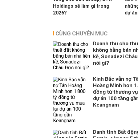
Holdings sẽ làm gì trong
những
2026?
dự án
CÙNG CHUYÊN MỤC
Doanh thu cho thu
không bằng bán nh
kề, Sonadezi Châu
nói gì?
Kinh Bắc vẫn nợ T
Hoàng Minh hơn 1.
đồng từ thương vụ
dự án 100 tầng gầ
Keangnam
Danh tính Bất độn