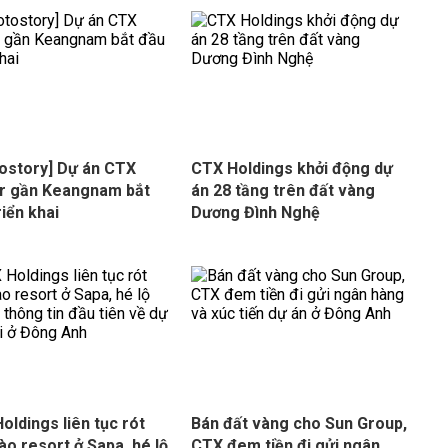
ostory] Dự án CTX
CTX Holdings khởi động dự
r gần Keangnam bắt
án 28 tầng trên đất vàng
riển khai
Dương Đình Nghệ
oldings liên tục rót
Bán đất vàng cho Sun Group,
vào resort ở Sapa, hé lộ
CTX đem tiền đi gửi ngân