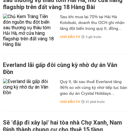
sau thương vụ thâu tóm Hải Hà, mở cửa hàng
flagship trên đất vàng 18 Hàng Bài
Sau khi mua lại 70% tại Hải Hà
Kotobuki, doanh thu OCH ghi nhận
tăng đột biến trong quý II, đồng...
CHỦ ĐẦU TƯ
3 giờ trước
Everland lãi gấp đôi cùng kỳ nhờ dự án Vân
Đồn
Quý II, lãi sau thuế Everland tăng
96% so với cùng kỳ nhờ tiếp tục bàn
giao dự án Crystal Holidays...
CHỦ ĐẦU TƯ
01 phút trước
Sẽ 'đập đi xây lại' hai tòa nhà Chợ Xanh, Nam
Định thành chung cư cho thuê 15 tầng