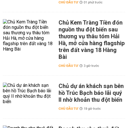
CHỦ ĐẦU TƯ
01 phút trước
Chủ Kem Tràng Tiền đón
nguồn thu đột biến sau
thương vụ thâu tóm Hải
Hà, mở cửa hàng flagship
trên đất vàng 18 Hàng
Bài
CHỦ ĐẦU TƯ
3 giờ trước
Chủ dự án khách sạn bên
hồ Trúc Bạch báo lãi quý
II nhờ khoản thu đột biến
CHỦ ĐẦU TƯ
19 giờ trước