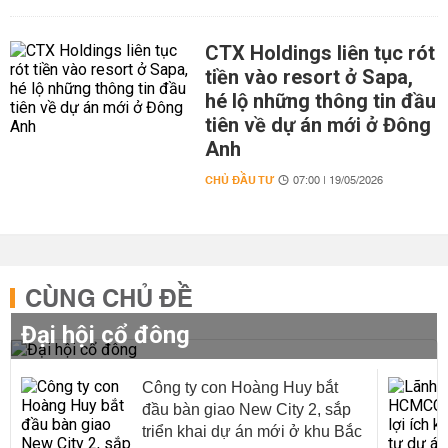
CTX Holdings liên tục rót
tiền vào resort ở Sapa,
hé lộ những thông tin đầu
tiên về dự án mới ở Đông
Anh
CHỦ ĐẦU TƯ
07:00 | 19/05/2026
CÙNG CHỦ ĐỀ
Đại hội cổ đông
Công ty con Hoàng Huy bắt
đầu bàn giao New City 2, sắp
triển khai dự án mới ở khu Bắc