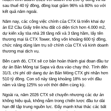
sau thuế 40 tỷ đồng, đồng loạt giảm 96% và 80% so với
kết quả năm ngoái.
Năm nay, các công việc chính của CTX là triển khai dự
án E2 Cầu Giấy trên khu đất có diện tích hơn 4.000 m2,
dự kiến xây tòa nhà 28 tầng nổi và 3 tầng hầm, lấy tên
thương mại là CTX Tower, tổng vốn khoảng 600 tỷ đồng,
chức năng dùng làm trụ sở chính của CTX và kinh doanh
thương mại dịch vụ.
Bên cạnh đó, CTX sẽ cơ bản hoàn thành giai đoạn đầu tư
dự án Bản Mòng tại Sapa và đưa vào chạy thử. Tính đến
31/3, chi phí dở dang dự án Bản Mòng CTX ghi nhận hơn
510 tỷ đồng. Con số này tăng khoảng 18% so với đầu
năm và tăng 125% so với thời điểm cùng kỳ.
Ngoài ra, năm 2026 CTX sẽ chuyển nhượng các dự án
không hiệu quả, không nằm trong chiến lược đầu tư dài
hạn để tập trung nguồn lực. Đẩy mạnh khai thác các bất