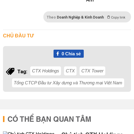
Theo
Doanh Nghiệp & Kinh Doanh
Copy link
CHỦ ĐẦU TƯ
0
Chia sẻ
CTX Holdings
CTX
CTX Tower
Tag:
Tổng CTCP Đầu tư Xây dựng và Thương mại Việt Nam
CÓ THỂ BẠN QUAN TÂM