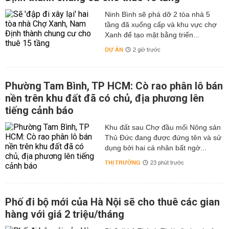
Ninh Bình sẽ phá dỡ 2 tòa nhà 5
tầng đã xuống cấp và khu vực chợ
Xanh để tạo mặt bằng triển...
DỰ ÁN
2 giờ trước
Phường Tam Bình, TP HCM: Cò rao phân lô bán
nền trên khu đất đã có chủ, địa phương lên
tiếng cảnh báo
Khu đất sau Chợ đầu mối Nông sản
Thủ Đức đang được đứng tên và sử
dụng bởi hai cá nhân bất ngờ...
THỊ TRƯỜNG
23 phút trước
Phố đi bộ mới của Hà Nội sẽ cho thuê các gian
hàng với giá 2 triệu/tháng