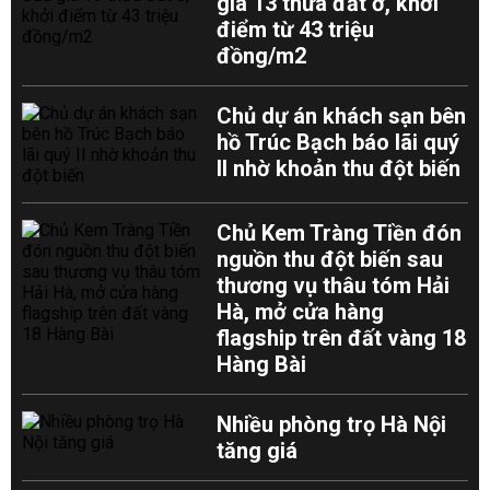
giá 13 thửa đất ở, khởi
điểm từ 43 triệu
đồng/m2
Chủ dự án khách sạn bên
hồ Trúc Bạch báo lãi quý
II nhờ khoản thu đột biến
Chủ Kem Tràng Tiền đón
nguồn thu đột biến sau
thương vụ thâu tóm Hải
Hà, mở cửa hàng
flagship trên đất vàng 18
Hàng Bài
Nhiều phòng trọ Hà Nội
tăng giá