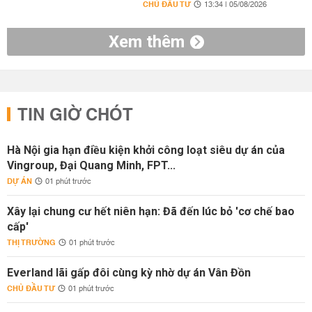
CHỦ ĐẦU TƯ
13:34 | 05/08/2026
Xem thêm
TIN GIỜ CHÓT
Hà Nội gia hạn điều kiện khởi công loạt siêu dự án của
Vingroup, Đại Quang Minh, FPT...
DỰ ÁN
01 phút trước
Xây lại chung cư hết niên hạn: Đã đến lúc bỏ 'cơ chế bao
cấp'
THỊ TRƯỜNG
01 phút trước
Everland lãi gấp đôi cùng kỳ nhờ dự án Vân Đồn
CHỦ ĐẦU TƯ
01 phút trước