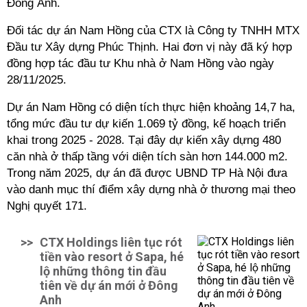
Đông Anh.
Đối tác dự án Nam Hồng của CTX là Công ty TNHH MTX
Đầu tư Xây dựng Phúc Thịnh. Hai đơn vị này đã ký hợp
đồng hợp tác đầu tư Khu nhà ở Nam Hồng vào ngày
28/11/2025.
Dự án Nam Hồng có diện tích thực hiện khoảng 14,7 ha,
tổng mức đầu tư dự kiến 1.069 tỷ đồng, kế hoạch triển
khai trong 2025 - 2028. Tại đây dự kiến xây dựng 480
căn nhà ở thấp tầng với diện tích sàn hơn 144.000 m2.
Trong năm 2025, dự án đã được UBND TP Hà Nội đưa
vào danh mục thí điểm xây dựng nhà ở thương mại theo
Nghị quyết 171.
>>
CTX Holdings liên tục rót
tiền vào resort ở Sapa, hé
lộ những thông tin đầu
tiên về dự án mới ở Đông
Anh