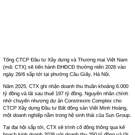
Tổng CTCP Đầu tư Xây dựng và Thương mại Việt Nam
(mã: CTX) sẽ tiến hành ĐHĐCĐ thường niên 2026 vào
ngày 26/6 sắp tới tại phường Cầu Giấy, Hà Nội.
Năm 2025, CTX ghi nhận doanh thu thuần khoảng 6.000
tỷ đồng và lãi sau thuế 197 tỷ đồng. Nguyên nhân chính
nhờ chuyển nhượng dự án Constrexim Complex cho
CTCP Xây dựng Đầu tư Bất động sản Việt Minh Hoàng,
một doanh nghiệp nằm trong hệ sinh thái của Sun Group.
Tại đại hội sắp tới, CTX sẽ trình cổ đông thông qua kế
hoạch kinh doanh 2026 với doanh thu 250 tỷ đồng và lãi