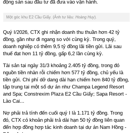
động sản sau đầu tư đã đưa vào vận hành.
Một góc khu E2 Cầu Giấy. (Ảnh tư liệu:
Hoàng Huy
).
Quý I/2026, CTX ghi nhận doanh thu thuần hơn 42 tỷ
đồng, gần như đi ngang so với cùng kỳ. Trong quý,
doanh nghiệp có thêm 9,5 tỷ đồng lãi tiền gửi. Lãi sau
thuế đạt hơn 11 tỷ đồng, gấp 6,2 lần cùng kỳ.
Tài sản tại ngày 31/3 khoảng 2.405 tỷ đồng, trong đó
nguồn tiền nhàn rỗi chiếm hơn 577 tỷ đồng, chủ yếu là
tiền gửi. Chi phí dở dang dài hạn chiếm hơn 840 tỷ đồng,
tập trung tại một số dự án như Champa Legend Resort
and Spa; Constrexim Plaza E2 Cầu Giấy; Sapa Resort -
Lào Cai...
Nợ phải trả tính đến cuối quý I là 1.171 tỷ đồng. Trong
đó, CTX có khoản phải trả dài hạn 50 tỷ đồng liên quan
đến hợp đồng hợp tác kinh doanh tại dự án Nam Hồng -