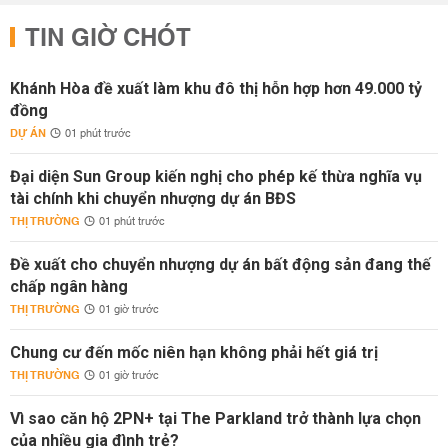
TIN GIỜ CHÓT
Khánh Hòa đề xuất làm khu đô thị hỗn hợp hơn 49.000 tỷ
đồng
DỰ ÁN
01 phút trước
Đại diện Sun Group kiến nghị cho phép kế thừa nghĩa vụ
tài chính khi chuyển nhượng dự án BĐS
THỊ TRƯỜNG
01 phút trước
Đề xuất cho chuyển nhượng dự án bất động sản đang thế
chấp ngân hàng
THỊ TRƯỜNG
01 giờ trước
Chung cư đến mốc niên hạn không phải hết giá trị
THỊ TRƯỜNG
01 giờ trước
Vì sao căn hộ 2PN+ tại The Parkland trở thành lựa chọn
của nhiều gia đình trẻ?