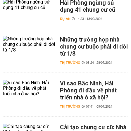
Hải Phòng ngừng sử
dụng 41 chung cư cũ
DỰ ÁN
14:23 | 13/09/2024
Những trường hợp nhà
chung cư buộc phải di dời
từ 1/8
THỊ TRƯỜNG
08:24 | 28/07/2024
Vì sao Bắc Ninh, Hải
Phòng đi đầu về phát
triển nhà ở xã hội?
THỊ TRƯỜNG
07:41 | 09/07/2024
Cải tạo chung cư cũ: Nhà