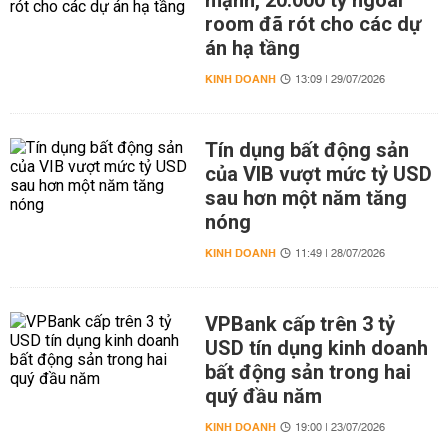
mạnh, 20.000 tỷ ngoài
room đã rót cho các dự
án hạ tầng
KINH DOANH
13:09 | 29/07/2026
Tín dụng bất động sản
của VIB vượt mức tỷ USD
sau hơn một năm tăng
nóng
KINH DOANH
11:49 | 28/07/2026
VPBank cấp trên 3 tỷ
USD tín dụng kinh doanh
bất động sản trong hai
quý đầu năm
KINH DOANH
19:00 | 23/07/2026