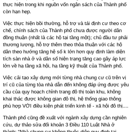
thực hiện trong khi nguồn vốn ngân sách của Thành phố
còn hạn hẹp.
Việc thực hiện bồi thường, hỗ trợ và tái định cư theo cơ
chế, chính sách của Thành phố chưa được người dân
đồng thuận (nhất là các hộ tại tầng một); chủ đầu tư phải
thương lượng, hỗ trợ thêm theo thỏa thuận với các hộ
dân theo hướng tăng hệ số k lớn hơn quy định làm diện
tích sàn nhà ở và dân số hiện trạng tăng cao gây áp lực
lớn về hạ tầng xã hội, hạ tầng kỹ thuật của Thành phố.
Việc cải tạo xây dựng mới từng nhà chung cư cũ trên vị
trí cũ của từng tòa nhà dẫn đến không đáp ứng được yêu
cầu của quy hoạch chỉnh trang đô thị toàn khu, không
khai thác được không gian đô thị, hệ thống giao thông
phù hợp VỚI điều kiện phát triển kinh tế - xã hội đô thị....
Thành phố cũng đề xuất với ngành xây dựng cần nghiên
cứu, dự thảo sửa đổi khoản 3 Điều 110 Luật Nhà ở
thành: “Nhà chung cư không thuộc diện quy định tại