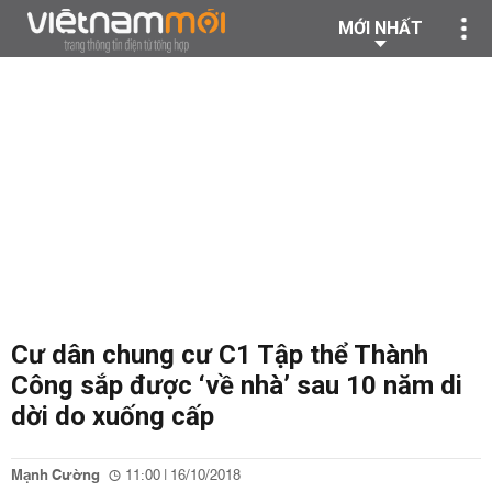
MỚI NHẤT
Cư dân chung cư C1 Tập thể Thành
Công sắp được ‘về nhà’ sau 10 năm di
dời do xuống cấp
Mạnh Cường
11:00 | 16/10/2018