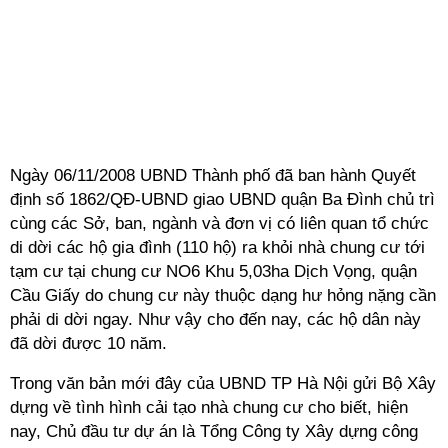
Ngày 06/11/2008 UBND Thành phố đã ban hành Quyết
định số 1862/QĐ-UBND giao UBND quận Ba Đình chủ trì
cùng các Sở, ban, ngành và đơn vị có liên quan tổ chức
di dời các hộ gia đình (110 hộ) ra khỏi nhà chung cư tới
tạm cư tại chung cư NO6 Khu 5,03ha Dịch Vọng, quận
Cầu Giấy do chung cư này thuộc dạng hư hỏng nặng cần
phải di dời ngay. Như vậy cho đến nay, các hộ dân này
đã dời được 10 năm.
Trong văn bản mới đây của UBND TP Hà Nội gửi Bộ Xây
dựng về tình hình cải tạo nhà chung cư cho biết, hiện
nay, Chủ đầu tư dự án là Tổng Công ty Xây dựng công