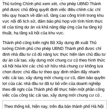
Thủ tướng Chính phủ xem xét, cho phép UBND Thành
phố được chủ động quyết định việc điều chỉnh các chỉ
tiêu quy hoạch về dân số, tầng cao công trình trong khu
vực nội đô lịch sử, đảm bảo phù hợp với tình hình thực
tế của từng dự án và khả năng đáp ứng của hạ tầng kỹ
thuật, hạ tầng xã hội của khu vực.
Thành phố cũng kiến nghị Bộ Xây dựng đề xuất Thủ
tướng Chính phủ cho phép UBND Thành phố được chỉ
định nhà đầu tư có đủ năng lực thực hiện làm chủ đầu tư
dự án cải tạo, xây dựng mới chung cư cũ theo hình thức
xã hội hóa khi các chủ sở hữu nhà chung cư không lựa
chọn được chủ đầu tư theo quy định nhằm đẩy nhanh
việc cải tạo, xây dựng mới chung cư cũ, đảm bảo quyền
lợi của các nhà đầu tư đã tự bỏ vốn của doanh nghiệp
theo đề nghị của Thành phố để thực hiện một phần công
việc của công tác cải tạo, xây dựng mới chung cư cũ .
Theo thống kê, hiện nay, trên địa bàn thành phố Hà Nội