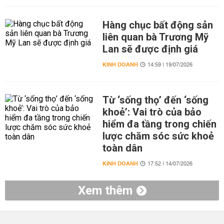
Hàng chục bất động sản
liên quan bà Trương Mỹ
Lan sẽ được định giá
KINH DOANH
14:59 | 19/07/2026
Từ ‘sống thọ’ đến ‘sống
khoẻ’: Vai trò của bảo
hiểm đa tầng trong chiến
lược chăm sóc sức khoẻ
toàn dân
KINH DOANH
17:52 | 14/07/2026
Xem thêm