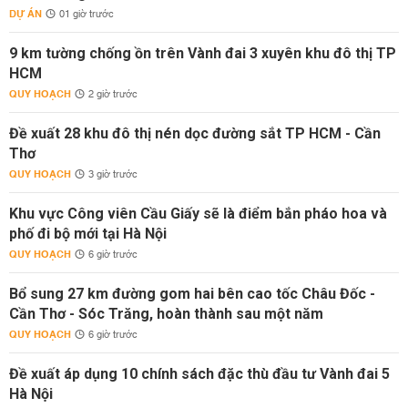
DỰ ÁN
01 giờ trước
9 km tường chống ồn trên Vành đai 3 xuyên khu đô thị TP
HCM
QUY HOẠCH
2 giờ trước
Đề xuất 28 khu đô thị nén dọc đường sắt TP HCM - Cần
Thơ
QUY HOẠCH
3 giờ trước
Khu vực Công viên Cầu Giấy sẽ là điểm bắn pháo hoa và
phố đi bộ mới tại Hà Nội
QUY HOẠCH
6 giờ trước
Bổ sung 27 km đường gom hai bên cao tốc Châu Đốc -
Cần Thơ - Sóc Trăng, hoàn thành sau một năm
QUY HOẠCH
6 giờ trước
Đề xuất áp dụng 10 chính sách đặc thù đầu tư Vành đai 5
Hà Nội