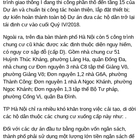
trình giao thông I đang thi công phần thô đến tầng 15 của
Dự án và chuẩn bị công tác hoàn thiện, lắp đặt thiết bị;
dự kiến hoàn thành toàn bộ Dự án đưa các hộ dân trở lại
tái định cư vào cuối Quý IV/2018.
Ngoài ra, trên địa bàn thành phố Hà Nội còn 5 công trình
chung cư cũ khác được xác định thuộc diện nguy hiểm,
có nguy cơ sập đỗ (cấp D). Gồm nhà chung cư 51
Huỳnh Thúc Kháng, phường Láng Hạ, quận Đống Đa,
nhà chung cư Đơn nguyên 3 nhà C8 tập thể Giảng Võ,
phường Giảng Võ; Đơn nguyên 1,2 nhà G6A, phường
Thành Công: Đơn nguyên 1 nhà A Ngọc Khánh, phường
Ngọc Khánh; Đơn nguyên 1,3 tập thể Bộ Tư pháp,
phường Cống Vị, quận Ba Đình.
TP Hà Nội chỉ ra nhiều khó khăn trong việc cải tạo, di dời
các hộ dân thuộc các chung cư xuống cấp này như: .
Đối với các dự án đầu tư bằng nguồn vốn ngân sách,
thành phố phải sử dụng một lượng lớn tiền ngân sách để