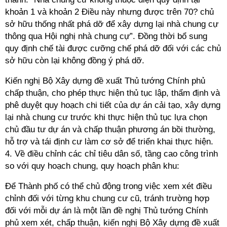
khoản 1 và khoản 2 Điều này nhưng được trên 70? chủ
sở hữu thống nhất phá dỡ để xây dựng lại nhà chung cự
thông qua Hội nghị nhà chung cự”. Đồng thời bổ sung
quy định chế tài được cưỡng chế phá dỡ đối với các chủ
sở hữu còn lại không đồng ý phá dỡ.
Kiến nghị Bộ Xây dựng đề xuất Thủ tướng Chính phủ
chấp thuận, cho phép thực hiện thủ tục lập, thẩm định và
phê duyệt quy hoạch chi tiết của dự án cải tạo, xây dựng
lại nhà chung cư trước khi thực hiện thủ tục lựa chọn
chủ đầu tư dự án và chấp thuận phương án bồi thường,
hỗ trợ và tái định cư làm cơ sở để triển khai thực hiện.
4. Về điều chỉnh các chỉ tiêu dân số, tầng cao công trình
so với quy hoạch chung, quy hoạch phân khu:
Để Thành phố có thể chủ động trong việc xem xét điều
chỉnh đối với từng khu chung cư cũ, tránh trường hợp
đối với mỗi dự án là một lần đề nghị Thủ tướng Chính
phủ xem xét, chấp thuận, kiến nghị Bộ Xây dựng đề xuất