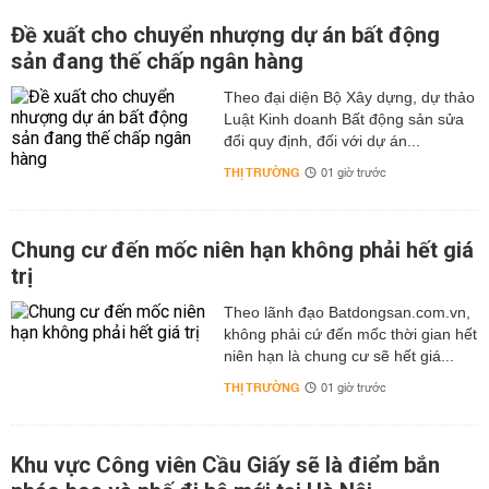
Đề xuất cho chuyển nhượng dự án bất động
sản đang thế chấp ngân hàng
Theo đại diện Bộ Xây dựng, dự thảo
Luật Kinh doanh Bất động sản sửa
đổi quy định, đối với dự án...
THỊ TRƯỜNG
01 giờ trước
Chung cư đến mốc niên hạn không phải hết giá
trị
Theo lãnh đạo Batdongsan.com.vn,
không phải cứ đến mốc thời gian hết
niên hạn là chung cư sẽ hết giá...
THỊ TRƯỜNG
01 giờ trước
Khu vực Công viên Cầu Giấy sẽ là điểm bắn