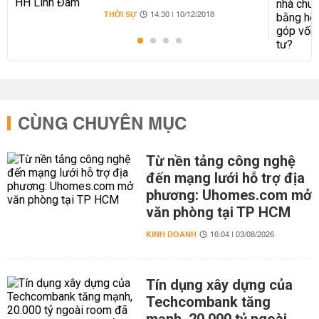
THỜI SỰ
14:30 | 10/12/2018
CÙNG CHUYÊN MỤC
Từ nền tảng công nghệ
đến mạng lưới hỗ trợ địa
phương: Uhomes.com mở
văn phòng tại TP HCM
KINH DOANH
16:04 | 03/08/2026
Tín dụng xây dựng của
Techcombank tăng