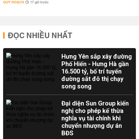
QUY HOẠCH
17 giờ trước
ĐỌC NHIỀU NHẤT
Hưng Yên sắp xây đường
Phố Hiến - Hưng Hà gần
16.500 tỷ, bố trí tuyến
đường sắt đô thị chạy
song song
Đại diện Sun Group kiến
nghị cho phép kế thừa
nghĩa vụ tài chính khi
chuyển nhượng dự án
BĐS