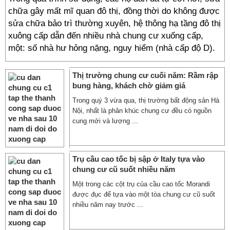
chữa gây mất mĩ quan đô thị, đồng thời do không được
sửa chữa bảo trì thường xuyên, hệ thông hạ tầng đô thị
xuông cấp dẫn đến nhiều nhà chung cư xuống cấp,
một: số nhà hư hỏng nặng, nguy hiểm (nhà cấp độ D).
Thị trường chung cư cuối năm: Rầm rập
bung hàng, khách chờ giảm giá
Trong quý 3 vừa qua, thị trường bất động sản Hà
Nội, nhất là phân khúc chung cư đều có nguồn
cung mới và lượng ...
Trụ cầu cao tốc bị sập ở Italy tựa vào
chung cư cũ suốt nhiều năm
Một trong các cột trụ của cầu cao tốc Morandi
được đục để tựa vào một tòa chung cư cũ suốt
nhiều năm nay trước ...