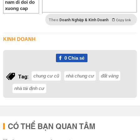
Theo
Doanh Nghiệp & Kinh Doanh
Copy link
KINH DOANH
0
Chia sẻ
chung cư cũ
nhà chung cư
đất vàng
Tag:
nhà tái định cư
CÓ THỂ BẠN QUAN TÂM