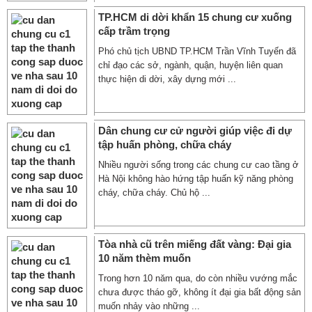
TP.HCM di dời khẩn 15 chung cư xuống
cấp trầm trọng
Phó chủ tịch UBND TP.HCM Trần Vĩnh Tuyến đã
chỉ đạo các sở, ngành, quận, huyện liên quan
thực hiện di dời, xây dựng mới ...
Dân chung cư cử người giúp việc đi dự
tập huấn phòng, chữa cháy
Nhiều người sống trong các chung cư cao tầng ở
Hà Nội không hào hứng tập huấn kỹ năng phòng
cháy, chữa cháy. Chủ hộ ...
Tòa nhà cũ trên miếng đất vàng: Đại gia
10 năm thèm muốn
Trong hơn 10 năm qua, do còn nhiều vướng mắc
chưa được tháo gỡ, không ít đại gia bất động sản
muốn nhảy vào những ...