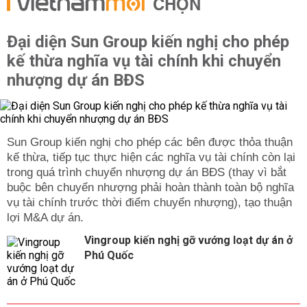
CHỌN
Đại diện Sun Group kiến nghị cho phép
kế thừa nghĩa vụ tài chính khi chuyển
nhượng dự án BĐS
Sun Group kiến nghị cho phép các bên được thỏa thuận
kế thừa, tiếp tục thực hiện các nghĩa vụ tài chính còn lại
trong quá trình chuyển nhượng dự án BĐS (thay vì bắt
buộc bên chuyển nhượng phải hoàn thành toàn bộ nghĩa
vụ tài chính trước thời điểm chuyển nhượng), tạo thuận
lợi M&A dự án.
Vingroup kiến nghị gỡ vướng loạt dự án ở
Phú Quốc