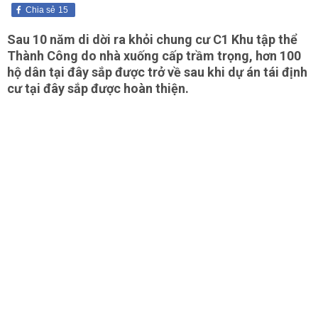
Chia sẻ
15
Sau 10 năm di dời ra khỏi chung cư C1 Khu tập thể
Thành Công do nhà xuống cấp trầm trọng, hơn 100
hộ dân tại đây sắp được trở về sau khi dự án tái định
cư tại đây sắp được hoàn thiện.