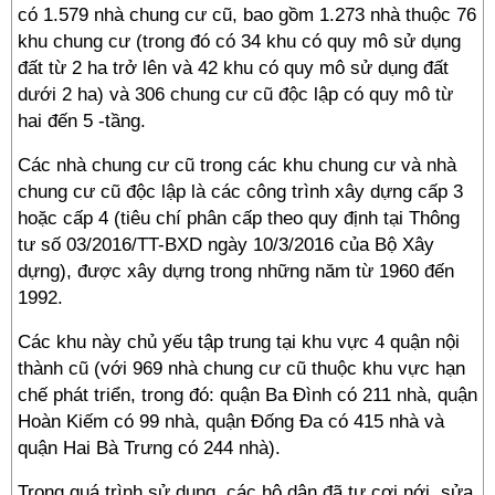
có 1.579 nhà chung cư cũ, bao gồm 1.273 nhà thuộc 76
khu chung cư (trong đó có 34 khu có quy mô sử dụng
đất từ 2 ha trở lên và 42 khu có quy mô sử dụng đất
dưới 2 ha) và 306 chung cư cũ độc lập có quy mô từ
hai đến 5 -tầng.
Các nhà chung cư cũ trong các khu chung cư và nhà
chung cư cũ độc lập là các công trình xây dựng cấp 3
hoặc cấp 4 (tiêu chí phân cấp theo quy định tại Thông
tư số 03/2016/TT-BXD ngày 10/3/2016 của Bộ Xây
dựng), được xây dựng trong những năm từ 1960 đến
1992.
Các khu này chủ yếu tập trung tại khu vực 4 quận nội
thành cũ (với 969 nhà chung cư cũ thuộc khu vực hạn
chế phát triển, trong đó: quận Ba Đình có 211 nhà, quận
Hoàn Kiếm có 99 nhà, quận Đống Đa có 415 nhà và
quận Hai Bà Trưng có 244 nhà).
Trong quá trình sử dụng, các hộ dân đã tự cơi nới, sửa