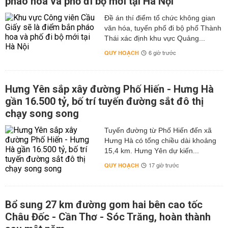
pháo hoa và phố đi bộ mới tại Hà Nội
Đề án thí điểm tổ chức không gian
văn hóa, tuyến phố đi bộ phố Thành
Thái xác định khu vực Quảng...
QUY HOẠCH
6 giờ trước
Hưng Yên sắp xây đường Phố Hiến - Hưng Hà
gần 16.500 tỷ, bố trí tuyến đường sắt đô thị
chạy song song
Tuyến đường từ Phố Hiến đến xã
Hưng Hà có tổng chiều dài khoảng
15,4 km. Hưng Yên dự kiến...
QUY HOẠCH
17 giờ trước
Bổ sung 27 km đường gom hai bên cao tốc
Châu Đốc - Cần Thơ - Sóc Trăng, hoàn thành