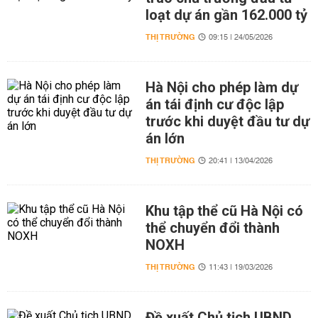
loạt dự án gần 162.000 tỷ
THỊ TRƯỜNG
09:15 | 24/05/2026
Hà Nội cho phép làm dự
án tái định cư độc lập
trước khi duyệt đầu tư dự
án lớn
THỊ TRƯỜNG
20:41 | 13/04/2026
Khu tập thể cũ Hà Nội có
thể chuyển đổi thành
NOXH
THỊ TRƯỜNG
11:43 | 19/03/2026
Đề xuất Chủ tịch UBND