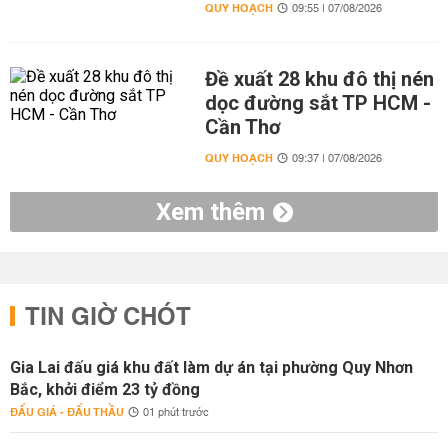
QUY HOẠCH
09:55 | 07/08/2026
Đề xuất 28 khu đô thị nén
dọc đường sắt TP HCM -
Cần Thơ
QUY HOẠCH
09:37 | 07/08/2026
Xem thêm
TIN GIỜ CHÓT
Gia Lai đấu giá khu đất làm dự án tại phường Quy Nhơn
Bắc, khởi điểm 23 tỷ đồng
ĐẤU GIÁ - ĐẤU THẦU
01 phút trước