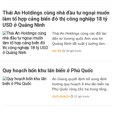
Thái An Holdings cùng nhà đầu tư ngoại muốn
làm tổ hợp cảng biển đô thị công nghiệp 18 tỷ
USD ở Quảng Ninh
Thái An Holdings cùng các đối tác
đến từ Vương quốc Anh vừa tới
Quảng Ninh đề xuất ý tưởng làm...
DỰ ÁN
20 giờ trước
Quy hoạch bốn khu lấn biển ở Phú Quốc
An Giang quyết định bổ sung định
hướng quy hoạch 4 khu lấn biển tại
Phú Quốc rộng 161 ha trong tổng...
QUY HOẠCH
21 giờ trước