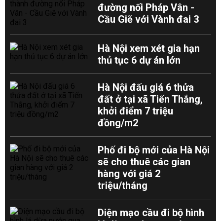
đường nối Pháp Vân -
Cầu Giẽ với Vành đai 3
Hà Nội xem xét gia hạn
thủ tục 6 dự án lớn
Hà Nội đấu giá 6 thửa
đất ở tại xã Tiến Thắng,
khởi điểm 7 triệu
đồng/m2
Phố đi bộ mới của Hà Nội
sẽ cho thuê các gian
hàng với giá 2
triệu/tháng
Diện mạo cầu đi bộ hình