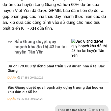
dự án của huyện Lạng Giang và hơn 60% dự án của
huyện Việt Yên đã được GPMB, bảo đảm tiến độ đề ra,
góp phần giúp các nhà thầu đẩy nhanh thực hiện các dự
án, kịp đưa các công trình vào sử dụng cho mục tiêu
phát triển KT - XH của tỉnh.
>>
Bắc Giang duyệt quy
hoạch khu đô thị 43 ha tại
huyện Tân Yên
Dự chi 79.000 tỷ đồng phát triển 379 dự án nhà ở tại Bắc
Giang
DỰ ÁN
17:35 | 09/09/2022
Bắc Giang duyệt quy hoạch xây dựng trường đại học và
khu dân cư 65 ha
DỰ ÁN
06:45 | 09/09/2022
Theo
Báo Bắc Giang
Copy link