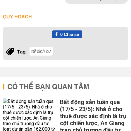
QUY HOẠCH
0
Chia sẻ
tái định cư
Tag:
CÓ THỂ BẠN QUAN TÂM
Bất động sản tuần qua
(17/5 - 23/5): Nhà ở cho
thuê được xác định là trụ
cột chiến lược, An Giang
trao chủ trương đầu tư