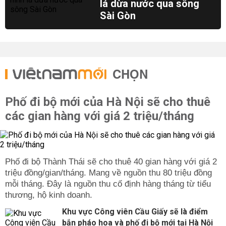
lá dừa nước qua sông
Sài Gòn
CHỌN
Phố đi bộ mới của Hà Nội sẽ cho thuê
các gian hàng với giá 2 triệu/tháng
Phố đi bộ Thành Thái sẽ cho thuê 40 gian hàng với giá 2
triệu đồng/gian/tháng. Mang về nguồn thu 80 triệu đồng
mỗi tháng. Đây là nguồn thu cố định hàng tháng từ tiểu
thương, hộ kinh doanh.
Khu vực Công viên Cầu Giấy sẽ là điểm
bắn pháo hoa và phố đi bộ mới tại Hà Nội