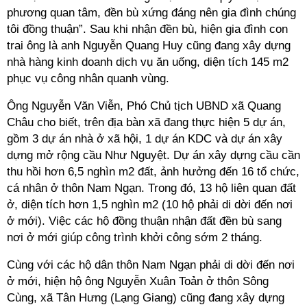
phương quan tâm, đền bù xứng đáng nên gia đình chúng
tôi đồng thuận”. Sau khi nhận đền bù, hiện gia đình con
trai ông là anh Nguyễn Quang Huy cũng đang xây dựng
nhà hàng kinh doanh dịch vụ ăn uống, diện tích 145 m2
phục vụ công nhân quanh vùng.
Ông Nguyễn Văn Viễn, Phó Chủ tịch UBND xã Quang
Châu cho biết, trên địa bàn xã đang thực hiện 5 dự án,
gồm 3 dự án nhà ở xã hội, 1 dự án KDC và dự án xây
dựng mở rộng cầu Như Nguyệt. Dự án xây dựng cầu cần
thu hồi hơn 6,5 nghìn m2 đất, ảnh hưởng đến 16 tổ chức,
cá nhân ở thôn Nam Ngạn. Trong đó, 13 hộ liên quan đất
ở, diện tích hơn 1,5 nghìn m2 (10 hộ phải di dời đến nơi
ở mới). Việc các hộ đồng thuận nhận đất đền bù sang
nơi ở mới giúp công trình khởi công sớm 2 tháng.
Cùng với các hộ dân thôn Nam Ngạn phải di dời đến nơi
ở mới, hiện hộ ông Nguyễn Xuân Toản ở thôn Sông
Cùng, xã Tân Hưng (Lạng Giang) cũng đang xây dựng