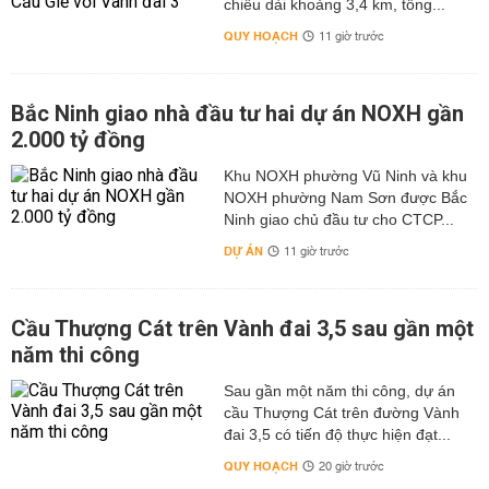
chiều dài khoảng 3,4 km, tổng...
QUY HOẠCH
11 giờ trước
Bắc Ninh giao nhà đầu tư hai dự án NOXH gần
2.000 tỷ đồng
Khu NOXH phường Vũ Ninh và khu
NOXH phường Nam Sơn được Bắc
Ninh giao chủ đầu tư cho CTCP...
DỰ ÁN
11 giờ trước
Cầu Thượng Cát trên Vành đai 3,5 sau gần một
năm thi công
Sau gần một năm thi công, dự án
cầu Thượng Cát trên đường Vành
đai 3,5 có tiến độ thực hiện đạt...
QUY HOẠCH
20 giờ trước