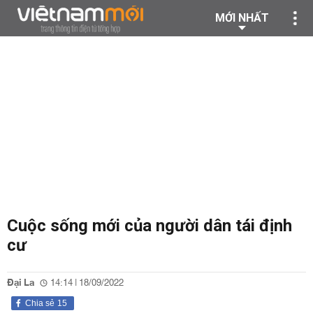
MỚI NHẤT
Cuộc sống mới của người dân tái định
cư
Đại La
14:14 | 18/09/2022
Chia sẻ
15