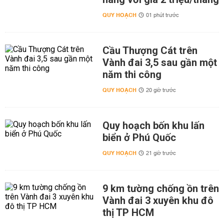
QUY HOẠCH
01 phút trước
Cầu Thượng Cát trên
Vành đai 3,5 sau gần một
năm thi công
QUY HOẠCH
20 giờ trước
Quy hoạch bốn khu lấn
biển ở Phú Quốc
QUY HOẠCH
21 giờ trước
9 km tường chống ồn trên
Vành đai 3 xuyên khu đô
thị TP HCM