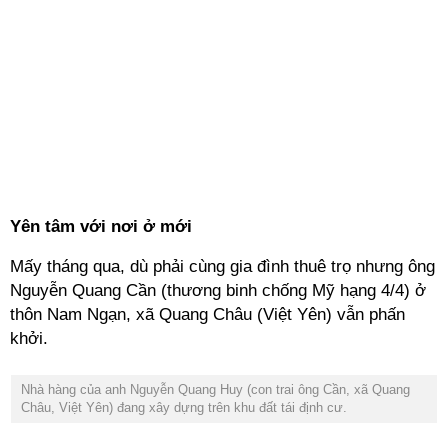
Yên tâm với nơi ở mới
Mấy tháng qua, dù phải cùng gia đình thuê trọ nhưng ông
Nguyễn Quang Cần (thương binh chống Mỹ hạng 4/4) ở
thôn Nam Ngạn, xã Quang Châu (Việt Yên) vẫn phấn
khởi.
Nhà hàng của anh Nguyễn Quang Huy (con trai ông Cần, xã Quang
Châu, Việt Yên) đang xây dựng trên khu đất tái định cư.