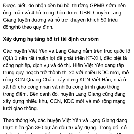
Được biết, do nhận đền bù bồi thường GPMB sớm nên
ông Toản và 4 hộ trong thôn được UBND huyện Lạng
Giang tuyên dương và hỗ trợ khuyến khích 50 triệu
đồng/hộ theo quy định.
Xây dựng hạ tầng bố trí tái định cư sớm
Các huyện Việt Yên và Lạng Giang nằm trên trục quốc lộ
(QL) 1 nên rất thuận lợi để phát triển KT-XH, đặc biệt là
công nghiệp, dịch vụ và đô thị. Hiện Việt Yên đang tập
trung quy hoạch trở thành thị xã với nhiều KDC mới, mở
rộng KCN Quang Châu, xây dựng KCN Việt Hàn, nhà ở
xã hội cho công nhân và nhiều công trình giao thông
trọng điểm. Bên cạnh đó, huyện Lạng Giang cũng đang
xây dựng nhiều khu, CCN, KDC mới và mở rộng mạng
lưới giao thông.
Theo thống kê, các huyện Việt Yên và Lạng Giang đang
thực hiện gần 380 dự án đầu tư xây dựng. Trong đó, có