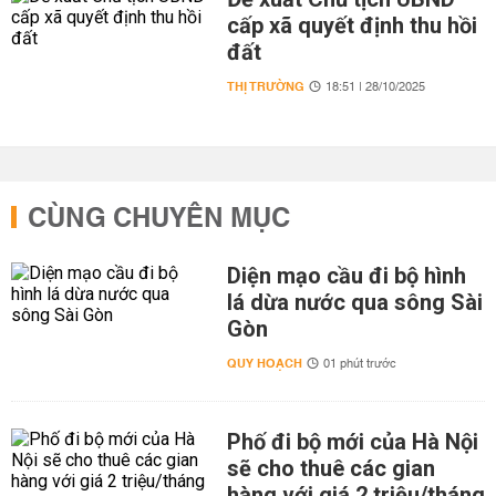
cấp xã quyết định thu hồi
đất
THỊ TRƯỜNG
18:51 | 28/10/2025
CÙNG CHUYÊN MỤC
Diện mạo cầu đi bộ hình
lá dừa nước qua sông Sài
Gòn
QUY HOẠCH
01 phút trước
Phố đi bộ mới của Hà Nội
sẽ cho thuê các gian
hàng với giá 2 triệu/tháng