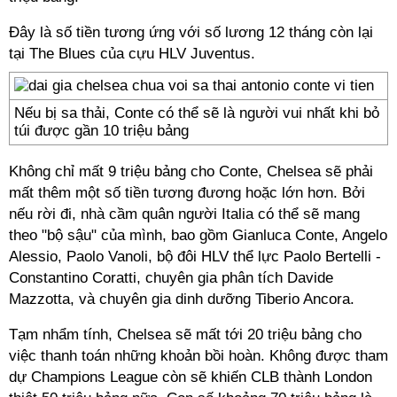
Đây là số tiền tương ứng với số lương 12 tháng còn lại
tại The Blues của cựu HLV Juventus.
Nếu bị sa thải, Conte có thể sẽ là người vui nhất khi bỏ
túi được gần 10 triệu bảng
Không chỉ mất 9 triệu bảng cho Conte, Chelsea sẽ phải
mất thêm một số tiền tương đương hoặc lớn hơn. Bởi
nếu rời đi, nhà cầm quân người Italia có thể sẽ mang
theo "bộ sậu" của mình, bao gồm Gianluca Conte, Angelo
Alessio, Paolo Vanoli, bộ đôi HLV thể lực Paolo Bertelli -
Constantino Coratti, chuyên gia phân tích Davide
Mazzotta, và chuyên gia dinh dưỡng Tiberio Ancora.
Tạm nhẩm tính, Chelsea sẽ mất tới 20 triệu bảng cho
việc thanh toán những khoản bồi hoàn. Không được tham
dự Champions League còn sẽ khiến CLB thành London