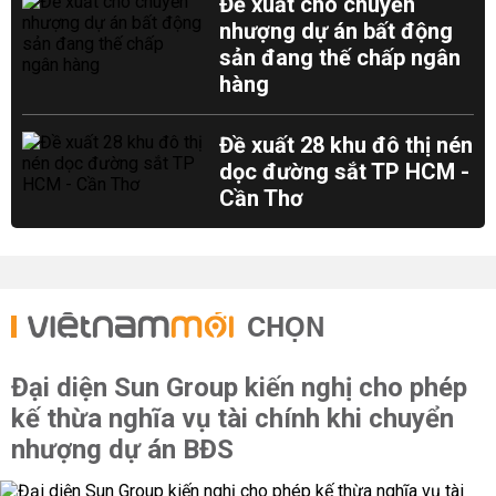
Đề xuất cho chuyển
nhượng dự án bất động
sản đang thế chấp ngân
hàng
Đề xuất 28 khu đô thị nén
dọc đường sắt TP HCM -
Cần Thơ
CHỌN
Đại diện Sun Group kiến nghị cho phép
kế thừa nghĩa vụ tài chính khi chuyển
nhượng dự án BĐS