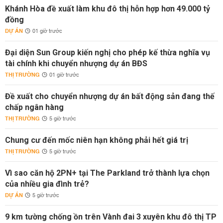
Khánh Hòa đề xuất làm khu đô thị hỗn hợp hơn 49.000 tỷ
đồng
DỰ ÁN
01 giờ trước
Đại diện Sun Group kiến nghị cho phép kế thừa nghĩa vụ
tài chính khi chuyển nhượng dự án BĐS
THỊ TRƯỜNG
01 giờ trước
Đề xuất cho chuyển nhượng dự án bất động sản đang thế
chấp ngân hàng
THỊ TRƯỜNG
5 giờ trước
Chung cư đến mốc niên hạn không phải hết giá trị
THỊ TRƯỜNG
5 giờ trước
Vì sao căn hộ 2PN+ tại The Parkland trở thành lựa chọn
của nhiều gia đình trẻ?
DỰ ÁN
5 giờ trước
9 km tường chống ồn trên Vành đai 3 xuyên khu đô thị TP