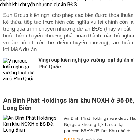
Sun Group kiến nghị cho phép các bên được thỏa thuận
kế thừa, tiếp tục thực hiện các nghĩa vụ tài chính còn lại
trong quá trình chuyển nhượng dự án BĐS (thay vì bắt
buộc bên chuyển nhượng phải hoàn thành toàn bộ nghĩa
vụ tài chính trước thời điểm chuyển nhượng), tạo thuận
lợi M&A dự án.
Vingroup kiến nghị gỡ vướng loạt dự án ở
Phú Quốc
An Bình Phát Holdings làm khu NOXH ở Bồ Đề,
Long Biên
An Bình Phát Holdings vừa được Hà
Nội giao khoảng 1,2 ha đất tại
phường Bồ Đề để làm Khu nhà ở...
DỰ ÁN