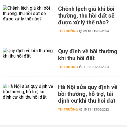
Chênh lệch giá khi bồi
thường, thu hồi đất sẽ
được xử lý thế nào?
THỊ TRƯỜNG
09:10 | 15/07/2024
Quy định về bồi thường
khi thu hồi đất
THỊ TRƯỜNG
11:32 | 05/06/2024
Hà Nội sửa quy định về
bồi thường, hỗ trợ, tái
định cư khi thu hồi đất
THỊ TRƯỜNG
15:13 | 13/05/2022