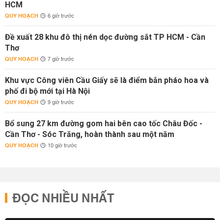
HCM
QUY HOẠCH
6 giờ trước
Đề xuất 28 khu đô thị nén dọc đường sắt TP HCM - Cần
Thơ
QUY HOẠCH
7 giờ trước
Khu vực Công viên Cầu Giấy sẽ là điểm bắn pháo hoa và
phố đi bộ mới tại Hà Nội
QUY HOẠCH
9 giờ trước
Bổ sung 27 km đường gom hai bên cao tốc Châu Đốc -
Cần Thơ - Sóc Trăng, hoàn thành sau một năm
QUY HOẠCH
10 giờ trước
ĐỌC NHIỀU NHẤT