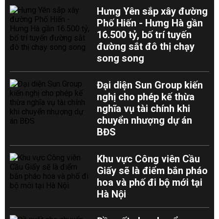
Hưng Yên sắp xây đường
Phố Hiến - Hưng Hà gần
16.500 tỷ, bố trí tuyến
đường sắt đô thị chạy
song song
Đại diện Sun Group kiến
nghị cho phép kế thừa
nghĩa vụ tài chính khi
chuyển nhượng dự án
BĐS
Khu vực Công viên Cầu
Giấy sẽ là điểm bắn pháo
hoa và phố đi bộ mới tại
Hà Nội