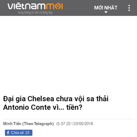
MỚI NHẤT
Đại gia Chelsea chưa vội sa thải
Antonio Conte vì... tiền?
Minh Tiến (Theo Telegraph)
07:22 | 23/05/2018
Chia sẻ
15