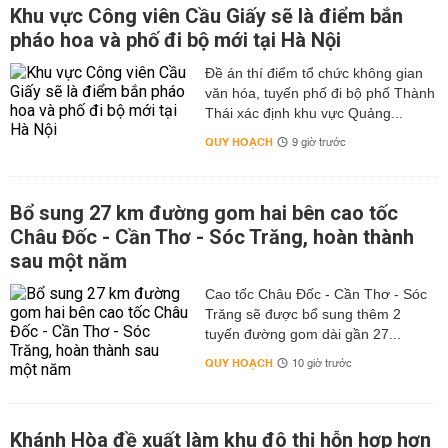
Khu vực Công viên Cầu Giấy sẽ là điểm bắn
pháo hoa và phố đi bộ mới tại Hà Nội
Đề án thí điểm tổ chức không gian
văn hóa, tuyến phố đi bộ phố Thành
Thái xác định khu vực Quảng...
QUY HOẠCH
9 giờ trước
Bổ sung 27 km đường gom hai bên cao tốc
Châu Đốc - Cần Thơ - Sóc Trăng, hoàn thành
sau một năm
Cao tốc Châu Đốc - Cần Thơ - Sóc
Trăng sẽ được bổ sung thêm 2
tuyến đường gom dài gần 27...
QUY HOẠCH
10 giờ trước
Khánh Hòa đề xuất làm khu đô thị hỗn hợp hơn