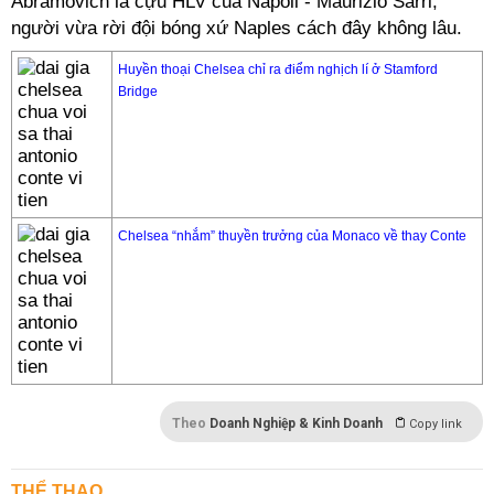
Abramovich là cựu HLV của Napoli - Maurizio Sarri,
người vừa rời đội bóng xứ Naples cách đây không lâu.
Huyền thoại Chelsea chỉ ra điểm nghịch lí ở Stamford
Bridge
Chelsea “nhắm” thuyền trưởng của Monaco về thay Conte
Theo
Doanh Nghiệp & Kinh Doanh
Copy link
THỂ THAO