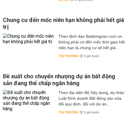
01 phút trước
Chung cư đến mốc niên hạn không phải hết giá
trị
Theo lãnh đạo Batdongsan.com.vn,
không phải cứ đến mốc thời gian hết
niên hạn là chung cư sẽ hết giá...
THỊ TRƯỜNG
5 giờ trước
Đề xuất cho chuyển nhượng dự án bất động
sản đang thế chấp ngân hàng
Theo đại diện Bộ Xây dựng, dự thảo
Luật Kinh doanh Bất động sản sửa
đổi quy định, đối với dự án...
THỊ TRƯỜNG
5 giờ trước