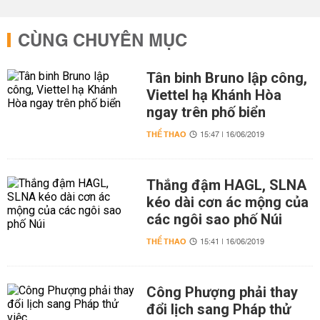
CÙNG CHUYÊN MỤC
Tân binh Bruno lập công,
Viettel hạ Khánh Hòa
ngay trên phố biển
THỂ THAO
15:47 | 16/06/2019
Thắng đậm HAGL, SLNA
kéo dài cơn ác mộng của
các ngôi sao phố Núi
THỂ THAO
15:41 | 16/06/2019
Công Phượng phải thay
đổi lịch sang Pháp thử