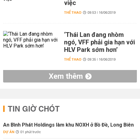
việc
THỂ THAO
09:53 | 16/06/2019
‘Thái Lan đang nhòm
ngó, VFF phải gia hạn với
HLV Park sớm hơn’
THỂ THAO
09:35 | 16/06/2019
Xem thêm
TIN GIỜ CHÓT
An Bình Phát Holdings làm khu NOXH ở Bồ Đề, Long Biên
DỰ ÁN
01 phút trước