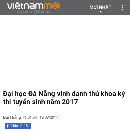
MỚI NHẤT
Đại học Đà Nẵng vinh danh thủ khoa kỳ
thi tuyển sinh năm 2017
Đại Thắng
01:54 | 19/09/2017
Chia sẻ
15