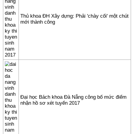
Thủ khoa ĐH Xây dựng: Phải 'chày cối' một chút
mới thành công
Đại học Bách khoa Đà Nẵng công bố mức điểm
nhận hồ sơ xét tuyển 2017