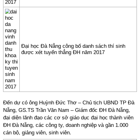
Đại học Đà Nẵng công bố danh sách thí sinh
được xét tuyển thẳng ĐH năm 2017
Đến dự có ông Huỳnh Đức Thơ – Chủ tịch UBND TP Đà
Nẵng, GS.TS Trần Văn Nam – Giám đốc ĐH Đà Nẵng,
đại diện lãnh đạo các cơ sở giáo dục đại học thành viên
ĐH Đà Nẵng, các công ty, doanh nghiệp và gần 1.000
cán bộ, giảng viên, sinh viên.