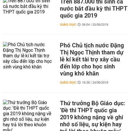
Trên 887.000 thí sinh cả
nước bắt đầu kỳ thi THPT
quốc gia 2019
GIÁO DỤC
08:04 | 25/06/2019
Phó Chủ tịch nước Đặng
Thị Ngọc Thịnh tham dự
lễ kí kết tài trợ xây cầu
đến lớp cho học sinh
vùng khó khăn
GIÁO DỤC
16:36 | 24/06/2019
Thứ trưởng Bộ Giáo dục:
'Đề thi THPT quốc gia
2019 không nặng về ghi
nhớ số liệu, sự kiện hay