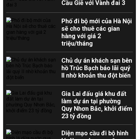
Cầu Giẽ với Vành đai 3
Phố đi bộ mới của Hà Nội
sẽ cho thuê các gian
hàng với giá 2
triệu/tháng
Chủ dự án khách sạn bên
hồ Trúc Bạch báo lãi quý
II nhờ khoản thu đột biến
Gia Lai đấu giá khu đất
làm dự án tại phường
Quy Nhơn Bắc, khởi điểm
23 tỷ đồng
Diện mạo cầu đi bộ hình