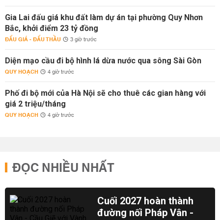
Gia Lai đấu giá khu đất làm dự án tại phường Quy Nhơn
Bắc, khởi điểm 23 tỷ đồng
ĐẤU GIÁ - ĐẤU THẦU
3 giờ trước
Diện mạo cầu đi bộ hình lá dừa nước qua sông Sài Gòn
QUY HOẠCH
4 giờ trước
Phố đi bộ mới của Hà Nội sẽ cho thuê các gian hàng với
giá 2 triệu/tháng
QUY HOẠCH
4 giờ trước
ĐỌC NHIỀU NHẤT
Cuối 2027 hoàn thành
đường nối Pháp Vân -