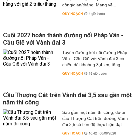
đồng/gian/tháng. Mang về...
QUY HOẠCH
4 giờ trước
Cuối 2027 hoàn thành đường nối Pháp Vân -
Cầu Giẽ với Vành đai 3
Tuyến đường kết nối đường Pháp
Vân - Cầu Giẽ với Vành đai 3 có
chiều dài khoảng 3,4 km, tổng...
QUY HOẠCH
18 giờ trước
Cầu Thượng Cát trên Vành đai 3,5 sau gần một
năm thi công
Sau gần một năm thi công, dự án
cầu Thượng Cát trên đường Vành
đai 3,5 có tiến độ thực hiện đạt...
QUY HOẠCH
10:42 | 08/08/2026