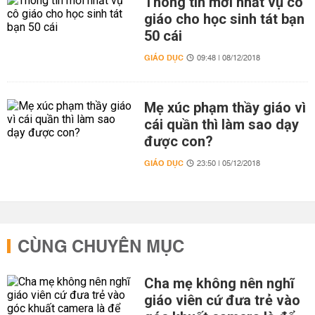
Thông tin mới nhất vụ cô
giáo cho học sinh tát bạn
50 cái
GIÁO DỤC
09:48 | 08/12/2018
Mẹ xúc phạm thầy giáo vì
cái quần thì làm sao dạy
được con?
GIÁO DỤC
23:50 | 05/12/2018
CÙNG CHUYÊN MỤC
Cha mẹ không nên nghĩ
giáo viên cứ đưa trẻ vào