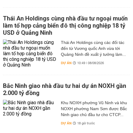
Thái An Holdings cùng nhà đầu tư ngoại muốn
làm tổ hợp cảng biển đô thị công nghiệp 18 tỷ
USD ở Quảng Ninh
Thái An Holdings cùng các đối tác
đến từ Vương quốc Anh vừa tới
Quảng Ninh đề xuất ý tưởng làm...
DỰ ÁN
10:49 | 08/08/2026
Bắc Ninh giao nhà đầu tư hai dự án NOXH gần
2.000 tỷ đồng
Khu NOXH phường Vũ Ninh và khu
NOXH phường Nam Sơn được Bắc
Ninh giao chủ đầu tư cho CTCP...
DỰ ÁN
18 giờ trước