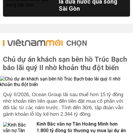
lá dừa nước qua sông
Sài Gòn
CHỌN
Chủ dự án khách sạn bên hồ Trúc Bạch
báo lãi quý II nhờ khoản thu đột biến
Quý II/2026, Ocean Group lãi sau thuế hơn 15 tỷ đồng
nhờ khoản tiền liên quan đến tiền đặt mua cổ phần với
đối tác từ các năm trước. Tính đến 30/6, tập đoàn vẫn
gánh khoản lỗ lũy kế hơn 2.344 tỷ đồng.
Kinh Bắc vẫn nợ Tân Hoàng Minh hơn
1.800 tỷ đồng từ thương vụ mua lại dự án