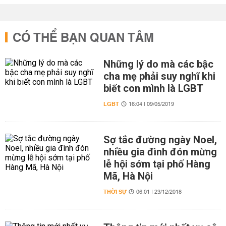
CÓ THỂ BẠN QUAN TÂM
Những lý do mà các bậc
cha mẹ phải suy nghĩ khi
biết con mình là LGBT
LGBT
16:04 | 09/05/2019
Sợ tắc đường ngày Noel,
nhiều gia đình đón mừng
lễ hội sớm tại phố Hàng
Mã, Hà Nội
THỜI SỰ
06:01 | 23/12/2018