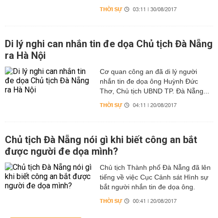
THỜI SỰ
03:11 | 30/08/2017
Di lý nghi can nhắn tin đe dọa Chủ tịch Đà Nẵng
ra Hà Nội
Cơ quan công an đã di lý người
nhắn tin đe dọa ông Huỳnh Đức
Thơ, Chủ tịch UBND TP. Đà Nẵng...
THỜI SỰ
04:11 | 20/08/2017
Chủ tịch Đà Nẵng nói gì khi biết công an bắt
được người đe dọa mình?
Chủ tịch Thành phố Đà Nẵng đã lên
tiếng về việc Cục Cảnh sát Hình sự
bắt người nhắn tin đe dọa ông.
THỜI SỰ
00:41 | 20/08/2017