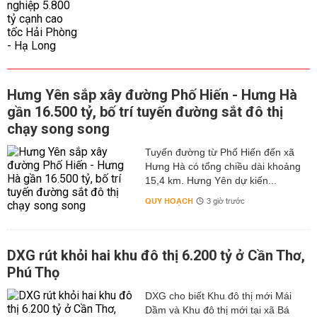
Hưng Yên sắp xây đường Phố Hiến - Hưng Hà
gần 16.500 tỷ, bố trí tuyến đường sắt đô thị
chạy song song
Tuyến đường từ Phố Hiến đến xã
Hưng Hà có tổng chiều dài khoảng
15,4 km. Hưng Yên dự kiến...
QUY HOẠCH
3 giờ trước
DXG rút khỏi hai khu đô thị 6.200 tỷ ở Cần Thơ,
Phú Thọ
DXG cho biết Khu đô thị mới Mái
Dầm và Khu đô thị mới tại xã Bá