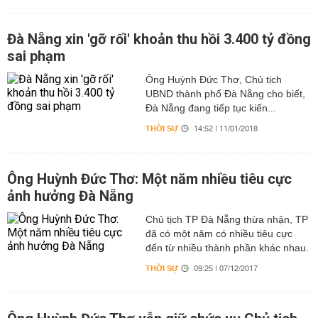
Đà Nẵng xin 'gỡ rối' khoản thu hồi 3.400 tỷ đồng
sai phạm
Ông Huỳnh Đức Thơ, Chủ tịch
UBND thành phố Đà Nẵng cho biết,
Đà Nẵng đang tiếp tục kiến...
THỜI SỰ
14:52 | 11/01/2018
Ông Huỳnh Đức Thơ: Một năm nhiều tiêu cực
ảnh hưởng Đà Nẵng
Chủ tịch TP Đà Nẵng thừa nhận, TP
đã có một năm có nhiều tiêu cực
đến từ nhiều thành phần khác nhau.
THỜI SỰ
09:25 | 07/12/2017