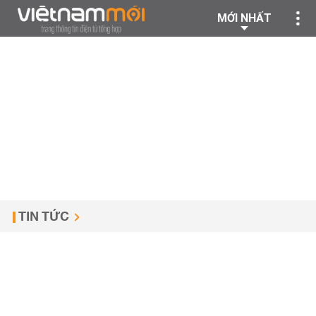
MỚI NHẤT
TIN TỨC