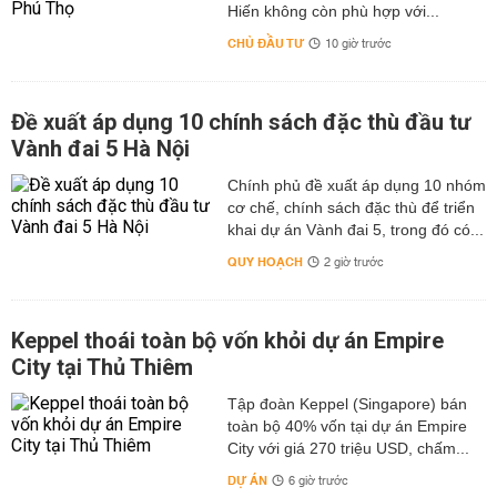
Hiến không còn phù hợp với...
CHỦ ĐẦU TƯ
10 giờ trước
Đề xuất áp dụng 10 chính sách đặc thù đầu tư
Vành đai 5 Hà Nội
Chính phủ đề xuất áp dụng 10 nhóm
cơ chế, chính sách đặc thù để triển
khai dự án Vành đai 5, trong đó có...
QUY HOẠCH
2 giờ trước
Keppel thoái toàn bộ vốn khỏi dự án Empire
City tại Thủ Thiêm
Tập đoàn Keppel (Singapore) bán
toàn bộ 40% vốn tại dự án Empire
City với giá 270 triệu USD, chấm...
DỰ ÁN
6 giờ trước