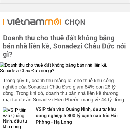
CHỌN
Doanh thu cho thuê đất không bằng
bán nhà liền kề, Sonadezi Châu Đức nói
gì?
Trong qúy II, doanh thu mảng lõi cho thuê khu công
nghiệp của Sonadezi Châu Đức giảm 84% còn 26 tỷ
đồng. Trong khi đó, doanh thu bán nhà liền kề thương
mại tại dự án Sonadezi Hữu Phước mang về 44 tỷ đồng.
VSIP tiến vào Quảng Ninh, đầu tư khu
công nghiệp 5.800 tỷ cạnh cao tốc Hải
Phòng - Hạ Long