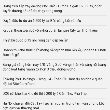
Hưng Yên sắp xây đường Phố Hiến - Hưng Hà gần 16.500 tỷ, bố trí
tuyến đường sắt đô thị chạy song song
Duyệt đầu tư dự án 6.200 tỷ tại Bến cảng Liên Chiểu
Keppel thoái toàn bộ vốn khỏi dự án Empire City tại Thủ Thiêm
Thiết kế quốc lộ 13 mở rộng gần gấp ba lần
Doanh thu cho thuê đất không bằng bán nhà liền kề, Sonadezi Châu
Đức nói gì?
Bảng giá vàng hôm nay 6/8: Vàng SJC, vàng nhẫn và vàng nữ trang
đồng loạt tăng mạnh tới hơn 3 triệu đồng/lượng
Trường Phú Holdings - Licogi 14 - Toàn Cầu làm dự án nhà ở quân
đội tại Bắc Cam Ranh
DXG rút khỏi hai khu đô thị 6.200 tỷ ở Cần Thơ, Phú Thọ
Hà Nội chuyển đổi đất Tây Tựu làm dự án trung tâm văn phòng kết
hợp dịch vụ thương mại