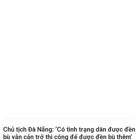
Chủ tịch Đà Nẵng: ‘Có tình trạng dân được đền
bù vẫn cản trở thi công để được đền bù thêm’