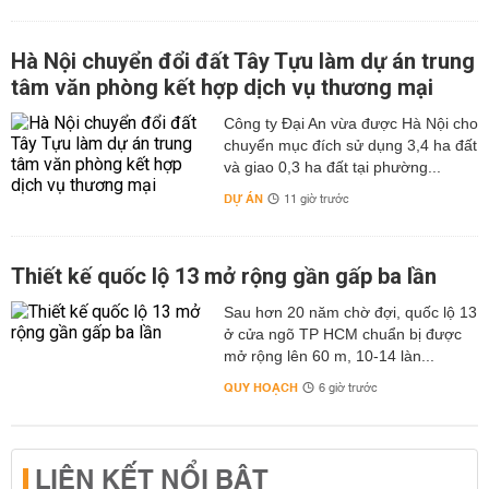
Hà Nội chuyển đổi đất Tây Tựu làm dự án trung
tâm văn phòng kết hợp dịch vụ thương mại
Công ty Đại An vừa được Hà Nội cho
chuyển mục đích sử dụng 3,4 ha đất
và giao 0,3 ha đất tại phường...
DỰ ÁN
11 giờ trước
Thiết kế quốc lộ 13 mở rộng gần gấp ba lần
Sau hơn 20 năm chờ đợi, quốc lộ 13
ở cửa ngõ TP HCM chuẩn bị được
mở rộng lên 60 m, 10-14 làn...
QUY HOẠCH
6 giờ trước
LIÊN KẾT NỔI BẬT