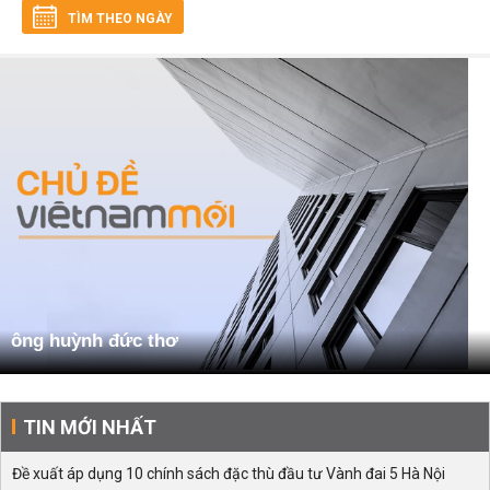
TÌM THEO NGÀY
ông huỳnh đức thơ
TIN MỚI NHẤT
Đề xuất áp dụng 10 chính sách đặc thù đầu tư Vành đai 5 Hà Nội