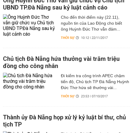
Ông Huỳnh Đức Thơ vẫn giữ chức vụ Chủ tịch
UBND TP.Đà Nẵng sau kỷ luật cảnh cáo
Cho đến thời điểm này (22.11),
nguồn tin của Lao Động cho biết
ông Huỳnh Đức Thơ vẫn đảm...
THỜI SỰ
10:12 | 22/11/2017
Chủ tịch Đà Nẵng hứa thưởng vài trăm triệu
đồng cho công nhân
Đi kiểm tra công trình APEC chậm
tiến độ, Chủ tịch TP Đà Nẵng Huỳnh
Đức Thơ hứa sẽ thưởng vài...
THỜI SỰ
23:53 | 07/10/2017
Thành ủy Đà Nẵng họp xử lý kỷ luật bí thư, chủ
tịch TP