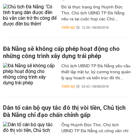
Đó là thực trạng ông Huỳnh Đức
Thơ, Chủ tịch UBND TP Đà Nẵng
nêu ra tại cuộc họp các Chủ...
THỜI SỰ
12:39 | 09/09/2018
Đà Nẵng sẽ không cấp phép hoạt động cho
những công trình xây dựng trái phép
Chủ tịch UBND TP Đà Nẵng yêu cầu
thiết lập trật tự, kỷ cương trong quản
lý quy hoạch và kiến trúc đô thị...
THỜI SỰ
03:43 | 09/08/2018
Dân tố cán bộ quy tắc đô thị vòi tiền, Chủ tịch
Đà Nẵng chỉ đạo chấn chỉnh gấp
Ông Huỳnh Đức Thơ, Chủ tịch
UBND TP Đà Nẵng có công văn chỉ