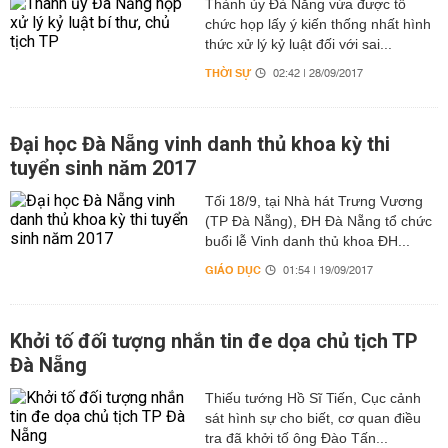
Thành ủy Đà Nẵng vừa được tổ
chức họp lấy ý kiến thống nhất hình
thức xử lý kỷ luật đối với sai...
THỜI SỰ
02:42 | 28/09/2017
Đại học Đà Nẵng vinh danh thủ khoa kỳ thi
tuyển sinh năm 2017
Tối 18/9, tại Nhà hát Trưng Vương
(TP Đà Nẵng), ĐH Đà Nẵng tổ chức
buổi lễ Vinh danh thủ khoa ĐH...
GIÁO DỤC
01:54 | 19/09/2017
Khởi tố đối tượng nhắn tin đe dọa chủ tịch TP
Đà Nẵng
Thiếu tướng Hồ Sĩ Tiến, Cục cảnh
sát hình sự cho biết, cơ quan điều
tra đã khởi tố ông Đào Tấn...