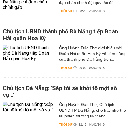
đạo chấn chỉnh đội quy tắc đô...
THỜI SỰ
08:29 | 28/05/2018
Chủ tịch UBND thành phố Đà Nẵng tiếp Đoàn
Hải quân Hoa Kỳ
Ông Huỳnh Đức Thơ giới thiệu với
Đoàn Hải quân Hoa Kỳ về tiềm năng
của thành phố Đà Nẵng trên...
THỜI SỰ
00:00 | 06/03/2018
Chủ tịch Đà Nẵng: 'Sắp tới sẽ khởi tố một số
vụ...'
Ông Huỳnh Đức Thơ, Chủ tịch
UBND TP Đà Nẵng, cho hay như thế
tại phiên thường kỳ tháng...
THỜI SỰ
12:15 | 01/02/2018