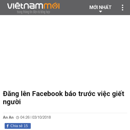
MỚI NHẤT
Đăng lên Facebook báo trước việc giết
người
An An
04:26 | 03/10/2018
Chia sẻ
15