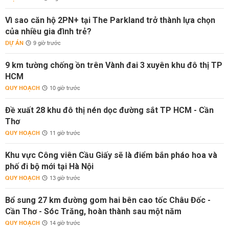
Vì sao căn hộ 2PN+ tại The Parkland trở thành lựa chọn
của nhiều gia đình trẻ?
DỰ ÁN
9 giờ trước
9 km tường chống ồn trên Vành đai 3 xuyên khu đô thị TP
HCM
QUY HOẠCH
10 giờ trước
Đề xuất 28 khu đô thị nén dọc đường sắt TP HCM - Cần
Thơ
QUY HOẠCH
11 giờ trước
Khu vực Công viên Cầu Giấy sẽ là điểm bắn pháo hoa và
phố đi bộ mới tại Hà Nội
QUY HOẠCH
13 giờ trước
Bổ sung 27 km đường gom hai bên cao tốc Châu Đốc -
Cần Thơ - Sóc Trăng, hoàn thành sau một năm
QUY HOẠCH
14 giờ trước