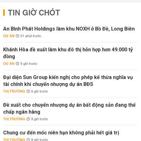
TIN GIỜ CHÓT
An Bình Phát Holdings làm khu NOXH ở Bồ Đề, Long Biên
DỰ ÁN
01 phút trước
Khánh Hòa đề xuất làm khu đô thị hỗn hợp hơn 49.000 tỷ
đồng
DỰ ÁN
5 giờ trước
Đại diện Sun Group kiến nghị cho phép kế thừa nghĩa vụ
tài chính khi chuyển nhượng dự án BĐS
THỊ TRƯỜNG
5 giờ trước
Đề xuất cho chuyển nhượng dự án bất động sản đang thế
chấp ngân hàng
THỊ TRƯỜNG
9 giờ trước
Chung cư đến mốc niên hạn không phải hết giá trị
THỊ TRƯỜNG
9 giờ trước