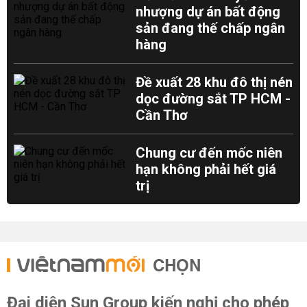
nhượng dự án bất động
sản đang thế chấp ngân
hàng
Đề xuất 28 khu đô thị nén
dọc đường sắt TP HCM -
Cần Thơ
Chung cư đến mốc niên
hạn không phải hết giá
trị
CHỌN
Đại diện Sun Group kiến nghị cho phép