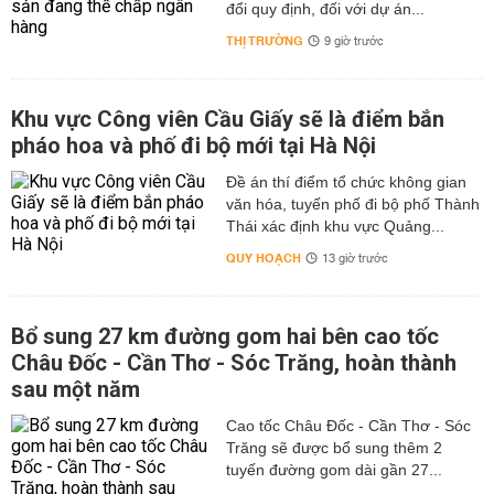
đổi quy định, đối với dự án...
THỊ TRƯỜNG
9 giờ trước
Khu vực Công viên Cầu Giấy sẽ là điểm bắn
pháo hoa và phố đi bộ mới tại Hà Nội
Đề án thí điểm tổ chức không gian
văn hóa, tuyến phố đi bộ phố Thành
Thái xác định khu vực Quảng...
QUY HOẠCH
13 giờ trước
Bổ sung 27 km đường gom hai bên cao tốc
Châu Đốc - Cần Thơ - Sóc Trăng, hoàn thành
sau một năm
Cao tốc Châu Đốc - Cần Thơ - Sóc
Trăng sẽ được bổ sung thêm 2
tuyến đường gom dài gần 27...