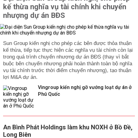
kế thừa nghĩa vụ tài chính khi chuyển
nhượng dự án BĐS
Sun Group kiến nghị cho phép các bên được thỏa thuận
kế thừa, tiếp tục thực hiện các nghĩa vụ tài chính còn lại
trong quá trình chuyển nhượng dự án BĐS (thay vì bắt
buộc bên chuyển nhượng phải hoàn thành toàn bộ nghĩa
vụ tài chính trước thời điểm chuyển nhượng), tạo thuận
lợi M&A dự án.
Vingroup kiến nghị gỡ vướng loạt dự án ở
Phú Quốc
An Bình Phát Holdings làm khu NOXH ở Bồ Đề,
Long Biên