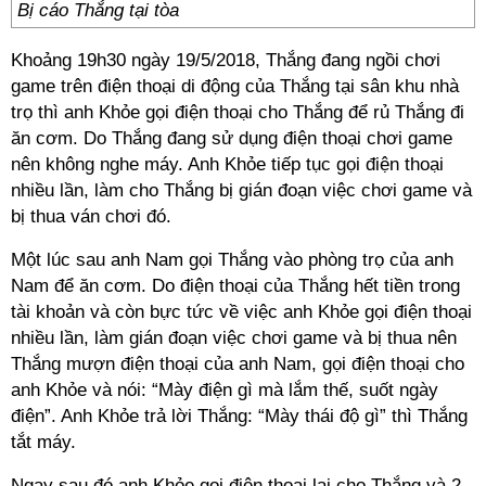
Bị cáo Thắng tại tòa
Khoảng 19h30 ngày 19/5/2018, Thắng đang ngồi chơi
game trên điện thoại di động của Thắng tại sân khu nhà
trọ thì anh Khỏe gọi điện thoại cho Thắng để rủ Thắng đi
ăn cơm. Do Thắng đang sử dụng điện thoại chơi game
nên không nghe máy. Anh Khỏe tiếp tục gọi điện thoại
nhiều lần, làm cho Thắng bị gián đoạn việc chơi game và
bị thua ván chơi đó.
Một lúc sau anh Nam gọi Thắng vào phòng trọ của anh
Nam để ăn cơm. Do điện thoại của Thắng hết tiền trong
tài khoản và còn bực tức về việc anh Khỏe gọi điện thoại
nhiều lần, làm gián đoạn việc chơi game và bị thua nên
Thắng mượn điện thoại của anh Nam, gọi điện thoại cho
anh Khỏe và nói: “Mày điện gì mà lắm thế, suốt ngày
điện”. Anh Khỏe trả lời Thắng: “Mày thái độ gì” thì Thắng
tắt máy.
Ngay sau đó anh Khỏe gọi điện thoại lại cho Thắng và 2