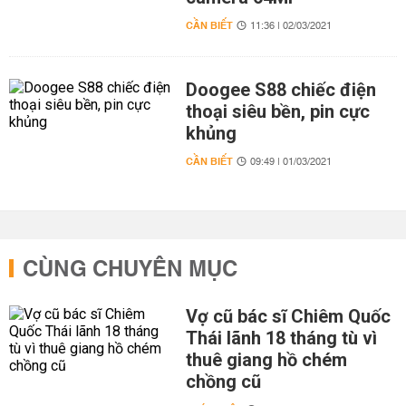
CẦN BIẾT
11:36 | 02/03/2021
Doogee S88 chiếc điện
thoại siêu bền, pin cực
khủng
CẦN BIẾT
09:49 | 01/03/2021
CÙNG CHUYÊN MỤC
Vợ cũ bác sĩ Chiêm Quốc
Thái lãnh 18 tháng tù vì
thuê giang hồ chém
chồng cũ