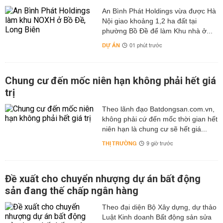
An Bình Phát Holdings vừa được Hà
Nội giao khoảng 1,2 ha đất tại
phường Bồ Đề để làm Khu nhà ở...
DỰ ÁN
01 phút trước
Chung cư đến mốc niên hạn không phải hết giá
trị
Theo lãnh đạo Batdongsan.com.vn,
không phải cứ đến mốc thời gian hết
niên hạn là chung cư sẽ hết giá...
THỊ TRƯỜNG
9 giờ trước
Đề xuất cho chuyển nhượng dự án bất động
sản đang thế chấp ngân hàng
Theo đại diện Bộ Xây dựng, dự thảo
Luật Kinh doanh Bất động sản sửa