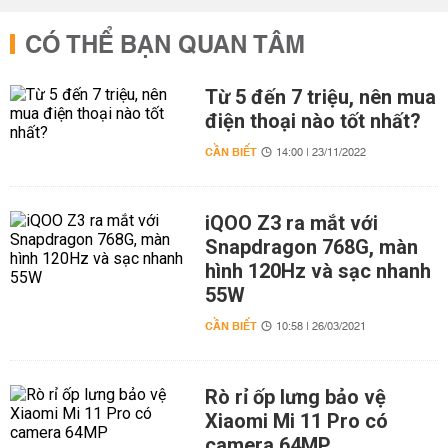
CÓ THỂ BẠN QUAN TÂM
Từ 5 đến 7 triệu, nên mua
điện thoại nào tốt nhất?
CẦN BIẾT
14:00 | 23/11/2022
iQOO Z3 ra mắt với
Snapdragon 768G, màn
hình 120Hz và sạc nhanh
55W
CẦN BIẾT
10:58 | 26/03/2021
Rò rỉ ốp lưng bảo vệ
Xiaomi Mi 11 Pro có
camera 64MP