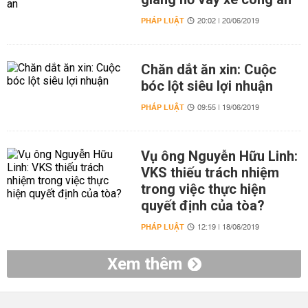
PHÁP LUẬT
20:02 | 20/06/2019
Chăn dắt ăn xin: Cuộc
bóc lột siêu lợi nhuận
PHÁP LUẬT
09:55 | 19/06/2019
Vụ ông Nguyễn Hữu Linh:
VKS thiếu trách nhiệm
trong việc thực hiện
quyết định của tòa?
PHÁP LUẬT
12:19 | 18/06/2019
Xem thêm