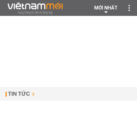
MỚI NHẤT
TIN TỨC