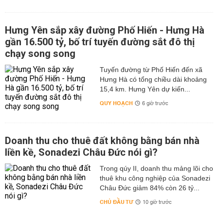
Hưng Yên sắp xây đường Phố Hiến - Hưng Hà
gần 16.500 tỷ, bố trí tuyến đường sắt đô thị
chạy song song
Tuyến đường từ Phố Hiến đến xã
Hưng Hà có tổng chiều dài khoảng
15,4 km. Hưng Yên dự kiến...
QUY HOẠCH
6 giờ trước
Doanh thu cho thuê đất không bằng bán nhà
liền kề, Sonadezi Châu Đức nói gì?
Trong qúy II, doanh thu mảng lõi cho
thuê khu công nghiệp của Sonadezi
Châu Đức giảm 84% còn 26 tỷ...
CHỦ ĐẦU TƯ
10 giờ trước