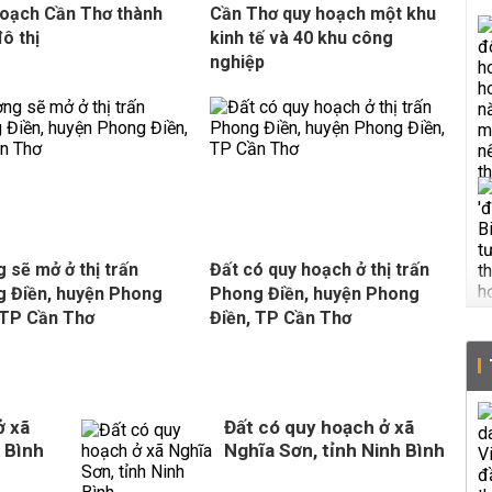
oạch Cần Thơ thành
Cần Thơ quy hoạch một khu
đô thị
kinh tế và 40 khu công
nghiệp
 sẽ mở ở thị trấn
Đất có quy hoạch ở thị trấn
 Điền, huyện Phong
Phong Điền, huyện Phong
 TP Cần Thơ
Điền, TP Cần Thơ
ở xã
Đất có quy hoạch ở xã
 Bình
Nghĩa Sơn, tỉnh Ninh Bình