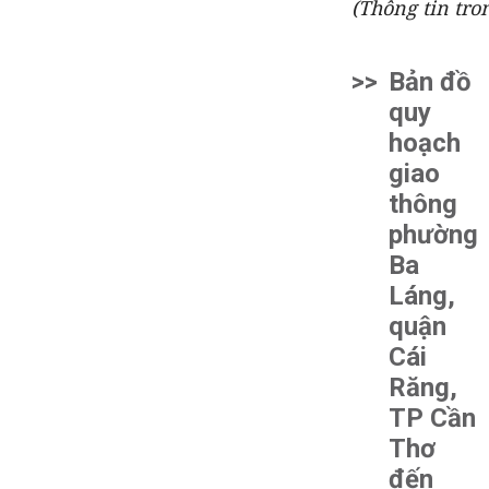
(Thông tin tro
>>
Bản đồ
quy
hoạch
giao
thông
phường
Ba
Láng,
quận
Cái
Răng,
TP Cần
Thơ
đến