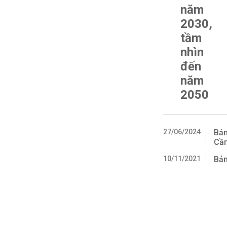
năm
2030,
tầm
nhìn
đến
năm
2050
27/06/2024
Bản
Cần
10/11/2021
Bản