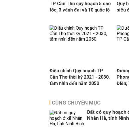
TP Cần Thơ quy hoạch 5 cao
Quy h
tốc, 3 vành đai và 10 quốc lộ
siêu 
Điều chỉnh Quy hoạch TP
Đường
Cần Thơ thời kỳ 2021 - 2030,
Phong
tầm nhìn đến năm 2050
Điền,
CÙNG CHUYÊN MỤC
Đất có quy hoạch 
Nhân Hà, tỉnh Ninh