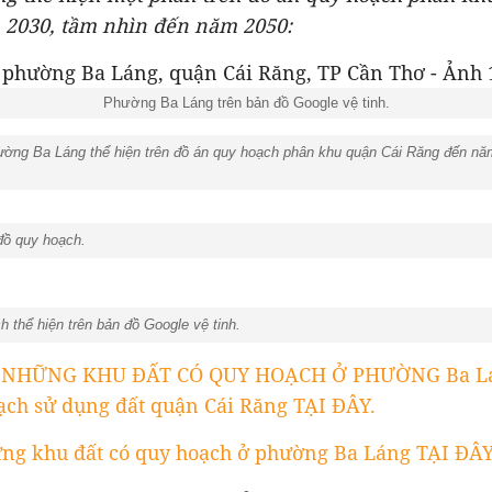
2030, tầm nhìn đến năm 2050:
Phường Ba Láng trên bản đồ Google vệ tinh.
ường Ba Láng thể hiện trên đồ án quy hoạch phân khu quận Cái Răng đến n
 đồ quy hoạch.
h thể hiện trên bản đồ Google vệ tinh.
 NHỮNG KHU ĐẤT CÓ QUY HOẠCH Ở PHƯỜNG Ba Lá
ạch sử dụng đất quận Cái Răng TẠI ĐÂY.
g khu đất có quy hoạch ở phường Ba Láng TẠI ĐÂY