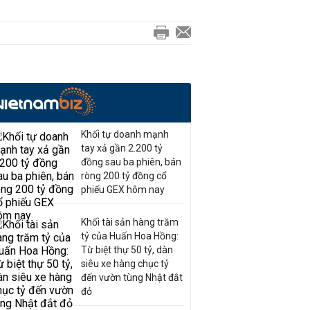
Khối tự doanh mạnh
tay xả gần 2.200 tỷ
đồng sau ba phiên, bán
ròng 200 tỷ đồng cổ
phiếu GEX hôm nay
Khối tài sản hàng trăm
tỷ của Huấn Hoa Hồng:
Từ biệt thự 50 tỷ, dàn
siêu xe hàng chục tỷ
đến vườn tùng Nhật đắt
đỏ