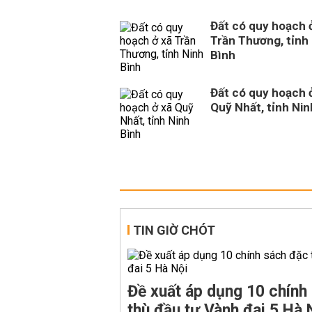
Đất có quy hoạch 
Trần Thương, tỉnh
Bình
Đất có quy hoạch 
Quỹ Nhất, tỉnh Nin
TIN GIỜ CHÓT
Đề xuất áp dụng 10 chính
thù đầu tư Vành đai 5 Hà 