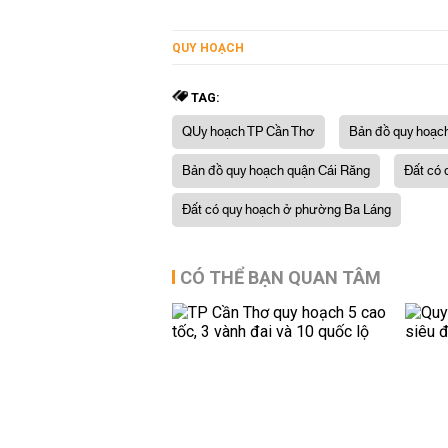
QUY HOẠCH
TAG:
QUy hoạch TP Cần Thơ
Bản đồ quy hoạc
Bản đồ quy hoạch quận Cái Răng
Đất có 
Đất có quy hoạch ở phường Ba Láng
CÓ THỂ BẠN QUAN TÂM