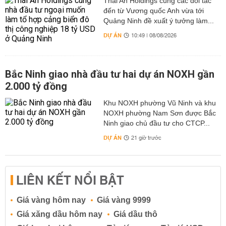
Thái An Holdings cùng các đối tác
đến từ Vương quốc Anh vừa tới
Quảng Ninh đề xuất ý tưởng làm...
DỰ ÁN
10:49 | 08/08/2026
Bắc Ninh giao nhà đầu tư hai dự án NOXH gần
2.000 tỷ đồng
Khu NOXH phường Vũ Ninh và khu
NOXH phường Nam Sơn được Bắc
Ninh giao chủ đầu tư cho CTCP...
DỰ ÁN
21 giờ trước
LIÊN KẾT NỔI BẬT
Giá vàng hôm nay
Giá vàng 9999
Giá xăng dầu hôm nay
Giá dầu thô