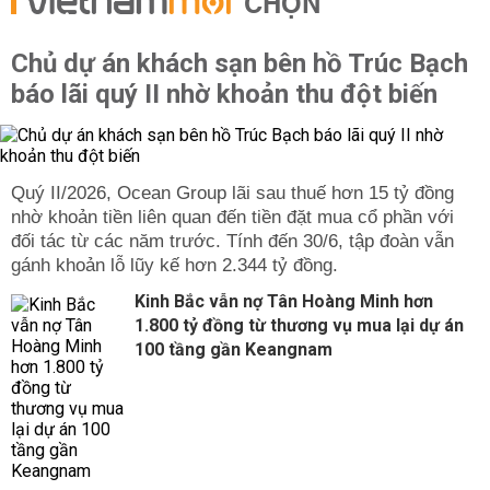
CHỌN
dụng đến theo quy hoạch.
Chủ dự án khách sạn bên hồ Trúc Bạch
báo lãi quý II nhờ khoản thu đột biến
Quý II/2026, Ocean Group lãi sau thuế hơn 15 tỷ đồng
nhờ khoản tiền liên quan đến tiền đặt mua cổ phần với
đối tác từ các năm trước. Tính đến 30/6, tập đoàn vẫn
gánh khoản lỗ lũy kế hơn 2.344 tỷ đồng.
Kinh Bắc vẫn nợ Tân Hoàng Minh hơn
1.800 tỷ đồng từ thương vụ mua lại dự án
100 tầng gần Keangnam