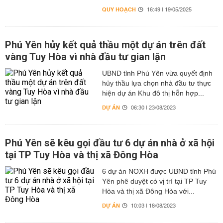
QUY HOẠCH
16:49 | 19/05/2025
Phú Yên hủy kết quả thầu một dự án trên đất
vàng Tuy Hòa vì nhà đầu tư gian lận
UBND tỉnh Phú Yên vừa quyết định
hủy thầu lựa chọn nhà đầu tư thực
hiện dự án Khu đô thị hỗn hợp...
DỰ ÁN
06:30 | 23/08/2023
Phú Yên sẽ kêu gọi đầu tư 6 dự án nhà ở xã hội
tại TP Tuy Hòa và thị xã Đông Hòa
6 dự án NOXH được UBND tỉnh Phú
Yên phê duyệt có vị trí tại TP Tuy
Hòa và thị xã Đông Hòa với...
DỰ ÁN
10:03 | 18/08/2023