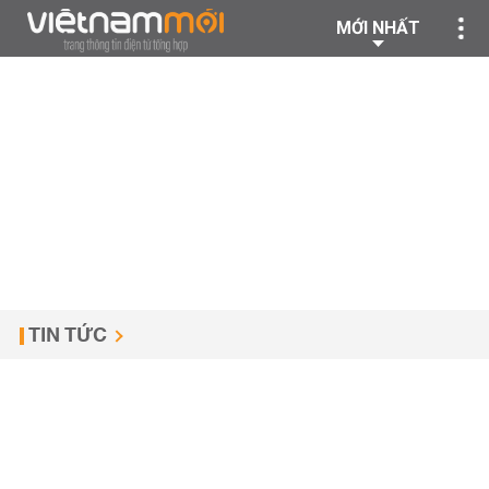
MỚI NHẤT
TIN TỨC