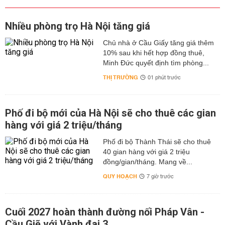
Nhiều phòng trọ Hà Nội tăng giá
Chủ nhà ở Cầu Giấy tăng giá thêm
10% sau khi hết hợp đồng thuê,
Minh Đức quyết định tìm phòng...
THỊ TRƯỜNG
01 phút trước
Phố đi bộ mới của Hà Nội sẽ cho thuê các gian
hàng với giá 2 triệu/tháng
Phố đi bộ Thành Thái sẽ cho thuê
40 gian hàng với giá 2 triệu
đồng/gian/tháng. Mang về...
QUY HOẠCH
7 giờ trước
Cuối 2027 hoàn thành đường nối Pháp Vân -
Cầu Giẽ với Vành đai 3