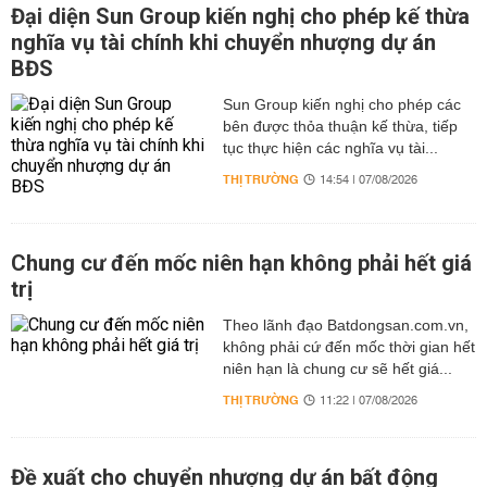
Đại diện Sun Group kiến nghị cho phép kế thừa
nghĩa vụ tài chính khi chuyển nhượng dự án
BĐS
Sun Group kiến nghị cho phép các
bên được thỏa thuận kế thừa, tiếp
tục thực hiện các nghĩa vụ tài...
THỊ TRƯỜNG
14:54 | 07/08/2026
Chung cư đến mốc niên hạn không phải hết giá
trị
Theo lãnh đạo Batdongsan.com.vn,
không phải cứ đến mốc thời gian hết
niên hạn là chung cư sẽ hết giá...
THỊ TRƯỜNG
11:22 | 07/08/2026
Đề xuất cho chuyển nhượng dự án bất động