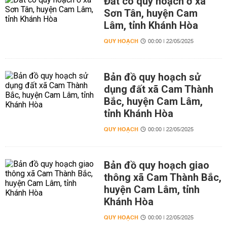
Đất có quy hoạch ở xã
Sơn Tân, huyện Cam
Lâm, tỉnh Khánh Hòa
QUY HOẠCH
00:00 | 22/05/2025
Bản đồ quy hoạch sử
dụng đất xã Cam Thành
Bắc, huyện Cam Lâm,
tỉnh Khánh Hòa
QUY HOẠCH
00:00 | 22/05/2025
Bản đồ quy hoạch giao
thông xã Cam Thành Bắc,
huyện Cam Lâm, tỉnh
Khánh Hòa
QUY HOẠCH
00:00 | 22/05/2025