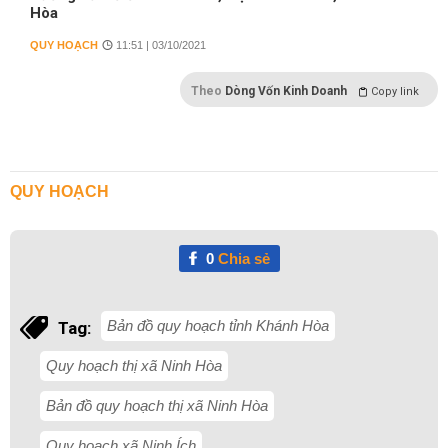
Hòa
QUY HOẠCH
11:51 | 03/10/2021
Theo
Dòng Vốn Kinh Doanh
Copy link
QUY HOẠCH
0
Chia sẻ
Bản đồ quy hoạch tỉnh Khánh Hòa
Tag:
Quy hoạch thị xã Ninh Hòa
Bản đồ quy hoạch thị xã Ninh Hòa
Quy hoạch xã Ninh Ích