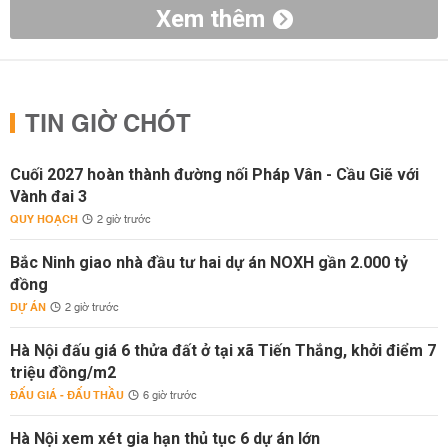
Xem thêm
TIN GIỜ CHÓT
Cuối 2027 hoàn thành đường nối Pháp Vân - Cầu Giẽ với
Vành đai 3
QUY HOẠCH
2 giờ trước
Bắc Ninh giao nhà đầu tư hai dự án NOXH gần 2.000 tỷ
đồng
DỰ ÁN
2 giờ trước
Hà Nội đấu giá 6 thửa đất ở tại xã Tiến Thắng, khởi điểm 7
triệu đồng/m2
ĐẤU GIÁ - ĐẤU THẦU
6 giờ trước
Hà Nội xem xét gia hạn thủ tục 6 dự án lớn