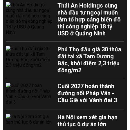
Thái An Holdings cùng
nhà đầu tư ngoại muốn
làm tổ hợp cảng biển đô
thị công nghiệp 18 tỷ
USD ở Quảng Ninh
Phú Thọ đấu giá 30 thửa
đất tại xã Tam Dương
Bắc, khởi điểm 2,3 triệu
đồng/m2
Cuối 2027 hoàn thành
đường nối Pháp Vân -
Cầu Giẽ với Vành đai 3
Hà Nội xem xét gia hạn
thủ tục 6 dự án lớn