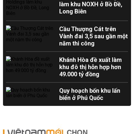
làm khu NOXH ở Bồ Đề,
Long Biên
Cầu Thượng Cát trên
Vành đai 3,5 sau gần một
năm thi công
Khánh Hòa đề xuất làm
khu đô thị hỗn hợp hơn
49.000 tỷ đồng
Quy hoạch bốn khu lấn
biển ở Phú Quốc
CHỌN