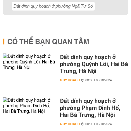
Đất dính quy hoạch ở phường Ngã Tư Sở
CÓ THỂ BẠN QUAN TÂM
Đất dính quy hoạch ở
phường Quỳnh Lôi, Hai Bà
Trưng, Hà Nội
QUY HOẠCH
00:00 | 03/10/2024
Đất dính quy hoạch ở
phường Phạm Đình Hổ,
Hai Bà Trưng, Hà Nội
QUY HOẠCH
00:00 | 03/10/2024