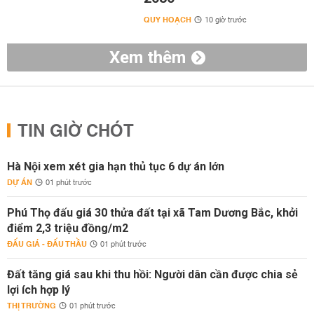
QUY HOẠCH
10 giờ trước
Xem thêm
TIN GIỜ CHÓT
Hà Nội xem xét gia hạn thủ tục 6 dự án lớn
DỰ ÁN
01 phút trước
Phú Thọ đấu giá 30 thửa đất tại xã Tam Dương Bắc, khởi
điểm 2,3 triệu đồng/m2
ĐẤU GIÁ - ĐẤU THẦU
01 phút trước
Đất tăng giá sau khi thu hồi: Người dân cần được chia sẻ
lợi ích hợp lý
THỊ TRƯỜNG
01 phút trước