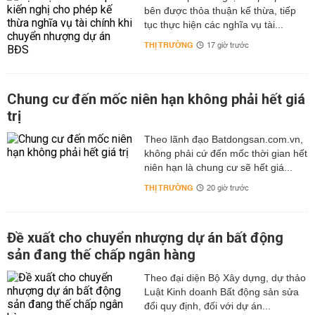
bên được thỏa thuận kế thừa, tiếp
tục thực hiện các nghĩa vụ tài...
THỊ TRƯỜNG
17 giờ trước
Chung cư đến mốc niên hạn không phải hết giá
trị
Theo lãnh đạo Batdongsan.com.vn,
không phải cứ đến mốc thời gian hết
niên hạn là chung cư sẽ hết giá...
THỊ TRƯỜNG
20 giờ trước
Đề xuất cho chuyển nhượng dự án bất động
sản đang thế chấp ngân hàng
Theo đại diện Bộ Xây dựng, dự thảo
Luật Kinh doanh Bất động sản sửa
đổi quy định, đối với dự án...