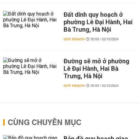
Đất dính quy hoạch ở
phường Lê Đại Hành, Hai
Bà Trưng, Hà Nội
QUY HOẠCH
00:00 | 02/10/2024
Đường sẽ mở ở phường
Lê Đại Hành, Hai Bà
Trưng, Hà Nội
QUY HOẠCH
00:00 | 02/10/2024
CÙNG CHUYÊN MỤC
Bản đồ quy hoạch giao