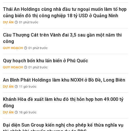
Thái An Holdings cùng nhà đầu tư ngoại muốn làm tổ hợp
cảng biển đô thị công nghiệp 18 tỷ USD ở Quảng Ninh
DỰ ÁN
01 phút trước
Cầu Thượng Cát trên Vành đai 3,5 sau gần một năm thi
công
QUY HOẠCH
01 phút trước
Quy hoạch bốn khu lấn biển ở Phú Quốc
QUY HOẠCH
01 phút trước
An Bình Phát Holdings làm khu NOXH ở Bồ Đề, Long Biên
DỰ ÁN
11 giờ trước
Khánh Hòa đề xuất làm khu đô thị hỗn hợp hơn 49.000 tỷ
đồng
DỰ ÁN
16 giờ trước
Đại diện Sun Group kiến nghị cho phép kế thừa nghĩa vụ