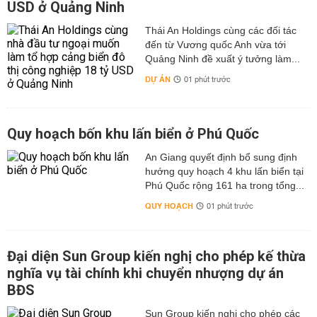
USD ở Quảng Ninh
Thái An Holdings cùng các đối tác
đến từ Vương quốc Anh vừa tới
Quảng Ninh đề xuất ý tưởng làm...
DỰ ÁN
01 phút trước
Quy hoạch bốn khu lấn biển ở Phú Quốc
An Giang quyết định bổ sung định
hướng quy hoạch 4 khu lấn biển tại
Phú Quốc rộng 161 ha trong tổng...
QUY HOẠCH
01 phút trước
Đại diện Sun Group kiến nghị cho phép kế thừa
nghĩa vụ tài chính khi chuyển nhượng dự án
BĐS
Sun Group kiến nghị cho phép các