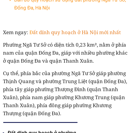
Đống Đa, Hà Nội
Xem ngay:
Đ
ất dính quy hoạch ở Hà Nội mới nhất
Phường Ngã Tư Sở có diện tích 0,23 km², nằm ở phía
nam của quận Đống Đa, giáp với nhiều phường khác
ở quận Đống Đa và quận Thanh Xuân.
Cụ thể, phía bắc của phường Ngã Tư Sở giáp phường
Thịnh Quang và phường Trung Liệt (quận Đống Đa),
phía tây giáp phường Thượng Đình (quận Thanh
Xuân), phía nam giáp phường Khương Trung (quận
Thanh Xuân), phía đông giáp phường Khương
Thượng (quận Đống Đa).
Đất dính quy hoạch ở phường