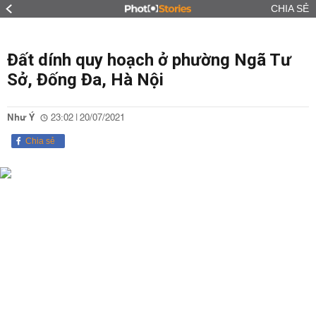
CHIA SẺ
Đất dính quy hoạch ở phường Ngã Tư
Sở, Đống Đa, Hà Nội
Như Ý
23:02 | 20/07/2021
Chia sẻ