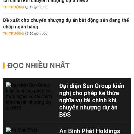
tài chính khi chuyển nhượng dự án BĐS
THỊ TRƯỜNG
17 giờ trước
Đề xuất cho chuyển nhượng dự án bất động sản đang thế
chấp ngân hàng
THỊ TRƯỜNG
20 giờ trước
ĐỌC NHIỀU NHẤT
Đại diện Sun Group kiến
nghị cho phép kế thừa
nghĩa vụ tài chính khi
chuyển nhượng dự án
BĐS
An Bình Phát Holdings