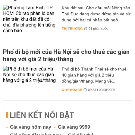
Khu đất sau Chợ đầu mối Nông sản
Thủ Đức đang được đứng tên và sử
dụng bởi hai cá nhân bất ngờ...
THỊ TRƯỜNG
01 phút trước
Phố đi bộ mới của Hà Nội sẽ cho thuê các gian
hàng với giá 2 triệu/tháng
Phố đi bộ Thành Thái sẽ cho thuê
40 gian hàng với giá 2 triệu
đồng/gian/tháng. Mang về...
QUY HOẠCH
09:33 | 09/08/2026
LIÊN KẾT NỔI BẬT
Giá vàng hôm nay
Giá vàng 9999