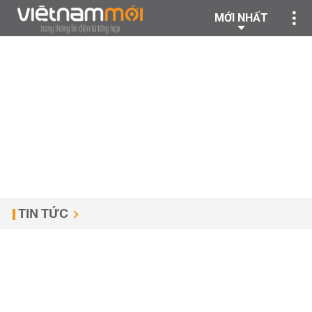
MỚI NHẤT
TIN TỨC