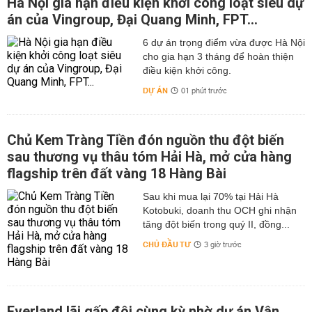
Hà Nội gia hạn điều kiện khởi công loạt siêu dự
án của Vingroup, Đại Quang Minh, FPT...
6 dự án trọng điểm vừa được Hà Nội
cho gia hạn 3 tháng để hoàn thiện
điều kiện khởi công.
DỰ ÁN
01 phút trước
Chủ Kem Tràng Tiền đón nguồn thu đột biến
sau thương vụ thâu tóm Hải Hà, mở cửa hàng
flagship trên đất vàng 18 Hàng Bài
Sau khi mua lại 70% tại Hải Hà
Kotobuki, doanh thu OCH ghi nhận
tăng đột biến trong quý II, đồng...
CHỦ ĐẦU TƯ
3 giờ trước
Everland lãi gấp đôi cùng kỳ nhờ dự án Vân