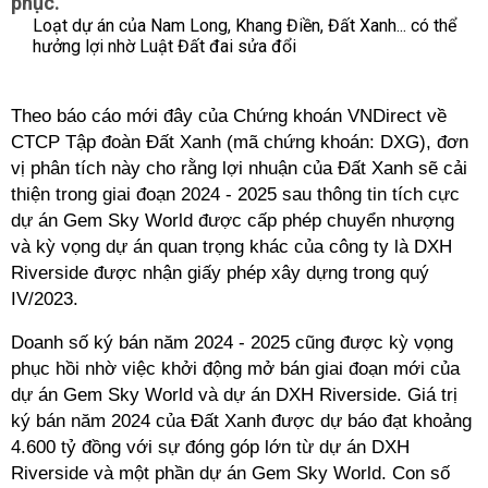
phục.
Loạt dự án của Nam Long, Khang Điền, Đất Xanh... có thể
hưởng lợi nhờ Luật Đất đai sửa đổi
Theo báo cáo mới đây của Chứng khoán VNDirect về
CTCP Tập đoàn Đất Xanh (mã chứng khoán: DXG), đơn
vị phân tích này cho rằng lợi nhuận của Đất Xanh sẽ cải
thiện trong giai đoạn 2024 - 2025 sau thông tin tích cực
dự án Gem Sky World được cấp phép chuyển nhượng
và kỳ vọng dự án quan trọng khác của công ty là DXH
Riverside được nhận giấy phép xây dựng trong quý
IV/2023.
Doanh số ký bán năm 2024 - 2025 cũng được kỳ vọng
phục hồi nhờ việc
khởi động mở bán giai đoạn mới của
dự án Gem Sky World và dự án DXH Riverside. Giá trị
ký bán năm 2024 của Đất Xanh được dự báo đạt khoảng
4.600 tỷ đồng với sự đóng góp lớn từ dự án DXH
Riverside và một phần dự án Gem Sky World. Con số