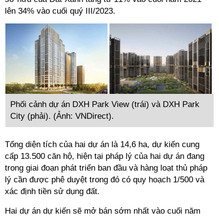
lên 34% vào cuối quý III/2023.
Phối cảnh dự án DXH Park View (trái) và DXH Park
City (phải). (Ảnh: VNDirect).
Tổng diện tích của hai dự án là 14,6 ha, dự kiến cung
cấp 13.500 căn hộ, hiện tại pháp lý của hai dự án đang
trong giai đoạn phát triển ban đầu và hàng loạt thủ pháp
lý cần được phê duyệt trong đó có quy hoạch 1/500 và
xác định tiền sử dụng đất.
Hai dự án dự kiến sẽ mở bán sớm nhất vào cuối năm