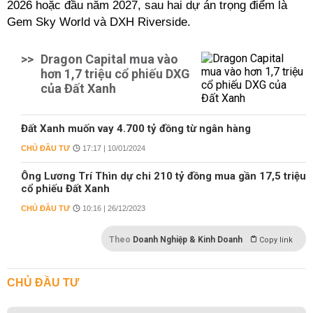
2026 hoặc đầu năm 2027, sau hai dự án trọng điểm là
Gem Sky World và DXH Riverside.
>>
Dragon Capital mua vào
hơn 1,7 triệu cổ phiếu DXG
của Đất Xanh
Đất Xanh muốn vay 4.700 tỷ đồng từ ngân hàng
CHỦ ĐẦU TƯ
17:17 | 10/01/2024
Ông Lương Trí Thìn dự chi 210 tỷ đồng mua gần 17,5 triệu
cổ phiếu Đất Xanh
CHỦ ĐẦU TƯ
10:16 | 26/12/2023
Theo
Doanh Nghiệp & Kinh Doanh
Copy link
CHỦ ĐẦU TƯ