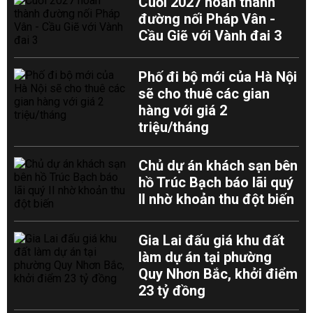
Cuối 2027 hoàn thành
đường nối Pháp Vân -
Cầu Giẽ với Vành đai 3
Phố đi bộ mới của Hà Nội
sẽ cho thuê các gian
hàng với giá 2
triệu/tháng
Chủ dự án khách sạn bên
hồ Trúc Bạch báo lãi quý
II nhờ khoản thu đột biến
Gia Lai đấu giá khu đất
làm dự án tại phường
Quy Nhơn Bắc, khởi điểm
23 tỷ đồng