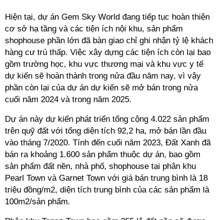
Hiện tại, dự án Gem Sky World đang tiếp tục hoàn thiện
cơ sở hạ tầng và các tiện ích nội khu, sản phẩm
shophouse phần lớn đã bàn giao chỉ ghi nhận tỷ lệ khách
hàng cư trú thấp. Việc xây dựng các tiện ích còn lại bao
gồm trường học, khu vực thương mại và khu vực y tế
dự kiến sẽ hoàn thành trong nửa đầu năm nay, vì vậy
phần còn lại của dự án dự kiến sẽ mở bán trong nửa
cuối năm 2024 và trong năm 2025.
Dự án này dự kiến phát triển tổng cộng 4.022 sản phẩm
trên quỹ đất với tổng diện tích 92,2 ha, mở bán lần đầu
vào tháng 7/2020. Tính đến cuối năm 2023, Đất Xanh đã
bán ra khoảng 1.600 sản phẩm thuộc dự án, bao gồm
sản phẩm đất nền, nhà phố, shophouse tại phân khu
Pearl Town và Garnet Town với giá bán trung bình là 18
triệu đồng/m2, diện tích trung bình của các sản phẩm là
100m2/sản phẩm.