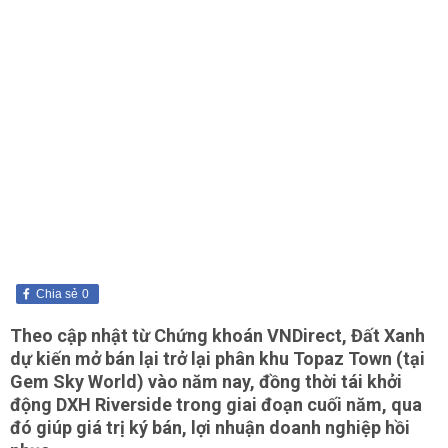
Chia sẻ
0
Theo cập nhật từ Chứng khoán VNDirect, Đất Xanh
dự kiến mở bán lại trở lại phân khu Topaz Town (tại
Gem Sky World) vào năm nay, đồng thời tái khởi
động DXH Riverside trong giai đoạn cuối năm, qua
đó giúp giá trị ký bán, lợi nhuận doanh nghiệp hồi