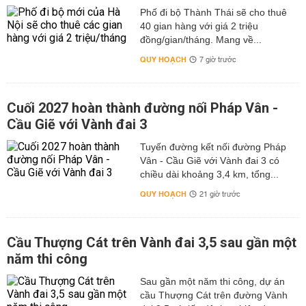
Phố đi bộ Thành Thái sẽ cho thuê
40 gian hàng với giá 2 triệu
đồng/gian/tháng. Mang về...
QUY HOẠCH
7 giờ trước
Cuối 2027 hoàn thành đường nối Pháp Vân -
Cầu Giẽ với Vành đai 3
Tuyến đường kết nối đường Pháp
Vân - Cầu Giẽ với Vành đai 3 có
chiều dài khoảng 3,4 km, tổng...
QUY HOẠCH
21 giờ trước
Cầu Thượng Cát trên Vành đai 3,5 sau gần một
năm thi công
Sau gần một năm thi công, dự án
cầu Thượng Cát trên đường Vành