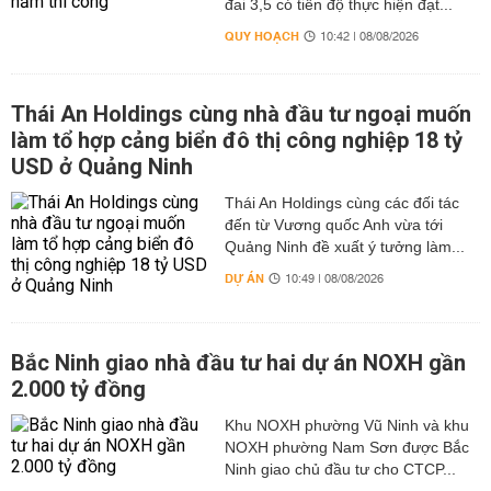
đai 3,5 có tiến độ thực hiện đạt...
QUY HOẠCH
10:42 | 08/08/2026
Thái An Holdings cùng nhà đầu tư ngoại muốn
làm tổ hợp cảng biển đô thị công nghiệp 18 tỷ
USD ở Quảng Ninh
Thái An Holdings cùng các đối tác
đến từ Vương quốc Anh vừa tới
Quảng Ninh đề xuất ý tưởng làm...
DỰ ÁN
10:49 | 08/08/2026
Bắc Ninh giao nhà đầu tư hai dự án NOXH gần
2.000 tỷ đồng
Khu NOXH phường Vũ Ninh và khu
NOXH phường Nam Sơn được Bắc
Ninh giao chủ đầu tư cho CTCP...