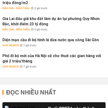
triệu đồng/m2
ĐẤU GIÁ - ĐẤU THẦU
2 giờ trước
Gia Lai đấu giá khu đất làm dự án tại phường Quy Nhơn
Bắc, khởi điểm 23 tỷ đồng
ĐẤU GIÁ - ĐẤU THẦU
6 giờ trước
Diện mạo cầu đi bộ hình lá dừa nước qua sông Sài Gòn
QUY HOẠCH
7 giờ trước
Phố đi bộ mới của Hà Nội sẽ cho thuê các gian hàng với
giá 2 triệu/tháng
QUY HOẠCH
7 giờ trước
ĐỌC NHIỀU NHẤT