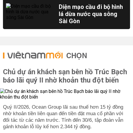
Diện mạo cầu đi bộ hình
lá dừa nước qua sông
Sài Gòn
CHỌN
Chủ dự án khách sạn bên hồ Trúc Bạch
báo lãi quý II nhờ khoản thu đột biến
Quý II/2026, Ocean Group lãi sau thuế hơn 15 tỷ đồng
nhờ khoản tiền liên quan đến tiền đặt mua cổ phần với
đối tác từ các năm trước. Tính đến 30/6, tập đoàn vẫn
gánh khoản lỗ lũy kế hơn 2.344 tỷ đồng.