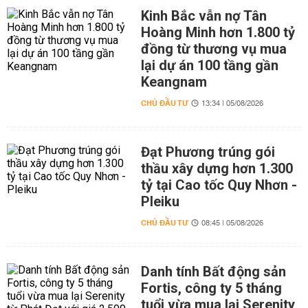
Kinh Bắc vẫn nợ Tân
Hoàng Minh hơn 1.800 tỷ
đồng từ thương vụ mua
lại dự án 100 tầng gần
Keangnam
CHỦ ĐẦU TƯ
13:34 | 05/08/2026
Đạt Phương trúng gói
thầu xây dựng hơn 1.300
tỷ tại Cao tốc Quy Nhơn -
Pleiku
CHỦ ĐẦU TƯ
08:45 | 05/08/2026
Danh tính Bất động sản
Fortis, công ty 5 tháng
tuổi vừa mua lại Serenity