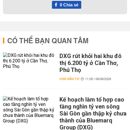
0
Chia sẻ
CÓ THỂ BẠN QUAN TÂM
DXG rút khỏi hai khu đô
thị 6.200 tỷ ở Cần Thơ,
Phú Thọ
CHỦ ĐẦU TƯ
11:09 | 06/08/2026
Kế hoạch làm tổ hợp cao
tầng nghìn tỷ ven sông
Sài Gòn gần thập kỷ chưa
thành của Bluemarq
Group (DXG)