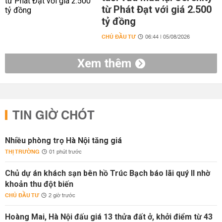
từ Phát Đạt với giá 2.500
tỷ đồng
CHỦ ĐẦU TƯ
06:44 | 05/08/2026
Xem thêm
TIN GIỜ CHÓT
Nhiều phòng trọ Hà Nội tăng giá
THỊ TRƯỜNG
01 phút trước
Chủ dự án khách sạn bên hồ Trúc Bạch báo lãi quý II nhờ
khoản thu đột biến
CHỦ ĐẦU TƯ
2 giờ trước
Hoàng Mai, Hà Nội đấu giá 13 thửa đất ở, khởi điểm từ 43