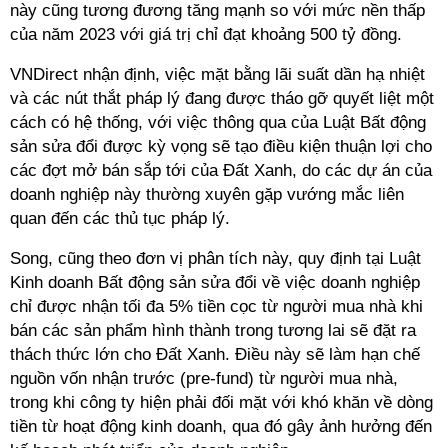
này cũng tương đương tăng mạnh so với mức nền thấp
của năm 2023 với giá trị chỉ đạt khoảng 500 tỷ đồng.
VNDirect nhận định, việc mặt bằng lãi suất dần hạ nhiệt
và các nút thắt pháp lý đang được tháo gỡ quyết liệt một
cách có hệ thống, với việc thông qua của Luật Bất động
sản sửa đổi được kỳ vọng sẽ tạo điều kiện thuận lợi cho
các đợt mở bán sắp tới của Đất Xanh, do các dự án của
doanh nghiệp này thường xuyên gặp vướng mắc liên
quan đến các thủ tục pháp lý.
Song, cũng theo đơn vị phân tích này, quy định tại Luật
Kinh doanh Bất động sản sửa đổi về việc doanh nghiệp
chỉ được nhận tối đa 5% tiền cọc từ người mua nhà khi
bán các sản phẩm hình thành trong tương lai sẽ đặt ra
thách thức lớn cho Đất Xanh. Điều này sẽ làm hạn chế
nguồn vốn nhận trước (pre-fund) từ người mua nhà,
trong khi công ty hiện phải đối mặt với khó khăn về dòng
tiền từ hoạt động kinh doanh, qua đó gây ảnh hưởng đến