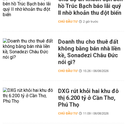
hồ Trúc Bạch báo lãi quý
II nhờ khoản thu đột biến
CHỦ ĐẦU TƯ
2 giờ trước
Doanh thu cho thuê đất
không bằng bán nhà liền
kề, Sonadezi Châu Đức
nói gì?
CHỦ ĐẦU TƯ
15:26 | 06/08/2026
DXG rút khỏi hai khu đô
thị 6.200 tỷ ở Cần Thơ,
Phú Thọ
CHỦ ĐẦU TƯ
11:09 | 06/08/2026