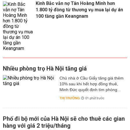
Kinh Bắc vẫn nợ Tân Hoàng Minh hơn
1.800 tỷ đồng từ thương vụ mua lại dự án
100 tầng gần Keangnam
Nhiều phòng trọ Hà Nội tăng giá
Chủ nhà ở Cầu Giấy tăng giá thêm
10% sau khi hết hợp đồng thuê,
Minh Đức quyết định tìm phòng...
THỊ TRƯỜNG
01 phút trước
Phố đi bộ mới của Hà Nội sẽ cho thuê các gian
hàng với giá 2 triệu/tháng