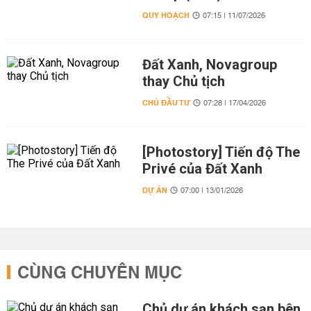
QUY HOẠCH
07:15 | 11/07/2026
Đất Xanh, Novagroup
thay Chủ tịch
CHỦ ĐẦU TƯ
07:28 | 17/04/2026
[Photostory] Tiến độ The
Privé của Đất Xanh
DỰ ÁN
07:00 | 13/01/2026
CÙNG CHUYÊN MỤC
Chủ dự án khách sạn bên