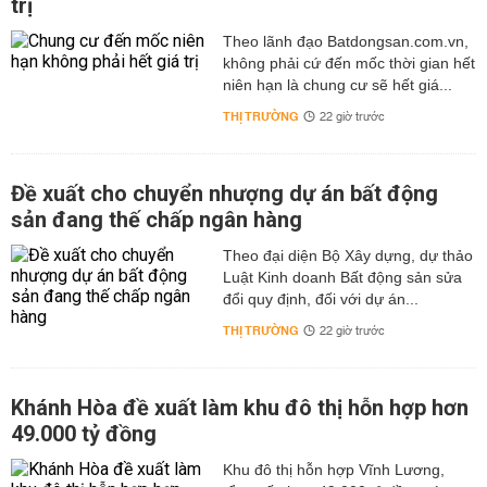
trị
Theo lãnh đạo Batdongsan.com.vn,
không phải cứ đến mốc thời gian hết
niên hạn là chung cư sẽ hết giá...
THỊ TRƯỜNG
22 giờ trước
Đề xuất cho chuyển nhượng dự án bất động
sản đang thế chấp ngân hàng
Theo đại diện Bộ Xây dựng, dự thảo
Luật Kinh doanh Bất động sản sửa
đổi quy định, đối với dự án...
THỊ TRƯỜNG
22 giờ trước
Khánh Hòa đề xuất làm khu đô thị hỗn hợp hơn
49.000 tỷ đồng
Khu đô thị hỗn hợp Vĩnh Lương,