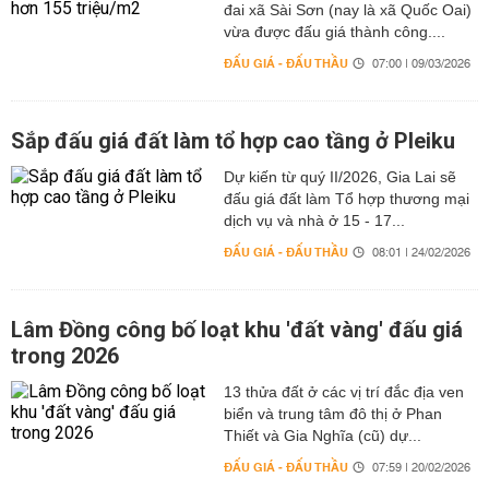
đai xã Sài Sơn (nay là xã Quốc Oai)
vừa được đấu giá thành công....
ĐẤU GIÁ - ĐẤU THẦU
07:00 | 09/03/2026
Sắp đấu giá đất làm tổ hợp cao tầng ở Pleiku
Dự kiến từ quý II/2026, Gia Lai sẽ
đấu giá đất làm Tổ hợp thương mại
dịch vụ và nhà ở 15 - 17...
ĐẤU GIÁ - ĐẤU THẦU
08:01 | 24/02/2026
Lâm Đồng công bố loạt khu 'đất vàng' đấu giá
trong 2026
13 thửa đất ở các vị trí đắc địa ven
biển và trung tâm đô thị ở Phan
Thiết và Gia Nghĩa (cũ) dự...
ĐẤU GIÁ - ĐẤU THẦU
07:59 | 20/02/2026