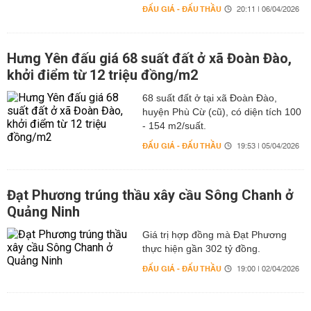
ĐẤU GIÁ - ĐẤU THẦU
20:11 | 06/04/2026
Hưng Yên đấu giá 68 suất đất ở xã Đoàn Đào,
khởi điểm từ 12 triệu đồng/m2
68 suất đất ở tại xã Đoàn Đào,
huyện Phù Cừ (cũ), có diện tích 100
- 154 m2/suất.
ĐẤU GIÁ - ĐẤU THẦU
19:53 | 05/04/2026
Đạt Phương trúng thầu xây cầu Sông Chanh ở
Quảng Ninh
Giá trị hợp đồng mà Đạt Phương
thực hiện gần 302 tỷ đồng.
ĐẤU GIÁ - ĐẤU THẦU
19:00 | 02/04/2026