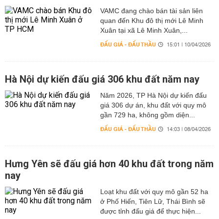
VAMC đang chào bán tài sản liên
quan đến Khu đô thị mới Lê Minh
Xuân tại xã Lê Minh Xuân,...
ĐẤU GIÁ - ĐẤU THẦU
15:01 | 10/04/2026
Hà Nội dự kiến đấu giá 306 khu đất năm nay
Năm 2026, TP Hà Nội dự kiến đấu
giá 306 dự án, khu đất với quy mô
gần 729 ha, không gồm diện...
ĐẤU GIÁ - ĐẤU THẦU
14:03 | 08/04/2026
Hưng Yên sẽ đấu giá hơn 40 khu đất trong năm
nay
Loạt khu đất với quy mô gần 52 ha
ở Phố Hiến, Tiên Lữ, Thái Bình sẽ
được tỉnh đấu giá để thực hiện...