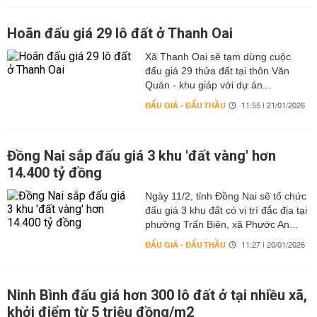
Hoãn đấu giá 29 lô đất ở Thanh Oai
Xã Thanh Oai sẽ tạm dừng cuộc
đấu giá 29 thửa đất tại thôn Văn
Quán - khu giáp với dự án...
ĐẤU GIÁ - ĐẤU THẦU
11:55 | 21/01/2026
Đồng Nai sắp đấu giá 3 khu 'đất vàng' hơn
14.400 tỷ đồng
Ngày 11/2, tỉnh Đồng Nai sẽ tổ chức
đấu giá 3 khu đất có vị trí đắc địa tại
phường Trấn Biên, xã Phước An...
ĐẤU GIÁ - ĐẤU THẦU
11:27 | 20/01/2026
Ninh Bình đấu giá hơn 300 lô đất ở tại nhiều xã,
khởi điểm từ 5 triệu đồng/m2