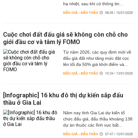
hạ nhiệt, sau khi có thông tin...
ĐẤU GIÁ - ĐẤU THẦU
08:05 | 15/01/2026
Cuộc chơi đất đấu giá sẽ không còn chỗ cho
giới đầu cơ và tâm lý FOMO
Từ năm 2026, các quy định mới về
đấu giá đất như tăng mức đặt cọc
lên tối đa 50% giá khởi điểm và...
ĐẤU GIÁ - ĐẤU THẦU
10:34 | 13/01/2026
[Infographic] 16 khu đô thị dự kiến sắp đấu
thầu ở Gia Lai
Năm nay tỉnh Gia Lai dự kiến tổ
chức đấu giá, đấu thầu khoảng 138
dự án thuộc các lĩnh vực bất...
ĐẤU GIÁ - ĐẤU THẦU
07:47 | 12/01/2026