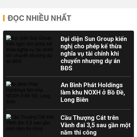
ĐỌC NHIỀU NHẤT
Đại diện Sun Group kiến
nghị cho phép kế thừa
nghĩa vụ tài chính khi
chuyển nhượng dự án
BĐS
An Bình Phát Holdings
làm khu NOXH ở Bồ Đề,
Long Biên
Cầu Thượng Cát trên
Vành đai 3,5 sau gần một
năm thi công