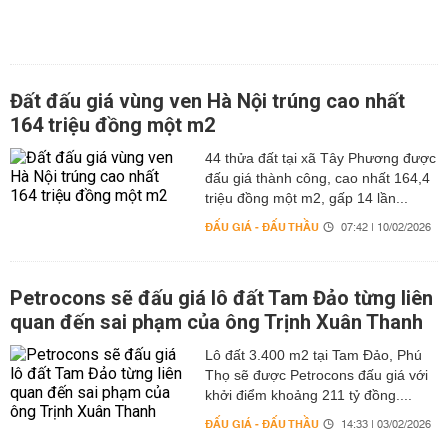
Đất đấu giá vùng ven Hà Nội trúng cao nhất
164 triệu đồng một m2
44 thửa đất tại xã Tây Phương được
đấu giá thành công, cao nhất 164,4
triệu đồng một m2, gấp 14 lần...
ĐẤU GIÁ - ĐẤU THẦU
07:42 | 10/02/2026
Petrocons sẽ đấu giá lô đất Tam Đảo từng liên
quan đến sai phạm của ông Trịnh Xuân Thanh
Lô đất 3.400 m2 tại Tam Đảo, Phú
Thọ sẽ được Petrocons đấu giá với
khởi điểm khoảng 211 tỷ đồng....
ĐẤU GIÁ - ĐẤU THẦU
14:33 | 03/02/2026