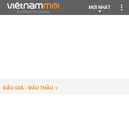
MỚI NHẤT
ĐẤU GIÁ - ĐẤU THẦU