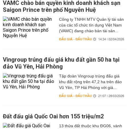
VAMC chào bán quyền kinh doanh khách sạn
Saigon Prince trên phố Nguyễn Huệ
Công ty TNHH MTV Quản lý tài sản
của các tổ chức tín dụng Việt Nam
(VAMC) đang chào bán tài sản...
ĐẤU GIÁ - ĐẤU THẦU
14:34 | 02/04/2026
Vingroup trúng đấu giá khu đất gần 50 ha tại
đảo Vũ Yên, Hải Phòng
Tập đoàn Vingroup trúng đấu giá
khu đất rộng trên 47,2 ha trên đảo
Vũ Yên, TP Hải Phòng với giá...
ĐẤU GIÁ - ĐẤU THẦU
21:07 | 28/03/2026
Đất đấu giá Quốc Oai hơn 155 triệu/m2
13 thửa đất thuộc khu ĐG06, vành