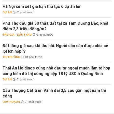
Hà Nội xem xét gia hạn thủ tục 6 dự án lớn
DỰ ÁN
01 phút trước
Phú Thọ đấu giá 30 thửa đất tại xã Tam Dương Bắc, khởi
điểm 2,3 triệu đồng/m2
ĐẤU GIÁ - ĐẤU THẦU
01 phút trước
Đất tăng giá sau khi thu hồi: Người dân cần được chia sẻ
lợi ích hợp lý
THỊ TRƯỜNG
01 phút trước
Thái An Holdings cùng nhà đầu tư ngoại muốn làm tổ hợp
cảng biển đô thị công nghiệp 18 tỷ USD ở Quảng Ninh
DỰ ÁN
01 phút trước
Cầu Thượng Cát trên Vành đai 3,5 sau gần một năm thi
công
QUY HOẠCH
01 phút trước