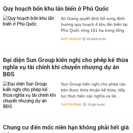
Quy hoạch bốn khu lấn biển ở Phú Quốc
An Giang quyết định bổ sung định
hướng quy hoạch 4 khu lấn biển tại
Phú Quốc rộng 161 ha trong tổng...
QUY HOẠCH
24 phút trước
Đại diện Sun Group kiến nghị cho phép kế thừa
nghĩa vụ tài chính khi chuyển nhượng dự án
BĐS
Sun Group kiến nghị cho phép các
bên được thỏa thuận kế thừa, tiếp
tục thực hiện các nghĩa vụ tài...
THỊ TRƯỜNG
19 giờ trước
Chung cư đến mốc niên hạn không phải hết giá