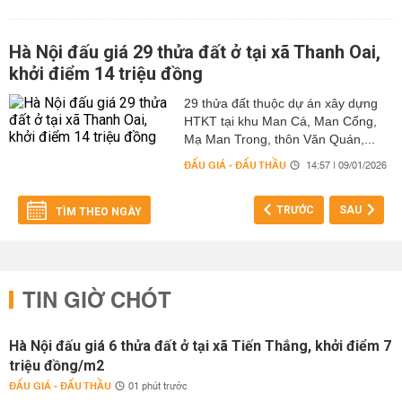
Hà Nội đấu giá 29 thửa đất ở tại xã Thanh Oai,
khởi điểm 14 triệu đồng
29 thửa đất thuộc dự án xây dựng
HTKT tại khu Man Cá, Man Cổng,
Mạ Man Trong, thôn Văn Quán,...
ĐẤU GIÁ - ĐẤU THẦU
14:57 | 09/01/2026
TRƯỚC
SAU
TÌM THEO NGÀY
TIN GIỜ CHÓT
Hà Nội đấu giá 6 thửa đất ở tại xã Tiến Thắng, khởi điểm 7
triệu đồng/m2
ĐẤU GIÁ - ĐẤU THẦU
01 phút trước