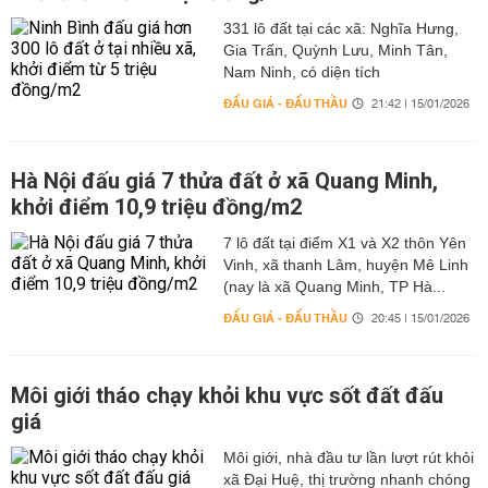
331 lô đất tại các xã: Nghĩa Hưng,
Gia Trấn, Quỳnh Lưu, Minh Tân,
Nam Ninh, có diện tích
ĐẤU GIÁ - ĐẤU THẦU
21:42 | 15/01/2026
Hà Nội đấu giá 7 thửa đất ở xã Quang Minh,
khởi điểm 10,9 triệu đồng/m2
7 lô đất tại điểm X1 và X2 thôn Yên
Vinh, xã thanh Lâm, huyện Mê Linh
(nay là xã Quang Minh, TP Hà...
ĐẤU GIÁ - ĐẤU THẦU
20:45 | 15/01/2026
Môi giới tháo chạy khỏi khu vực sốt đất đấu
giá
Môi giới, nhà đầu tư lần lượt rút khỏi
xã Đại Huệ, thị trường nhanh chóng