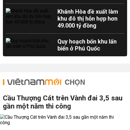
Khánh Hòa đề xuất làm
khu đô thị hỗn hợp hơn
49.000 tỷ đồng
Quy hoạch bốn khu lấn
biển ở Phú Quốc
CHỌN
Cầu Thượng Cát trên Vành đai 3,5 sau
gần một năm thi công