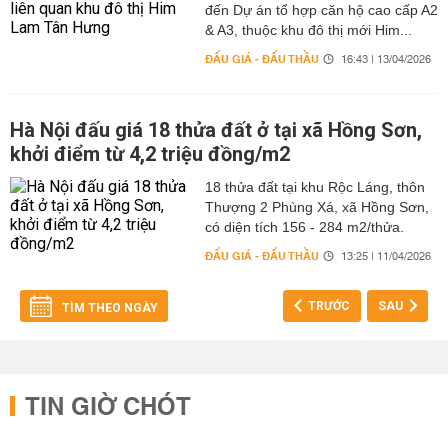
đến Dự án tổ hợp căn hộ cao cấp A2
& A3, thuộc khu đô thị mới Him...
ĐẤU GIÁ - ĐẤU THẦU
16:43 | 13/04/2026
Hà Nội đấu giá 18 thửa đất ở tại xã Hồng Sơn,
khởi điểm từ 4,2 triệu đồng/m2
18 thửa đất tại khu Rộc Láng, thôn
Thượng 2 Phùng Xá, xã Hồng Sơn,
có diện tích 156 - 284 m2/thửa.
ĐẤU GIÁ - ĐẤU THẦU
13:25 | 11/04/2026
TRƯỚC
SAU
TÌM THEO NGÀY
TIN GIỜ CHÓT