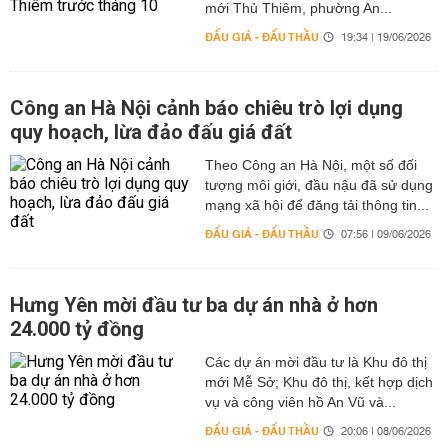
mới Thủ Thiêm, phường An...
ĐẤU GIÁ - ĐẤU THẦU
19:34 | 19/06/2026
Công an Hà Nội cảnh báo chiêu trò lợi dụng
quy hoạch, lừa đảo đấu giá đất
Theo Công an Hà Nội, một số đối
tượng môi giới, đầu nậu đã sử dụng
mạng xã hội để đăng tải thông tin...
ĐẤU GIÁ - ĐẤU THẦU
07:56 | 09/06/2026
Hưng Yên mời đầu tư ba dự án nhà ở hơn
24.000 tỷ đồng
Các dự án mời đầu tư là Khu đô thị
mới Mễ Sở; Khu đô thị, kết hợp dịch
vụ và công viên hồ An Vũ và...
ĐẤU GIÁ - ĐẤU THẦU
20:06 | 08/06/2026