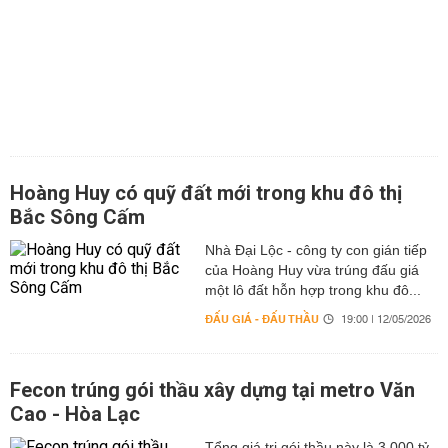
Hoàng Huy có quỹ đất mới trong khu đô thị
Bắc Sông Cấm
Nhà Đại Lộc - công ty con gián tiếp
của Hoàng Huy vừa trúng đấu giá
một lô đất hỗn hợp trong khu đô...
ĐẤU GIÁ - ĐẤU THẦU
19:00 | 12/05/2026
Fecon trúng gói thầu xây dựng tại metro Văn
Cao - Hòa Lạc
Tổng giá trị gói thầu này là 3.000 tỷ,