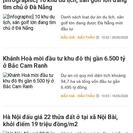
[Infographic] 10 khu du lịch, sân golf lớn đang
tìm chủ ở Đà Nẵng
Danh sách loạt dự án du lịch, sân
golf lớn đang được Đà Nẵng mời
đầu tư.
ĐẤU GIÁ - ĐẤU THẦU
10:02 | 26/05/2026
Khánh Hoà mời đầu tư khu đô thị gần 6.500 tỷ
ở Bắc Cam Ranh
Dự án có quy mô diện tích khoảng
94,7 ha và tổng vốn đầu tư gần
6.495 tỷ đồng.
ĐẤU GIÁ - ĐẤU THẦU
10:03 | 16/05/2026
Hà Nội đấu giá 22 thửa đất ở tại xã Nội Bài,
khởi điểm 19 triệu đồng/m2