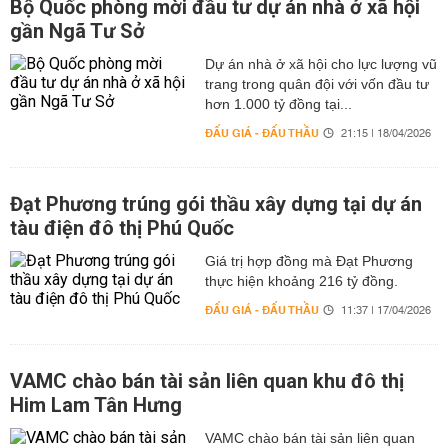
Bộ Quốc phòng mời đầu tư dự án nhà ở xã hội
gần Ngã Tư Sở
Dự án nhà ở xã hội cho lực lượng vũ
trang trong quân đội với vốn đầu tư
hơn 1.000 tỷ đồng tại...
ĐẤU GIÁ - ĐẤU THẦU
21:15 | 18/04/2026
Đạt Phương trúng gói thầu xây dựng tại dự án
tàu điện đô thị Phú Quốc
Giá trị hợp đồng mà Đạt Phương
thực hiện khoảng 216 tỷ đồng.
ĐẤU GIÁ - ĐẤU THẦU
11:37 | 17/04/2026
VAMC chào bán tài sản liên quan khu đô thị
Him Lam Tân Hưng
VAMC chào bán tài sản liên quan