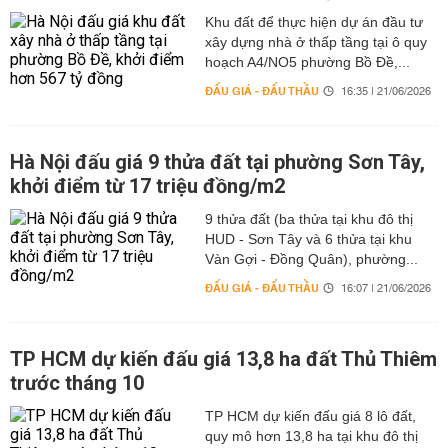
Khu đất để thực hiện dự án đầu tư
xây dựng nhà ở thấp tầng tại ô quy
hoạch A4/NO5 phường Bồ Đề,...
ĐẤU GIÁ - ĐẤU THẦU
16:35 | 21/06/2026
Hà Nội đấu giá 9 thửa đất tại phường Sơn Tây,
khởi điểm từ 17 triệu đồng/m2
9 thửa đất (ba thửa tại khu đô thị
HUD - Sơn Tây và 6 thửa tại khu
Vàn Gợi - Đồng Quân), phường...
ĐẤU GIÁ - ĐẤU THẦU
16:07 | 21/06/2026
TP HCM dự kiến đấu giá 13,8 ha đất Thủ Thiêm
trước tháng 10
TP HCM dự kiến đấu giá 8 lô đất,
quy mô hơn 13,8 ha tại khu đô thị