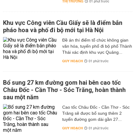
THỊ TRƯỜNG
01 phút trước
Khu vực Công viên Cầu Giấy sẽ là điểm bắn
pháo hoa và phố đi bộ mới tại Hà Nội
Đề án thí điểm tổ chức không gian
văn hóa, tuyến phố đi bộ phố Thành
Thái xác định khu vực Quảng...
QUY HOẠCH
01 phút trước
Bổ sung 27 km đường gom hai bên cao tốc
Châu Đốc - Cần Thơ - Sóc Trăng, hoàn thành
sau một năm
Cao tốc Châu Đốc - Cần Thơ - Sóc
Trăng sẽ được bổ sung thêm 2
tuyến đường gom dài gần 27...
QUY HOẠCH
01 phút trước