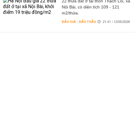
22 thửa đất ở tại thôn Thạch Lỗi, xã
Nội Bài, có diện tích 109 - 121
m2/thửa.
ĐẤU GIÁ - ĐẤU THẦU
21:41 | 12/05/2026