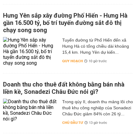
Hưng Yên sắp xây đường Phố Hiến - Hưng Hà
gần 16.500 tỷ, bố trí tuyến đường sắt đô thị
chạy song song
Tuyến đường từ Phố Hiến đến xã
Hưng Hà có tổng chiều dài khoảng
15,4 km. Hưng Yên dự kiến...
QUY HOẠCH
10 giờ trước
Doanh thu cho thuê đất không bằng bán nhà
liền kề, Sonadezi Châu Đức nói gì?
Trong qúy II, doanh thu mảng lõi cho
thuê khu công nghiệp của Sonadezi
Châu Đức giảm 84% còn 26 tỷ...
CHỦ ĐẦU TƯ
13 giờ trước