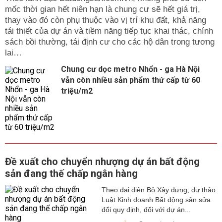
mốc thời gian hết niên hạn là chung cư sẽ hết giá trị,
thay vào đó còn phụ thuộc vào vị trí khu đất, khả năng
tái thiết của dự án và tiềm năng tiếp tục khai thác, chính
sách bồi thường, tái định cư cho các hộ dân trong tương
lai…
Chung cư dọc metro Nhổn - ga Hà Nội
vẫn còn nhiều sản phẩm thứ cấp từ 60
triệu/m2
Đề xuất cho chuyển nhượng dự án bất động
sản đang thế chấp ngân hàng
Theo đại diện Bộ Xây dựng, dự thảo
Luật Kinh doanh Bất động sản sửa
đổi quy định, đối với dự án...