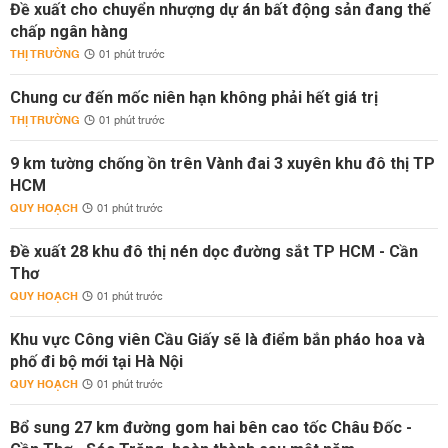
Đề xuất cho chuyển nhượng dự án bất động sản đang thế
chấp ngân hàng
THỊ TRƯỜNG
01 phút trước
Chung cư đến mốc niên hạn không phải hết giá trị
THỊ TRƯỜNG
01 phút trước
9 km tường chống ồn trên Vành đai 3 xuyên khu đô thị TP
HCM
QUY HOẠCH
01 phút trước
Đề xuất 28 khu đô thị nén dọc đường sắt TP HCM - Cần
Thơ
QUY HOẠCH
01 phút trước
Khu vực Công viên Cầu Giấy sẽ là điểm bắn pháo hoa và
phố đi bộ mới tại Hà Nội
QUY HOẠCH
01 phút trước
Bổ sung 27 km đường gom hai bên cao tốc Châu Đốc -