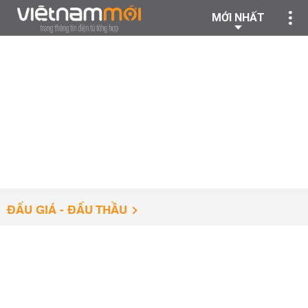
MỚI NHẤT
ĐẤU GIÁ - ĐẤU THẦU