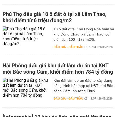
Phú Thọ đấu giá 18 ô đất ở tại xã Lâm Thao,
khởi điểm từ 6 triệu đồng/m2
18 ô đất ở tại Khu Đồng Nhà Vam và
khu Đồng Chẩu, xã Lâm Thao, có
diện tích 100 - 173 m2/ô.
ĐẤU GIÁ - ĐẤU THẦU
13:31 | 26/05/2026
Hải Phòng đấu giá khu đất làm dự án tại KĐT
mới Bắc sông Cấm, khởi điểm hơn 784 tỷ đồng
Khu đất làm dự án đầu tư xây dựng
công trình hỗn hợp tại KĐT mới Bắc
sông Cấm, phường Thuỷ...
ĐẤU GIÁ - ĐẤU THẦU
11:07 | 26/05/2026