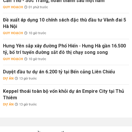
Cần Thơ - Sóc Trăng, hoàn thành sau một năm
QUY HOẠCH
01 phút trước
Đề xuất áp dụng 10 chính sách đặc thù đầu tư Vành đai 5
Hà Nội
QUY HOẠCH
10 giờ trước
Hưng Yên sắp xây đường Phố Hiến - Hưng Hà gần 16.500
tỷ, bố trí tuyến đường sắt đô thị chạy song song
QUY HOẠCH
10 giờ trước
Duyệt đầu tư dự án 6.200 tỷ tại Bến cảng Liên Chiểu
DỰ ÁN
13 giờ trước
Keppel thoái toàn bộ vốn khỏi dự án Empire City tại Thủ
Thiêm
DỰ ÁN
13 giờ trước