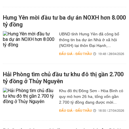
Hưng Yên mời đầu tư ba dự án NOXH hơn 8.000
tỷ đồng
UBND tỉnh Hưng Yên đã công bố
thông tin ba dự án Nhà ở xã hội
(NOXH) tại thôn Đại Hạnh,...
ĐẤU GIÁ - ĐẤU THẦU
19:48 | 28/04/2026
Hải Phòng tìm chủ đầu tư khu đô thị gần 2.700
tỷ đồng ở Thủy Nguyên
Khu đô thị Đông Sơn - Hòa Bình có
quy mô hơn 26 ha, tổng vốn gần
2.700 tỷ đồng đang được mời...
ĐẤU GIÁ - ĐẤU THẦU
18:55 | 27/04/2026