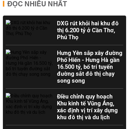
ĐỌC NHIỀU NHẤT
DXG rút khỏi hai khu đô
thị 6.200 tỷ ở Cần Thơ,
Phú Thọ
Hưng Yên sắp xây đường
Phố Hiến - Hưng Hà gần
16.500 tỷ, bố trí tuyến
đường sắt đô thị chạy
song song
Điều chỉnh quy hoạch
Khu kinh tế Vũng Áng,
xác định vị trí xây dựng
khu đô thị và du lịch