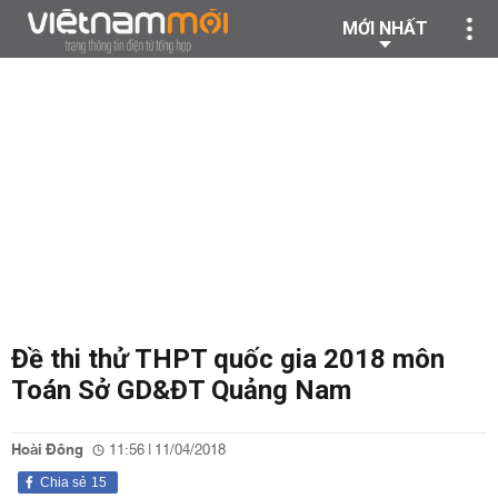
MỚI NHẤT
Đề thi thử THPT quốc gia 2018 môn
Toán Sở GD&ĐT Quảng Nam
Hoài Đông
11:56 | 11/04/2018
Chia sẻ
15