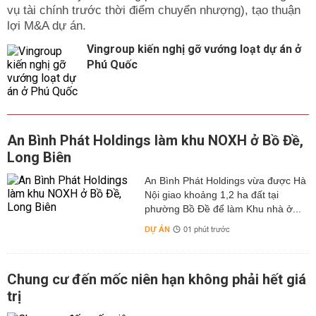
vụ tài chính trước thời điểm chuyển nhượng), tạo thuận
lợi M&A dự án.
Vingroup kiến nghị gỡ vướng loạt dự án ở
Phú Quốc
An Bình Phát Holdings làm khu NOXH ở Bồ Đề,
Long Biên
An Bình Phát Holdings vừa được Hà
Nội giao khoảng 1,2 ha đất tại
phường Bồ Đề để làm Khu nhà ở...
DỰ ÁN
01 phút trước
Chung cư đến mốc niên hạn không phải hết giá
trị