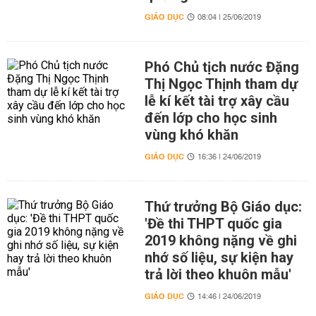
GIÁO DỤC
08:04 | 25/06/2019
Phó Chủ tịch nước Đặng
Thị Ngọc Thịnh tham dự
lễ kí kết tài trợ xây cầu
đến lớp cho học sinh
vùng khó khăn
GIÁO DỤC
16:36 | 24/06/2019
Thứ trưởng Bộ Giáo dục:
'Đề thi THPT quốc gia
2019 không nặng về ghi
nhớ số liệu, sự kiện hay
trả lời theo khuôn mẫu'
GIÁO DỤC
14:46 | 24/06/2019