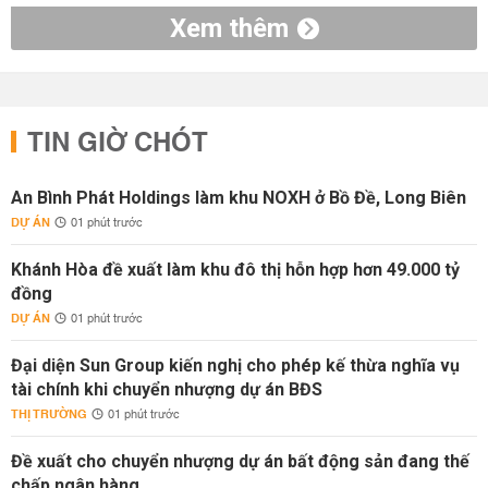
Xem thêm
TIN GIỜ CHÓT
An Bình Phát Holdings làm khu NOXH ở Bồ Đề, Long Biên
DỰ ÁN
01 phút trước
Khánh Hòa đề xuất làm khu đô thị hỗn hợp hơn 49.000 tỷ
đồng
DỰ ÁN
01 phút trước
Đại diện Sun Group kiến nghị cho phép kế thừa nghĩa vụ
tài chính khi chuyển nhượng dự án BĐS
THỊ TRƯỜNG
01 phút trước
Đề xuất cho chuyển nhượng dự án bất động sản đang thế
chấp ngân hàng