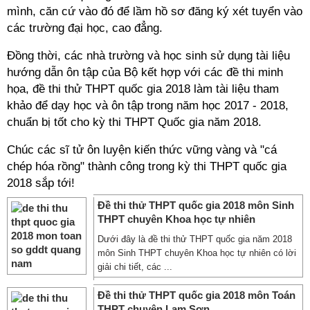
mình, căn cứ vào đó để lầm hồ sơ đăng ký xét tuyển vào
các trường đại học, cao đẳng.
Đồng thời, các nhà trường và học sinh sử dụng tài liệu
hướng dẫn ôn tập của Bộ kết hợp với các đề thi minh
họa, đề thi thử THPT quốc gia 2018 làm tài liệu tham
khảo để dạy học và ôn tập trong năm học 2017 - 2018,
chuẩn bị tốt cho kỳ thi THPT Quốc gia năm 2018.
Chúc các sĩ tử ôn luyện kiến thức vững vàng và "cá
chép hóa rồng" thành công trong kỳ thi THPT quốc gia
2018 sắp tới!
Đề thi thử THPT quốc gia 2018 môn Sinh
THPT chuyên Khoa học tự nhiên
Dưới đây là đề thi thử THPT quốc gia năm 2018
môn Sinh THPT chuyên Khoa học tự nhiên có lời
giải chi tiết, các ...
Đề thi thử THPT quốc gia 2018 môn Toán
THPT chuyên Lam Sơn