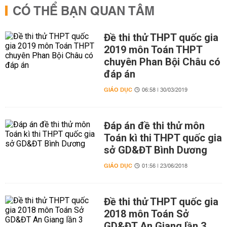
CÓ THỂ BẠN QUAN TÂM
Đề thi thử THPT quốc gia
2019 môn Toán THPT
chuyên Phan Bội Châu có
đáp án
GIÁO DỤC
06:58 | 30/03/2019
Đáp án đề thi thử môn
Toán kì thi THPT quốc gia
sở GD&ĐT Bình Dương
GIÁO DỤC
01:56 | 23/06/2018
Đề thi thử THPT quốc gia
2018 môn Toán Sở
GD&ĐT An Giang lần 3