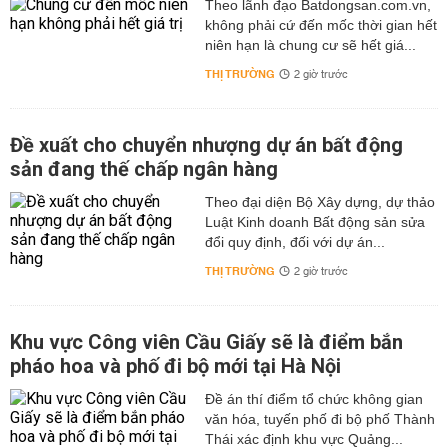
Theo lãnh đạo Batdongsan.com.vn,
không phải cứ đến mốc thời gian hết
niên hạn là chung cư sẽ hết giá...
THỊ TRƯỜNG
2 giờ trước
Đề xuất cho chuyển nhượng dự án bất động
sản đang thế chấp ngân hàng
Theo đại diện Bộ Xây dựng, dự thảo
Luật Kinh doanh Bất động sản sửa
đổi quy định, đối với dự án...
THỊ TRƯỜNG
2 giờ trước
Khu vực Công viên Cầu Giấy sẽ là điểm bắn
pháo hoa và phố đi bộ mới tại Hà Nội
Đề án thí điểm tổ chức không gian
văn hóa, tuyến phố đi bộ phố Thành
Thái xác định khu vực Quảng...