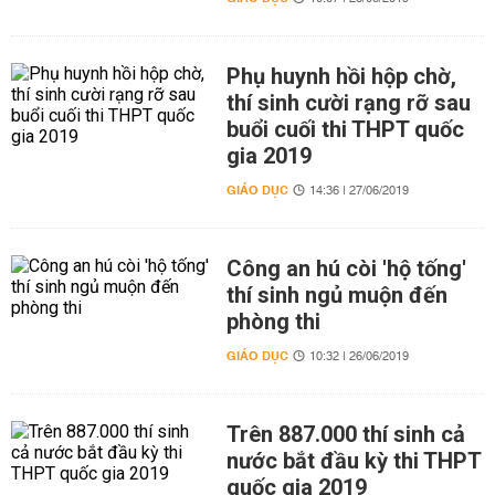
Phụ huynh hồi hộp chờ,
thí sinh cười rạng rỡ sau
buổi cuối thi THPT quốc
gia 2019
GIÁO DỤC
14:36 | 27/06/2019
Công an hú còi 'hộ tống'
thí sinh ngủ muộn đến
phòng thi
GIÁO DỤC
10:32 | 26/06/2019
Trên 887.000 thí sinh cả
nước bắt đầu kỳ thi THPT
quốc gia 2019