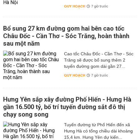
QUY HOẠCH
7 giờ trước
Bổ sung 27 km đường gom hai bên cao tốc
Châu Đốc - Cần Thơ - Sóc Trăng, hoàn thành
sau một năm
Cao tốc Châu Đốc - Cần Thơ - Sóc
Trăng sẽ được bổ sung thêm 2
tuyến đường gom dài gần 27...
QUY HOẠCH
7 giờ trước
Hưng Yên sắp xây đường Phố Hiến - Hưng Hà
gần 16.500 tỷ, bố trí tuyến đường sắt đô thị
chạy song song
Tuyến đường từ Phố Hiến đến xã
Hưng Hà có tổng chiều dài khoảng
15,4 km. Hưng Yên dự kiến...