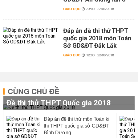
GIÁO DỤC
23:00 | 22/06/2018
Đáp án đề thi thử THPT
quốc gia 2018 môn Toán
Sở GD&ĐT Đắk Lắk
GIÁO DỤC
12:00 | 22/06/2018
CÙNG CHỦ ĐỀ
Đề thi thử THPT Quốc gia 2018
Đáp án đề thi thử môn Toán kì
thi THPT quốc gia sở GD&ĐT
Bình Dương