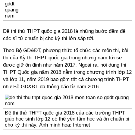
Đề thi thử THPT quốc gia 2018
là những bước đệm để
các sĩ tử chuẩn bị cho kỳ thi lớn sắp tới.
Theo Bộ GD&ĐT, phương thức tổ chức các môn thi, bài
thi của Kỳ thi THPT quốc gia trong những năm tới sẽ
được giữ ổn định như năm 2017. Ngoài ra, nội dung thi
THPT Quốc gia năm 2018 nằm trong chương trình lớp 12
và lớp 11, năm 2019 bao gồm tất cả chương trình THPT
như Bộ GD&ĐT đã thông báo từ năm 2016.
Đề thi thử THPT quốc gia 2018 của các trường THPT
giúp học sinh lớp 12 có thể yên tâm học và ôn chuẩn bị
cho kỳ thi này. Ảnh minh hoạ: Internet