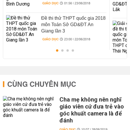
GIÁO DỤC
01:56 | 23/06/2018
Đề thi thử THPT quốc gia 2018
môn Toán Sở GD&ĐT An
Giang lần 3
GIÁO DỤC
23:00 | 22/06/2018
CÙNG CHUYÊN MỤC
Cha mẹ không nên nghĩ
giáo viên cứ đưa trẻ vào
góc khuất camera là để
đánh
GIÁO DỤC
10:07 | 28/06/2019