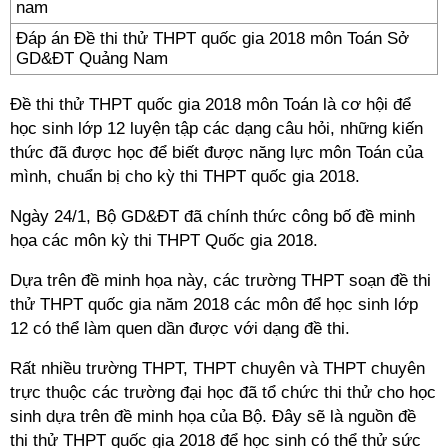
Đáp án Đề thi thử THPT quốc gia 2018 môn Toán Sở
GD&ĐT Quảng Nam
Đề thi thử THPT quốc gia 2018 môn Toán
là cơ hội để
học sinh lớp 12 luyện tập các dạng câu hỏi, những kiến
thức đã được học để biết được năng lực môn Toán của
mình, chuẩn bị cho kỳ thi THPT quốc gia 2018.
Ngày 24/1, Bộ GD&ĐT đã chính thức công bố đề minh
họa các môn kỳ thi THPT Quốc gia 2018.
Dựa trên đề minh họa này, các trường THPT soạn đề thi
thử THPT quốc gia năm 2018 các môn để học sinh lớp
12 có thể làm quen dần được với dạng đề thi.
Rất nhiều trường THPT, THPT chuyên và THPT chuyên
trực thuộc các trường đại học đã tổ chức thi thử cho học
sinh dựa trên đề minh họa của Bộ. Đây sẽ là nguồn đề
thi thử THPT quốc gia 2018 để học sinh có thể thử sức