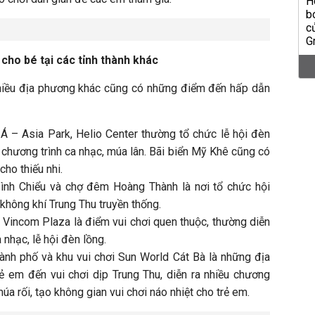
cho bé tại các tỉnh thành khác
iều địa phương khác cũng có những điểm đến hấp dẫn
Á – Asia Park, Helio Center thường tổ chức lễ hội đèn
 chương trình ca nhạc, múa lân. Bãi biển Mỹ Khê cũng có
ho thiếu nhi.
ình Chiểu và chợ đêm Hoàng Thành là nơi tổ chức hội
n không khí Trung Thu truyền thống.
 Vincom Plaza là điểm vui chơi quen thuộc, thường diễn
 nhạc, lễ hội đèn lồng.
hành phố và khu vui chơi Sun World Cát Bà là những địa
ẻ em đến vui chơi dịp Trung Thu, diễn ra nhiều chương
múa rối, tạo không gian vui chơi náo nhiệt cho trẻ em.