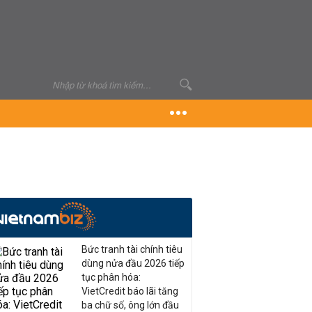
Bức tranh tài chính tiêu
dùng nửa đầu 2026 tiếp
tục phân hóa:
VietCredit báo lãi tăng
ba chữ số, ông lớn đầu