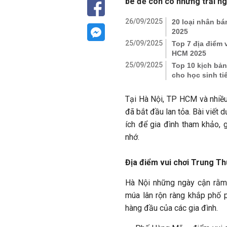
bé để con có những trải ng
26/09/2025
20 loại nhân b
2025
25/09/2025
Top 7 địa điểm 
HCM 2025
25/09/2025
Top 10 kịch bản 
cho học sinh t
Tại Hà Nội, TP HCM và nhiều
đã bắt đầu lan tỏa. Bài viết
ích để gia đình tham khảo,
nhớ.
Địa điểm vui chơi Trung Th
Hà Nội những ngày cận rằm 
múa lân rộn ràng khắp phố 
hàng đầu của các gia đình.