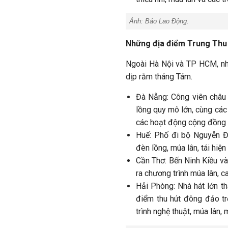
Ảnh:
Báo Lao Động.
Những địa điểm Trung Thu 
Ngoài Hà Nội và TP HCM, nh
dịp rằm tháng Tám.
Đà Nẵng: Công viên châu 
lồng quy mô lớn, cùng các
các hoạt động cộng đồng c
Huế: Phố đi bộ Nguyễn Đ
đèn lồng, múa lân, tái hiệ
Cần Thơ: Bến Ninh Kiều và
ra chương trình múa lân, ca
Hải Phòng: Nhà hát lớn t
điểm thu hút đông đảo tr
trình nghệ thuật, múa lân, 