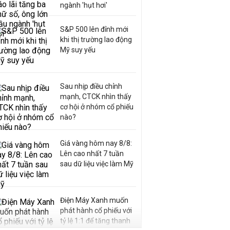
ngành 'hụt hơi'
S&P 500 lên đỉnh mới
khi thị trường lao động
Mỹ suy yếu
Sau nhịp điều chỉnh
mạnh, CTCK nhìn thấy
cơ hội ở nhóm cổ phiếu
nào?
Giá vàng hôm nay 8/8:
Lên cao nhất 7 tuần
sau dữ liệu việc làm Mỹ
Điện Máy Xanh muốn
phát hành cổ phiếu với
tỷ lệ 1:1 để tăng thanh