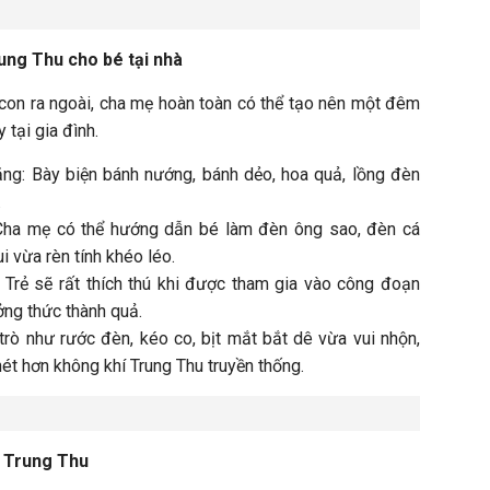
rung Thu cho bé tại nhà
con ra ngoài, cha mẹ hoàn toàn có thể tạo nên một đêm
 tại gia đình.
ng: Bày biện bánh nướng, bánh dẻo, hoa quả, lồng đèn
.
Cha mẹ có thể hướng dẫn bé làm đèn ông sao, đèn cá
i vừa rèn tính khéo léo.
 Trẻ sẽ rất thích thú khi được tham gia vào công đoạn
ởng thức thành quả.
trò như rước đèn, kéo co, bịt mắt bắt dê vừa vui nhộn,
ét hơn không khí Trung Thu truyền thống.
i Trung Thu