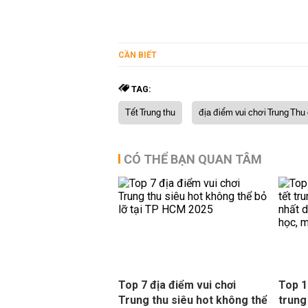
CẦN BIẾT
TAG:
Tết Trung thu
địa điểm vui chơi Trung Thu
CÓ THỂ BẠN QUAN TÂM
Top 7 địa điểm vui chơi
Top 1
Trung thu siêu hot không thể
trung 