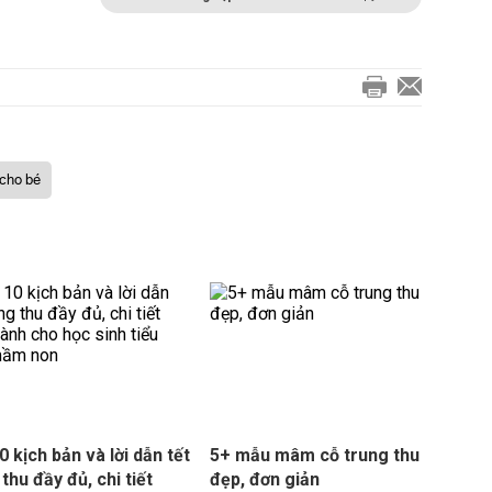
 cho bé
0 kịch bản và lời dẫn tết
5+ mẫu mâm cỗ trung thu
thu đầy đủ, chi tiết
đẹp, đơn giản