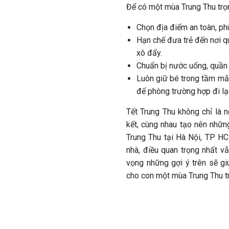
Để có một mùa Trung Thu trọn
Chọn địa điểm an toàn, phù
Hạn chế đưa trẻ đến nơi q
xô đẩy.
Chuẩn bị nước uống, quần á
Luôn giữ bé trong tầm mắt
để phòng trường hợp đi lạ
Tết Trung Thu không chỉ là n
kết, cùng nhau tạo nên nhữn
Trung Thu tại Hà Nội, TP HC
nhà, điều quan trọng nhất 
vọng những gợi ý trên sẽ g
cho con một mùa Trung Thu t