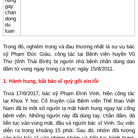
Trong đó, nghiêm trọng và đau thương nhất là sự vụ bác
sỹ Phạm Đức Giàu, công tác tại Bệnh viện huyện Vũ
Thư (tỉnh Thái Bình) bị người nhà bệnh nhân dùng dao
đâm tử vong ngay trong ca trực ngày 15/8/2011.
1. Hành hung, bắt bác sĩ quỳ gối xin lỗi
Trưa 17/6/2017, bác sỹ Phạm Đình Vinh, hiện công tác
tại Khoa Y học Cổ truyền của Bệnh viện Thể thao Việt
Nam đã bị một số người lạ mặt hành hung ngay tại cổng
bệnh viện. Những người này đã dùng tay, chân đấm, đá
liên tục vào vùng mặt, đầu và người bác sĩ Vinh. Sự việc
diễn ra trong khoảng 15 phút. Sau đó, nhóm đối tượng
còn kéo bác sĩ vào phòng khám và tiếp tục hành hung,