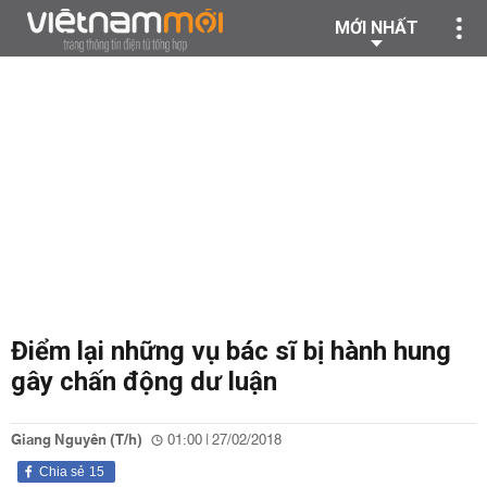
MỚI NHẤT
Điểm lại những vụ bác sĩ bị hành hung
gây chấn động dư luận
Giang Nguyên (T/h)
01:00 | 27/02/2018
Chia sẻ
15