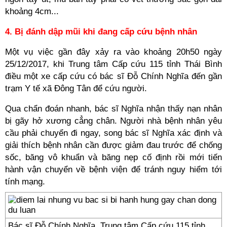
khoảng 4cm...
4. Bị đánh dập mũi khi đang cấp cứu bệnh nhân
Một vụ việc gần đây xảy ra vào khoảng 20h50 ngày
25/12/2017, khi Trung tâm Cấp cứu 115 tỉnh Thái Bình
điều một xe cấp cứu có bác sĩ Đỗ Chính Nghĩa đến gần
trạm Y tế xã Đông Tân để cứu người.
Qua chẩn đoán nhanh, bác sĩ Nghĩa nhận thấy nạn nhân
bị gãy hở xương cẳng chân. Người nhà bệnh nhân yêu
cầu phải chuyển đi ngay, song bác sĩ Nghĩa xác định và
giải thích bệnh nhân cần được giảm đau trước để chống
sốc, băng vô khuẩn và băng nẹp cố định rồi mới tiến
hành vận chuyển về bệnh viện để tránh nguy hiểm tới
tính mạng.
Bác sĩ Đỗ Chính Nghĩa, Trung tâm Cấp cứu 115 tỉnh