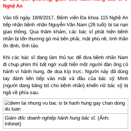
Nghệ An
Vào tối ngày 18/8/2017, Bệnh viện Đa khoa 115 Nghệ An
tiếp nhận bệnh nhân Nguyễn Văn Nam (26 tuổi) bị tai nạn
giao thông. Qua thăm khám, các bác sĩ phát hiện bệnh
nhân bị tổn thương gò má bên phải, mặt phù nề, tinh thần
ổn định, tỉnh táo.
Khi các bác sĩ đang làm thủ tục để đưa bệnh nhân Nam
đi chụp phim thì bất ngờ xuất hiện một người đàn ông có
hành vi hành hung, đe dọa kíp trực. Người này đã dùng
tay đánh liên tiếp vào mặt và đầu của bác sỹ Minh
(người đang băng bó cho bệnh nhân) khiến nữ bác sỹ bị
ngã về phía sau.
Giám đốc doanh nghiệp hành hung bác sĩ.
(Ảnh:
Infonet)