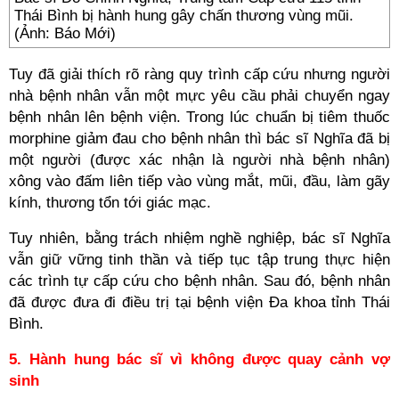
Thái Bình bị hành hung gây chấn thương vùng mũi.
(Ảnh: Báo Mới)
Tuy đã giải thích rõ ràng quy trình cấp cứu nhưng người
nhà bệnh nhân vẫn một mực yêu cầu phải chuyển ngay
bệnh nhân lên bệnh viện. Trong lúc chuẩn bị tiêm thuốc
morphine giảm đau cho bệnh nhân thì bác sĩ Nghĩa đã bị
một người (được xác nhận là người nhà bệnh nhân)
xông vào đấm liên tiếp vào vùng mắt, mũi, đầu, làm gãy
kính, thương tổn tới giác mạc.
Tuy nhiên, bằng trách nhiệm nghề nghiệp, bác sĩ Nghĩa
vẫn giữ vững tinh thần và tiếp tục tập trung thực hiện
các trình tự cấp cứu cho bệnh nhân. Sau đó, bệnh nhân
đã được đưa đi điều trị tại bệnh viện Đa khoa tỉnh Thái
Bình.
5. Hành hung bác sĩ vì không được quay cảnh vợ
sinh