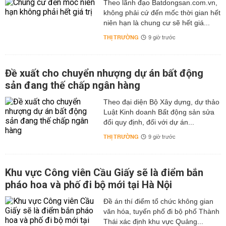
Theo lãnh đạo Batdongsan.com.vn,
không phải cứ đến mốc thời gian hết
niên hạn là chung cư sẽ hết giá...
THỊ TRƯỜNG
9 giờ trước
Đề xuất cho chuyển nhượng dự án bất động
sản đang thế chấp ngân hàng
Theo đại diện Bộ Xây dựng, dự thảo
Luật Kinh doanh Bất động sản sửa
đổi quy định, đối với dự án...
THỊ TRƯỜNG
9 giờ trước
Khu vực Công viên Cầu Giấy sẽ là điểm bắn
pháo hoa và phố đi bộ mới tại Hà Nội
Đề án thí điểm tổ chức không gian
văn hóa, tuyến phố đi bộ phố Thành
Thái xác định khu vực Quảng...