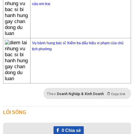
cứu em trai
Vụ hành hung bác sĩ: Kiểm tra dấu hiệu vi phạm của chủ
tịch phường
Theo
Doanh Nghiệp & Kinh Doanh
Copy link
LỐI SỐNG
0
Chia sẻ