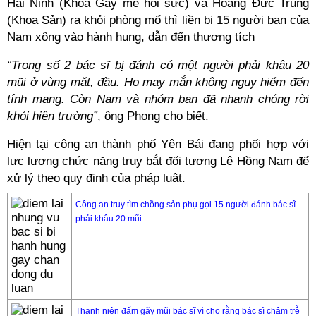
Hải Ninh (Khoa Gây mê hồi sức) và Hoàng Đức Trung
(Khoa Sản) ra khỏi phòng mổ thì liền bị 15 người bạn của
Nam xông vào hành hung, dẫn đến thương tích
“Trong số 2 bác sĩ bị đánh có một người phải khâu 20
mũi ở vùng mặt, đầu. Họ may mắn không nguy hiểm đến
tính mạng. Còn Nam và nhóm bạn đã nhanh chóng rời
khỏi hiện trường”
, ông Phong cho biết.
Hiện tại công an thành phố Yên Bái đang phối hợp với
lực lượng chức năng truy bắt đối tượng Lê Hồng Nam để
xử lý theo quy định của pháp luật.
Công an truy tìm chồng sản phụ gọi 15 người đánh bác sĩ
phải khâu 20 mũi
Thanh niên đấm gãy mũi bác sĩ vì cho rằng bác sĩ chậm trễ