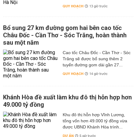
QUY HOẠCH
13 giờ trước
Bổ sung 27 km đường gom hai bên cao tốc
Châu Đốc - Cần Thơ - Sóc Trăng, hoàn thành
sau một năm
Cao tốc Châu Đốc - Cần Thơ - Sóc
Trăng sẽ được bổ sung thêm 2
tuyến đường gom dài gần 27...
QUY HOẠCH
14 giờ trước
Khánh Hòa đề xuất làm khu đô thị hỗn hợp hơn
49.000 tỷ đồng
Khu đô thị hỗn hợp Vĩnh Lương,
tổng vốn hơn 49.000 tỷ đồng vừa
được UBND Khánh Hòa trình...
DỰ ÁN
5 giờ trước