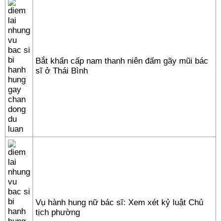
Bắt khẩn cấp nam thanh niên đấm gãy mũi bác
sĩ ở Thái Bình
Vụ hành hung nữ bác sĩ: Xem xét kỷ luật Chủ
tịch phường