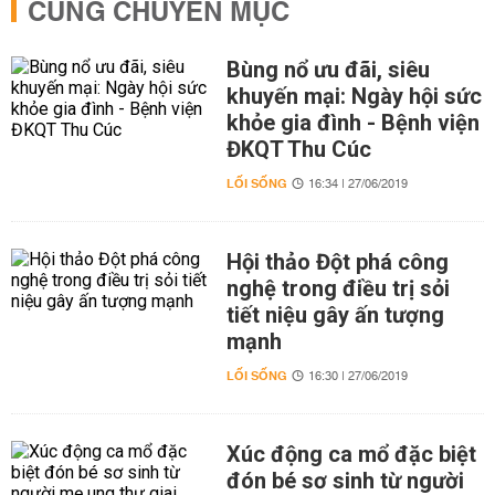
CÙNG CHUYÊN MỤC
Bùng nổ ưu đãi, siêu
khuyến mại: Ngày hội sức
khỏe gia đình - Bệnh viện
ĐKQT Thu Cúc
LỐI SỐNG
16:34 | 27/06/2019
Hội thảo Đột phá công
nghệ trong điều trị sỏi
tiết niệu gây ấn tượng
mạnh
LỐI SỐNG
16:30 | 27/06/2019
Xúc động ca mổ đặc biệt
đón bé sơ sinh từ người