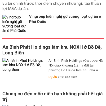
vụ tài chính trước thời điểm chuyển nhượng), tạo thuận
lợi M&A dự án.
Vingroup kiến nghị gỡ vướng loạt dự án ở
Phú Quốc
An Bình Phát Holdings làm khu NOXH ở Bồ Đề,
Long Biên
An Bình Phát Holdings vừa được Hà
Nội giao khoảng 1,2 ha đất tại
phường Bồ Đề để làm Khu nhà ở...
DỰ ÁN
01 phút trước
Chung cư đến mốc niên hạn không phải hết giá
trị