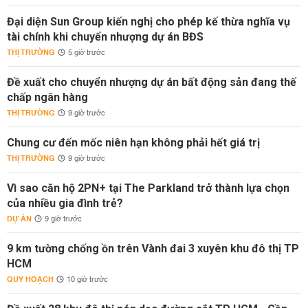
Đại diện Sun Group kiến nghị cho phép kế thừa nghĩa vụ
tài chính khi chuyển nhượng dự án BĐS
THỊ TRƯỜNG
5 giờ trước
Đề xuất cho chuyển nhượng dự án bất động sản đang thế
chấp ngân hàng
THỊ TRƯỜNG
9 giờ trước
Chung cư đến mốc niên hạn không phải hết giá trị
THỊ TRƯỜNG
9 giờ trước
Vì sao căn hộ 2PN+ tại The Parkland trở thành lựa chọn
của nhiều gia đình trẻ?
DỰ ÁN
9 giờ trước
9 km tường chống ồn trên Vành đai 3 xuyên khu đô thị TP
HCM
QUY HOẠCH
10 giờ trước