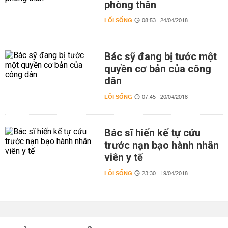
phòng thân
LỐI SỐNG
08:53 | 24/04/2018
Bác sỹ đang bị tước một
quyền cơ bản của công
dân
LỐI SỐNG
07:45 | 20/04/2018
Bác sĩ hiến kế tự cứu
trước nạn bạo hành nhân
viên y tế
LỐI SỐNG
23:30 | 19/04/2018