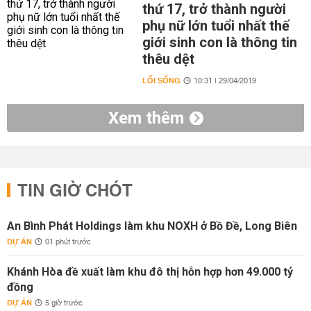
thứ 17, trở thành người
phụ nữ lớn tuổi nhất thế
giới sinh con là thông tin
thêu dệt
LỐI SỐNG
10:31 | 29/04/2019
Xem thêm
TIN GIỜ CHÓT
An Bình Phát Holdings làm khu NOXH ở Bồ Đề, Long Biên
DỰ ÁN
01 phút trước
Khánh Hòa đề xuất làm khu đô thị hỗn hợp hơn 49.000 tỷ
đồng
DỰ ÁN
5 giờ trước