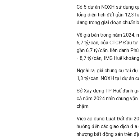
Có 5 dự án NOXH sử dụng quỹ
tổng diện tích đất gần 12,3 h
đang trong giai đoạn chuẩn b
Về giá bán trong năm 2024, nh
6,7 tỷ/căn, của CTCP Đầu tư 
gần 6,7 tỷ/căn, liên danh Ph
- 8,7 tỷ/căn, IMG Huế khoảng
Ngoài ra, giá chung cư tại 
1,3 tỷ/căn. NOXH tại dự án c
Sở Xây dựng TP Huế đánh giá
cả năm 2024 nhìn chung vẫn t
chậm.
Việc áp dụng Luật Đất đai 2
hưởng đến các giao dịch địa 
nhượng bất động sản trên đị