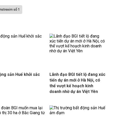
nstrexim số 1
ộng sản Huế khởi sắc
Lãnh đạo BGI tiết lộ đang xúc
tiến dự án mới ở Hà Nội, có
thể vượt kế hoạch kinh
doanh nhờ dự án Việt Yên