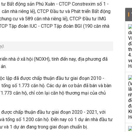
ầu tư Bất động sản Phú Xuân - CTCP Constrexim số 1 -
căn nhà riêng lẻ), CTCP Đầu tư và Phát triển Bất động
 chung cư và 589 căn nhà riêng lẻ), CTCP Đầu tư IMG
 CTCP Tập đoàn IUC - CTCP Tập đoàn BGI (190 căn nhà
uy
).
triển nhà ở xã hội (NOXH), tính đến nay, địa phương đã
 án.
c lập đã được chấp thuận đầu tư giai đoạn 2010 -
a, tổng số 1.773 căn hộ. Các dự án cơ bản đã bán và bàn
1.773 căn hộ, chỉ còn lại căn hộ thương mại của chủ
được chấp thuận đầu tư giai đoạn 2020 - 2021, với
a và tổng số 1.200 căn hộ. Đến nay có 1 dự án nhà đầu tư
 và 1 dự án đang trong giai đoạn chuẩn bị.