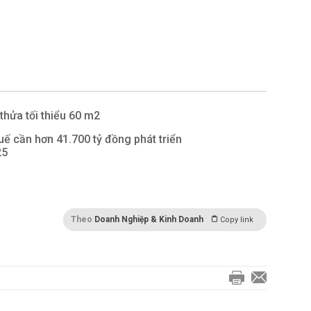
thửa tối thiểu 60 m2
ế cần hơn 41.700 tỷ đồng phát triển
25
Theo
Doanh Nghiệp & Kinh Doanh
Copy link