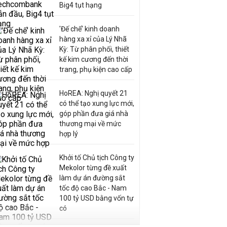
Big4 tụt hạng
'Đế chế’ kinh doanh
hàng xa xỉ của Lý Nhã
Kỳ: Từ phân phối, thiết
kế kim cương đến thời
trang, phụ kiện cao cấp
HoREA: Nghị quyết 21
có thể tạo xung lực mới,
góp phần đưa giá nhà
thương mại về mức
hợp lý
Khởi tố Chủ tịch Công ty
Mekolor từng đề xuất
làm dự án đường sắt
tốc độ cao Bắc - Nam
100 tỷ USD bằng vốn tự
có