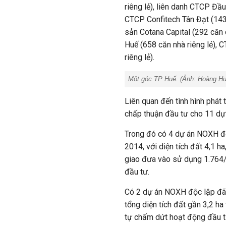
riêng lẻ), liên danh CTCP Đ
CTCP Confitech Tân Đạt (143 
sản Cotana Capital (292 căn
Huế (658 căn nhà riêng lẻ),
riêng lẻ).
Một góc TP Huế. (Ảnh:
Hoàng H
Liên quan đến tình hình phát 
chấp thuận đầu tư cho 11 dự
Trong đó có 4 dự án NOXH độ
2014, với diện tích đất 4,1 h
giao đưa vào sử dụng 1.764/
đầu tư.
Có 2 dự án NOXH độc lập đã 
tổng diện tích đất gần 3,2 h
tự chấm dứt hoạt động đầu tư