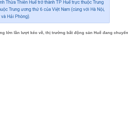
tỉnh Thừa Thiên Huế trở thành TP Huế trực thuộc Trung
thuộc Trung ương thứ 6 của Việt Nam (cùng với Hà Nội,
và Hải Phòng).