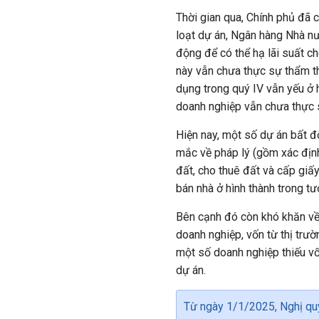
Thời gian qua, Chính phủ đã 
loạt dự án, Ngân hàng Nhà nướ
động để có thể hạ lãi suất ch
này vẫn chưa thực sự thẩm th
dụng trong quý IV vẫn yếu ở 
doanh nghiệp vẫn chưa thực 
Hiện nay, một số dự án bất đ
mắc về pháp lý (gồm xác định
đất, cho thuê đất và cấp giấ
bán nhà ở hình thành trong tươn
Bên cạnh đó còn khó khăn về 
doanh nghiệp, vốn từ thị trư
một số doanh nghiệp thiếu vố
dự án.
Từ ngày 1/1/2025, Nghị quy