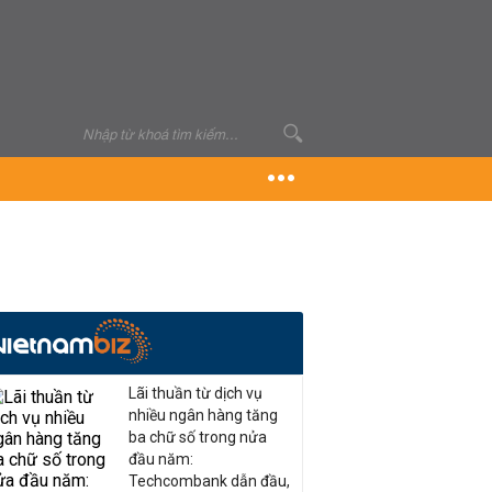
Lãi thuần từ dịch vụ
nhiều ngân hàng tăng
ba chữ số trong nửa
đầu năm:
Techcombank dẫn đầu,