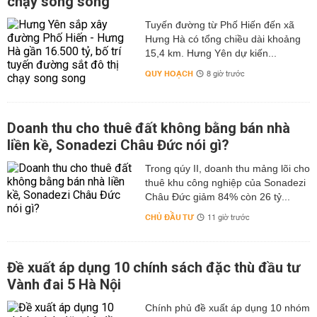
chạy song song
Tuyến đường từ Phố Hiến đến xã
Hưng Hà có tổng chiều dài khoảng
15,4 km. Hưng Yên dự kiến...
QUY HOẠCH
8 giờ trước
Doanh thu cho thuê đất không bằng bán nhà
liền kề, Sonadezi Châu Đức nói gì?
Trong qúy II, doanh thu mảng lõi cho
thuê khu công nghiệp của Sonadezi
Châu Đức giảm 84% còn 26 tỷ...
CHỦ ĐẦU TƯ
11 giờ trước
Đề xuất áp dụng 10 chính sách đặc thù đầu tư
Vành đai 5 Hà Nội
Chính phủ đề xuất áp dụng 10 nhóm