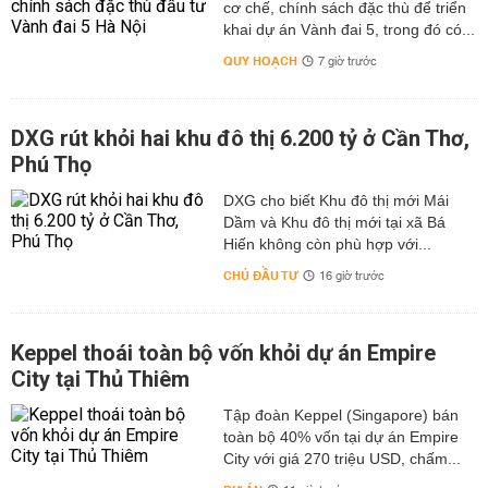
cơ chế, chính sách đặc thù để triển
khai dự án Vành đai 5, trong đó có...
QUY HOẠCH
7 giờ trước
DXG rút khỏi hai khu đô thị 6.200 tỷ ở Cần Thơ,
Phú Thọ
DXG cho biết Khu đô thị mới Mái
Dầm và Khu đô thị mới tại xã Bá
Hiến không còn phù hợp với...
CHỦ ĐẦU TƯ
16 giờ trước
Keppel thoái toàn bộ vốn khỏi dự án Empire
City tại Thủ Thiêm
Tập đoàn Keppel (Singapore) bán
toàn bộ 40% vốn tại dự án Empire
City với giá 270 triệu USD, chấm...