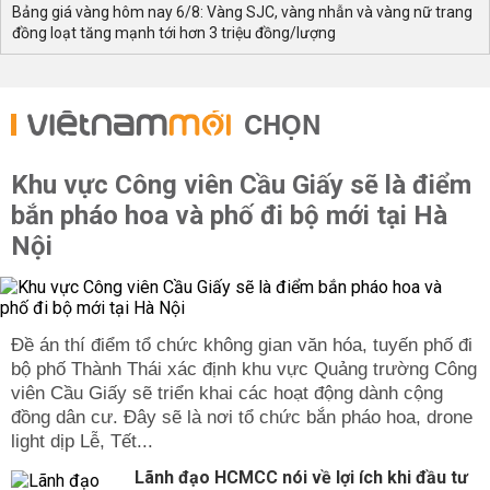
Bảng giá vàng hôm nay 6/8: Vàng SJC, vàng nhẫn và vàng nữ trang
đồng loạt tăng mạnh tới hơn 3 triệu đồng/lượng
CHỌN
Khu vực Công viên Cầu Giấy sẽ là điểm
bắn pháo hoa và phố đi bộ mới tại Hà
Nội
Đề án thí điểm tổ chức không gian văn hóa, tuyến phố đi
bộ phố Thành Thái xác định khu vực Quảng trường Công
viên Cầu Giấy sẽ triển khai các hoạt động dành cộng
đồng dân cư. Đây sẽ là nơi tổ chức bắn pháo hoa, drone
light dịp Lễ, Tết...
Lãnh đạo HCMCC nói về lợi ích khi đầu tư