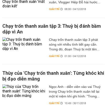
xuân, Vlogger Hiệp Đỗ hài hước...
GIẢI TRÍ
08:00 | 04/12/2018
Chạy trốn thanh xuân tập 3: Thuỳ bị đánh bầm
dập vì An
Chạy trốn thanh xuân tập 3 phát
sóng với nhiều tình tiết gay cấn.
Trong đó, đoạn Thuỳ bị một tên...
GIẢI TRÍ
01:00 | 04/12/2018
Thùy của 'Chạy trốn thanh xuân': Từng khóc khi
bị đạo diễn mắng
Ngọc Anh - diễn viên vào vai Thuỳ
trong Chạy trốn thanh xuân kể lại
một kỉ niệm khi ghi hình: "Trong...
GIẢI TRÍ
10:49 | 30/11/2018