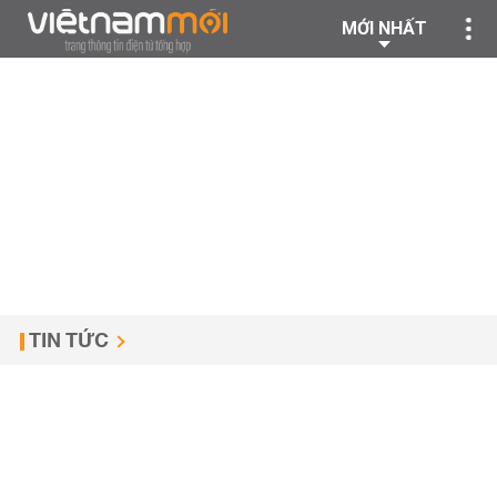
MỚI NHẤT
TIN TỨC