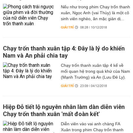
Nếu như trong phim Chạy trốn thanh
xuân, Ngọc Anh (vai Thùy) là một cô
sinh viên nghèo, ăn mặc giản dị...
GIẢI TRÍ
08:28 | 10/12/2018
Chạy trốn thanh xuân tập 4: Đây là lý do khiến
Nam và An phải chia tay
Chạy trốn thanh xuân tập 4 kể về
mối quan hệ trong quá khứ của Nam
(Mạnh Trường) và An (Lưu Đê Ly).
GIẢI TRÍ
23:09 | 04/12/2018
Hiệp Đỗ tiết lộ nguyên nhân làm dàn diễn viên
Chạy trốn thanh xuân 'mất đoàn kết'
Diễn viên vào vai anh chàng FA
Xuân trong phim Chạy trốn thanh