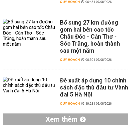
QUY HOẠCH
06:45 | 07/08/2026
Bổ sung 27 km đường
gom hai bên cao tốc
Châu Đốc - Cần Thơ -
Sóc Trăng, hoàn thành
sau một năm
QUY HOẠCH
06:30 | 07/08/2026
Đề xuất áp dụng 10 chính
sách đặc thù đầu tư Vành
đai 5 Hà Nội
QUY HOẠCH
19:21 | 06/08/2026
Xem thêm