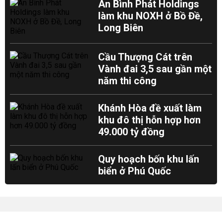
An Bình Phát Holdings
làm khu NOXH ở Bồ Đề,
Long Biên
Cầu Thượng Cát trên
Vành đai 3,5 sau gần một
năm thi công
Khánh Hòa đề xuất làm
khu đô thị hỗn hợp hơn
49.000 tỷ đồng
Quy hoạch bốn khu lấn
biển ở Phú Quốc