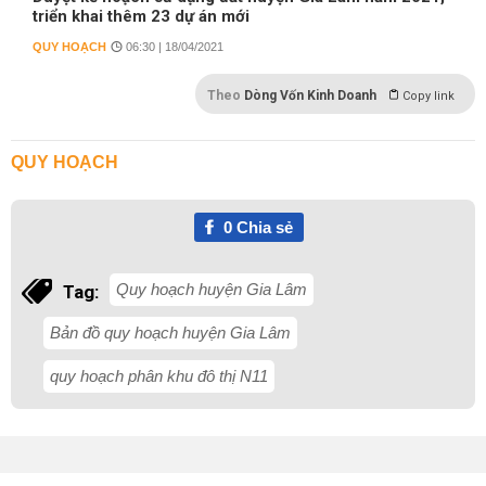
triển khai thêm 23 dự án mới
QUY HOẠCH
06:30 | 18/04/2021
Theo
Dòng Vốn Kinh Doanh
Copy link
QUY HOẠCH
0
Chia sẻ
Quy hoạch huyện Gia Lâm
Tag:
Bản đồ quy hoạch huyện Gia Lâm
quy hoạch phân khu đô thị N11