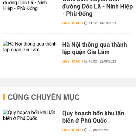
đường Dốc Lã - Ninh Hiệp
- Phù Đổng
QUY HOẠCH
11:12 | 14/10/2023
Hà Nội thông qua thành
lập quận Gia Lâm
QUY HOẠCH
16:02 | 22/09/2023
CÙNG CHUYÊN MỤC
Quy hoạch bốn khu lấn
biển ở Phú Quốc
QUY HOẠCH
22 phút trước