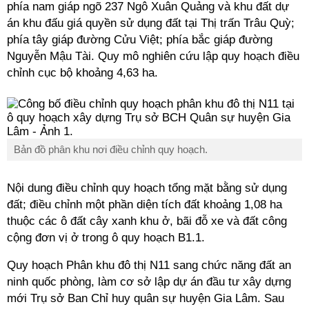
phía nam giáp ngõ 237 Ngô Xuân Quảng và khu đất dự
án khu đấu giá quyền sử dụng đất tại Thị trấn Trâu Quỳ;
phía tây giáp đường Cửu Việt; phía bắc giáp đường
Nguyễn Mậu Tài. Quy mô nghiên cứu lập quy hoạch điều
chỉnh cục bộ khoảng 4,63 ha.
Bản đồ phân khu nơi điều chỉnh quy hoạch.
Nội dung điều chỉnh quy hoạch tổng mặt bằng sử dụng
đất; điều chỉnh một phần diện tích đất khoảng 1,08 ha
thuộc các ô đất cây xanh khu ở, bãi đỗ xe và đất công
cộng đơn vị ở trong ô quy hoạch B1.1.
Quy hoạch
Phân khu đô thị N11
sang chức năng đất an
ninh quốc phòng, làm cơ sở lập dự án đầu tư xây dựng
mới Trụ sở Ban Chỉ huy quân sự huyện Gia Lâm. Sau