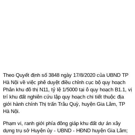
Theo Quyết định số 3848 ngày 17/8/2020 của UBND TP
Hà Nội về việc phê duyệt điều chỉnh cục bộ quy hoạch
Phân khu đô thị N11
, tỷ lệ 1/5000 tại ô quy hoạch B1.1, vị
trí khu đất nghiên cứu lập quy hoạch chi tiết thuộc địa
giới hành chính Thị trấn Trâu Quỳ, huyện Gia Lâm, TP
Hà Nội.
Phạm vi, ranh giới phía đông giáp khu đất dự án xây
dựng trụ sở Huyện ủy - UBND - HĐND huyện Gia Lâm;