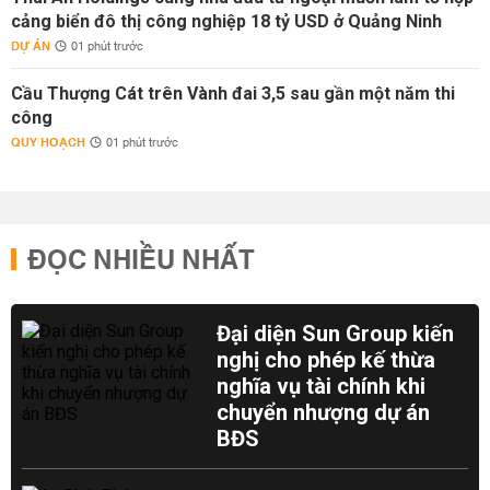
cảng biển đô thị công nghiệp 18 tỷ USD ở Quảng Ninh
DỰ ÁN
01 phút trước
Cầu Thượng Cát trên Vành đai 3,5 sau gần một năm thi
công
QUY HOẠCH
01 phút trước
ĐỌC NHIỀU NHẤT
Đại diện Sun Group kiến
nghị cho phép kế thừa
nghĩa vụ tài chính khi
chuyển nhượng dự án
BĐS