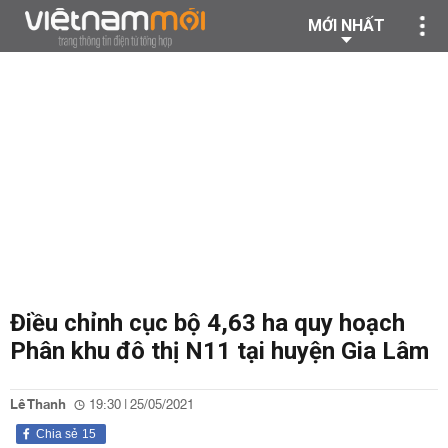
MỚI NHẤT
Điều chỉnh cục bộ 4,63 ha quy hoạch
Phân khu đô thị N11 tại huyện Gia Lâm
Lê Thanh
19:30 | 25/05/2021
Chia sẻ
15