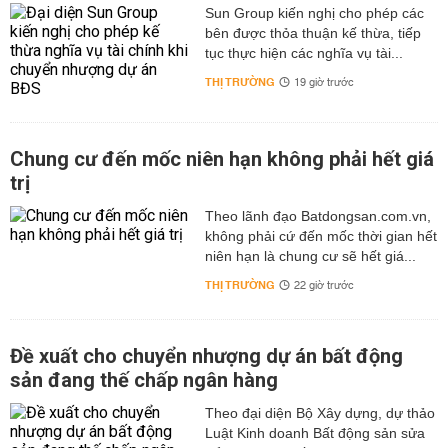
Sun Group kiến nghị cho phép các
bên được thỏa thuận kế thừa, tiếp
tục thực hiện các nghĩa vụ tài...
THỊ TRƯỜNG
19 giờ trước
Chung cư đến mốc niên hạn không phải hết giá
trị
Theo lãnh đạo Batdongsan.com.vn,
không phải cứ đến mốc thời gian hết
niên hạn là chung cư sẽ hết giá...
THỊ TRƯỜNG
22 giờ trước
Đề xuất cho chuyển nhượng dự án bất động
sản đang thế chấp ngân hàng
Theo đại diện Bộ Xây dựng, dự thảo
Luật Kinh doanh Bất động sản sửa