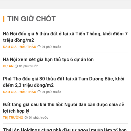
TIN GIỜ CHÓT
Hà Nội đấu giá 6 thửa đất ở tại xã Tiến Thắng, khởi điểm 7
triệu đồng/m2
ĐẤU GIÁ - ĐẤU THẦU
01 phút trước
Hà Nội xem xét gia hạn thủ tục 6 dự án lớn
DỰ ÁN
01 phút trước
Phú Thọ đấu giá 30 thửa đất tại xã Tam Dương Bắc, khởi
điểm 2,3 triệu đồng/m2
ĐẤU GIÁ - ĐẤU THẦU
01 phút trước
Đất tăng giá sau khi thu hồi: Người dân cần được chia sẻ
lợi ích hợp lý
THỊ TRƯỜNG
01 phút trước
Thái An Holdings cùng nhà đầu tư ngoại muốn làm tổ hợp