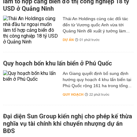
làm tổ hợp cảng biển đô thị công nghiệp 18 tỷ
USD ở Quảng Ninh
Thái An Holdings cùng các đối tác
đến từ Vương quốc Anh vừa tới
Quảng Ninh đề xuất ý tưởng làm...
DỰ ÁN
01 phút trước
Quy hoạch bốn khu lấn biển ở Phú Quốc
An Giang quyết định bổ sung định
hướng quy hoạch 4 khu lấn biển tại
Phú Quốc rộng 161 ha trong tổng...
QUY HOẠCH
22 phút trước
Đại diện Sun Group kiến nghị cho phép kế thừa
nghĩa vụ tài chính khi chuyển nhượng dự án
BĐS