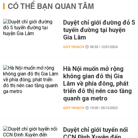
CÓ THỂ BẠN QUAN TÂM
Duyệt chỉ giới đường đỏ 5
tuyến đường tại huyện
Gia Lâm
QUY HOẠCH
06:55 | 12/01/2024
Hà Nội muốn mở rộng
không gian đô thị Gia
Lâm về phía đông, phát
triển đô thị nén cao tầng
quanh ga metro
QUY HOẠCH
19:00 | 05/12/2023
Duyệt chỉ giới tuyến nối
CCN Đình Xuyên đến