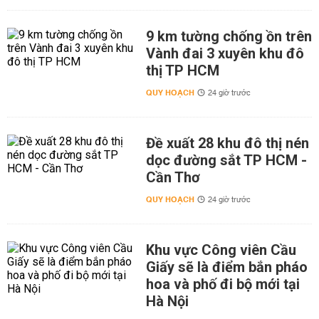
9 km tường chống ồn trên
Vành đai 3 xuyên khu đô
thị TP HCM
QUY HOẠCH
24 giờ trước
Đề xuất 28 khu đô thị nén
dọc đường sắt TP HCM -
Cần Thơ
QUY HOẠCH
24 giờ trước
Khu vực Công viên Cầu
Giấy sẽ là điểm bắn pháo
hoa và phố đi bộ mới tại
Hà Nội