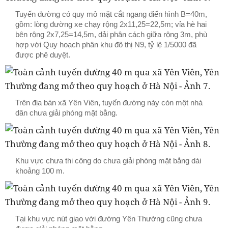
Tuyến đường có quy mô mặt cắt ngang điến hình B=40m,
gồm: lòng đường xe chạy rộng 2x11,25=22,5m; vỉa hè hai
bên rộng 2x7,25=14,5m, dải phân cách giữa rộng 3m, phù
hợp với Quy hoạch phân khu đô thị N9, tỷ lệ 1/5000 đã
được phê duyệt.
Trên địa bàn xã Yên Viên, tuyến đường này còn một nhà
dân chưa giải phóng mặt bằng.
Khu vực chưa thi công do chưa giải phóng mặt bằng dài
khoảng 100 m.
Tại khu vực nút giao với đường Yên Thường cũng chưa