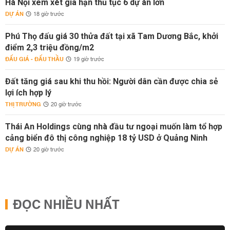
Hà Nội xem xét gia hạn thủ tục 6 dự án lớn
DỰ ÁN
18 giờ trước
Phú Thọ đấu giá 30 thửa đất tại xã Tam Dương Bắc, khởi
điểm 2,3 triệu đồng/m2
ĐẤU GIÁ - ĐẤU THẦU
19 giờ trước
Đất tăng giá sau khi thu hồi: Người dân cần được chia sẻ
lợi ích hợp lý
THỊ TRƯỜNG
20 giờ trước
Thái An Holdings cùng nhà đầu tư ngoại muốn làm tổ hợp
cảng biển đô thị công nghiệp 18 tỷ USD ở Quảng Ninh
DỰ ÁN
20 giờ trước
ĐỌC NHIỀU NHẤT