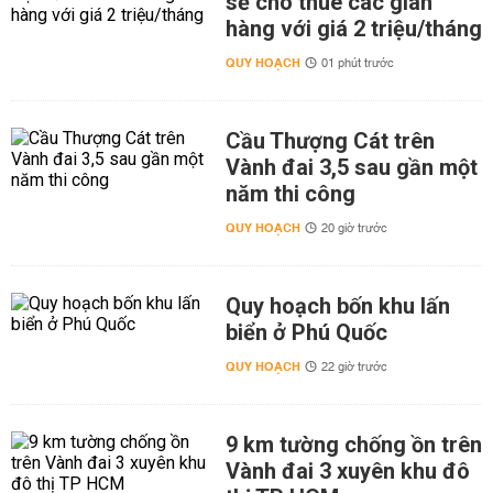
sẽ cho thuê các gian
hàng với giá 2 triệu/tháng
QUY HOẠCH
01 phút trước
Cầu Thượng Cát trên
Vành đai 3,5 sau gần một
năm thi công
QUY HOẠCH
20 giờ trước
Quy hoạch bốn khu lấn
biển ở Phú Quốc
QUY HOẠCH
22 giờ trước
9 km tường chống ồn trên
Vành đai 3 xuyên khu đô