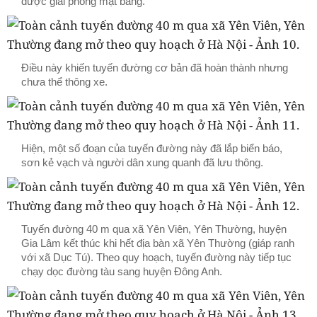
được giải phóng mặt bằng.
Điều này khiến tuyến đường cơ bản đã hoàn thành nhưng
chưa thể thông xe.
Hiện, một số đoạn của tuyến đường này đã lắp biển báo,
sơn kẻ vạch và người dân xung quanh đã lưu thông.
Tuyến đường 40 m qua xã Yên Viên, Yên Thường, huyện
Gia Lâm kết thúc khi hết địa bàn xã Yên Thường (giáp ranh
với xã Dục Tú). Theo quy hoạch, tuyến đường này tiếp tục
chạy dọc đường tàu sang huyện Đông Anh.