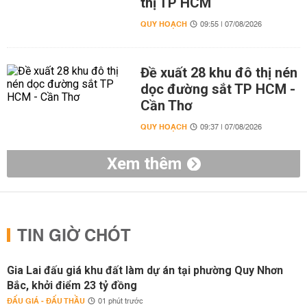
thị TP HCM
QUY HOẠCH
09:55 | 07/08/2026
Đề xuất 28 khu đô thị nén
dọc đường sắt TP HCM -
Cần Thơ
QUY HOẠCH
09:37 | 07/08/2026
Xem thêm
TIN GIỜ CHÓT
Gia Lai đấu giá khu đất làm dự án tại phường Quy Nhơn
Bắc, khởi điểm 23 tỷ đồng
ĐẤU GIÁ - ĐẤU THẦU
01 phút trước