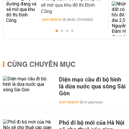
sẽ mở qua khu đô thị Định
Công
QUY HOẠCH
06:00 | 27/03/2023
CÙNG CHUYÊN MỤC
Diện mạo cầu đi bộ hình
lá dừa nước qua sông Sài
Gòn
QUY HOẠCH
01 phút trước
Phố đi bộ mới của Hà Nội