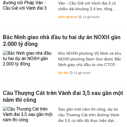
Vân - Cầu Giẽ với Vành đai 3 có
chiều dài khoảng 3,4 km, tổng...
QUY HOẠCH
12 giờ trước
Bắc Ninh giao nhà đầu tư hai dự án NOXH gần
2.000 tỷ đồng
Khu NOXH phường Vũ Ninh và khu
NOXH phường Nam Sơn được Bắc
Ninh giao chủ đầu tư cho CTCP...
DỰ ÁN
12 giờ trước
Cầu Thượng Cát trên Vành đai 3,5 sau gần một
năm thi công
Sau gần một năm thi công, dự án
cầu Thượng Cát trên đường Vành
đai 3,5 có tiến độ thực hiện đạt...