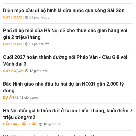
Diện mạo cầu đi bộ hình lá dừa nước qua sông Sài Gòn
QUY HOẠCH
01 phút trước
Phố đi bộ mới của Hà Nội sẽ cho thuê các gian hàng với
giá 2 triệu/tháng
QUY HOẠCH
01 phút trước
Cuối 2027 hoàn thành đường nối Pháp Vân - Cầu Giẽ với
Vành đai 3
QUY HOẠCH
12 giờ trước
Bắc Ninh giao nhà đầu tư hai dự án NOXH gần 2.000 tỷ
đồng
DỰ ÁN
12 giờ trước
Hà Nội đấu giá 6 thửa đất ở tại xã Tiến Thắng, khởi điểm 7
triệu đồng/m2
ĐẤU GIÁ - ĐẤU THẦU
16 giờ trước