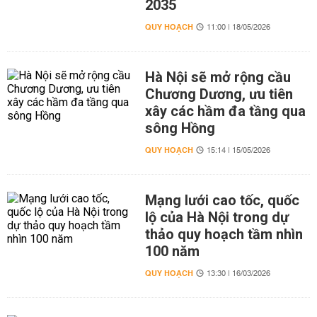
2035
QUY HOẠCH
11:00 | 18/05/2026
Hà Nội sẽ mở rộng cầu
Chương Dương, ưu tiên
xây các hầm đa tầng qua
sông Hồng
QUY HOẠCH
15:14 | 15/05/2026
Mạng lưới cao tốc, quốc
lộ của Hà Nội trong dự
thảo quy hoạch tầm nhìn
100 năm
QUY HOẠCH
13:30 | 16/03/2026