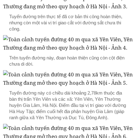
Tuyến đường trên thực tế đã cơ bản thi công hoàn thiện,
nhưng còn một vài vị trí giao cắt với đường sắt chưa thi
công.
Trên tuyến đường này, đoạn hoàn thiện cũng còn cột điện
chưa di dời.
Tuyến đường này có chiều dài khoảng 2,78km thuộc địa
bàn thị trấn Yên Viên và các xã: Yên Viên, Yên Thường
huyện Gia Lâm, Hà Nội. Điếm đầu tại vị trí giao với đường
Hà Huy Tập; điếm cuối hết địa phận huyện Gia Lâm (giáp
ranh giữa xã Yên Thường và Dục Tú, Đông Anh).