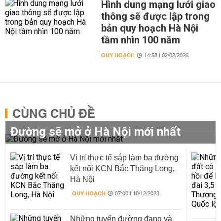
Hình dung mạng lưới giao
thông sẽ được lập trong
bản quy hoạch Hà Nội
tầm nhìn 100 năm
QUY HOẠCH
14:58 | 02/02/2026
CÙNG CHỦ ĐỀ
Đường sẽ mở ở Hà Nội mới nhất
Vị trí thực tế sắp làm ba đường
kết nối KCN Bắc Thăng Long,
Hà Nội
QUY HOẠCH
07:00 | 10/12/2023
Những tuyến đường đang và