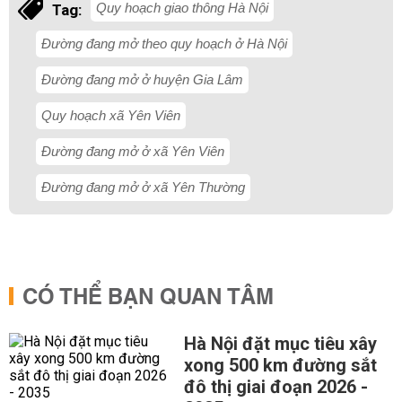
Quy hoạch giao thông Hà Nội
Tag:
Đường đang mở theo quy hoạch ở Hà Nội
Đường đang mở ở huyện Gia Lâm
Quy hoạch xã Yên Viên
Đường đang mở ở xã Yên Viên
Đường đang mở ở xã Yên Thường
CÓ THỂ BẠN QUAN TÂM
Hà Nội đặt mục tiêu xây
xong 500 km đường sắt
đô thị giai đoạn 2026 -