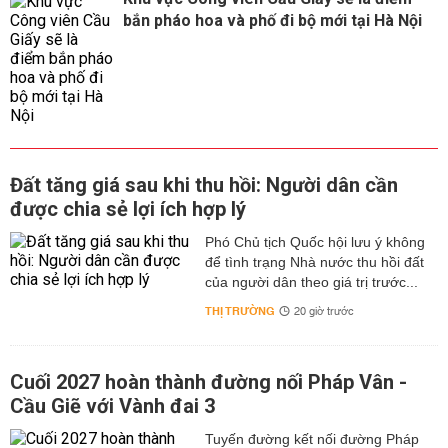
bắn pháo hoa và phố đi bộ mới tại Hà Nội
Đất tăng giá sau khi thu hồi: Người dân cần
được chia sẻ lợi ích hợp lý
Phó Chủ tịch Quốc hội lưu ý không
để tình trạng Nhà nước thu hồi đất
của người dân theo giá trị trước...
THỊ TRƯỜNG
20 giờ trước
Cuối 2027 hoàn thành đường nối Pháp Vân -
Cầu Giẽ với Vành đai 3
Tuyến đường kết nối đường Pháp