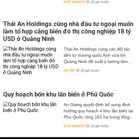
QUY HOẠCH
20 giờ trước
Thái An Holdings cùng nhà đầu tư ngoại muốn
làm tổ hợp cảng biển đô thị công nghiệp 18 tỷ
USD ở Quảng Ninh
Thái An Holdings cùng các đối tác
đến từ Vương quốc Anh vừa tới
Quảng Ninh đề xuất ý tưởng làm...
DỰ ÁN
20 giờ trước
Quy hoạch bốn khu lấn biển ở Phú Quốc
An Giang quyết định bổ sung định
hướng quy hoạch 4 khu lấn biển tại
Phú Quốc rộng 161 ha trong tổng...
QUY HOẠCH
22 giờ trước