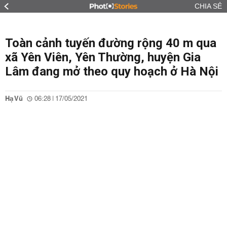
CHIA SẺ
Toàn cảnh tuyến đường rộng 40 m qua
xã Yên Viên, Yên Thường, huyện Gia
Lâm đang mở theo quy hoạch ở Hà Nội
Hạ Vũ
06:28 | 17/05/2021