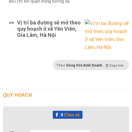
tiêu chí lên quận trong tương lai.
>>
Vị trí ba đường sẽ mở theo
quy hoạch ở xã Yên Viên,
Gia Lâm, Hà Nội
Theo
Dòng Vốn Kinh Doanh
Copy link
QUY HOẠCH
0
Chia sẻ