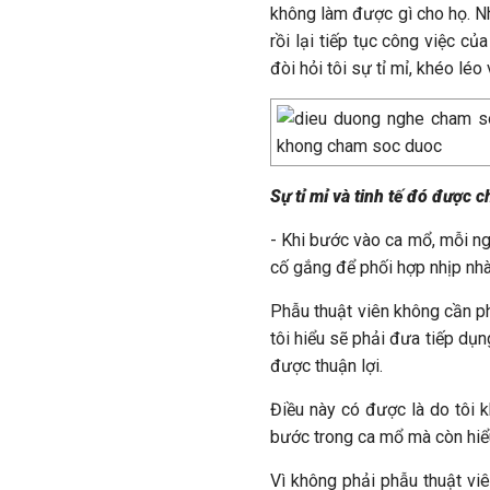
không làm được gì cho họ. Nh
rồi lại tiếp tục công việc 
đòi hỏi tôi sự tỉ mỉ, khéo léo v
Sự tỉ mỉ và tinh tế đó được c
- Khi bước vào ca mổ, mỗi ng
cố gắng để phối hợp nhịp nhà
Phẫu thuật viên không cần phả
tôi hiểu sẽ phải đưa tiếp dụ
được thuận lợi.
Điều này có được là do tôi 
bước trong ca mổ mà còn hiểu
Vì không phải phẫu thuật viê