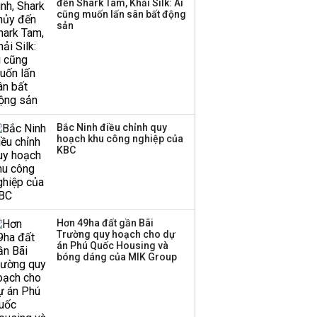
đến Shark Tam, Khải Silk: Ai
cũng muốn lấn sân bất động
sản
Bắc Ninh điều chỉnh quy
hoạch khu công nghiệp của
KBC
Hơn 49ha đất gần Bãi
Trường quy hoạch cho dự
án Phú Quốc Housing và
bóng dáng của MIK Group