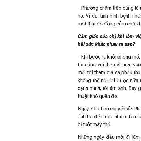
- Phương châm trên cũng là n
họ. Ví dụ, tình hình bệnh nh
một thái độ đồng cảm chứ kh
Cảm giác của chị khi làm v
hồi sức khác nhau ra sao?
- Khi bước ra khỏi phòng mổ,
tôi cũng vui theo và xen và
mổ, tôi tham gia ca phẫu thu
không thể nối lại được nữa 
cạnh mình, tôi ám ảnh. Bây g
thuật khó quên đó.
Ngày đầu tiên chuyển về Phò
ảnh tôi đến mức nhiều đêm n
bị tuột máy thở…
Những ngày đầu mới đi làm, 