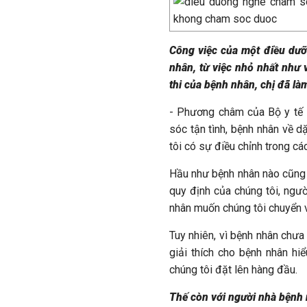
Công việc của một điều dư
nhân, từ việc nhỏ nhất như 
thi của bệnh nhân, chị đã là
- Phương châm của Bộ y tế 
sóc tận tình, bệnh nhân về d
tôi có sự điều chỉnh trong c
Hầu như bệnh nhân nào cũng 
quy định của chúng tôi, ngư
nhân muốn chúng tôi chuyển 
Tuy nhiên, vì bệnh nhân chưa
giải thích cho bệnh nhân hi
chúng tôi đặt lên hàng đầu.
Thế còn với người nhà bệnh 