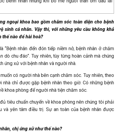
ỡng ngoại khoa bao gồm chăm sóc toàn diện cho bệnh
vệ sinh cá nhân. Vậy thì, với những yêu cầu không khả
m thế nào để hài hoà?
là “Bệnh nhân đến đón tiếp niềm nở, bệnh nhân ở chăm
ặn dò chu đáo”. Tuy nhiên, tùy từng hoàn cảnh mà chúng
ách ứng xử với bệnh nhân và người nhà.
muốn có người nhà bên cạnh chăm sóc. Tuy nhiên, theo
ời nhà chỉ được gặp bệnh nhân theo giờ. Có những bệnh
về khoa phòng để người nhà tiện chăm sóc.
 đủ tiêu chuẩn chuyển về khoa phòng nên chúng tôi phải
ểu và yên tâm điều trị. Sự an toàn của bệnh nhân được
nhân, chị ứng xử như thế nào?