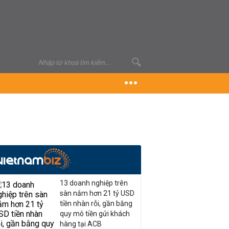
13 doanh nghiệp trên
sàn nắm hơn 21 tỷ USD
tiền nhàn rỗi, gần bằng
quy mô tiền gửi khách
hàng tại ACB