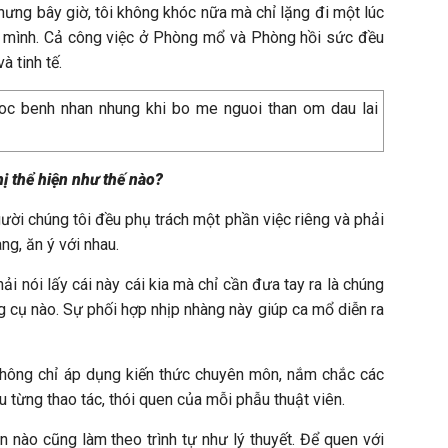
ưng bây giờ, tôi không khóc nữa mà chỉ lặng đi một lúc
của mình. Cả công việc ở Phòng mổ và Phòng hồi sức đều
à tinh tế.
hị thể hiện như thế nào?
ười chúng tôi đều phụ trách một phần việc riêng và phải
ng, ăn ý với nhau.
i nói lấy cái này cái kia mà chỉ cần đưa tay ra là chúng
ng cụ nào. Sự phối hợp nhịp nhàng này giúp ca mổ diễn ra
không chỉ áp dụng kiến thức chuyên môn, nắm chắc các
 từng thao tác, thói quen của mỗi phẫu thuật viên.
n nào cũng làm theo trình tự như lý thuyết. Để quen với