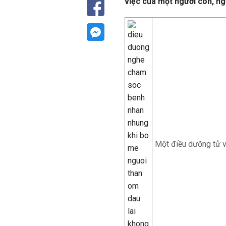
việc của một người con, ngư
Một điều dưỡng tử vo