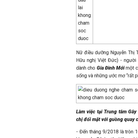
Nữ điều dưỡng Nguyễn Thị T
Hữu nghị Việt Đức) - ngườ
dành cho
Gia Đình Mới
một cu
sống và những ước mơ “rất p
Làm việc tại Trung tâm Gây
chị đối mặt với guồng quay 
- Đến tháng 9/2018 là tròn 