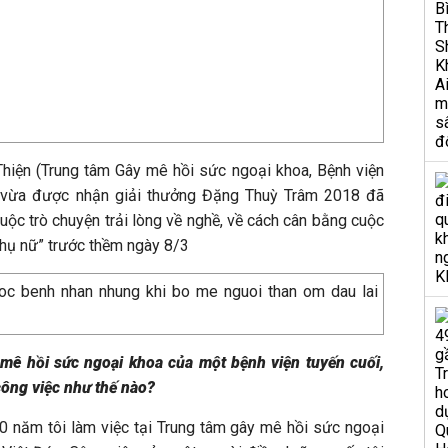
hiện (Trung tâm Gây mê hồi sức ngoại khoa, Bệnh viện
i vừa được nhận giải thưởng Đặng Thuỳ Trâm 2018 đã
ộc trò chuyện trải lòng về nghề, về cách cân bằng cuộc
hụ nữ” trước thềm ngày 8/3
 mê hồi sức ngoại khoa của một bệnh viện tuyến cuối,
công việc như thế nào?
10 năm tôi làm việc tại Trung tâm gây mê hồi sức ngoại