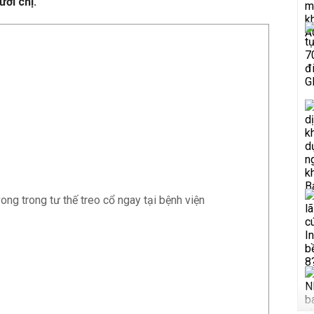
ời chị.
ng trong tư thế treo cổ ngay tại bệnh viện