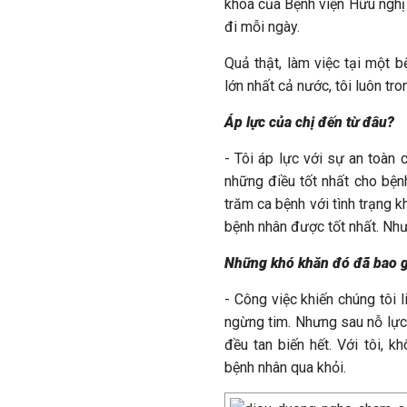
khoa của Bệnh viện Hữu nghị
đi mỗi ngày.
Quả thật, làm việc tại một 
lớn nhất cả nước, tôi luôn tro
Áp lực của chị đến từ đâu?
- Tôi áp lực với sự an toàn
những điều tốt nhất cho bện
trăm ca bệnh với tình trạng k
bệnh nhân được tốt nhất. Như
Những khó khăn đó đã bao g
- Công việc khiến chúng tôi 
ngừng tim. Nhưng sau nỗ lực 
đều tan biến hết. Với tôi, 
bệnh nhân qua khỏi.