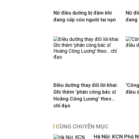
Nữ điều dưỡng bị đâm khi
Nữ đi
đang cấp cứu người tai nạn
đang 
Điều dưỡng thay đổi lời khai:
'Công
Ghi thêm 'phân công bác sĩ
điều 
Hoàng Công Lương' theo...
chỉ đạo
CÙNG CHUYÊN MỤC
Hà Nội: KCN Phú N