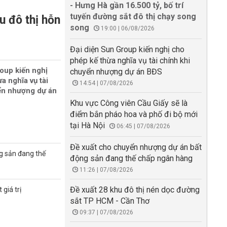
- Hưng Hà gần 16.500 tỷ, bố trí
tuyến đường sắt đô thị chạy song
u đô thị hỗn
song
19:00 | 06/08/2026
Đại diện Sun Group kiến nghị cho
phép kế thừa nghĩa vụ tài chính khi
oup kiến nghị
chuyển nhượng dự án BĐS
a nghĩa vụ tài
14:54 | 07/08/2026
ển nhượng dự án
Khu vực Công viên Cầu Giấy sẽ là
điểm bắn pháo hoa và phố đi bộ mới
tại Hà Nội
06:45 | 07/08/2026
Đề xuất cho chuyển nhượng dự án bất
g sản đang thế
động sản đang thế chấp ngân hàng
11:26 | 07/08/2026
Đề xuất 28 khu đô thị nén dọc đường
giá trị
sắt TP HCM - Cần Thơ
09:37 | 07/08/2026