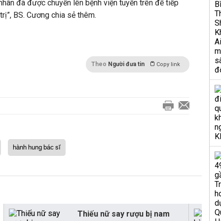
 nhân đã được chuyển lên bệnh viện tuyến trên để tiếp
rị”, BS. Cương chia sẻ thêm.
Theo
Người đưa tin
Copy link
hành hung bác sĩ
Thiếu nữ say rượu bị nam