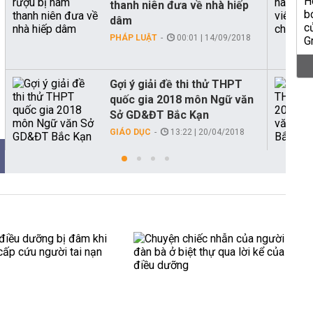
thanh niên đưa về nhà hiếp
dâm
PHÁP LUẬT
00:01 | 14/09/2018
Gợi ý giải đề thi thử THPT
quốc gia 2018 môn Ngữ văn
Sở GD&ĐT Bắc Kạn
GIÁO DỤC
13:22 | 20/04/2018