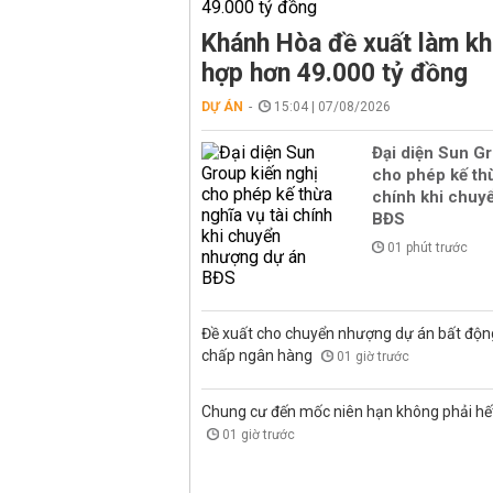
Khánh Hòa đề xuất làm kh
hợp hơn 49.000 tỷ đồng
DỰ ÁN
15:04 | 07/08/2026
Đại diện Sun Gr
cho phép kế thừ
chính khi chuy
BĐS
01 phút trước
Đề xuất cho chuyển nhượng dự án bất độn
chấp ngân hàng
01 giờ trước
Chung cư đến mốc niên hạn không phải hết 
01 giờ trước