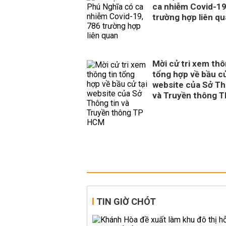
ca nhiễm Covid-19
trường hợp liên q
Mời cử tri xem thô
tổng hợp về bầu cử
website của Sở Th
và Truyền thông 
TIN GIỜ CHÓT