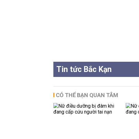
Tin tức Bắc Kạn
CÓ THỂ BẠN QUAN TÂM