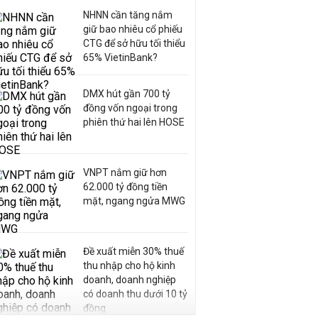
NHNN cần tăng nắm
giữ bao nhiêu cổ phiếu
CTG để sở hữu tối thiểu
65% VietinBank?
DMX hút gần 700 tỷ
đồng vốn ngoại trong
phiên thứ hai lên HOSE
VNPT nắm giữ hơn
62.000 tỷ đồng tiền
mặt, ngang ngửa MWG
Đề xuất miễn 30% thuế
thu nhập cho hộ kinh
doanh, doanh nghiệp
có doanh thu dưới 10 tỷ
đồng