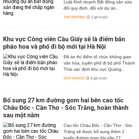
Luật Kinh doanh Bất động sản sửa
đổi quy định, đối với dự án...
THỊ TRƯỜNG
3 giờ trước
Khu vực Công viên Cầu Giấy sẽ là điểm bắn
pháo hoa và phố đi bộ mới tại Hà Nội
Đề án thí điểm tổ chức không gian
văn hóa, tuyến phố đi bộ phố Thành
Thái xác định khu vực Quảng...
QUY HOẠCH
8 giờ trước
Bổ sung 27 km đường gom hai bên cao tốc
Châu Đốc - Cần Thơ - Sóc Trăng, hoàn thành
sau một năm
Cao tốc Châu Đốc - Cần Thơ - Sóc
Trăng sẽ được bổ sung thêm 2
tuyến đường gom dài gần 27...