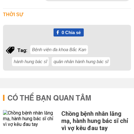
THỜI SỰ
0
Chia sẻ
Bệnh viện đa khoa Bắc Kạn
Tag:
hành hung bác sĩ
quân nhân hành hung bác sĩ
CÓ THỂ BẠN QUAN TÂM
Chồng bệnh nhân lăng
mạ, hành hung bác sĩ chỉ
vì vợ kêu đau tay