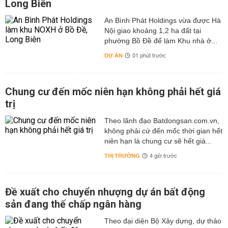
Long Biên
An Bình Phát Holdings vừa được Hà
Nội giao khoảng 1,2 ha đất tại
phường Bồ Đề để làm Khu nhà ở...
DỰ ÁN
01 phút trước
Chung cư đến mốc niên hạn không phải hết giá
trị
Theo lãnh đạo Batdongsan.com.vn,
không phải cứ đến mốc thời gian hết
niên hạn là chung cư sẽ hết giá...
THỊ TRƯỜNG
4 giờ trước
Đề xuất cho chuyển nhượng dự án bất động
sản đang thế chấp ngân hàng
Theo đại diện Bộ Xây dựng, dự thảo