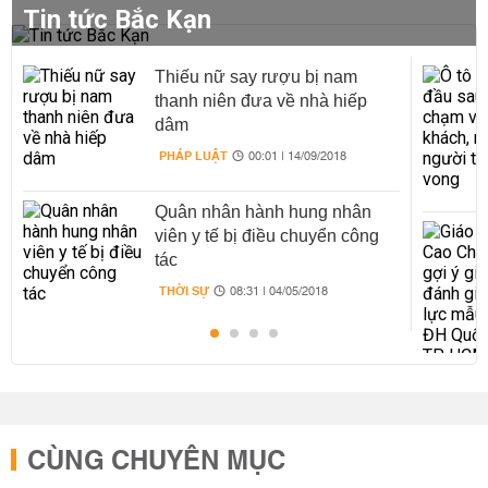
Tin tức Bắc Kạn
Thiếu nữ say rượu bị nam
thanh niên đưa về nhà hiếp
dâm
PHÁP LUẬT
00:01 | 14/09/2018
Quân nhân hành hung nhân
viên y tế bị điều chuyển công
tác
THỜI SỰ
08:31 | 04/05/2018
CÙNG CHUYÊN MỤC