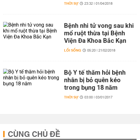
THỜI SỰ
23:32 | 01/04/2018
Bệnh nhi tử vong sau khi
mổ ruột thừa tại Bệnh
Viện Đa Khoa Bắc Kạn
LỐI SỐNG
05:20 | 21/02/2018
Bộ Y tế thăm hỏi bệnh
nhân bị bỏ quên kéo
trong bụng 18 năm
THỜI SỰ
03:00 | 03/01/2017
CÙNG CHỦ ĐỀ