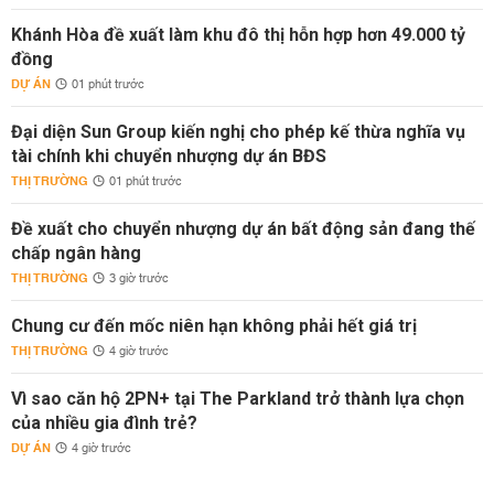
Khánh Hòa đề xuất làm khu đô thị hỗn hợp hơn 49.000 tỷ
đồng
DỰ ÁN
01 phút trước
Đại diện Sun Group kiến nghị cho phép kế thừa nghĩa vụ
tài chính khi chuyển nhượng dự án BĐS
THỊ TRƯỜNG
01 phút trước
Đề xuất cho chuyển nhượng dự án bất động sản đang thế
chấp ngân hàng
THỊ TRƯỜNG
3 giờ trước
Chung cư đến mốc niên hạn không phải hết giá trị
THỊ TRƯỜNG
4 giờ trước
Vì sao căn hộ 2PN+ tại The Parkland trở thành lựa chọn
của nhiều gia đình trẻ?
DỰ ÁN
4 giờ trước