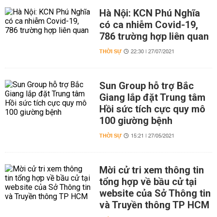
Hà Nội: KCN Phú Nghĩa
có ca nhiễm Covid-19,
786 trường hợp liên quan
THỜI SỰ
22:30 | 27/07/2021
Sun Group hỗ trợ Bắc
Giang lắp đặt Trung tâm
Hồi sức tích cực quy mô
100 giường bệnh
THỜI SỰ
15:21 | 27/05/2021
Mời cử tri xem thông tin
tổng hợp về bầu cử tại
website của Sở Thông tin
và Truyền thông TP HCM