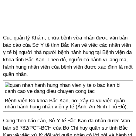
Cục quản lý Khám, chữa bệnh vừa nhận được văn bản
báo cáo của Sở Y tế tỉnh Bắc Kạn về việc các nhân viên
y tế bị người nhà người bệnh hành hung tại Bệnh viện đa
khoa tỉnh Bắc Kạn. Theo đó, người có hành vi lăng mạ,
hành hung nhân viên của bệnh viện được xác định là một
quân nhân.
Bệnh viện Đa khoa Bắc Kạn, nơi xảy ra vụ việc quân
nhân hành hung nhân viên y tế (Ảnh: An Ninh Thủ Đô).
Cũng theo báo cáo, Sở Y tế Bắc Kạn đã nhận được Văn
bản số 782/PCT-BCH của Bộ Chỉ huy quân sự tỉnh Bắc
Kạn về việc xử lý đối với quân nhân có lời nói và hành vi