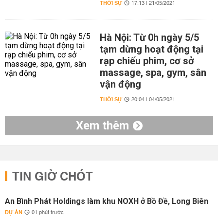
THỜI SỰ
17:13 | 21/05/2021
Hà Nội: Từ 0h ngày 5/5
tạm dừng hoạt động tại
rạp chiếu phim, cơ sở
massage, spa, gym, sân
vận động
THỜI SỰ
20:04 | 04/05/2021
Xem thêm
TIN GIỜ CHÓT
An Bình Phát Holdings làm khu NOXH ở Bồ Đề, Long Biên
DỰ ÁN
01 phút trước