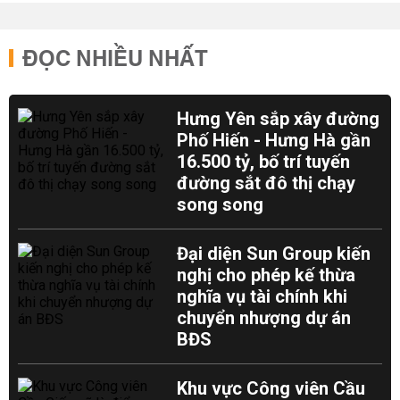
ĐỌC NHIỀU NHẤT
Hưng Yên sắp xây đường
Phố Hiến - Hưng Hà gần
16.500 tỷ, bố trí tuyến
đường sắt đô thị chạy
song song
Đại diện Sun Group kiến
nghị cho phép kế thừa
nghĩa vụ tài chính khi
chuyển nhượng dự án
BĐS
Khu vực Công viên Cầu