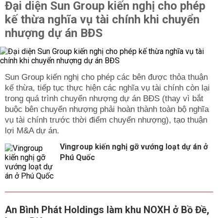
Đại diện Sun Group kiến nghị cho phép
kế thừa nghĩa vụ tài chính khi chuyển
nhượng dự án BĐS
Sun Group kiến nghị cho phép các bên được thỏa thuận
kế thừa, tiếp tục thực hiện các nghĩa vụ tài chính còn lại
trong quá trình chuyển nhượng dự án BĐS (thay vì bắt
buộc bên chuyển nhượng phải hoàn thành toàn bộ nghĩa
vụ tài chính trước thời điểm chuyển nhượng), tạo thuận
lợi M&A dự án.
Vingroup kiến nghị gỡ vướng loạt dự án ở
Phú Quốc
An Bình Phát Holdings làm khu NOXH ở Bồ Đề,