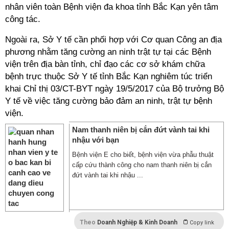
nhân viên toàn Bệnh viện đa khoa tỉnh Bắc Kạn yên tâm
công tác.
Ngoài ra, Sở Y tế cần phối hợp với Cơ quan Công an địa
phương nhằm tăng cường an ninh trật tự tại các Bệnh
viện trên địa bàn tỉnh, chỉ đạo các cơ sở khám chữa
bệnh trực thuộc Sở Y tế tỉnh Bắc Kạn nghiêm túc triển
khai Chỉ thị 03/CT-BYT ngày 19/5/2017 của Bộ trưởng Bộ
Y tế về việc tăng cường bảo đảm an ninh, trật tự bệnh
viện.
Nam thanh niên bị cắn đứt vành tai khi
nhậu với bạn
Bệnh viện E cho biết, bệnh viện vừa phẫu thuật
cấp cứu thành công cho nam thanh niên bị cắn
đứt vành tai khi nhậu ...
Theo
Doanh Nghiệp & Kinh Doanh
Copy link