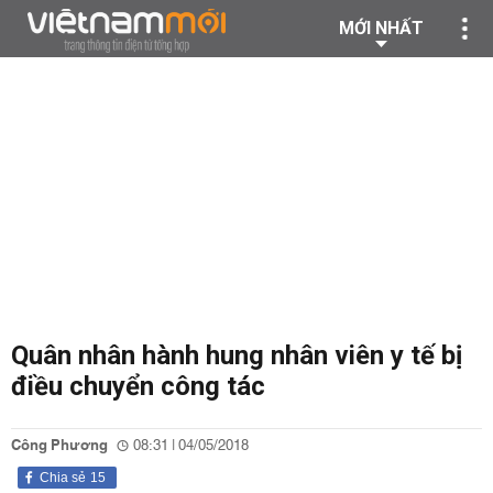
MỚI NHẤT
Quân nhân hành hung nhân viên y tế bị
điều chuyển công tác
Công Phương
08:31 | 04/05/2018
Chia sẻ
15