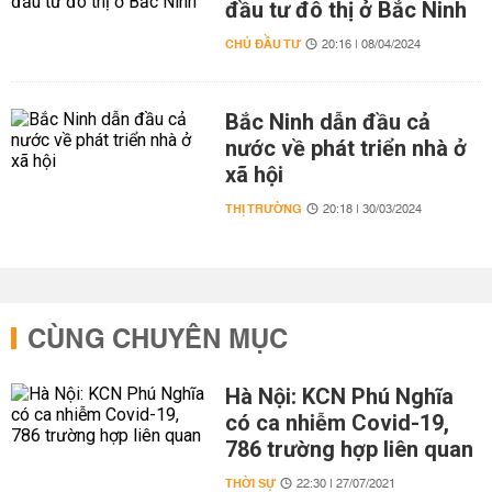
đầu tư đô thị ở Bắc Ninh
CHỦ ĐẦU TƯ
20:16 | 08/04/2024
Bắc Ninh dẫn đầu cả
nước về phát triển nhà ở
xã hội
THỊ TRƯỜNG
20:18 | 30/03/2024
CÙNG CHUYÊN MỤC
Hà Nội: KCN Phú Nghĩa
có ca nhiễm Covid-19,
786 trường hợp liên quan
THỜI SỰ
22:30 | 27/07/2021