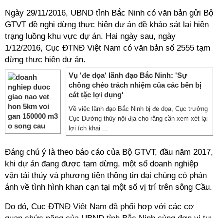
Ngày 29/11/2016, UBND tỉnh Bắc Ninh có văn bản gửi Bộ
GTVT đề nghị dừng thực hiện dự án đề khảo sát lại hiện
trạng luồng khu vực dự án. Hai ngày sau, ngày
1/12/2016, Cục ĐTNĐ Việt Nam có văn bản số 2555 tạm
dừng thực hiện dự án.
Vụ 'đe dọa' lãnh đạo Bắc Ninh: 'Sự
chồng chéo trách nhiệm của các bên bị
cát tặc lợi dụng'
Về việc lãnh đạo Bắc Ninh bị đe dọa, Cục trưởng
Cục Đường thủy nội địa cho rằng cần xem xét lại
lợi ích khai ...
Đáng chú ý là theo báo cáo của Bộ GTVT, đầu năm 2017,
khi dự án đang được tạm dừng, một số doanh nghiệp
vận tải thủy và phương tiện thông tin đại chúng có phản
ánh về tình hình khan cạn tại một số vị trí trên sông Cầu.
Do đó, Cục ĐTNĐ Việt Nam đã phối hợp với các cơ