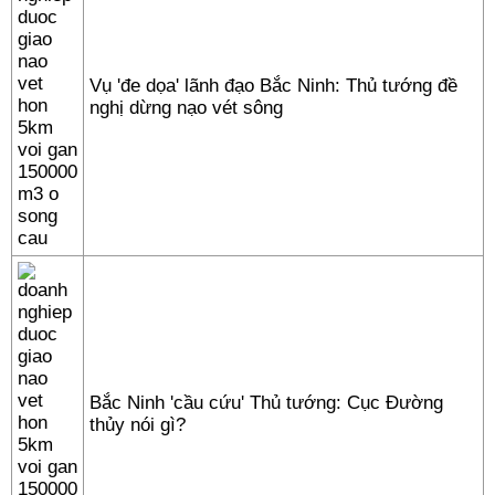
Vụ 'đe dọa' lãnh đạo Bắc Ninh: Thủ tướng đề
nghị dừng nạo vét sông
Bắc Ninh 'cầu cứu' Thủ tướng: Cục Đường
thủy nói gì?