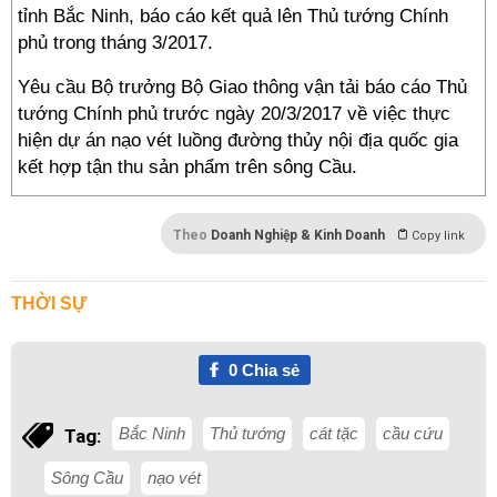
tỉnh Bắc Ninh, báo cáo kết quả lên Thủ tướng Chính
phủ trong tháng 3/2017.
Yêu cầu Bộ trưởng Bộ Giao thông vận tải báo cáo Thủ
tướng Chính phủ trước ngày 20/3/2017 về việc thực
hiện dự án nạo vét luồng đường thủy nội địa quốc gia
kết hợp tận thu sản phẩm trên sông Cầu.
Theo
Doanh Nghiệp & Kinh Doanh
Copy link
THỜI SỰ
0
Chia sẻ
Bắc Ninh
Thủ tướng
cát tặc
cầu cứu
Tag:
Sông Cầu
nạo vét