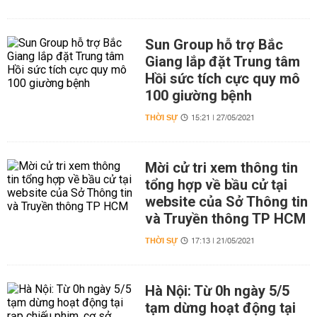
Sun Group hỗ trợ Bắc
Giang lắp đặt Trung tâm
Hồi sức tích cực quy mô
100 giường bệnh
THỜI SỰ
15:21 | 27/05/2021
Mời cử tri xem thông tin
tổng hợp về bầu cử tại
website của Sở Thông tin
và Truyền thông TP HCM
THỜI SỰ
17:13 | 21/05/2021
Hà Nội: Từ 0h ngày 5/5
tạm dừng hoạt động tại