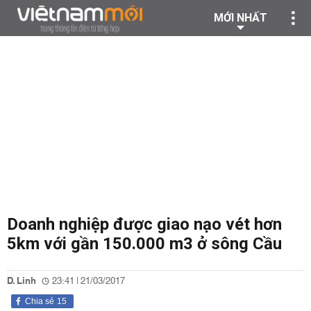
MỚI NHẤT
Doanh nghiệp được giao nạo vét hơn
5km với gần 150.000 m3 ở sông Cầu
D. Linh
23:41 | 21/03/2017
Chia sẻ
15