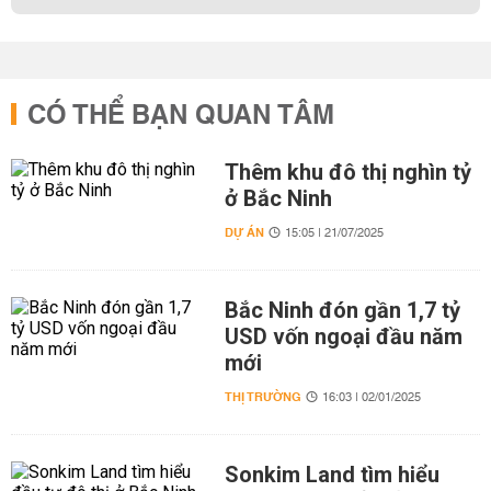
CÓ THỂ BẠN QUAN TÂM
Thêm khu đô thị nghìn tỷ
ở Bắc Ninh
DỰ ÁN
15:05 | 21/07/2025
Bắc Ninh đón gần 1,7 tỷ
USD vốn ngoại đầu năm
mới
THỊ TRƯỜNG
16:03 | 02/01/2025
Sonkim Land tìm hiểu