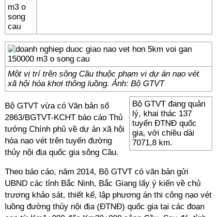
Một vị trí trên sông Cầu thuộc phạm vi dự án nạo vét
xã hội hóa khơi thông luồng. Ảnh: Bộ GTVT
Bộ GTVT đang quản
Bộ GTVT vừa có Văn bản số
lý, khai thác 137
2863/BGTVT-KCHT báo cáo Thủ
tuyến ĐTNĐ quốc
tướng Chính phủ về dự án xã hội
gia, với chiều dài
hóa nạo vét trên tuyến đường
7071,8 km.
thủy nội địa quốc gia sông Cầu.
Theo báo cáo, năm 2014, Bộ GTVT có văn bản gửi
UBND các tỉnh Bắc Ninh, Bắc Giang lấy ý kiến về chủ
trương khảo sát, thiết kế, lập phương án thi công nạo vét
luồng đường thủy nội địa (ĐTNĐ) quốc gia tại các đoạn