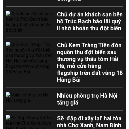
Chủ dự án khách sạn bên
hồ Trúc Bạch báo lãi quý
II nhờ khoản thu đột biến
Chủ Kem Tràng Tiền đón
nguồn thu đột biến sau
thương vụ thâu tóm Hải
Hà, mở cửa hàng
flagship trên đất vàng 18
Hàng Bài
Nhiều phòng trọ Hà Nội
tăng giá
Sẽ 'đập đi xây lại' hai tòa
nhà Chợ Xanh, Nam Định