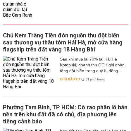
Chủ Kem Tràng Tiền đón nguồn thu đột biến
sau thương vụ thâu tóm Hải Hà, mở cửa hàng
flagship trên đất vàng 18 Hàng Bài
Sau khi mua lại 70% tại Hải Hà
Kotobuki, doanh thu OCH ghi nhận
tăng đột biến trong quý II, đồng...
CHỦ ĐẦU TƯ
01 phút trước
Phường Tam Bình, TP HCM: Cò rao phân lô bán
nền trên khu đất đã có chủ, địa phương lên
tiếng cảnh báo