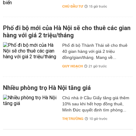
CHỦ ĐẦU TƯ
15 giờ trước
Phố đi bộ mới của Hà Nội sẽ cho thuê các gian
hàng với giá 2 triệu/tháng
Phố đi bộ Thành Thái sẽ cho thuê
40 gian hàng với giá 2 triệu
đồng/gian/tháng. Mang về...
QUY HOẠCH
21 giờ trước
Nhiều phòng trọ Hà Nội tăng giá
Chủ nhà ở Cầu Giấy tăng giá thêm
10% sau khi hết hợp đồng thuê,
Minh Đức quyết định tìm phòng...
THỊ TRƯỜNG
10 giờ trước