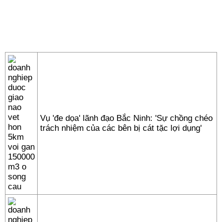
Vụ 'đe dọa' lãnh đạo Bắc Ninh: 'Sự chồng chéo
trách nhiệm của các bên bị cát tặc lợi dụng'