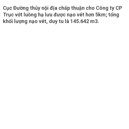
Cục Đường thủy nội địa chấp thuận cho Công ty CP
Trục vớt luồng hạ lưu được nạo vét hơn 5km; tổng
khối lượng nạo vét, duy tu là 145.642 m3.