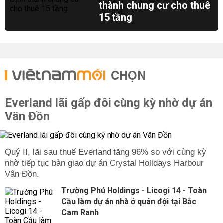
thành chung cư cho thuê
15 tầng
CHỌN
Everland lãi gấp đôi cùng kỳ nhờ dự án
Vân Đồn
Quý II, lãi sau thuế Everland tăng 96% so với cùng kỳ
nhờ tiếp tục bàn giao dự án Crystal Holidays Harbour
Vân Đồn.
Trường Phú Holdings - Licogi 14 - Toàn
Cầu làm dự án nhà ở quân đội tại Bắc
Cam Ranh